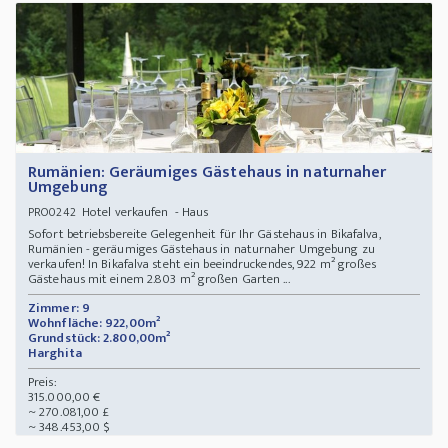
Rumänien: Geräumiges Gästehaus in naturnaher
Umgebung
Hotel verkaufen - Haus
PRO0242
Sofort betriebsbereite Gelegenheit für Ihr Gästehaus in Bikafalva,
Rumänien - geräumiges Gästehaus in naturnaher Umgebung zu
verkaufen! In Bikafalva steht ein beeindruckendes, 922 m² großes
Gästehaus mit einem 2.803 m² großen Garten ...
Zimmer: 9
Wohnfläche: 922,00m²
Grundstück: 2.800,00m²
Harghita
Preis:
315.000,00 €
~ 270.081,00 £
~ 348.453,00 $