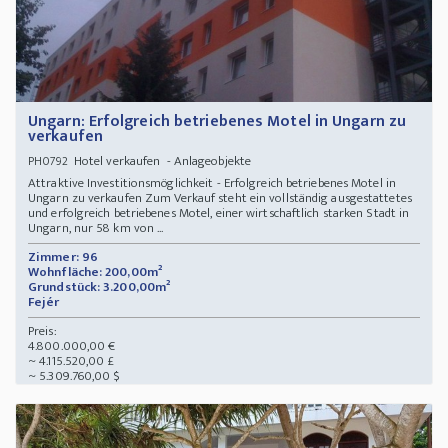
Ungarn: Erfolgreich betriebenes Motel in Ungarn zu
verkaufen
Hotel verkaufen - Anlageobjekte
PH0792
Attraktive Investitionsmöglichkeit - Erfolgreich betriebenes Motel in
Ungarn zu verkaufen Zum Verkauf steht ein vollständig ausgestattetes
und erfolgreich betriebenes Motel, einer wirtschaftlich starken Stadt in
Ungarn, nur 58 km von ...
Zimmer: 96
Wohnfläche: 200,00m²
Grundstück: 3.200,00m²
Fejér
Preis:
4.800.000,00 €
~ 4.115.520,00 £
~ 5.309.760,00 $