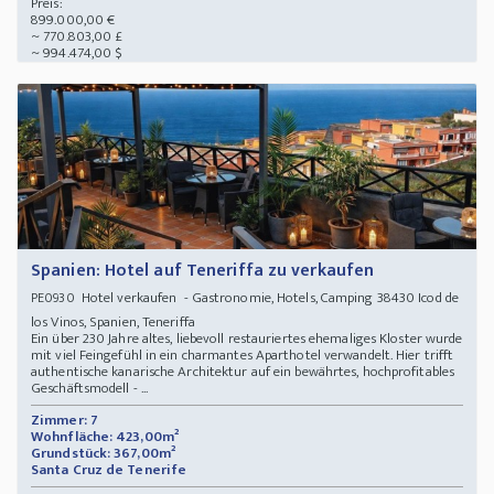
Preis:
899.000,00 €
~ 770.803,00 £
~ 994.474,00 $
Spanien: Hotel auf Teneriffa zu verkaufen
Hotel verkaufen - Gastronomie, Hotels, Camping 38430 Icod de
PE0930
los Vinos, Spanien, Teneriffa
Ein über 230 Jahre altes, liebevoll restauriertes ehemaliges Kloster wurde
mit viel Feingefühl in ein charmantes Aparthotel verwandelt. Hier trifft
authentische kanarische Architektur auf ein bewährtes, hochprofitables
Geschäftsmodell - ...
Zimmer: 7
Wohnfläche: 423,00m²
Grundstück: 367,00m²
Santa Cruz de Tenerife