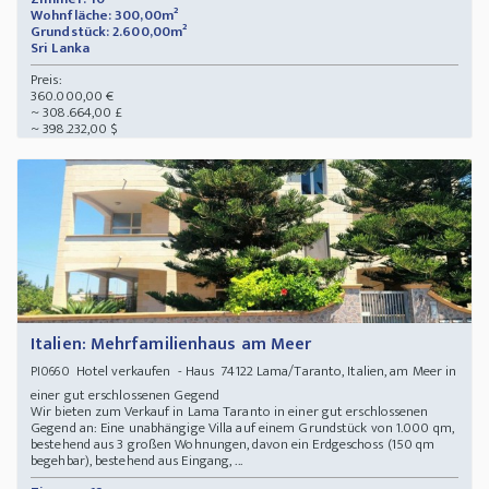
Wohnfläche: 300,00m²
Grundstück: 2.600,00m²
Sri Lanka
Preis:
360.000,00 €
~ 308.664,00 £
~ 398.232,00 $
Italien: Mehrfamilienhaus am Meer
Hotel verkaufen - Haus 74122 Lama/Taranto, Italien, am Meer in
PI0660
einer gut erschlossenen Gegend
Wir bieten zum Verkauf in Lama Taranto in einer gut erschlossenen
Gegend an: Eine unabhängige Villa auf einem Grundstück von 1.000 qm,
bestehend aus 3 großen Wohnungen, davon ein Erdgeschoss (150 qm
begehbar), bestehend aus Eingang, ...