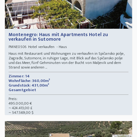
Montenegro: Haus mit Apartments Hotel zu
verkaufen in Sutomore
Hotel verkaufen - Haus
PMNE0506
Haus mit Restaurant und Wohnungen zu verkaufen in Spičansko polje,
Zagrađe, Sutomore, in ruhiger Lage, mit Blick auf das Spičansko polje
und das Meer, fünf Gehminuten von der Bucht von Maljevik und dem
Strand sowie anderen ...
Zimmer: 14
Wohnfläche: 360,00m²
Grundstück: 431,00m²
Gesamtgebiet
Preis:
495.000,00 €
~ 424.413,00 £
~ 547.569,00 $