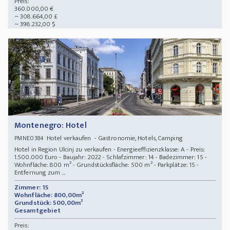
Preis:
360.000,00 €
~ 308.664,00 £
~ 398.232,00 $
Montenegro: Hotel
Hotel verkaufen - Gastronomie, Hotels, Camping
PMNE0384
Hotel in Region Ulcinj zu verkaufen - Energieeffizienzklasse: A - Preis:
1.500.000 Euro - Baujahr: 2022 - Schlafzimmer: 14 - Badezimmer: 15 -
Wohnfläche: 800 m² - Grundstücksfläche: 500 m² - Parkplätze: 15 -
Entfernung zum ...
Zimmer: 15
Wohnfläche: 800,00m²
Grundstück: 500,00m²
Gesamtgebiet
Preis: