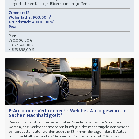
ausgestatteten Küche, 4 Bädern, einem großen ...
Zimmer: 12
Wohnfläche: 900,00m²
Grundstück: 4.000,00m²
Pisa
Preis:
790.000,00 €
~ 677.346,00 £
~ 873.898,00 $
E-Auto oder Verbrenner? - Welches Auto gewinnt in
Sachen Nachhaltigkeit?
Dieses Thema ist mittlerweile in aller Munde. Je lauter die Stimmen
werden, dass Verbrennermotoren künftig nicht mehr zugelassen werden
sollten, desto lauter werden auch die Stimmen, die sagen, dass E-Autos
nicht nachhaltiger sind als Verbrenner. Da uns von blueHOMES das ...