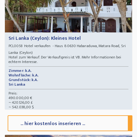
Sri Lanka (Ceylon): Kleines Hotel
Hotel verkaufen - Haus 80630 Habaraduwa, Matara Road, Sri
PCL0058
Lanka (Ceylon)
Hotel zum Verkauf. Der Verkaufspreis ist VB. Mehr Informationen bei
echtem Interesse.
Zimmer: k.A.
Wohnfläche: k.A.
Grundstück: k.A.
Sri Lanka
Preis:
490.000,00 €
~ 420.126,00 £
~ 542.038,00 $
... hier kostenlos inserieren ...