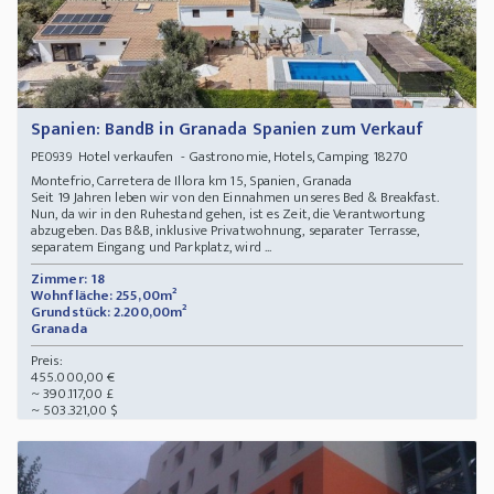
Spanien: BandB in Granada Spanien zum Verkauf
Hotel verkaufen - Gastronomie, Hotels, Camping 18270
PE0939
Montefrio, Carretera de Illora km 15, Spanien, Granada
Seit 19 Jahren leben wir von den Einnahmen unseres Bed & Breakfast.
Nun, da wir in den Ruhestand gehen, ist es Zeit, die Verantwortung
abzugeben. Das B&B, inklusive Privatwohnung, separater Terrasse,
separatem Eingang und Parkplatz, wird ...
Zimmer: 18
Wohnfläche: 255,00m²
Grundstück: 2.200,00m²
Granada
Preis:
455.000,00 €
~ 390.117,00 £
~ 503.321,00 $