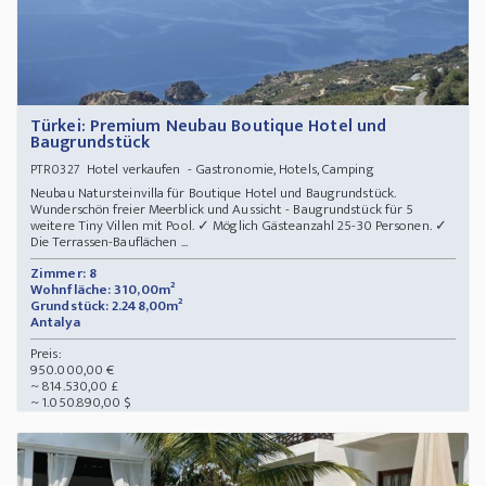
Türkei: Premium Neubau Boutique Hotel und
Baugrundstück
Hotel verkaufen - Gastronomie, Hotels, Camping
PTR0327
Neubau Natursteinvilla für Boutique Hotel und Baugrundstück.
Wunderschön freier Meerblick und Aussicht - Baugrundstück für 5
weitere Tiny Villen mit Pool. ✓ Möglich Gästeanzahl 25-30 Personen. ✓
Die Terrassen-Bauflächen ...
Zimmer: 8
Wohnfläche: 310,00m²
Grundstück: 2.248,00m²
Antalya
Preis:
950.000,00 €
~ 814.530,00 £
~ 1.050.890,00 $