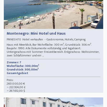
Montenegro: Mini Hotel und Haus
Hotel verkaufen - Gastronomie, Hotels, Camping
PMNE0470
Haus mit Meerblick, Bar Wohnfläche: 300 m², Grundstück: 306 m².
Baujahr: 1990. Alle Dokumente vollständig und legalisiert.
Untergeschoss mit Sommer-Freizeitbereich. Erdgeschoss: Wohnzimmer,
zwei Schlafzimmer und ein ...
Zimmer: 7
Wohnfläche: 300,00m²
Grundstück: 300,00m²
Gesamtgebiet
Preis:
260.000,00 €
~ 222.924,00 £
~ 287.612,00 $