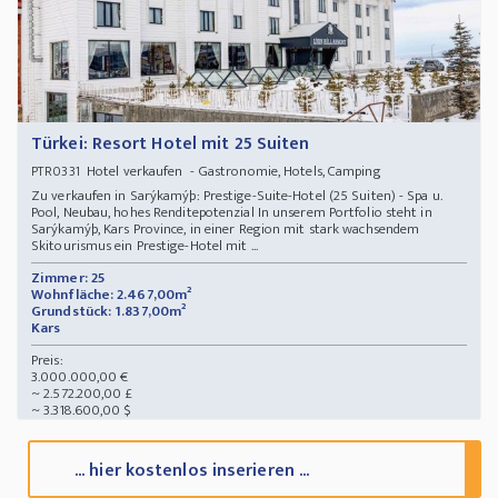
Türkei: Resort Hotel mit 25 Suiten
Hotel verkaufen - Gastronomie, Hotels, Camping
PTR0331
Zu verkaufen in Sarýkamýþ: Prestige-Suite-Hotel (25 Suiten) - Spa u.
Pool, Neubau, hohes Renditepotenzial In unserem Portfolio steht in
Sarýkamýþ, Kars Province, in einer Region mit stark wachsendem
Skitourismus ein Prestige-Hotel mit ...
Zimmer: 25
Wohnfläche: 2.467,00m²
Grundstück: 1.837,00m²
Kars
Preis:
3.000.000,00 €
~ 2.572.200,00 £
~ 3.318.600,00 $
... hier kostenlos inserieren ...