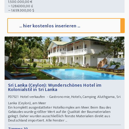
1.500.000,00 €
~ 1.286.100,00 £
~ 1.659.300,00 $
... hier kostenlos inserieren ...
Sri Lanka (Ceylon): Wunderschönes Hotel im
Kolonialstil in Sri Lanka
Hotel verkaufen - Gastronomie, Hotels, Camping Aluthgama, Sri
PD7921
Lanka (Ceylon), am Meer
Ein komplett ausgestatteter Hotelkomplex am Meer. Beim Bau des
Gebäudes wurde größter Wert auf die Qualität der Baumaterialien
gelegt. Daher wurden ausschließlich feinste Materialien direkt aus
Deutschland importiert. Alle Fenster ...
Zimmer: 10