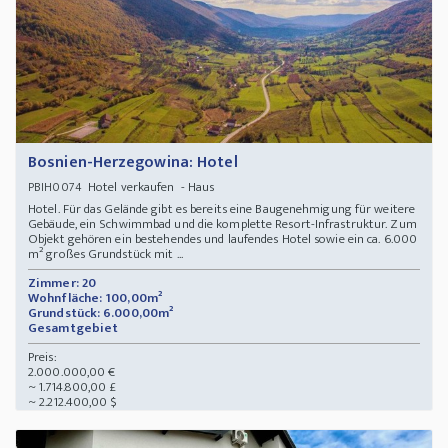
Bosnien-Herzegowina: Hotel
Hotel verkaufen - Haus
PBIH0074
Hotel. Für das Gelände gibt es bereits eine Baugenehmigung für weitere
Gebäude, ein Schwimmbad und die komplette Resort-Infrastruktur. Zum
Objekt gehören ein bestehendes und laufendes Hotel sowie ein ca. 6.000
m² großes Grundstück mit ...
Zimmer: 20
Wohnfläche: 100,00m²
Grundstück: 6.000,00m²
Gesamtgebiet
Preis:
2.000.000,00 €
~ 1.714.800,00 £
~ 2.212.400,00 $