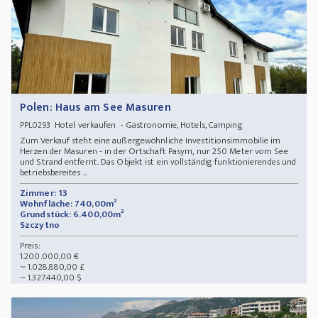
Polen: Haus am See Masuren
Hotel verkaufen - Gastronomie, Hotels, Camping
PPL0293
Zum Verkauf steht eine außergewöhnliche Investitionsimmobilie im
Herzen der Masuren - in der Ortschaft Pasym, nur 250 Meter vom See
und Strand entfernt. Das Objekt ist ein vollständig funktionierendes und
betriebsbereites ...
Zimmer: 13
Wohnfläche: 740,00m²
Grundstück: 6.400,00m²
Szczytno
Preis:
1.200.000,00 €
~ 1.028.880,00 £
~ 1.327.440,00 $