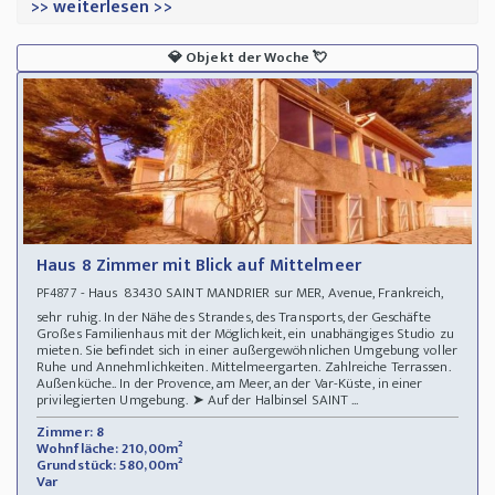
>> weiterlesen >>
💎
Objekt der Woche
💘
Haus 8 Zimmer mit Blick auf Mittelmeer
- Haus 83430 SAINT MANDRIER sur MER, Avenue, Frankreich,
PF4877
sehr ruhig. In der Nähe des Strandes, des Transports, der Geschäfte
Großes Familienhaus mit der Möglichkeit, ein unabhängiges Studio zu
mieten. Sie befindet sich in einer außergewöhnlichen Umgebung voller
Ruhe und Annehmlichkeiten. Mittelmeergarten. Zahlreiche Terrassen.
Außenküche.. In der Provence, am Meer, an der Var-Küste, in einer
privilegierten Umgebung. ➤ Auf der Halbinsel SAINT ...
Zimmer: 8
Wohnfläche: 210,00m²
Grundstück: 580,00m²
Var