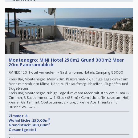
Montenegro: MINI Hotel 250m2 Grund 300m2 Meer
20m Panoramablick
Hotel verkaufen - Gastronomie, Hotels, Camping 85000
PMNE0420
Kreis Bar, Montenegro, Meer 20m, Panoramablick, ruhige Lage direkt am
Meer mit stabilem Klima. Nähe zu Einkaufsmöglichkeiten, Flughäfen und
Skigebieten
Kreis Bar, Montenegro ruhige Lage direkt am Meer mit stabilem Klima. 8
Zimmer, 8 Badezimmer. → 1. Stock (83 m) : Gemütliche Terrasse am Hof,
kleiner Garten mit Obstbäumen, 2 Flure, 3 kleine Apartments mit
Dusche WC. → 2. ...
Zimmer: 8
Wohnfläche: 250,00m²
Grundstück: 300,00m²
Gesamtgebiet