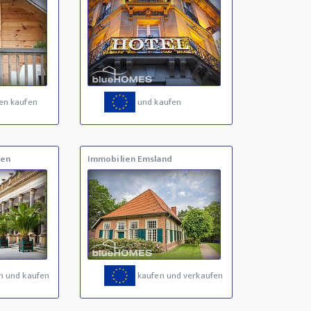
en kaufen
und kaufen
ien
Immobilien Emsland
n und kaufen
kaufen und verkaufen