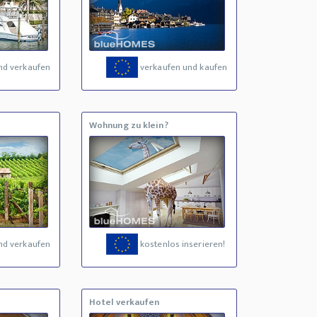
nd verkaufen
verkaufen und kaufen
Wohnung zu klein?
nd verkaufen
kostenlos inserieren!
Hotel verkaufen