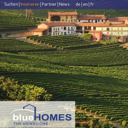
Suchen
|
Inserieren
|
Partner
|
News
de
|
en
|
fr