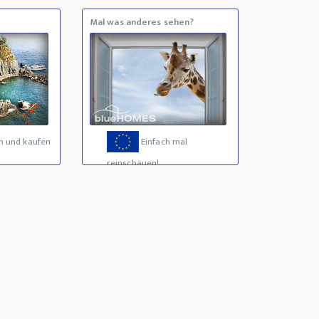
Mal was anderes sehen?
n und kaufen
Einfach mal
reinschauen!