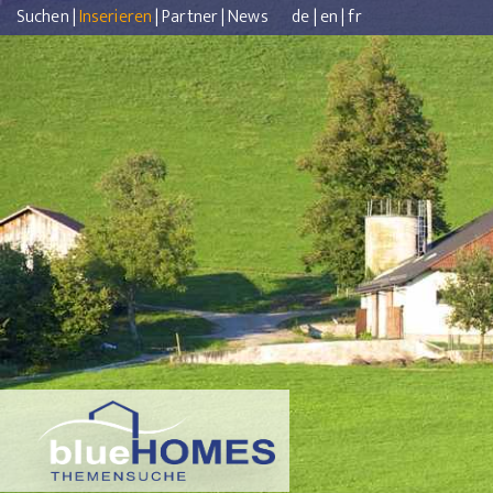
Suchen
|
Inserieren
|
Partner
|
News
de
|
en
|
fr