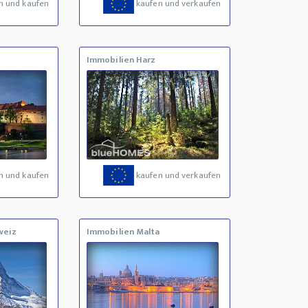
n und kaufen
kaufen und verkaufen
Immobilien Harz
n und kaufen
kaufen und verkaufen
weiz
Immobilien Malta