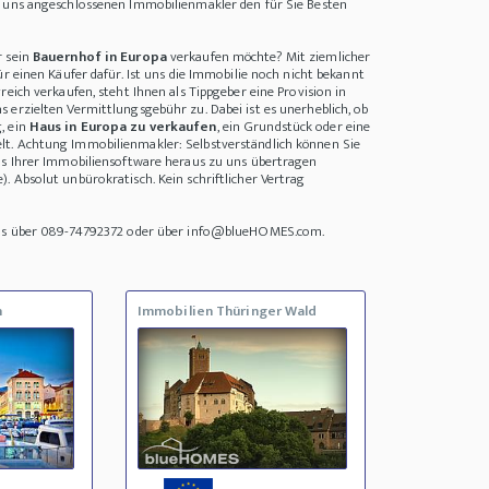
i uns angeschlossenen Immobilienmakler den für Sie Besten
r sein
Bauernhof in Europa
verkaufen möchte? Mit ziemlicher
ür einen Käufer dafür. Ist uns die Immobilie noch nicht bekannt
reich verkaufen, steht Ihnen als Tippgeber eine Provision in
 erzielten Vermittlungsgebühr zu. Dabei ist es unerheblich, ob
, ein
Haus in Europa zu verkaufen
, ein Grundstück oder eine
t. Achtung Immobilienmakler: Selbstverständlich können Sie
us Ihrer Immobiliensoftware heraus zu uns übertragen
. Absolut unbürokratisch. Kein schriftlicher Vertrag
uns über 089-74792372 oder über info@blueHOMES.com.
n
Immobilien Thüringer Wald