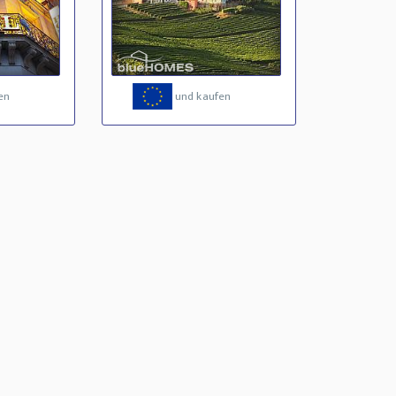
en
und kaufen