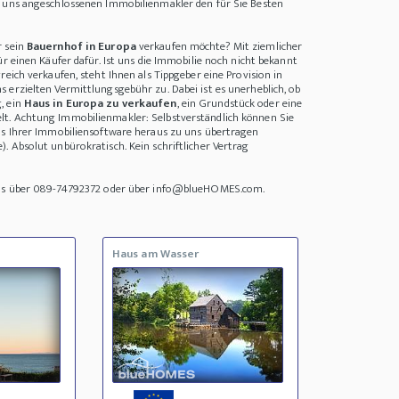
i uns angeschlossenen Immobilienmakler den für Sie Besten
r sein
Bauernhof in Europa
verkaufen möchte? Mit ziemlicher
ür einen Käufer dafür. Ist uns die Immobilie noch nicht bekannt
reich verkaufen, steht Ihnen als Tippgeber eine Provision in
 erzielten Vermittlungsgebühr zu. Dabei ist es unerheblich, ob
, ein
Haus in Europa zu verkaufen
, ein Grundstück oder eine
t. Achtung Immobilienmakler: Selbstverständlich können Sie
us Ihrer Immobiliensoftware heraus zu uns übertragen
. Absolut unbürokratisch. Kein schriftlicher Vertrag
uns über 089-74792372 oder über info@blueHOMES.com.
Haus am Wasser