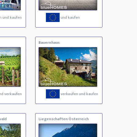
n und kaufen
und kaufen
Bauernhaus
nd verkaufen
verkaufen und kaufen
wald
Liegenschaften Österreich