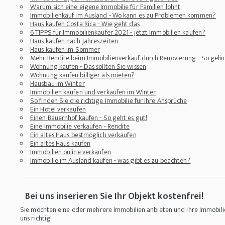
Warum sich eine eigene Immobilie für Familien lohnt
Immobilienkauf im Ausland - Wo kann es zu Problemen kommen?
Haus kaufen Costa Rica - Wie geht das
6 TIPPS für Immobilienkäufer 2021 - jetzt Immobilien kaufen?
Haus kaufen nach Jahreszeiten
Haus kaufen im Sommer
Mehr Rendite beim Immobilienverkauf durch Renovierung - So gelin
Wohnung kaufen - Das sollten Sie wissen
Wohnung kaufen billiger als mieten?
Hausbau im Winter
Immobilien kaufen und verkaufen im Winter
So finden Sie die richtige Immobilie für Ihre Ansprüche
Ein Hotel verkaufen
Einen Bauernhof kaufen - So geht es gut!
Eine Immobilie verkaufen - Rendite
Ein altes Haus bestmöglich verkaufen
Ein altes Haus kaufen
Immobilien online verkaufen
Immobilie im Ausland kaufen - was gibt es zu beachten?
Bei uns inserieren Sie Ihr Objekt kostenfrei!
Sie möchten eine oder mehrere Immobilien anbieten und Ihre Immobilie
uns richtig!