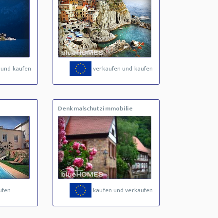
 und kaufen
verkaufen und kaufen
Denkmalschutzimmobilie
ufen
kaufen und verkaufen