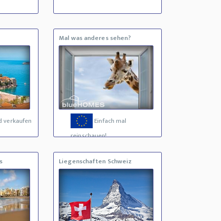
Mal was anderes sehen?
d verkaufen
Einfach mal
reinschauen!
s
Liegenschaften Schweiz