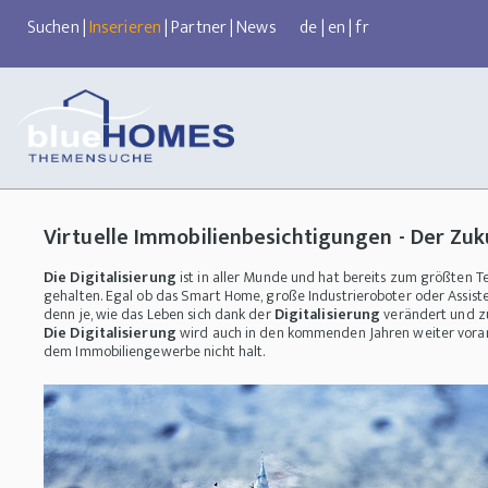
Suchen
|
Inserieren
|
Partner
|
News
de
|
en
|
fr
Virtuelle Immobilienbesichtigungen - Der Zu
Die Digitalisierung
ist in aller Munde und hat bereits zum größten Te
gehalten. Egal ob das Smart Home, große Industrieroboter oder Assis
denn je, wie das Leben sich dank der
Digitalisierung
verändert und zu
Die Digitalisierung
wird auch in den kommenden Jahren weiter vorans
dem Immobiliengewerbe nicht halt.