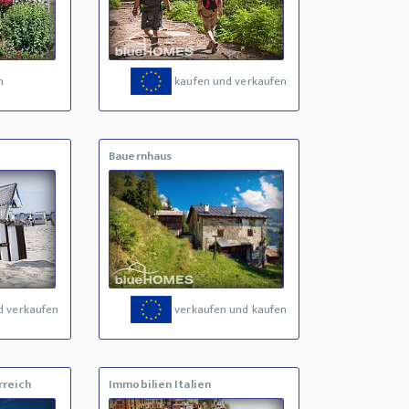
n
kaufen und verkaufen
Bauernhaus
d verkaufen
verkaufen und kaufen
rreich
Immobilien Italien