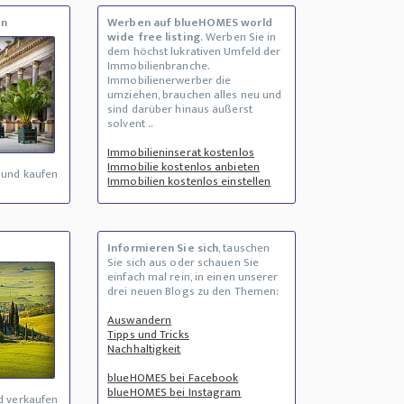
en
Werben auf blueHOMES world
wide free listing.
Werben Sie in
dem höchst lukrativen Umfeld der
Immobilienbranche.
Immobilienerwerber die
umziehen, brauchen alles neu und
sind darüber hinaus äußerst
solvent ..
Immobilieninserat kostenlos
Immobilie kostenlos anbieten
 und kaufen
Immobilien kostenlos einstellen
Informieren Sie sich
, tauschen
Sie sich aus oder schauen Sie
einfach mal rein, in einen unserer
drei neuen Blogs zu den Themen:
Auswandern
Tipps und Tricks
Nachhaltigkeit
blueHOMES bei Facebook
blueHOMES bei Instagram
d verkaufen