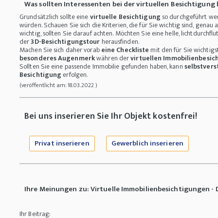
Was sollten Interessenten bei der virtuellen Besichtigung
Grundsätzlich sollte eine
virtuelle Besichtigung
so durchgeführt wer
würden. Schauen Sie sich die Kriterien, die für Sie wichtig sind, genau 
wichtig, sollten Sie darauf achten. Möchten Sie eine helle, lichtdurchfl
der
3D-Besichtigungstour
herausfinden.
Machen Sie sich daher vorab
eine Checkliste
mit den für Sie wichtig
besonderes Augenmerk
währen der
virtuellen Immobilienbesic
Sollten Sie eine passende Immobilie gefunden haben, kann
selbstvers
Besichtigung
erfolgen.
(veröffentlicht am: 18.03.2022 )
Bei uns inserieren Sie Ihr Objekt kostenfrei!
Privat inserieren
Gewerblich inserieren
Ihre Meinungen zu: Virtuelle Immobilienbesichtigungen -
Ihr Beitrag: