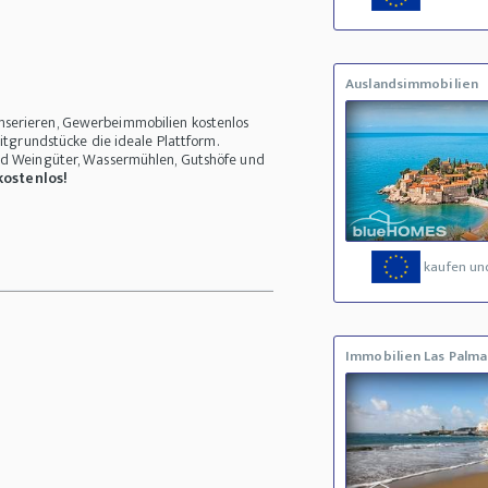
Auslandsimmobilien
nserieren, Gewerbeimmobilien kostenlos
itgrundstücke die ideale Plattform.
und Weingüter, Wassermühlen, Gutshöfe und
kostenlos!
kaufen un
Immobilien Las Palma