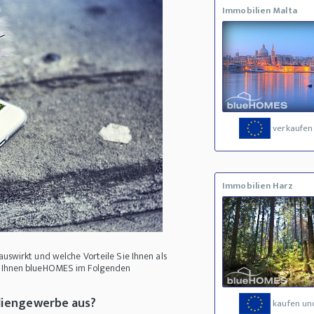
Immobilien Malta
verkaufen
Immobilien Harz
uswirkt und welche Vorteile Sie Ihnen als
rt Ihnen blueHOMES im Folgenden
iliengewerbe aus?
kaufen un