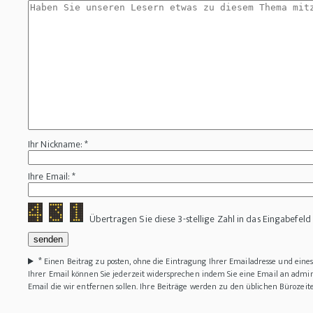
Ihr Nickname: *
Ihre Email: *
Übertragen Sie diese 3-stellige Zahl in das Eingabefeld
*
Einen Beitrag zu posten, ohne die Eintragung Ihrer Emailadresse und ein
Ihrer Email können Sie jederzeit widersprechen indem Sie eine Email an adm
Email die wir entfernen sollen. Ihre Beiträge werden zu den üblichen Bürozeit