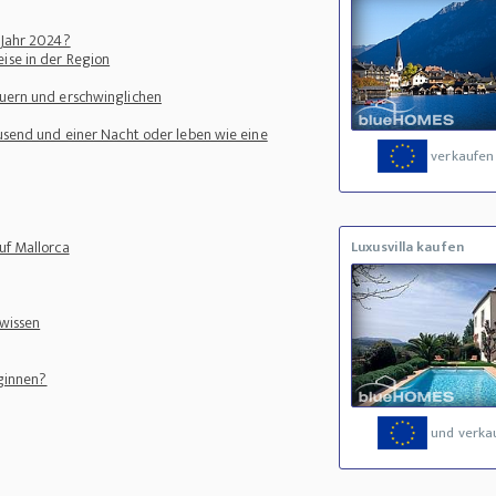
 Jahr 2024?
ise in der Region
euern und erschwinglichen
ausend und einer Nacht oder leben wie eine
verkaufen
uf Mallorca
Luxusvilla kaufen
 wissen
eginnen?
und verka