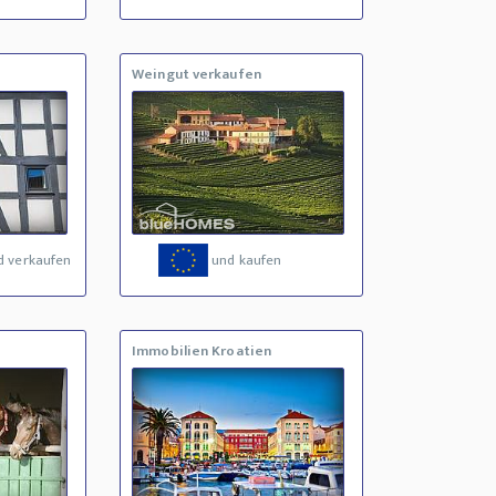
Weingut verkaufen
d verkaufen
und kaufen
Immobilien Kroatien