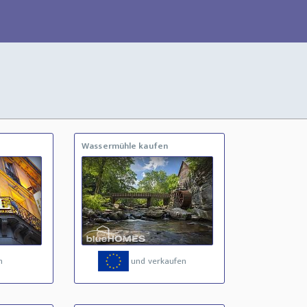
Wassermühle kaufen
n
und verkaufen