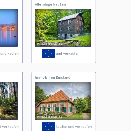
Alleinlage kaufen
 und kaufen
und verkaufen
Immobilien Emsland
d verkaufen
kaufen und verkaufen