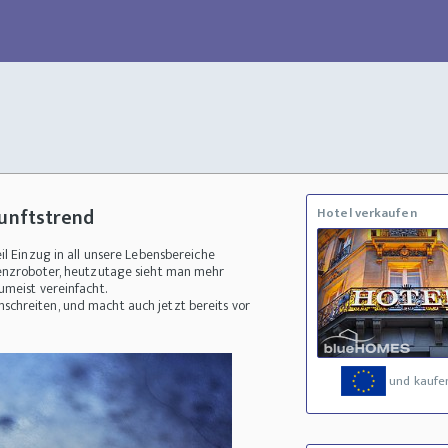
kunftstrend
Hotel verkaufen
il Einzug in all unsere Lebensbereiche
tenzroboter, heutzutage sieht man mehr
meist vereinfacht.
chreiten, und macht auch jetzt bereits vor
und kaufe