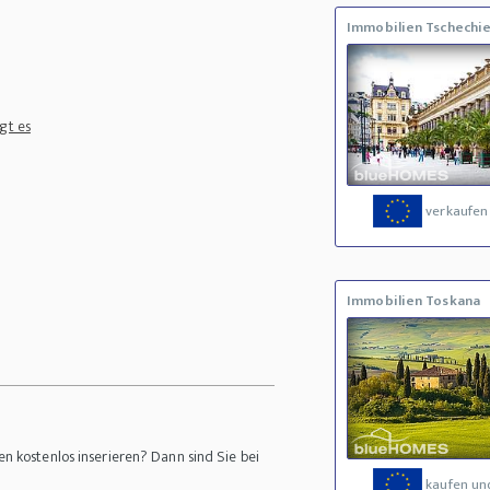
Immobilien Tschechi
gt es
verkaufen
Immobilien Toskana
n kostenlos inserieren? Dann sind Sie bei
kaufen un