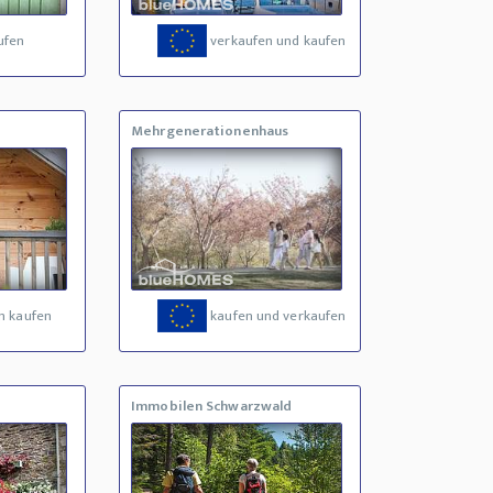
ufen
verkaufen und kaufen
Mehrgenerationenhaus
n kaufen
kaufen und verkaufen
Immobilen Schwarzwald