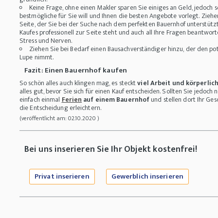
Keine Frage, ohne einen Makler sparen Sie einiges an Geld, jedoch s
bestmögliche für Sie will und Ihnen die besten Angebote vorlegt. Ziehe
Seite, der Sie bei der Suche nach dem perfekten Bauernhof unterstüt
Kaufes professionell zur Seite steht und auch all Ihre Fragen beantworte
Stress und Nerven.
Ziehen Sie bei Bedarf einen Bausachverständiger hinzu, der den po
Lupe nimmt.
Fazit: Einen Bauernhof kaufen
So schön alles auch klingen mag, es steckt
viel Arbeit und körperli
alles gut, bevor Sie sich für einen Kauf entscheiden. Sollten Sie jedoch
einfach einmal
Ferien
auf einem Bauernhof
und stellen dort Ihr Ges
die Entscheidung erleichtern.
(veröffentlicht am: 02.10.2020 )
Bei uns inserieren Sie Ihr Objekt kostenfrei!
Privat inserieren
Gewerblich inserieren