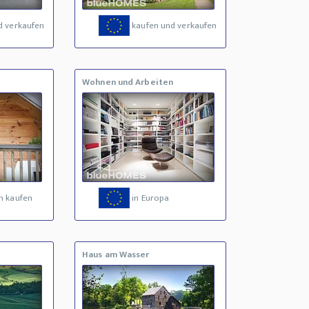
d verkaufen
kaufen und verkaufen
Wohnen und Arbeiten
n kaufen
in Europa
Haus am Wasser