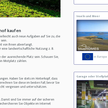
Inseln und Meer
nhof kaufen
elleicht auch neue Aufgaben auf Sie zu, die
sein.
it von Ihnen abverlangt.
r eine landwirtschaftliche Nutzung z. B.
te der ausreichende Platz sein. Schauen Sie,
in Europa
in Mistplatz zählen.
Garage oder Stellpla
ungen. Haben Sie stets im Hinterkopf, dass
rechnen Sie diese im besten Fall, bevor Sie
nicht vergessen und unterschätzen.
. Damit sind Sie immer auf der sicheren
cherchieren Sie Objekte im Internet