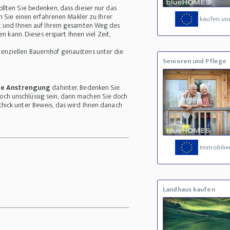
ollten Sie bedenken, dass dieser nur das
n Sie einen erfahrenen Makler zu Ihrer
kaufen un
zt und Ihnen auf Ihrem gesamten Weg des
n kann. Dieses erspart Ihnen viel Zeit,
tenziellen Bauernhof genaustens unter die
Senioren und Pflege
che Anstrengung
dahinter. Bedenken Sie
 noch unschlüssig sein, dann machen Sie doch
chick unter Beweis, das wird Ihnen danach
Immobilie
Landhaus kaufen