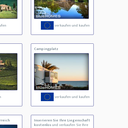
ufen
verkaufen und kaufen
Campingplatz
n
verkaufen und kaufen
rreich
Inserieren Sie Ihre Liegenschaft
kostenlos
und verkaufen Sie Ihre