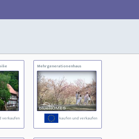
ilie
Mehrgenerationenhaus
d verkaufen
kaufen und verkaufen