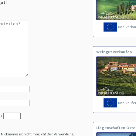
gut!
und verka
Weingut verkaufen
und kaufe
 >
Liegenschaften Öste
es Nicknames ist nicht möglich! Der Verwendung