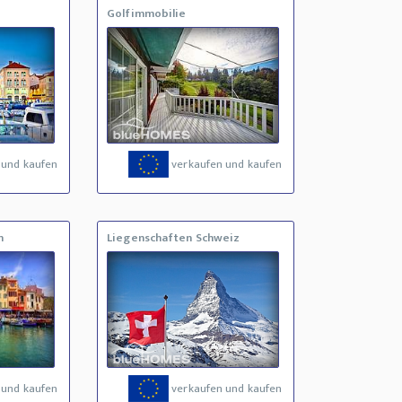
Golfimmobilie
 und kaufen
verkaufen und kaufen
h
Liegenschaften Schweiz
 und kaufen
verkaufen und kaufen