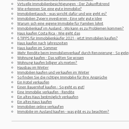
Virtuelle Immobilienbesichtigungen - Der Zukunftstrend
Wie erkennen Sie eine gute Immobilie?
Immobilientausch - was spricht dafür und wie geht es?
Immobilien Zypern investieren - Eine sehr gute Idee
Warum sich eine eigene Immobilie für Familien lohnt
Immobilienkauf im Ausland - Wo kann es zu Problemen kommen?
Haus kaufen Costa Rica - Wie geht das
6 TIPPS für Immobilienkäufer 2021 - jetzt Immobilien kaufen?
Haus kaufen nach Jahreszeiten
Haus kaufen im Sommer
Mehr Rendite beim Immobilienverkauf durch Renovierung - So gelin
Wohnung kaufen - Das sollten Sie wissen
Wohnung kaufen billiger als mieten?
Hausbau im Winter
Immobilien kaufen und verkaufen im Winter
So finden Sie die richtige Immobilie für Ihre Ansprüche
Ein Hotel verkaufen
Einen Bauernhof kaufen - So geht es gut!
Eine Immobilie verkaufen - Rendite
Ein altes Haus bestmöglich verkaufen
Ein altes Haus kaufen
Immobilien online verkaufen
Immobilie im Ausland kaufen - was gibt es zu beachten?