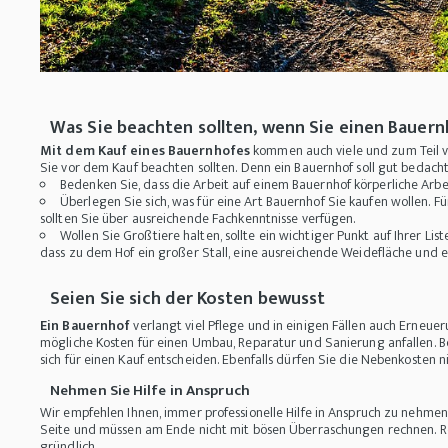
Was Sie beachten sollten, wenn Sie einen Bauer
Mit dem Kauf eines Bauernhofes
kommen auch viele und zum Teil vi
Sie vor dem Kauf beachten sollten. Denn ein Bauernhof soll gut bedacht 
Bedenken Sie, dass die Arbeit auf einem Bauernhof körperliche Arbe
Überlegen Sie sich, was für eine Art Bauernhof Sie kaufen wollen. Fü
sollten Sie über ausreichende Fachkenntnisse verfügen.
Wollen Sie Großtiere halten, sollte ein wichtiger Punkt auf Ihrer Lis
dass zu dem Hof ein großer Stall, eine ausreichende Weidefläche und e
Seien Sie sich der Kosten bewusst
Ein Bauernhof
verlangt viel Pflege und in einigen Fällen auch Erneuer
mögliche Kosten für einen Umbau, Reparatur und Sanierung anfallen. Be
sich für einen Kauf entscheiden. Ebenfalls dürfen Sie die Nebenkosten 
Nehmen Sie Hilfe in Anspruch
Wir empfehlen Ihnen, immer professionelle Hilfe in Anspruch zu nehmen
Seite und müssen am Ende nicht mit bösen Überraschungen rechnen. Re
gründlich.