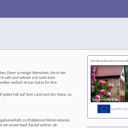
Denkmalschutzimmob
hen. Denn so einige Menschen, die in der
rm satt und sehnen sich nach dem
ollen einfach etwas Gutes für ihre
auf jeden Fall auf dem Land und der Natur zu
kaufen un
 gegebenenfalls zu Problemen führen können.
ie vor einem Kauf darauf achten, ob