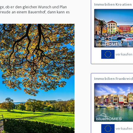
Immobilien Kroatien
age, ob er den gleichen Wunsch und Plan
 Freude an einem Bauernhof, dann kann es
verkaufen
Immobilien Frankreic
verkaufen