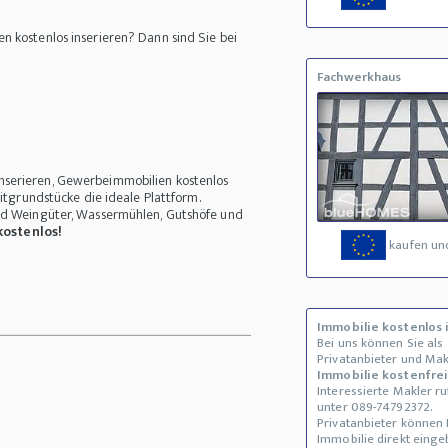
n kostenlos inserieren? Dann sind Sie bei
Fachwerkhaus
nserieren, Gewerbeimmobilien kostenlos
itgrundstücke die ideale Plattform.
und Weingüter, Wassermühlen, Gutshöfe und
kostenlos!
kaufen un
Immobilie kostenlos 
Bei uns können Sie als
Privatanbieter und Ma
Immobilie kostenfrei
Interessierte Makler r
unter 089-74792372.
Privatanbieter können 
Immobilie direkt eing