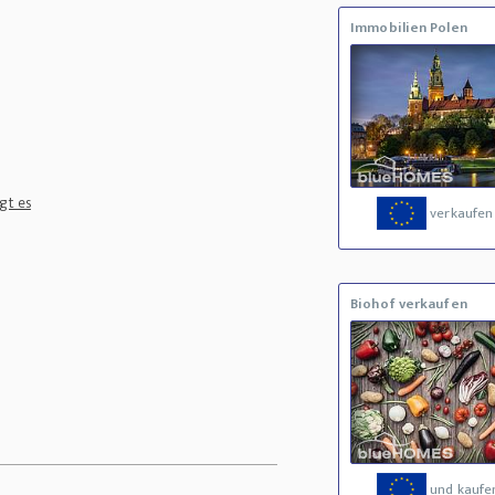
Immobilien Polen
gt es
verkaufen
Biohof verkaufen
und kaufe