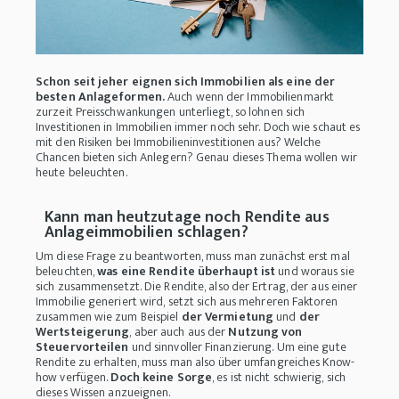
Schon seit jeher eignen sich Immobilien als eine der
besten Anlageformen.
Auch wenn der Immobilienmarkt
zurzeit Preisschwankungen unterliegt, so lohnen sich
Investitionen in Immobilien immer noch sehr. Doch wie schaut es
mit den Risiken bei Immobilieninvestitionen aus? Welche
Chancen bieten sich Anlegern? Genau dieses Thema wollen wir
heute beleuchten.
Kann man heutzutage noch Rendite aus
Anlageimmobilien schlagen?
Um diese Frage zu beantworten, muss man zunächst erst mal
beleuchten,
was eine Rendite überhaupt ist
und woraus sie
sich zusammensetzt. Die Rendite, also der Ertrag, der aus einer
Immobilie generiert wird, setzt sich aus mehreren Faktoren
zusammen wie zum Beispiel
der Vermietung
und
der
Wertsteigerung
, aber auch aus der
Nutzung von
Steuervorteilen
und sinnvoller Finanzierung. Um eine gute
Rendite zu erhalten, muss man also über umfangreiches Know-
how verfügen.
Doch keine Sorge
, es ist nicht schwierig, sich
dieses Wissen anzueignen.