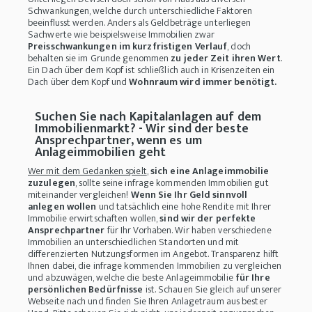
Schwankungen, welche durch unterschiedliche Faktoren
beeinflusst werden. Anders als Geldbeträge unterliegen
Sachwerte wie beispielsweise Immobilien zwar
Preisschwankungen im kurzfristigen Verlauf
, doch
behalten sie im Grunde genommen
zu jeder Zeit ihren Wert
.
Ein Dach über dem Kopf ist schließlich auch in Krisenzeiten ein
Dach über dem Kopf und
Wohnraum wird immer benötigt.
Suchen Sie nach Kapitalanlagen auf dem
Immobilienmarkt? - Wir sind der beste
Ansprechpartner, wenn es um
Anlageimmobilien geht
Wer mit dem Gedanken spielt
,
sich eine Anlageimmobilie
zuzulegen
, sollte seine infrage kommenden Immobilien gut
miteinander vergleichen!
Wenn Sie Ihr Geld sinnvoll
anlegen wollen
und tatsächlich eine hohe Rendite mit Ihrer
Immobilie erwirtschaften wollen,
sind wir der perfekte
Ansprechpartner
für Ihr Vorhaben. Wir haben verschiedene
Immobilien an unterschiedlichen Standorten und mit
differenzierten Nutzungsformen im Angebot. Transparenz hilft
Ihnen dabei, die infrage kommenden Immobilien zu vergleichen
und abzuwägen, welche die beste Anlageimmobilie
für Ihre
persönlichen Bedürfnisse
ist. Schauen Sie gleich auf unserer
Webseite nach und finden Sie Ihren Anlagetraum aus bester