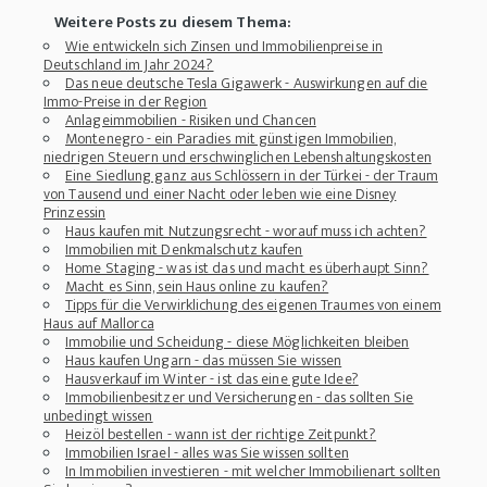
Weitere Posts zu diesem Thema:
Wie entwickeln sich Zinsen und Immobilienpreise in
Deutschland im Jahr 2024?
Das neue deutsche Tesla Gigawerk - Auswirkungen auf die
Immo-Preise in der Region
Anlageimmobilien - Risiken und Chancen
Montenegro - ein Paradies mit günstigen Immobilien,
niedrigen Steuern und erschwinglichen Lebenshaltungskosten
Eine Siedlung ganz aus Schlössern in der Türkei - der Traum
von Tausend und einer Nacht oder leben wie eine Disney
Prinzessin
Haus kaufen mit Nutzungsrecht - worauf muss ich achten?
Immobilien mit Denkmalschutz kaufen
Home Staging - was ist das und macht es überhaupt Sinn?
Macht es Sinn, sein Haus online zu kaufen?
Tipps für die Verwirklichung des eigenen Traumes von einem
Haus auf Mallorca
Immobilie und Scheidung - diese Möglichkeiten bleiben
Haus kaufen Ungarn - das müssen Sie wissen
Hausverkauf im Winter - ist das eine gute Idee?
Immobilienbesitzer und Versicherungen - das sollten Sie
unbedingt wissen
Heizöl bestellen - wann ist der richtige Zeitpunkt?
Immobilien Israel - alles was Sie wissen sollten
In Immobilien investieren - mit welcher Immobilienart sollten