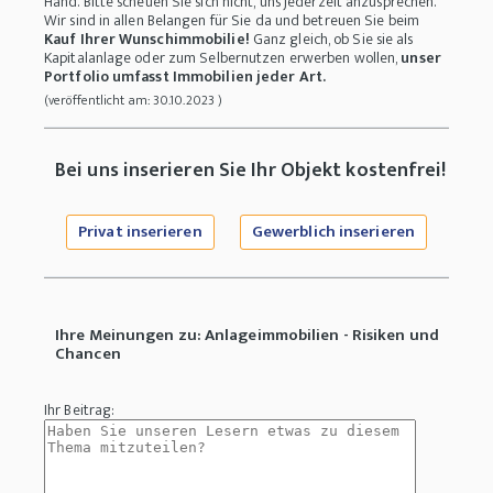
Hand. Bitte scheuen Sie sich nicht, uns jederzeit anzusprechen.
Wir sind in allen Belangen für Sie da und betreuen Sie beim
Kauf Ihrer Wunschimmobilie!
Ganz gleich, ob Sie sie als
Kapitalanlage oder zum Selbernutzen erwerben wollen,
unser
Portfolio umfasst Immobilien jeder Art.
(veröffentlicht am: 30.10.2023 )
Bei uns inserieren Sie Ihr Objekt kostenfrei!
Privat inserieren
Gewerblich inserieren
Ihre Meinungen zu: Anlageimmobilien - Risiken und
Chancen
Ihr Beitrag: