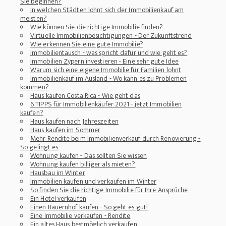
Sie beginnen?
In welchen Städten lohnt sich der Immobilienkauf am
meisten?
Wie können Sie die richtige Immobilie finden?
Virtuelle Immobilienbesichtigungen - Der Zukunftstrend
Wie erkennen Sie eine gute Immobilie?
Immobilientausch - was spricht dafür und wie geht es?
Immobilien Zypern investieren - Eine sehr gute Idee
Warum sich eine eigene Immobilie für Familien lohnt
Immobilienkauf im Ausland - Wo kann es zu Problemen
kommen?
Haus kaufen Costa Rica - Wie geht das
6 TIPPS für Immobilienkäufer 2021 - jetzt Immobilien
kaufen?
Haus kaufen nach Jahreszeiten
Haus kaufen im Sommer
Mehr Rendite beim Immobilienverkauf durch Renovierung -
So gelingt es
Wohnung kaufen - Das sollten Sie wissen
Wohnung kaufen billiger als mieten?
Hausbau im Winter
Immobilien kaufen und verkaufen im Winter
So finden Sie die richtige Immobilie für Ihre Ansprüche
Ein Hotel verkaufen
Einen Bauernhof kaufen - So geht es gut!
Eine Immobilie verkaufen - Rendite
Ein altes Haus bestmöglich verkaufen