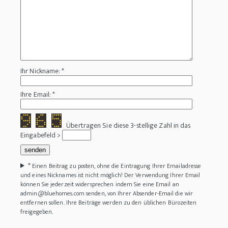
Ihr Nickname: *
Ihre Email: *
Übertragen Sie diese 3-stellige Zahl in das
Eingabefeld >
*
Einen Beitrag zu posten, ohne die Eintragung Ihrer Emailadresse
und eines Nicknames ist nicht möglich! Der Verwendung Ihrer Email
können Sie jederzeit widersprechen indem Sie eine Email an
admin@bluehomes.com senden, von Ihrer Absender-Email die wir
entfernen sollen. Ihre Beiträge werden zu den üblichen Bürozeiten
freigegeben.