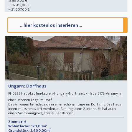
18.990,00 €
~ 16.282,00 £
~ 21.007,00 $
... hier kostenlos inserieren ...
Ungarn: Dorfhaus
Haus-kaufen-kaufen-Hungary-Northeast - Haus 3178 Varsany, in
PH0353
einer schönen Lage im Dorf
Das Anwesen befindet sich in einer schönen Lage im Dorf mit. Das Haus
innen muss renoviert werden, außen in gutem Zustand. Es hat auch
einen Swimmingpool, aber außer Betrieb.
Zimmer: 6
Wohnfläche: 120,00m²
Grundstück: 2.400,00m²