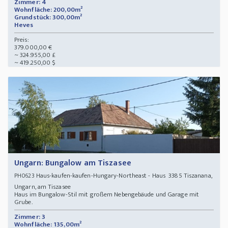
Zimmer: 4
Wohnfläche: 200,00m²
Grundstück: 300,00m²
Heves
Preis:
379.000,00 €
~ 324.955,00 £
~ 419.250,00 $
Ungarn: Bungalow am Tiszasee
Haus-kaufen-kaufen-Hungary-Northeast - Haus 3385 Tiszanana,
PH0623
Ungarn, am Tiszasee
Haus im Bungalow-Stil mit großem Nebengebäude und Garage mit
Grube.
Zimmer: 3
Wohnfläche: 135,00m²