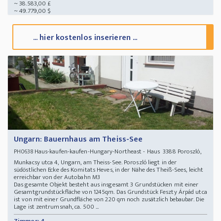
~ 38.583,00 £
~ 49.779,00 $
... hier kostenlos inserieren ...
Ungarn: Bauernhaus am Theiss-See
Haus-kaufen-kaufen-Hungary-Northeast - Haus 3388 Poroszló,
PH0638
Munkacsy utca 4, Ungarn, am Theiss-See. Poroszló liegt in der
südöstlichen Ecke des Komitats Heves, in der Nähe des Theiß-Sees, leicht
erreichbar von der Autobahn M3
Das gesamte Objekt besteht aus insgesamt 3 Grundstücken mit einer
Gesamtgrundstückfläche von 1245qm. Das Grundstück Feszty Árpád utca
ist von mit einer Grundfläche von 220 qm noch zusätzlich bebaubar. Die
Lage ist zentrumsnah, ca. 500 ...