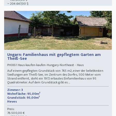
~ 204.647,00 $
Ungarn: Familienhaus mit gepflegtem Garten am
Theiß-See
Haus-kaufen-kaufen-Hungary-Northeast - Haus
PH0651
Auf einem gepflegten Grundstück von 765 m2, einer der beliebtesten
Siedlungen am Theiß-See, im Zentrum des Dorfes, 500 Meter vom
Strand entfernt, steht ein 1972 erbautes Einfamilienhaus von 95
Quadratmeter. Auf dem Grundstück gibt es ...
Zimmer: 3
Wohnfläche: 95,00m²
Grundstück: 95,00m²
Heves
Preis:
78.500,00 €