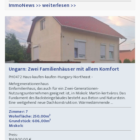
ImmoNews >> weiterlesen >>
Ungarn: Zwei Familienhäuser mit allem Komfort
Haus-kaufen-kaufen-Hungary-Northeast -
PH0472
Mehrgenerationenhaus
Einfamilienhaus, das auch für ein Zwei-Generationen-
Nutzungsunternehmen geeignet ist, in Miskolc Martin-kertváros. Das
Fundament des Backsteingebäudes besteht aus Beton und Naturstein.
Eine weitgehend neue Dachkonstruktion. Wärmedämmende ...
Zimmer: 7
Wohnfläche: 250,00m²
Grundstück: 606,00m²
Miskolc
Preis:
186.900,00 €