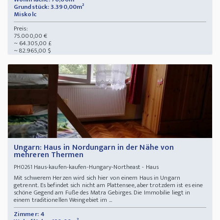
Grundstück: 3.390,00m²
Miskolc
Preis:
75.000,00 €
~ 64.305,00 £
~ 82.965,00 $
Ungarn: Haus in Nordungarn in der Nähe von
mehreren Thermen
Haus-kaufen-kaufen-Hungary-Northeast - Haus
PH0261
Mit schwerem Herzen wird sich hier von einem Haus in Ungarn
getrennt. Es befindet sich nicht am Plattensee, aber trotzdem ist es eine
schöne Gegend am Fuße des Matra Gebirges. Die Immobilie liegt in
einem traditionellen Weingebiet im ...
Zimmer: 4