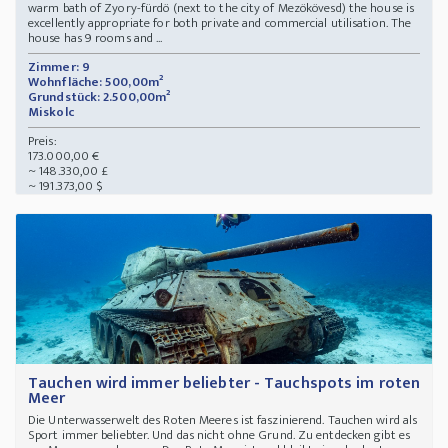
warm bath of Zyory-fürdö (next to the city of Mezökövesd) the house is
excellently appropriate for both private and commercial utilisation. The
house has 9 rooms and ...
Zimmer: 9
Wohnfläche: 500,00m²
Grundstück: 2.500,00m²
Miskolc
Preis:
173.000,00 €
~ 148.330,00 £
~ 191.373,00 $
Tauchen wird immer beliebter - Tauchspots im roten
Meer
Die Unterwasserwelt des Roten Meeres ist faszinierend. Tauchen wird als
Sport immer beliebter. Und das nicht ohne Grund. Zu entdecken gibt es