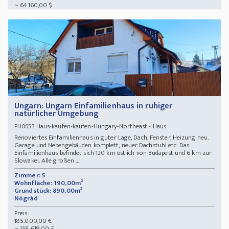
~ 64.160,00 $
Ungarn: Ungarn Einfamilienhaus in ruhiger
natürlicher Umgebung
Haus-kaufen-kaufen-Hungary-Northeast - Haus
PH0653
Renoviertes Einfamilienhaus in guter Lage, Dach, Fenster, Heizung neu.
Garage und Nebengebäuden komplett, neuer Dachstuhl etc. Das
Einfamilienhaus befindet sich 120 km östlich von Budapest und 6 km zur
Slowakei. Alle großen ...
Zimmer: 5
Wohnfläche: 190,00m²
Grundstück: 890,00m²
Nógrád
Preis:
185.000,00 €
~ 158.619,00 £