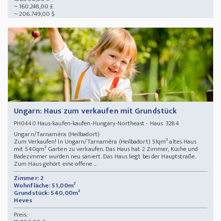
~ 160.248,00 £
~ 206.749,00 $
Ungarn: Haus zum verkaufen mit Grundstück
Haus-kaufen-kaufen-Hungary-Northeast - Haus 3284
PH0440
Ungarn/Tarnamèra (Heilbadort)
Zum Verkaufen! In Ungarn/Tarnamèra (Heilbadort) 51qm² altes Haus
mit 540qm² Garten zu verkaufen. Das Haus hat 2 Zimmer, Küche und
Badezimmer wurden neu saniert. Das Haus liegt bei der Hauptstraße.
Zum Haus gehört eine offene ...
Zimmer: 2
Wohnfläche: 51,00m²
Grundstück: 540,00m²
Heves
Preis: