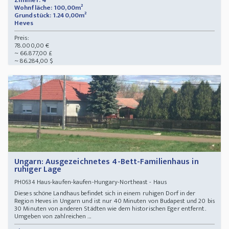
Zimmer: 4
Wohnfläche: 100,00m²
Grundstück: 1.240,00m²
Heves
Preis:
78.000,00 €
~ 66.877,00 £
~ 86.284,00 $
Ungarn: Ausgezeichnetes 4-Bett-Familienhaus in
ruhiger Lage
Haus-kaufen-kaufen-Hungary-Northeast - Haus
PH0634
Dieses schöne Landhaus befindet sich in einem ruhigen Dorf in der
Region Heves in Ungarn und ist nur 40 Minuten von Budapest und 20 bis
30 Minuten von anderen Städten wie dem historischen Eger entfernt.
Umgeben von zahlreichen ...