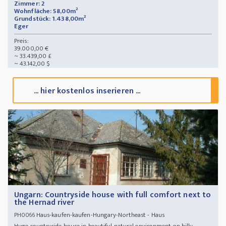
Zimmer: 2
Wohnfläche: 58,00m²
Grundstück: 1.438,00m²
Eger
Preis:
39.000,00 €
~ 33.439,00 £
~ 43.142,00 $
... hier kostenlos inserieren ...
Ungarn: Countryside house with full comfort next to
the Hernad river
Haus-kaufen-kaufen-Hungary-Northeast - Haus
PH0066