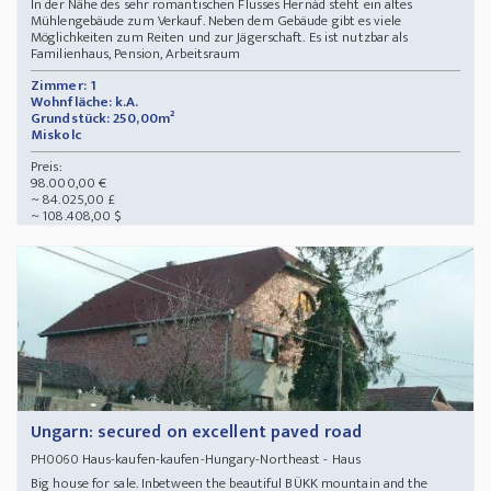
In der Nähe des sehr romantischen Flusses Hernád steht ein altes
Mühlengebäude zum Verkauf. Neben dem Gebäude gibt es viele
Möglichkeiten zum Reiten und zur Jägerschaft. Es ist nutzbar als
Familienhaus, Pension, Arbeitsraum
Zimmer: 1
Wohnfläche: k.A.
Grundstück: 250,00m²
Miskolc
Preis:
98.000,00 €
~ 84.025,00 £
~ 108.408,00 $
Ungarn: secured on excellent paved road
Haus-kaufen-kaufen-Hungary-Northeast - Haus
PH0060
Big house for sale. Inbetween the beautiful BÜKK mountain and the