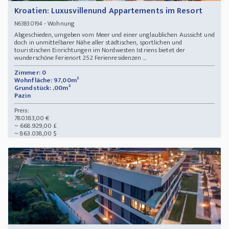
Kroatien: Luxusvillenund Appartements im Resort
- Wohnung
N63830194
Abgeschieden, umgeben vom Meer und einer unglaublichen Aussicht und
doch in unmittelbarer Nähe aller städtischen, sportlichen und
touristischen Einrichtungen im Nordwesten Istriens bietet der
wunderschöne Ferienort 252 Ferienresidenzen ...
Zimmer: 0
Wohnfläche: 97,00m²
Grundstück: ,00m²
Pazin
Preis:
780.183,00 €
~ 668.929,00 £
~ 863.038,00 $