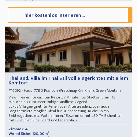
... hier kostenlos inserieren ...
Thailand: Villa im Thai Stil voll eingerichtet mit allem
Komfort
- Haus 77130 Pranburi (Pretchuap Kiri Khan), Green Moutain
PT0092
View in einem bewachten Resort. 7 Minuten bis Stadtzentrum. 15
Minuten bis zum Meer. Ruhige ländliche Gegend
Luxus Villa geeignet für Ferien oder Altersresidenz oder auch
Langzeitmiete möglich! Ideal für Hundehaltung. Küche Kombi
Elektrogasherd etc. Wohnzimmer/ Esszimmer mit LED TV. Eichentisch
mit 6 Stühlen Side Board und Ledersofa. 2 ...
Zimmer: 4
Wohnfläche: 120,00m²