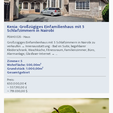
Kenia: Großzügiges Einfamilienhaus mit 5
Schlafzimmern in Nairobi
- Haus
PEAH0026
Großzügiges Einfamilienhaus mit 5 Schlafzimmern in Nairobi zu
verkaufen → Innenausstattung - Bad en Suite, begehbarer
Kleiderschrank, Waschküche, Fitnessraum, Familienzimmer, Büro,
Alarmanlage, Glasfaser-Internet → ...
Zimmer: 5
Wohnfläche: 500,00m²
Grundstück: 1.000,00m²
Gesamtgebiet
Preis:
650.000,00 €
~ 557.310,00 £
~ 719.030,00 $