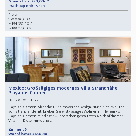
Grundstück: 850,00m²
Prachuap Khiri Khan
Preis:
180.000,00 €
~ 154.332,00 £
~ 199.116,00 $
Mexico: Großzügiges modernes Villa Strandnähe
Playa del Carmen
- Haus
N73170001
Playa del Carmen. Sicherheit und modernes Design. Nur einige Minuten
von Strand entfernt. Erleben Sie erstklassiges Wohnen im Herzen von
Playa del Carmen mit dieser wunderschön gestalteten 4-Schlafzimmer-
Villa im . Diese Immobilie ...
Zimmer: 5
Wohnfläche: 312,00m²