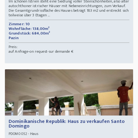
Im schönen Istrien steht eine Siedlung voller Steinschönheiten, also alter
autochthoner istrischer Häuser mit Nebeneinrichtungen, zum Verkauf.
Die Gesamtgrundrissfläche des Hauses beträgt 183 m2 und erstreckt sich
teilweise über 3 Etagen ...
Zimmer: 10
Wohnfläche: 138,00m²
Grundstück: 684,00m²
Pazin
Preis:
auf Anfrage-on request-sur demande €
Dominikanische Republik: Haus zu verkaufen Santo
Domingo
- Haus
PDOM0052