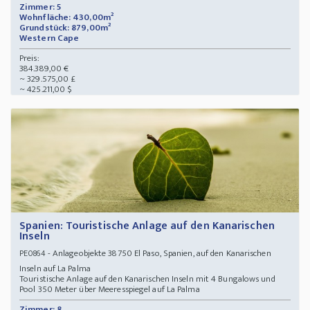
Zimmer: 5
Wohnfläche: 430,00m²
Grundstück: 879,00m²
Western Cape
Preis:
384.389,00 €
~ 329.575,00 £
~ 425.211,00 $
Spanien: Touristische Anlage auf den Kanarischen
Inseln
- Anlageobjekte 38750 El Paso, Spanien, auf den Kanarischen
PE0864
Inseln auf La Palma
Touristische Anlage auf den Kanarischen Inseln mit 4 Bungalows und
Pool 350 Meter über Meeresspiegel auf La Palma
Zimmer: 8