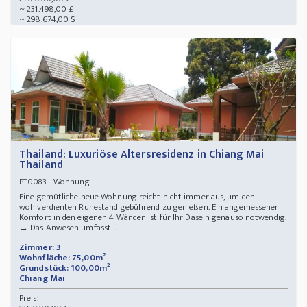
~ 231.498,00 £
~ 298.674,00 $
Thailand: Luxuriöse Altersresidenz in Chiang Mai
Thailand
- Wohnung
PT0083
Eine gemütliche neue Wohnung reicht nicht immer aus, um den
wohlverdienten Ruhestand gebührend zu genießen. Ein angemessener
Komfort in den eigenen 4 Wänden ist für Ihr Dasein genauso notwendig.
→ Das Anwesen umfasst ...
Zimmer: 3
Wohnfläche: 75,00m²
Grundstück: 100,00m²
Chiang Mai
Preis: