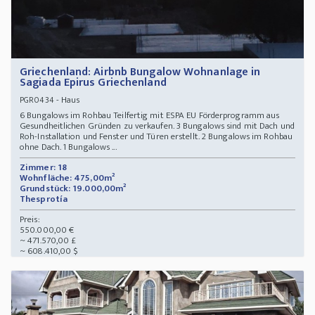
Griechenland: Airbnb Bungalow Wohnanlage in
Sagiada Epirus Griechenland
- Haus
PGR0434
6 Bungalows im Rohbau Teilfertig mit ESPA EU Förderprogramm aus
Gesundheitlichen Gründen zu verkaufen. 3 Bungalows sind mit Dach und
Roh-Installation und Fenster und Türen erstellt. 2 Bungalows im Rohbau
ohne Dach. 1 Bungalows ...
Zimmer: 18
Wohnfläche: 475,00m²
Grundstück: 19.000,00m²
Thesprotía
Preis:
550.000,00 €
~ 471.570,00 £
~ 608.410,00 $