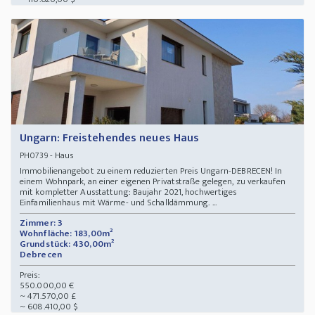
Ungarn: Freistehendes neues Haus
- Haus
PH0739
Immobilienangebot zu einem reduzierten Preis Ungarn-DEBRECEN! In
einem Wohnpark, an einer eigenen Privatstraße gelegen, zu verkaufen
mit kompletter Ausstattung: Baujahr 2021, hochwertiges
Einfamilienhaus mit Wärme- und Schalldämmung. ...
Zimmer: 3
Wohnfläche: 183,00m²
Grundstück: 430,00m²
Debrecen
Preis:
550.000,00 €
~ 471.570,00 £
~ 608.410,00 $