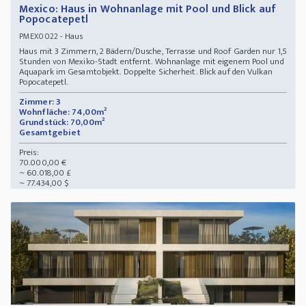
Mexico: Haus in Wohnanlage mit Pool und Blick auf
Popocatepetl
- Haus
PMEX0022
Haus mit 3 Zimmern, 2 Bädern/Dusche, Terrasse und Roof Garden nur 1,5
Stunden von Mexiko-Stadt entfernt. Wohnanlage mit eigenem Pool und
Aquapark im Gesamtobjekt. Doppelte Sicherheit. Blick auf den Vulkan
Popocatepetl.
Zimmer: 3
Wohnfläche: 74,00m²
Grundstück: 70,00m²
Gesamtgebiet
Preis:
70.000,00 €
~ 60.018,00 £
~ 77.434,00 $