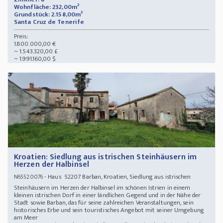
Wohnfläche: 232,00m²
Grundstück: 2.158,00m²
Santa Cruz de Tenerife
Preis:
1.800.000,00 €
~ 1.543.320,00 £
~ 1.991.160,00 $
Kroatien: Siedlung aus istrischen Steinhäusern im
Herzen der Halbinsel
- Haus 52207 Barban, Kroatien, Siedlung aus istrischen
N65520076
Steinhäusern im Herzen der Halbinsel im schönen Istrien in einem
kleinen istrischen Dorf in einer ländlichen Gegend und in der Nähe der
Stadt sowie Barban, das für seine zahlreichen Veranstaltungen, sein
historisches Erbe und sein touristisches Angebot mit seiner Umgebung
am Meer