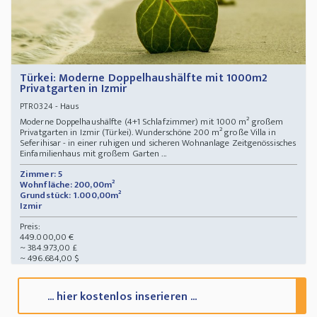
Türkei: Moderne Doppelhaushälfte mit 1000m2
Privatgarten in Izmir
- Haus
PTR0324
Moderne Doppelhaushälfte (4+1 Schlafzimmer) mit 1000 m² großem
Privatgarten in Izmir (Türkei). Wunderschöne 200 m² große Villa in
Seferihisar - in einer ruhigen und sicheren Wohnanlage Zeitgenössisches
Einfamilienhaus mit großem Garten ...
Zimmer: 5
Wohnfläche: 200,00m²
Grundstück: 1.000,00m²
Izmir
Preis:
449.000,00 €
~ 384.973,00 £
~ 496.684,00 $
... hier kostenlos inserieren ...