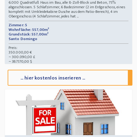
6.000 Quadratfuß Haus im Bau, alle 8-Zoll-Block und Beton, 75%
abgeschlossen. 5 Schlafzimmer, 6 Badezimmer (2 im Erdgeschoss, eines
komplett mit Umkleidekabine Dusche aus dem Patio-Bereich), 4 im
Obergeschoss (4 Schlafzimmer, jedes hat ...
Zimmer: 5
Wohnfläche: 557,00m²
Grundstück: 557,00m²
Santo Domingo
Preis:
350.000,00 €
~ 300.090,00 £
~ 387.170,00 $
... hier kostenlos inserieren ...