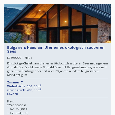
Bulgarien: Haus am Ufer eines ökologisch sauberen
Sees
- Haus
N73980001
Einstöckige Chalets am Ufer eines ökologisch sauberen Sees mit eigenem
Grundstück. Erschlossene Grundstücke mit Baugenehmigung von einem
geprüften Bauträger, der seit über 20 Jahren auf dem bulgarischen
Markt tätig ist.
Zimmer: 7
Wohnfläche: 103,00m²
Grundstück: 500,00m²
Lovech
Preis:
170.000,00 €
~ 145.758,00 £
~ 188.054,00 $