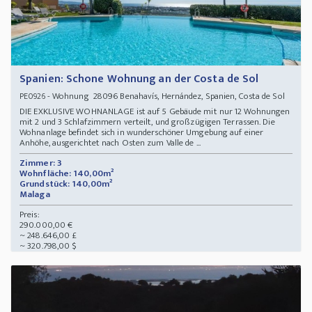
Spanien: Schone Wohnung an der Costa de Sol
- Wohnung 28096 Benahavís, Hernández, Spanien, Costa de Sol
PE0926
DIE EXKLUSIVE WOHNANLAGE ist auf 5 Gebäude mit nur 12 Wohnungen
mit 2 und 3 Schlafzimmern verteilt, und großzügigen Terrassen. Die
Wohnanlage befindet sich in wunderschöner Umgebung auf einer
Anhöhe, ausgerichtet nach Osten zum Valle de ...
Zimmer: 3
Wohnfläche: 140,00m²
Grundstück: 140,00m²
Malaga
Preis:
290.000,00 €
~ 248.646,00 £
~ 320.798,00 $