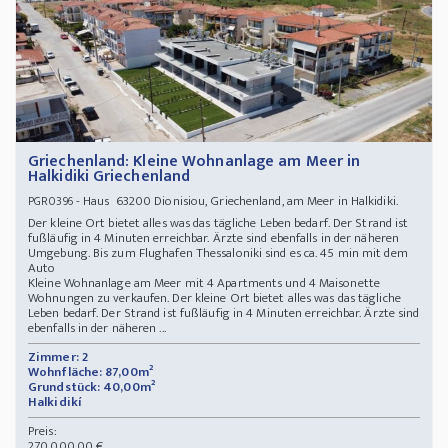
Griechenland: Kleine Wohnanlage am Meer in
Halkidiki Griechenland
- Haus 63200 Dionisiou, Griechenland, am Meer in Halkidiki.
PGR0396
Der kleine Ort bietet alles was das tägliche Leben bedarf. Der Strand ist
fußläufig in 4 Minuten erreichbar. Ärzte sind ebenfalls in der näheren
Umgebung. Bis zum Flughafen Thessaloniki sind es ca. 45 min mit dem
Auto
Kleine Wohnanlage am Meer mit 4 Apartments und 4 Maisonette
Wohnungen zu verkaufen. Der kleine Ort bietet alles was das tägliche
Leben bedarf. Der Strand ist fußläufig in 4 Minuten erreichbar. Ärzte sind
ebenfalls in der näheren ...
Zimmer: 2
Wohnfläche: 87,00m²
Grundstück: 40,00m²
Halkidikí
Preis:
270.000,00 €