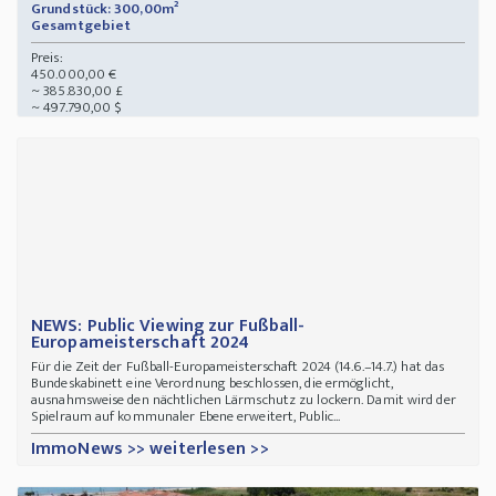
Grundstück: 300,00m²
Gesamtgebiet
Preis:
450.000,00 €
~ 385.830,00 £
~ 497.790,00 $
NEWS: Public Viewing zur Fußball-
Europameisterschaft 2024
Für die Zeit der Fußball-Europameisterschaft 2024 (14.6.–14.7.) hat das
Bundeskabinett eine Verordnung beschlossen, die ermöglicht,
ausnahmsweise den nächtlichen Lärmschutz zu lockern. Damit wird der
Spielraum auf kommunaler Ebene erweitert, Public...
ImmoNews >> weiterlesen >>