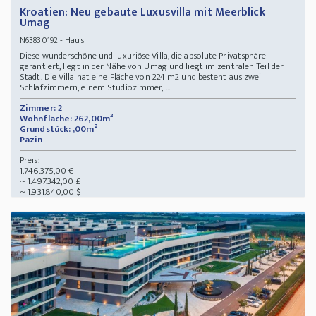
Kroatien: Neu gebaute Luxusvilla mit Meerblick
Umag
- Haus
N63830192
Diese wunderschöne und luxuriöse Villa, die absolute Privatsphäre
garantiert, liegt in der Nähe von Umag und liegt im zentralen Teil der
Stadt. Die Villa hat eine Fläche von 224 m2 und besteht aus zwei
Schlafzimmern, einem Studiozimmer, ...
Zimmer: 2
Wohnfläche: 262,00m²
Grundstück: ,00m²
Pazin
Preis:
1.746.375,00 €
~ 1.497.342,00 £
~ 1.931.840,00 $