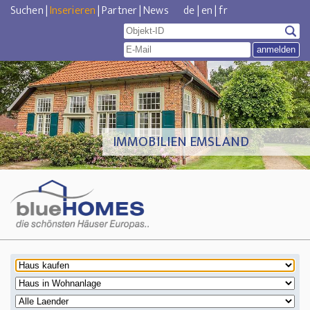
Suchen
|
Inserieren
|
Partner
|
News
de
|
en
|
fr
IMMOBILIEN EMSLAND