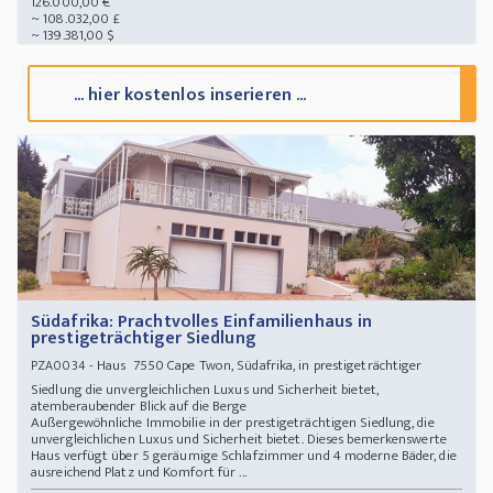
126.000,00 €
~ 108.032,00 £
~ 139.381,00 $
... hier kostenlos inserieren ...
Südafrika: Prachtvolles Einfamilienhaus in
prestigeträchtiger Siedlung
- Haus 7550 Cape Twon, Südafrika, in prestigeträchtiger
PZA0034
Siedlung die unvergleichlichen Luxus und Sicherheit bietet,
atemberaubender Blick auf die Berge
Außergewöhnliche Immobilie in der prestigeträchtigen Siedlung, die
unvergleichlichen Luxus und Sicherheit bietet. Dieses bemerkenswerte
Haus verfügt über 5 geräumige Schlafzimmer und 4 moderne Bäder, die
ausreichend Platz und Komfort für ...