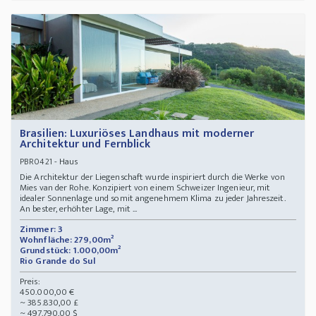
Brasilien: Luxuriöses Landhaus mit moderner
Architektur und Fernblick
- Haus
PBR0421
Die Architektur der Liegenschaft wurde inspiriert durch die Werke von
Mies van der Rohe. Konzipiert von einem Schweizer Ingenieur, mit
idealer Sonnenlage und somit angenehmem Klima zu jeder Jahreszeit.
An bester, erhöhter Lage, mit ...
Zimmer: 3
Wohnfläche: 279,00m²
Grundstück: 1.000,00m²
Rio Grande do Sul
Preis:
450.000,00 €
~ 385.830,00 £
~ 497.790,00 $