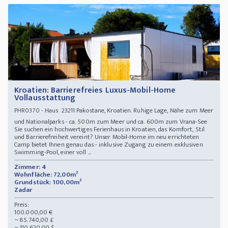
Kroatien: Barrierefreies Luxus-Mobil-Home
Vollausstattung
- Haus 23211 Pakostane, Kroatien. Ruhige Lage, Nähe zum Meer
PHR0370
und Nationalparks - ca. 500m zum Meer und ca. 600m zum Vrana-See
Sie suchen ein hochwertiges Ferienhaus in Kroatien, das Komfort, Stil
und Barrierefreiheit vereint? Unser Mobil-Home im neu errichteten
Camp bietet Ihnen genau das - inklusive Zugang zu einem exklusiven
Swimming-Pool, einer voll ...
Zimmer: 4
Wohnfläche: 72,00m²
Grundstück: 100,00m²
Zadar
Preis:
100.000,00 €
~ 85.740,00 £
~ 110.620,00 $