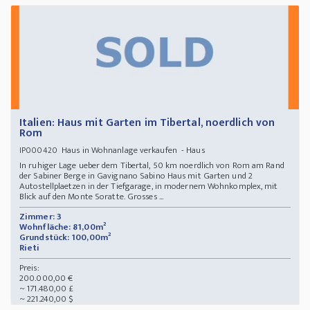
Italien: Haus mit Garten im Tibertal, noerdlich von
Rom
Haus in Wohnanlage verkaufen - Haus
IP000420
In ruhiger Lage ueber dem Tibertal, 50 km noerdlich von Rom am Rand
der Sabiner Berge in Gavignano Sabino Haus mit Garten und 2
Autostellplaetzen in der Tiefgarage, in modernem Wohnkomplex, mit
Blick auf den Monte Soratte. Grosses ...
Zimmer: 3
Wohnfläche: 81,00m²
Grundstück: 100,00m²
Rieti
Preis:
200.000,00 €
~ 171.480,00 £
~ 221.240,00 $