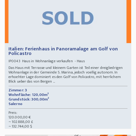
Italien: Ferienhaus in Panoramalage am Golf von
Policastro
Haus in Wohnanlage verkaufen - Haus
IP0043
Das Haus mit Terrasse und kleinem Garten ist Teil einer dreigliedrigen
Wohnanlage in der Gemeinde S. Marina, jedoch voellig autonom. In
erhoehter Lage dominiert es den Golf von Policastro, mit herrlichem
Blick ueber das von Bergen ...
Zimmer: 3
Wohnfläche: 120,00m²
Grundstück: 300,00m²
Salerno
Preis:
120.000,00 €
~ 102.888,00 £
~ 132.744,00 $