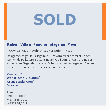
Italien: Villa in Panoramalage am Meer
Haus in Wohnanlage verkaufen - Haus
IP000422
Das geraeumige Haus liegt nur 2 km vom Meer entfernt, in der
Gemeinde Policastro Bussentino am Golf von Policastro, eine der
schoensten Gegenden Italiens. Es hat zwar keinen eigenen Garten,
jedoch einen ueberdachten Portico und zwei ...
Zimmer: 7
Wohnfläche: 214,00m²
Grundstück: ,00m²
Salerno
Preis:
320.000,00 €
~ 274.368,00 £
~ 353.984,00 $