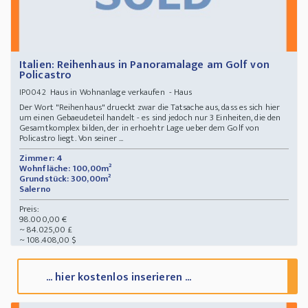
Italien: Reihenhaus in Panoramalage am Golf von
Policastro
Haus in Wohnanlage verkaufen - Haus
IP0042
Der Wort "Reihenhaus" drueckt zwar die Tatsache aus, dass es sich hier
um einen Gebaeudeteil handelt - es sind jedoch nur 3 Einheiten, die den
Gesamtkomplex bilden, der in erhoehtr Lage ueber dem Golf von
Policastro liegt. Von seiner ...
Zimmer: 4
Wohnfläche: 100,00m²
Grundstück: 300,00m²
Salerno
Preis:
98.000,00 €
~ 84.025,00 £
~ 108.408,00 $
... hier kostenlos inserieren ...