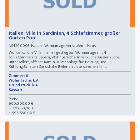
Italien: Villa in Sardinien, 4 Schlafzimmer, großer
Garten Pool
Haus in Wohnanlage verkaufen - Haus
N54200006
Wunderschöne Villa in einer gepflegten Wohnanlage mit 4
Schlafzimmern 2 Bädern, Wohnbereiche, Innenküche Aussenküche,
unterkellert, offener Kamin., Klimaanlage für Heizung und
Kühlung.Schauen Sie sich die Bilder an diese sprechen für ...
Zimmer: 6
Wohnfläche: k.A.
Grundstück: k.A.
Sassari
Preis:
900.000,00 €
~ 771.660,00 £
~ 995.580,00 $