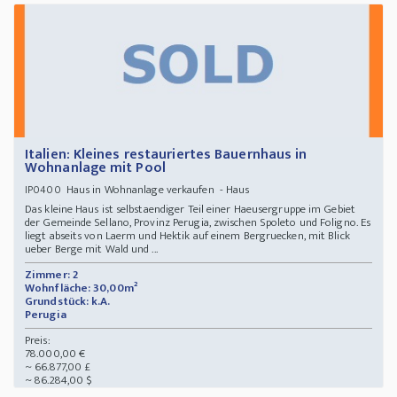
Italien: Kleines restauriertes Bauernhaus in
Wohnanlage mit Pool
Haus in Wohnanlage verkaufen - Haus
IP0400
Das kleine Haus ist selbstaendiger Teil einer Haeusergruppe im Gebiet
der Gemeinde Sellano, Provinz Perugia, zwischen Spoleto und Foligno. Es
liegt abseits von Laerm und Hektik auf einem Bergruecken, mit Blick
ueber Berge mit Wald und ...
Zimmer: 2
Wohnfläche: 30,00m²
Grundstück: k.A.
Perugia
Preis:
78.000,00 €
~ 66.877,00 £
~ 86.284,00 $