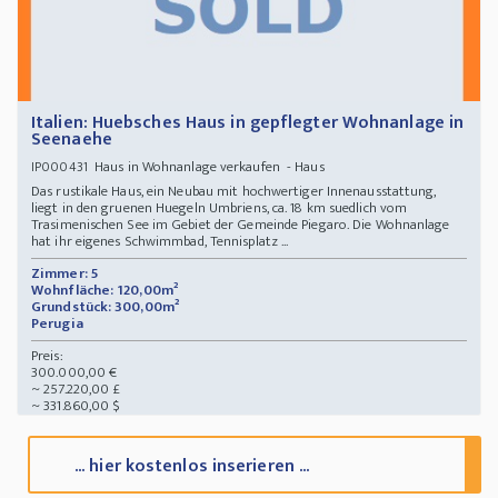
Italien: Huebsches Haus in gepflegter Wohnanlage in
Seenaehe
Haus in Wohnanlage verkaufen - Haus
IP000431
Das rustikale Haus, ein Neubau mit hochwertiger Innenausstattung,
liegt in den gruenen Huegeln Umbriens, ca. 18 km suedlich vom
Trasimenischen See im Gebiet der Gemeinde Piegaro. Die Wohnanlage
hat ihr eigenes Schwimmbad, Tennisplatz ...
Zimmer: 5
Wohnfläche: 120,00m²
Grundstück: 300,00m²
Perugia
Preis:
300.000,00 €
~ 257.220,00 £
~ 331.860,00 $
... hier kostenlos inserieren ...