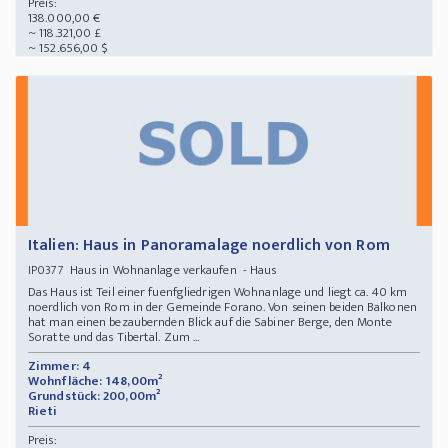
Preis:
138.000,00 €
~ 118.321,00 £
~ 152.656,00 $
Italien: Haus in Panoramalage noerdlich von Rom
Haus in Wohnanlage verkaufen - Haus
IP0377
Das Haus ist Teil einer fuenfgliedrigen Wohnanlage und liegt ca. 40 km
noerdlich von Rom in der Gemeinde Forano. Von seinen beiden Balkonen
hat man einen bezaubernden Blick auf die Sabiner Berge, den Monte
Soratte und das Tibertal. Zum ...
Zimmer: 4
Wohnfläche: 148,00m²
Grundstück: 200,00m²
Rieti
Preis: