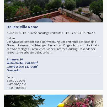
Italien: Villa Remo
Haus in Wohnanlage verkaufen - Haus 58043 Punta Ala,
N60550024
Italien
Das Anwesen besteht aus einer Wohnung und erstreckt sich über eine
Etage mit einem unabhängigen Eingang im Erdgeschoss; vom Parkplatz
der Wohnanlage aus erreichen Sie den internen Aufzug. Das Ende der
1960er Jahre erbaute Gebäude hat ...
Zimmer: 10
Wohnfläche: 258,00m²
Grundstück: 627,00m²
Grosseto
Preis:
550.000,00 €
~ 471.570,00 £
~ 608.410,00 $