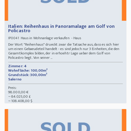
Italien: Reihenhaus in Panoramalage am Golf von
Policastro
Haus in Wohnanlage verkaufen - Haus
IP0041
Der Wort "Reihenhaus" drueckt zwar die Tatsache aus, dass es sich hier
um einen Gebaeudeteil handelt - es sind jedoch nur 3 Einheiten, die den
Gesamtkomplex bilden, der in erhoehtr Lage ueber dem Golf von
Policastro liegt. Von seiner ...
Zimmer: 4
Wohnfläche: 100,00m²
Grundstück: 300,00m²
Salerno
Preis:
98.000,00 €
~ 84.025,00 £
~ 108.408,00 $