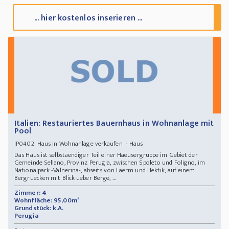
... hier kostenlos inserieren ...
Italien: Restauriertes Bauernhaus in Wohnanlage mit
Pool
Haus in Wohnanlage verkaufen - Haus
IP0402
Das Haus ist selbstaendiger Teil einer Haeusergruppe im Gebiet der
Gemeinde Sellano, Provinz Perugia, zwischen Spoleto und Foligno, im
Nationalpark -Valnerina-, abseits von Laerm und Hektik, auf einem
Bergruecken mit Blick ueber Berge, ...
Zimmer: 4
Wohnfläche: 95,00m²
Grundstück: k.A.
Perugia