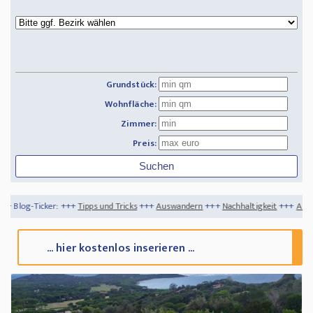
Grundstück:
Wohnfläche:
Zimmer:
Preis:
cker: +++
Tipps und Tricks
+++
Auswandern
+++
Nachhaltigkeit
+++
Auswandern Por
... hier kostenlos inserieren ...