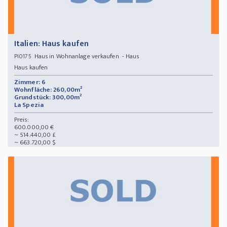
Italien: Haus kaufen
Haus in Wohnanlage verkaufen - Haus
PI0175
Haus kaufen
Zimmer: 6
Wohnfläche: 260,00m²
Grundstück: 300,00m²
La Spezia
Preis:
600.000,00 €
~ 514.440,00 £
~ 663.720,00 $