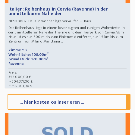
Italien: Reihenhaus in Cervia (Ravenna) in der
unmittelbaren Nähe der
Haus in Wohnanlage verkaufen - Haus
N12820002
Das Reihenhaus liegt in einem bevorzugten und ruhigen Wohnviertel in
der unmittelbaren Nähe der Therme und dem Tierpark von Cervia. Vom
Haus ist es nur 500 m bis zum Pinienwald entfernt, nur 1,5 km bis zum
Zentrum von Milano Marittima ...
Zimmer: 3
Wohnfläche: 108,00m²
Grundstück: 170,00m²
Ravenna
Preis:
355.000,00 €
~ 304.377,00 £
~ 392.701,00 $
... hier kostenlos inserieren ...