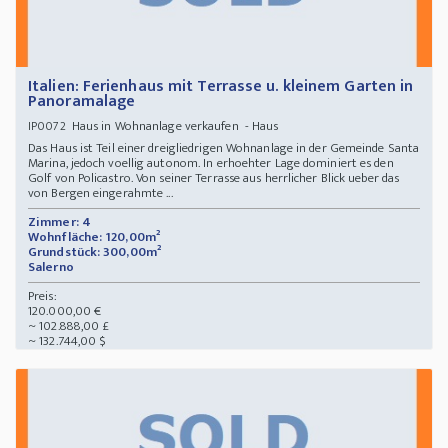
Italien: Ferienhaus mit Terrasse u. kleinem Garten in
Panoramalage
Haus in Wohnanlage verkaufen - Haus
IP0072
Das Haus ist Teil einer dreigliedrigen Wohnanlage in der Gemeinde Santa
Marina, jedoch voellig autonom. In erhoehter Lage dominiert es den
Golf von Policastro. Von seiner Terrasse aus herrlicher Blick ueber das
von Bergen eingerahmte ...
Zimmer: 4
Wohnfläche: 120,00m²
Grundstück: 300,00m²
Salerno
Preis:
120.000,00 €
~ 102.888,00 £
~ 132.744,00 $