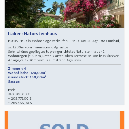
Italien: Natursteinhaus
Haus in Wohnanlage verkaufen - Haus 08020 Agrustos-Budoni,
PI0315
ca. 1.200m vom Traumstrand Agrustos
Sehr schönes gepflegtes top-eingerichtetes Natursteinhaus - 2
Wohnungen je 60qm, unten Garten, oben Terrasse-Balkon in exklusiver
Anlage, ca. 1.200m vom Traumstrand Agrustos
Zimmer: 4
Wohnfläche: 120,00m²
Grundstück: 160,00m²
Sassari
Preis:
240.000,00 €
~ 205.776,00 £
~ 265.488,00 $