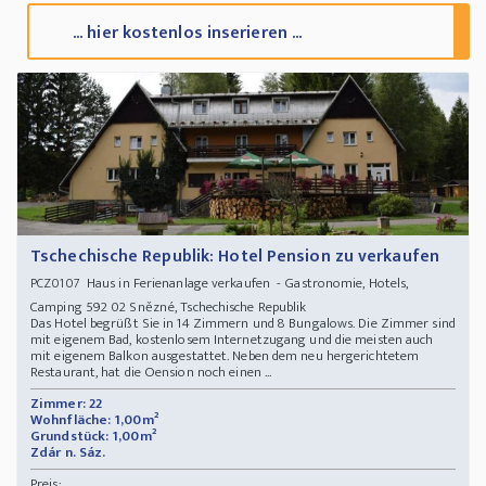
... hier kostenlos inserieren ...
Tschechische Republik: Hotel Pension zu verkaufen
Haus in Ferienanlage verkaufen - Gastronomie, Hotels,
PCZ0107
Camping 592 02 Snězné, Tschechische Republik
Das Hotel begrüßt Sie in 14 Zimmern und 8 Bungalows. Die Zimmer sind
mit eigenem Bad, kostenlosem Internetzugang und die meisten auch
mit eigenem Balkon ausgestattet. Neben dem neu hergerichtetem
Restaurant, hat die Oension noch einen ...
Zimmer: 22
Wohnfläche: 1,00m²
Grundstück: 1,00m²
Zdár n. Sáz.
Preis: