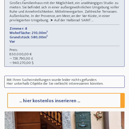
Großes Familienhaus mit der Möglichkeit, ein unabhängiges Studio zu
mieten. Sie befindet sich in einer außergewöhnlichen Umgebung voller
Ruhe und Annehmlichkeiten. Mittelmeergarten. Zahlreiche Terrassen.
Außenküche.. In der Provence, am Meer, an der Var-Küste, in einer
privilegierten Umgebung. ➤ Auf der Halbinsel SAINT ...
Zimmer: 8
Wohnfläche: 210,00m²
Grundstück: 580,00m²
Var
Preis:
850.000,00 €
~ 728.790,00 £
~ 940.270,00 $
Mit Ihren Sucheinstellungen wurde leider nichts gefunden.
Hier unterhalb Objekte die Sie vielleicht interessieren könnten.
... hier kostenlos inserieren ...