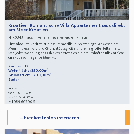
Kroatien: Romantische Villa Appartementhaus direkt
am Meer Kroatien
Haus in Ferienanlage verkaufen - Haus
PHR0343
Eine absolute Rarität ist diese Immobilie in Spitzenlage. Anwesen am
Meer in dieser Art und Grundstücksgröße sind eine große Seltenheit.
Von jeder Wohnung des Objekts bietet sich ein traumhafter Blick auf das
direkt davor liegende Meer - ...
Zimmer: 12
Wohnfläche: 350,00m²
Grundstück: 1.700,00m²
Zadar
Preis:
985.000,00 €
~ 844.539,00 £
~ 1.089.607,00 $
... hier kostenlos inserieren ...