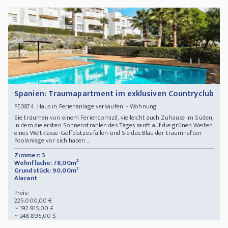
Spanien: Traumapartment im exklusiven Countryclub
Haus in Ferienanlage verkaufen - Wohnung
PE0874
Sie träumen von einem Feriendomizil, vielleicht auch Zuhause im Süden,
in dem die ersten Sonnenstrahlen des Tages sanft auf die grünen Weiten
eines Weltklasse-Golfplatzes fallen und Sie das Blau der traumhaften
Poolanlage vor sich haben ...
Zimmer: 3
Wohnfläche: 78,00m²
Grundstück: 90,00m²
Alacant
Preis:
225.000,00 €
~ 192.915,00 £
~ 248.895,00 $