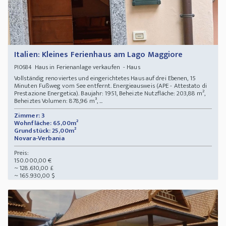
Italien: Kleines Ferienhaus am Lago Maggiore
Haus in Ferienanlage verkaufen - Haus
PI0684
Vollständig renoviertes und eingerichtetes Haus auf drei Ebenen, 15
Minuten Fußweg vom See entfernt. Energieausweis (APE - Attestato di
Prestazione Energetica). Baujahr: 1951, Beheizte Nutzfläche: 203,88 m²,
Beheiztes Volumen: 878,96 m³, ...
Zimmer: 3
Wohnfläche: 65,00m²
Grundstück: 25,00m²
Novara-Verbania
Preis:
150.000,00 €
~ 128.610,00 £
~ 165.930,00 $