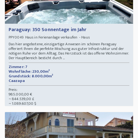
Paraguay: 350 Sonnentage im Jahr
Haus in Ferienanlage verkaufen - Haus
PPY0049
Das hier angebotene, einzigartige Anwesen im schönen Paraguay
offeriert Ihnen die perfekte Mischung aus guter Infrastruktur und der
nötigen Ruhe vor dem Alltag. Das Herzstück ist das offene Wohnzimmer.
Der Hauptbereich besticht durch ...
Zimmer: 7
Wohnfläche: 230,00m²
Grundstück: 8.000,00m²
Caazapa
Preis:
985.000,00 €
~ 844.539,00 £
~ 1.089.607,00 $