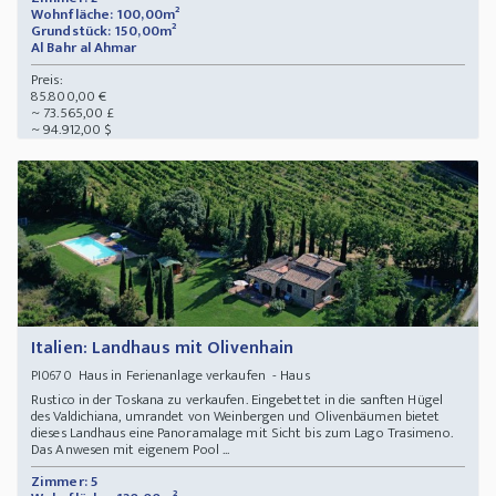
Wohnfläche: 100,00m²
Grundstück: 150,00m²
Al Bahr al Ahmar
Preis:
85.800,00 €
~ 73.565,00 £
~ 94.912,00 $
Italien: Landhaus mit Olivenhain
Haus in Ferienanlage verkaufen - Haus
PI0670
Rustico in der Toskana zu verkaufen. Eingebettet in die sanften Hügel
des Valdichiana, umrandet von Weinbergen und Olivenbäumen bietet
dieses Landhaus eine Panoramalage mit Sicht bis zum Lago Trasimeno.
Das Anwesen mit eigenem Pool ...
Zimmer: 5