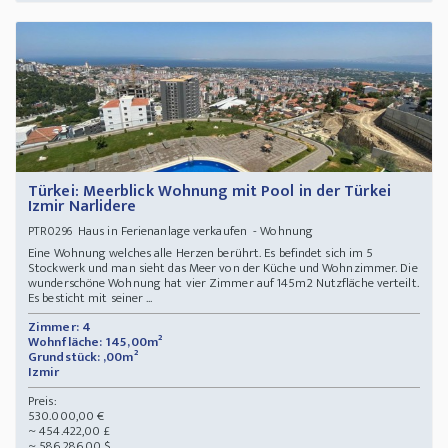
Türkei: Meerblick Wohnung mit Pool in der Türkei
Izmir Narlidere
Haus in Ferienanlage verkaufen - Wohnung
PTR0296
Eine Wohnung welches alle Herzen berührt. Es befindet sich im 5
Stockwerk und man sieht das Meer von der Küche und Wohnzimmer. Die
wunderschöne Wohnung hat vier Zimmer auf 145m2 Nutzfläche verteilt.
Es besticht mit seiner ...
Zimmer: 4
Wohnfläche: 145,00m²
Grundstück: ,00m²
Izmir
Preis:
530.000,00 €
~ 454.422,00 £
~ 586.286,00 $