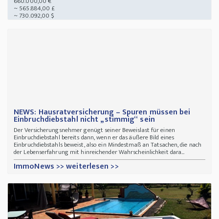
660.000,00 €
~ 565.884,00 £
~ 730.092,00 $
NEWS: Hausratversicherung – Spuren müssen bei
Einbruchdiebstahl nicht „stimmig“ sein
Der Versicherungsnehmer genügt seiner Beweislast für einen
Einbruchdiebstahl bereits dann, wenn er das äußere Bild eines
Einbruchdiebstahls beweist, also ein Mindestmaß an Tatsachen, die nach
der Lebenserfahrung mit hinreichender Wahrscheinlichkeit dara...
ImmoNews >> weiterlesen >>