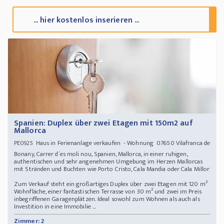
... hier kostenlos inserieren ...
Spanien: Duplex über zwei Etagen mit 150m2 auf
Mallorca
Haus in Ferienanlage verkaufen - Wohnung 07650 Vilafranca de
PE0925
Bonany, Carrer d´es moli nou, Spanien, Mallorca, in einer ruhigen,
authentischen und sehr angenehmen Umgebung im Herzen Mallorcas
mit Stränden und Buchten wie Porto Cristo, Cala Mandia oder Cala Millor
Zum Verkauf steht ein großartiges Duplex über zwei Etagen mit 120 m²
Wohnfläche, einer fantastischen Terrasse von 30 m² und zwei im Preis
inbegriffenen Garagenplätzen. Ideal sowohl zum Wohnen als auch als
Investition in eine Immobilie ...
Zimmer: 2