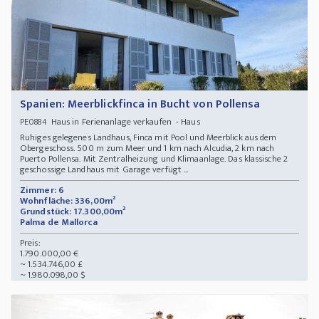
Spanien: Meerblickfinca in Bucht von Pollensa
Haus in Ferienanlage verkaufen - Haus
PE0884
Ruhiges gelegenes Landhaus, Finca mit Pool und Meerblick aus dem
Obergeschoss. 500 m zum Meer und 1 km nach Alcudia, 2 km nach
Puerto Pollensa. Mit Zentralheizung und Klimaanlage. Das klassische 2
geschossige Landhaus mit Garage verfügt ...
Zimmer: 6
Wohnfläche: 336,00m²
Grundstück: 17.300,00m²
Palma de Mallorca
Preis:
1.790.000,00 €
~ 1.534.746,00 £
~ 1.980.098,00 $