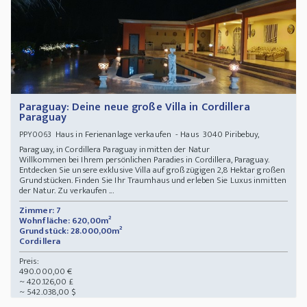
Paraguay: Deine neue große Villa in Cordillera
Paraguay
Haus in Ferienanlage verkaufen - Haus 3040 Piribebuy,
PPY0063
Paraguay, in Cordillera Paraguay inmitten der Natur
Willkommen bei Ihrem persönlichen Paradies in Cordillera, Paraguay.
Entdecken Sie unsere exklusive Villa auf großzügigen 2,8 Hektar großen
Grundstücken. Finden Sie Ihr Traumhaus und erleben Sie Luxus inmitten
der Natur. Zu verkaufen ...
Zimmer: 7
Wohnfläche: 620,00m²
Grundstück: 28.000,00m²
Cordillera
Preis:
490.000,00 €
~ 420.126,00 £
~ 542.038,00 $