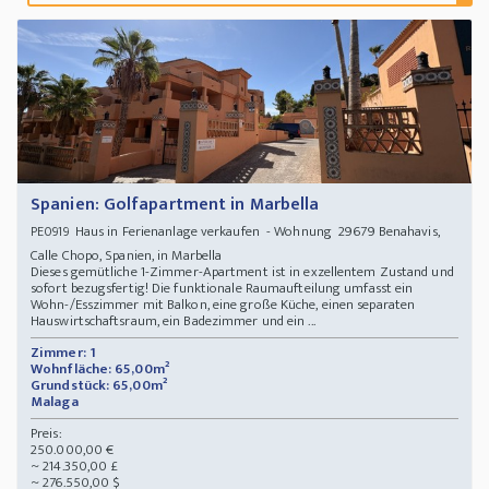
Spanien: Golfapartment in Marbella
Haus in Ferienanlage verkaufen - Wohnung 29679 Benahavis,
PE0919
Calle Chopo, Spanien, in Marbella
Dieses gemütliche 1-Zimmer-Apartment ist in exzellentem Zustand und
sofort bezugsfertig! Die funktionale Raumaufteilung umfasst ein
Wohn-/Esszimmer mit Balkon, eine große Küche, einen separaten
Hauswirtschaftsraum, ein Badezimmer und ein ...
Zimmer: 1
Wohnfläche: 65,00m²
Grundstück: 65,00m²
Malaga
Preis:
250.000,00 €
~ 214.350,00 £
~ 276.550,00 $