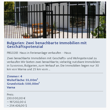
Bulgarien: Zwei benachbarte Immobilien mit
Geschäftspotenzial
Haus in Ferienanlage verkaufen - Haus
PBG0283
Zwei benachbarte Immobilien mit Geschäfts- und Wohnpotenzial zu
verkaufen Wir bieten zwei benachbarte, vielseitig nutzbare Immobilien
in Suvorovo, Bulgarien, zum Verkauf an. Die Immobilien liegen nur 30
km von Warna und 25 km vom ...
Zimmer: 4
Wohnfläche: 55,00m²
Grundstück: 500,00m²
Varna
Preis:
230.000,00 €
~ 197.202,00 £
~ 254.426,00 $