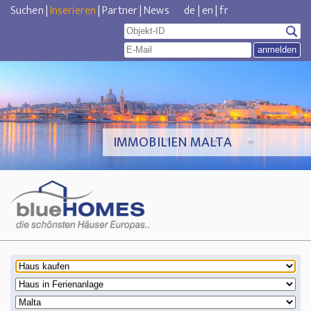
Suchen
|
Inserieren
|
Partner
|
News
de
|
en
|
fr
IMMOBILIEN MALTA