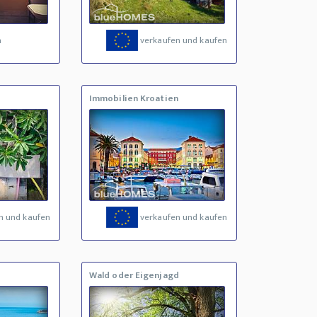
a
verkaufen und kaufen
Immobilien Kroatien
n und kaufen
verkaufen und kaufen
Wald oder Eigenjagd