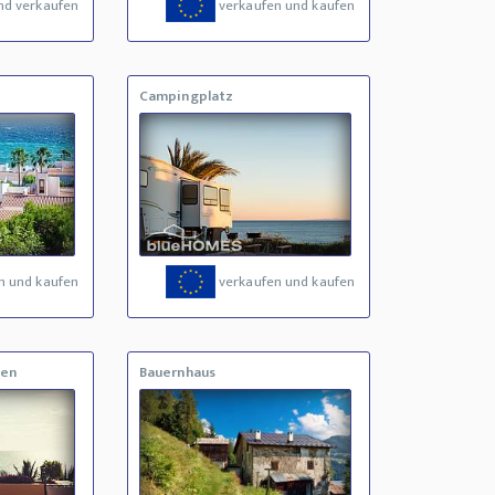
nd verkaufen
verkaufen und kaufen
Campingplatz
n und kaufen
verkaufen und kaufen
fen
Bauernhaus