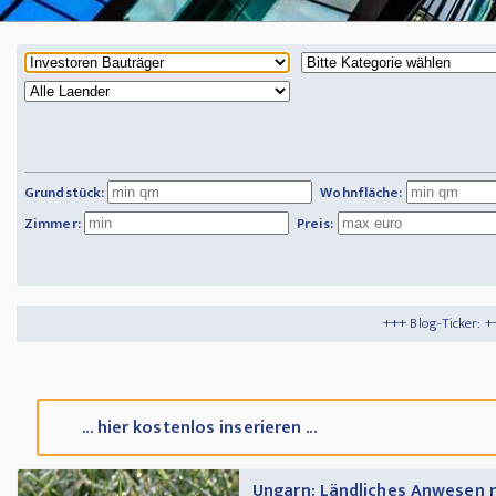
Grundstück:
Wohnfläche:
Zimmer:
Preis:
+++ Blog-Ticker: +++
Tipps und Tricks
... hier kostenlos inserieren ...
Ungarn: Ländliches Anwesen 