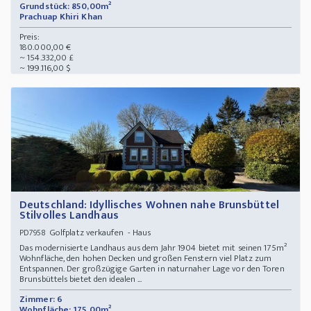
Grundstück: 850,00m²
Prachuap Khiri Khan
Preis:
180.000,00 €
~ 154.332,00 £
~ 199.116,00 $
Deutschland: Idyllisches Wohnen nahe Brunsbüttel
Stilvolles Landhaus
Golfplatz verkaufen - Haus
PD7958
Das modernisierte Landhaus aus dem Jahr 1904 bietet mit seinen 175m²
Wohnfläche, den hohen Decken und großen Fenstern viel Platz zum
Entspannen. Der großzügige Garten in naturnaher Lage vor den Toren
Brunsbüttels bietet den idealen ...
Zimmer: 6
Wohnfläche: 175,00m²