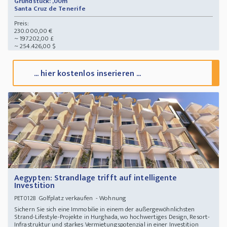
Grundstück: ,00m²
Santa Cruz de Tenerife
Preis:
230.000,00 €
~ 197.202,00 £
~ 254.426,00 $
... hier kostenlos inserieren ...
Aegypten: Strandlage trifft auf intelligente
Investition
Golfplatz verkaufen - Wohnung
PET0128
Sichern Sie sich eine Immobilie in einem der außergewöhnlichsten
Strand-Lifestyle-Projekte in Hurghada, wo hochwertiges Design, Resort-
Infrastruktur und starkes Vermietungspotenzial in einer Investition