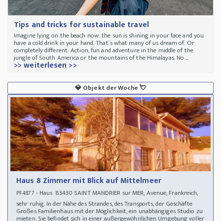
Tips and tricks for sustainable travel
Imagine lying on the beach now: the sun is shining in your face and you
have a cold drink in your hand. That´s what many of us dream of. Or
completely different: Action, fun and adventure in the middle of the
jungle of South America or the mountains of the Himalayas. No ...
>> weiterlesen >>
💎
Objekt der Woche
💘
Haus 8 Zimmer mit Blick auf Mittelmeer
- Haus 83430 SAINT MANDRIER sur MER, Avenue, Frankreich,
PF4877
sehr ruhig. In der Nähe des Strandes, des Transports, der Geschäfte
Großes Familienhaus mit der Möglichkeit, ein unabhängiges Studio zu
mieten. Sie befindet sich in einer außergewöhnlichen Umgebung voller