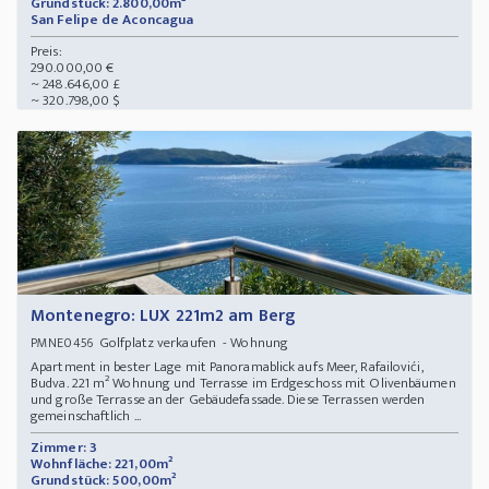
Grundstück: 2.800,00m²
San Felipe de Aconcagua
Preis:
290.000,00 €
~ 248.646,00 £
~ 320.798,00 $
Montenegro: LUX 221m2 am Berg
Golfplatz verkaufen - Wohnung
PMNE0456
Apartment in bester Lage mit Panoramablick aufs Meer, Rafailovići,
Budva. 221 m² Wohnung und Terrasse im Erdgeschoss mit Olivenbäumen
und große Terrasse an der Gebäudefassade. Diese Terrassen werden
gemeinschaftlich ...
Zimmer: 3
Wohnfläche: 221,00m²
Grundstück: 500,00m²