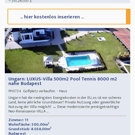
~ 315.267,00 $
... hier kostenlos inserieren ...
Ungarn: LUXUS-Villa 500m2 Pool Tennis 8000 m2
nahe Budapest
Golfplatz verkaufen - Haus
PH0724
Ungarn hat die niedrigsten Energiekosten in der EU, es ist ein sicheres
Land, keine jährliche Grundsteuer! Private Nutzung oder gewerbliche
Nutzung der Villa möglich! → Diese modernisierte prestigeträchtige
Neo-Renaissance-VILLA ...
Zimmer: 11
Wohnfläche: 500,00m²
Grundstück: 8.038,00m²
Budapest