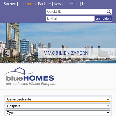
Suchen
|
Inserieren
|
Partner
|
News
de
|
en
|
fr
IMMOBILIEN ZYPERN