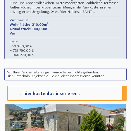
Ruhe und Annehmlichkeiten. Mittelmeergarten. Zahlreiche Terrassen.
Außenküche.. In der Provence, am Meer, an der Var-Küste, in einer
privilegierten Umgebung. ➤ Auf der Halbinsel SAINT ...
Zimmer: 8
Wohnfläche: 210,00m²
Grundstück: 580,00m²
Var
Preis:
850.000,00 €
~ 728.790,00 £
~ 940.270,00 $
Mit Ihren Sucheinstellungen wurde leider nichts gefunden.
Hier unterhalb Objekte die Sie vielleicht interessieren könnten.
... hier kostenlos inserieren ...