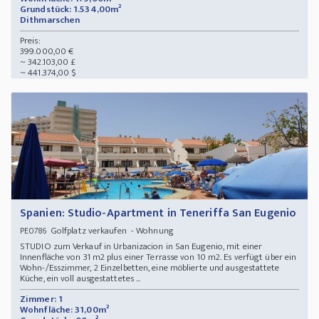
Grundstück: 1.534,00m²
Dithmarschen
Preis:
399.000,00 €
~ 342.103,00 £
~ 441.374,00 $
Spanien: Studio-Apartment in Teneriffa San Eugenio
Golfplatz verkaufen - Wohnung
PE0786
STUDIO zum Verkauf in Urbanizacion in San Eugenio, mit einer
Innenfläche von 31 m2 plus einer Terrasse von 10 m2. Es verfügt über ein
Wohn-/Esszimmer, 2 Einzelbetten, eine möblierte und ausgestattete
Küche, ein voll ausgestattetes ...
Zimmer: 1
Wohnfläche: 31,00m²