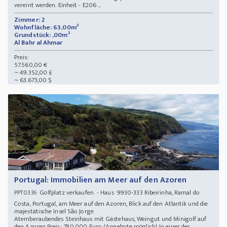
vereint werden. Einheit - E206 ...
Zimmer: 2
Wohnfläche: 63,00m²
Grundstück: ,00m²
Al Bahr al Ahmar
Preis:
57.560,00 €
~ 49.352,00 £
~ 63.673,00 $
Portugal: Immobilien am Meer auf den Azoren
Golfplatz verkaufen - Haus 9930-333 Ribeirinha, Ramal do
PPT0336
Costa, Portugal, am Meer auf den Azoren, Blick auf den Atlantik und die
majestätische Insel São Jorge
Atemberaubendes Steinhaus mit Gästehaus, Weingut und Minigolf auf
den Azoren Preis: 780.000 Euro (Angebote möglich) In einer der