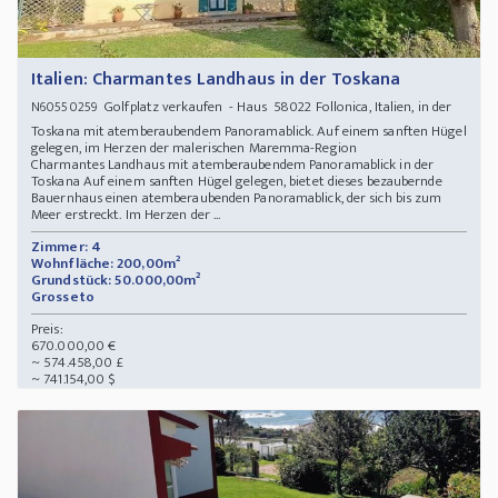
Italien: Charmantes Landhaus in der Toskana
Golfplatz verkaufen - Haus 58022 Follonica, Italien, in der
N60550259
Toskana mit atemberaubendem Panoramablick. Auf einem sanften Hügel
gelegen, im Herzen der malerischen Maremma-Region
Charmantes Landhaus mit atemberaubendem Panoramablick in der
Toskana Auf einem sanften Hügel gelegen, bietet dieses bezaubernde
Bauernhaus einen atemberaubenden Panoramablick, der sich bis zum
Meer erstreckt. Im Herzen der ...
Zimmer: 4
Wohnfläche: 200,00m²
Grundstück: 50.000,00m²
Grosseto
Preis:
670.000,00 €
~ 574.458,00 £
~ 741.154,00 $