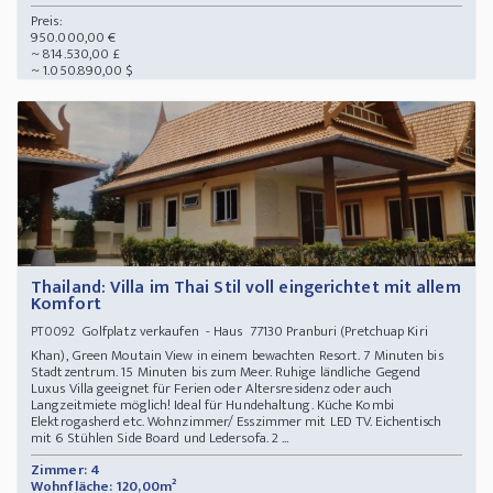
Preis:
950.000,00 €
~ 814.530,00 £
~ 1.050.890,00 $
Thailand: Villa im Thai Stil voll eingerichtet mit allem
Komfort
Golfplatz verkaufen - Haus 77130 Pranburi (Pretchuap Kiri
PT0092
Khan), Green Moutain View in einem bewachten Resort. 7 Minuten bis
Stadtzentrum. 15 Minuten bis zum Meer. Ruhige ländliche Gegend
Luxus Villa geeignet für Ferien oder Altersresidenz oder auch
Langzeitmiete möglich! Ideal für Hundehaltung. Küche Kombi
Elektrogasherd etc. Wohnzimmer/ Esszimmer mit LED TV. Eichentisch
mit 6 Stühlen Side Board und Ledersofa. 2 ...
Zimmer: 4
Wohnfläche: 120,00m²