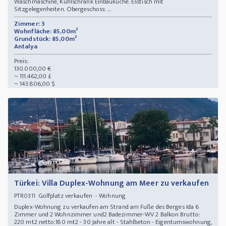
Waschmaschine, Kühlschrank Einbauküche. Esstisch mit
Sitzgelegenheiten. Obergeschoss: ...
Zimmer: 3
Wohnfläche: 85,00m²
Grundstück: 85,00m²
Antalya
Preis:
130.000,00 €
~ 111.462,00 £
~ 143.806,00 $
Türkei: Villa Duplex-Wohnung am Meer zu verkaufen
Golfplatz verkaufen - Wohnung
PTR0311
Duplex-Wohnung zu verkaufen am Strand am Fuße des Berges Ida 6
Zimmer und 2 Wohnzimmer und2 Badezimmer-WV 2 Balkon Brutto:
220 mt2 netto:180 mt2 - 30 Jahre alt - Stahlbeton - Eigentumswohnung,