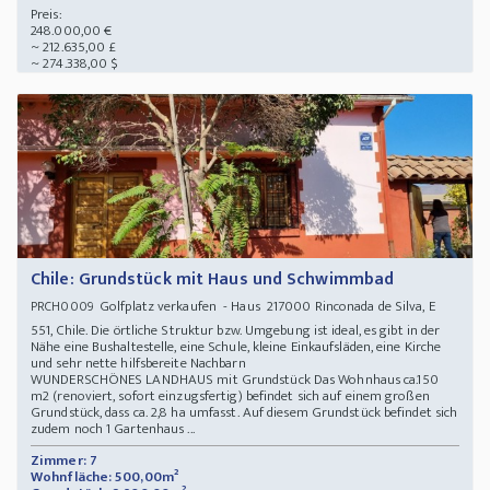
Preis:
248.000,00 €
~ 212.635,00 £
~ 274.338,00 $
Chile: Grundstück mit Haus und Schwimmbad
Golfplatz verkaufen - Haus 217000 Rinconada de Silva, E
PRCH0009
551, Chile. Die örtliche Struktur bzw. Umgebung ist ideal, es gibt in der
Nähe eine Bushaltestelle, eine Schule, kleine Einkaufsläden, eine Kirche
und sehr nette hilfsbereite Nachbarn
WUNDERSCHÖNES LANDHAUS mit Grundstück Das Wohnhaus ca.150
m2 (renoviert, sofort einzugsfertig) befindet sich auf einem großen
Grundstück, dass ca. 2,8 ha umfasst. Auf diesem Grundstück befindet sich
zudem noch 1 Gartenhaus ...
Zimmer: 7
Wohnfläche: 500,00m²