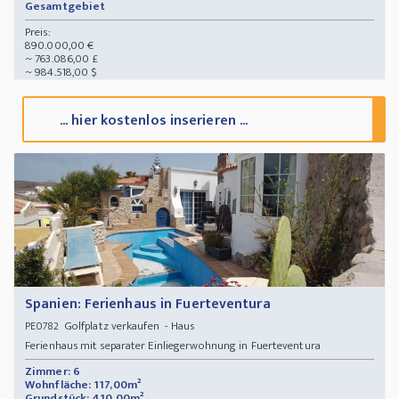
Gesamtgebiet
Preis:
890.000,00 €
~ 763.086,00 £
~ 984.518,00 $
... hier kostenlos inserieren ...
Spanien: Ferienhaus in Fuerteventura
Golfplatz verkaufen - Haus
PE0782
Ferienhaus mit separater Einliegerwohnung in Fuerteventura
Zimmer: 6
Wohnfläche: 117,00m²
Grundstück: 410,00m²