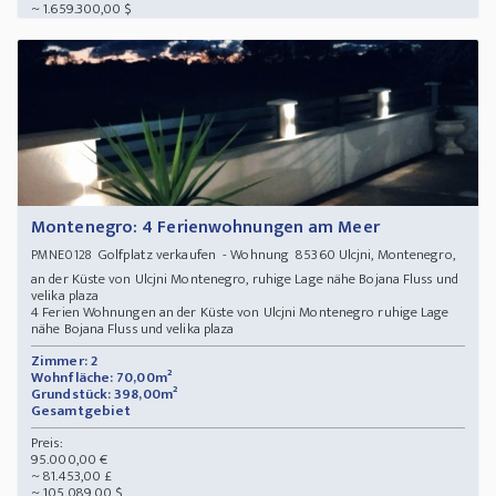
~ 1.659.300,00 $
Montenegro: 4 Ferienwohnungen am Meer
Golfplatz verkaufen - Wohnung 85360 Ulcjni, Montenegro,
PMNE0128
an der Küste von Ulcjni Montenegro, ruhige Lage nähe Bojana Fluss und
velika plaza
4 Ferien Wohnungen an der Küste von Ulcjni Montenegro ruhige Lage
nähe Bojana Fluss und velika plaza
Zimmer: 2
Wohnfläche: 70,00m²
Grundstück: 398,00m²
Gesamtgebiet
Preis:
95.000,00 €
~ 81.453,00 £
~ 105.089,00 $