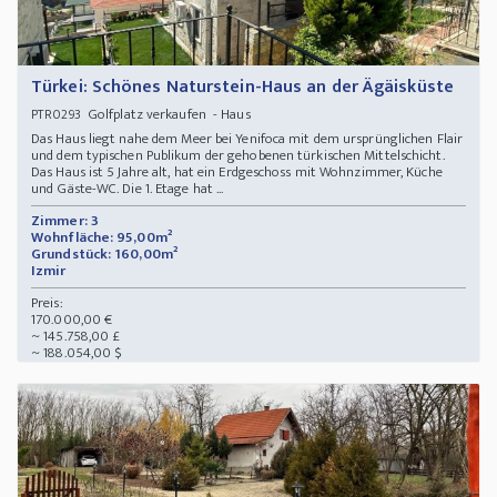
Türkei: Schönes Naturstein-Haus an der Ägäisküste
Golfplatz verkaufen - Haus
PTR0293
Das Haus liegt nahe dem Meer bei Yenifoca mit dem ursprünglichen Flair
und dem typischen Publikum der gehobenen türkischen Mittelschicht.
Das Haus ist 5 Jahre alt, hat ein Erdgeschoss mit Wohnzimmer, Küche
und Gäste-WC. Die 1. Etage hat ...
Zimmer: 3
Wohnfläche: 95,00m²
Grundstück: 160,00m²
Izmir
Preis:
170.000,00 €
~ 145.758,00 £
~ 188.054,00 $