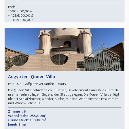
Preis:
1.500.000,00 €
~ 1.286.100,00 £
~ 1.659.300,00 $
Aegypten: Queen Villa
Golfplatz verkaufen - Haus
PET0073
Die Queen Villa befindet sich in Dahab, Development Bank Villas Bereich.
in einer sehr ruhigen Gegend der Stadt gelegen. Die Queen Villa verfügt
über 4 Schlafzimmer, 6 Bäder, Küche, Minibar, Wohnzimmer, Esszimmer
und Waschküche aus ...
Zimmer: 6
Wohnfläche: 255,00m²
Grundstück: 180,00m²
Janub Sina