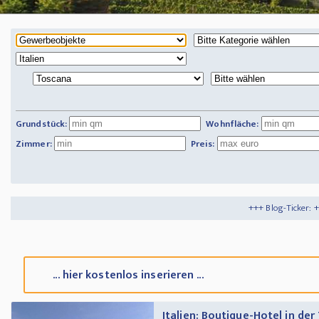
Grundstück:
Wohnfläche:
Zimmer:
Preis:
+++ Blog-Ticker: +++
Tipps und Trick
... hier kostenlos inserieren ...
Italien: Boutique-Hotel in de