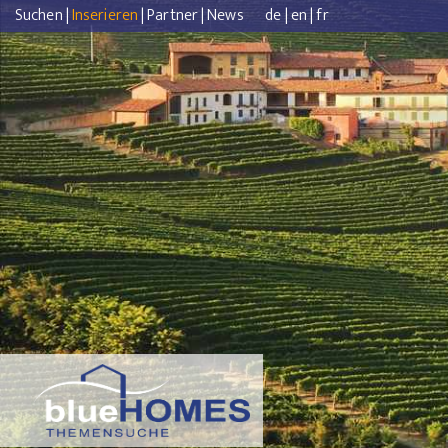
Suchen
|
Inserieren
|
Partner
|
News
de
|
en
|
fr