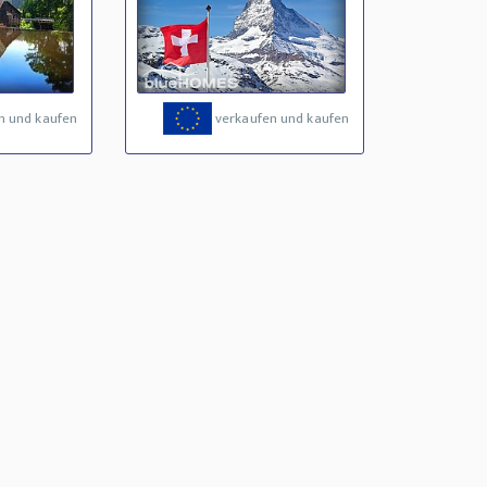
n und kaufen
verkaufen und kaufen