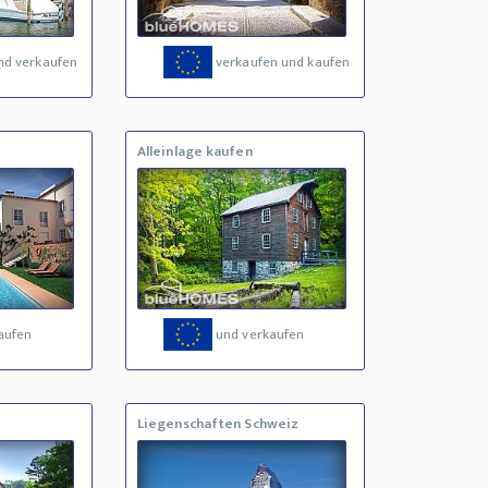
nd verkaufen
verkaufen und kaufen
Alleinlage kaufen
aufen
und verkaufen
Liegenschaften Schweiz