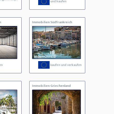
und kaufen
n
Immobilien Südfrankreich
en
kaufen und verkaufen
Immobilien Griechenland