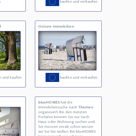
a
kaufen und verkaufen
d
Ostsee Immobilien
n und kaufen
kaufen und verkaufen
blueHOMES
hat die
Immobiliensuche nach
Themen
organisiert. Bei den meisten
Portalen können Sie nur nach
Haus oder Wohnung suchen und
Sie müssen vorab schon wissen
wo Sie hin wollen. Bei blueHOMES