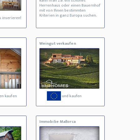
kann man z.B. ein schönes
Herrenhaus oder einen Bauernhof
mit von Ihnen bestimmten
Kriterien in ganz Europa suchen.
 inserieren!
Weingut verkaufen
en kaufen
und kaufen
Immobilie Mallorca