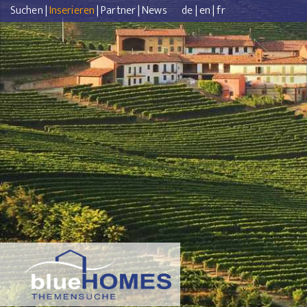
Suchen
|
Inserieren
|
Partner
|
News
de
|
en
|
fr