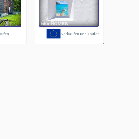
aufen
verkaufen und kaufen