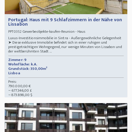
Portugal: Haus mit 9 Schlafzimmern in der Nähe von
Lissabon
Gewerbeobjekte-kaufen-Reunion - Haus
PPT0352
Luxus-Investitionsimmobilie in Sintra - Außergewöhnliche Gelegenheit
➤ Diese exklusive Immobilie befindet sich in einer ruhigen und
prestigeträchtigen Wohngegend, nur wenige Minuten von Lissabon und
der weltberühmten Stadt ...
Zimmer: 9
Wohnfläche: k.A.
Grundstück: 350,00m²
Lisboa
Preis:
790.000,00 €
~ 677.346,00 £
~ 873.898,00 $