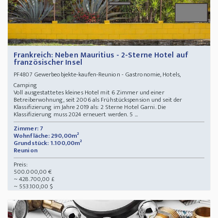
Frankreich: Neben Mauritius - 2-Sterne Hotel auf
französischer Insel
Gewerbeobjekte-kaufen-Reunion - Gastronomie, Hotels,
PF4807
Camping
Voll ausgestattetes kleines Hotel mit 6 Zimmer und einer
Betreiberwohnung, seit 2006 als Frühstückspension und seit der
Klassifizierung im Jahre 2019 als: 2 Sterne Hotel Garni. Die
Klassifizierung muss 2024 erneuert werden. 5 ...
Zimmer: 7
Wohnfläche: 290,00m²
Grundstück: 1.100,00m²
Reunion
Preis:
500.000,00 €
~ 428.700,00 £
~ 553.100,00 $