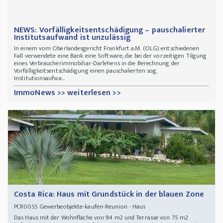
NEWS: Vorfälligkeitsentschädigung – pauschalierter
Institutsaufwand ist unzulässig
In einem vom Oberlandesgericht Frankfurt a.M. (OLG) entschiedenen
Fall verwendete eine Bank eine Software, die bei der vorzeitigen Tilgung
eines Verbraucherimmobiliar-Darlehens in die Berechnung der
Vorfälligkeitsentschädigung einen pauschalierten sog.
Institutionsaufwa...
ImmoNews >> weiterlesen >>
Costa Rica: Haus mit Grundstück in der blauen Zone
Gewerbeobjekte-kaufen-Reunion - Haus
PCR0055
Das Haus mit der Wohnfläche von 94 m2 und Terrasse von 75 m2