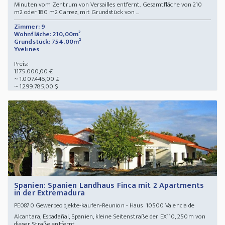
Minuten vom Zentrum von Versailles entfernt. Gesamtfläche von 210
m2 oder 180 m2 Carrez, mit Grundstück von ...
Zimmer: 9
Wohnfläche: 210,00m²
Grundstück: 754,00m²
Yvelines
Preis:
1.175.000,00 €
~ 1.007.445,00 £
~ 1.299.785,00 $
Spanien: Spanien Landhaus Finca mit 2 Apartments
in der Extremadura
Gewerbeobjekte-kaufen-Reunion - Haus 10500 Valencia de
PE0870
Alcantara, Espadañal, Spanien, kleine Seitenstraße der EX110, 250m von
dieser Straße entfernt