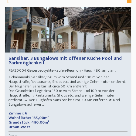
Sansibar: 3 Bungalows mit offener Küche Pool und
Parkmöglichkeit
Gewerbeobjekte-kaufen-Reunion - Haus 480 Jambiani,
PEAZ0004
Kichakanyuki, Sansibar, 150 m vom Strand und 100 m von der
Hauptstraße, Restaurants, Shops etc. sind wenige Gehminuten entfernt.
Der Flughafen Sansibar ist circa 50 Km entfernt
Das Grundstück liegt circa 150 m vom Strand und 100 m von der
Hauptstraße. → Restaurants, Shops etc. sind wenige Gehminuten
entfernt. → Der Flughafen Sansibar ist circa 50 Km entfernt. ➤ Drei
Bungalows auf zwei ...
Zimmer: 6
Wohnfläche: 135,00m²
Grundstück: 480,00m²
Urban-West
Preis: