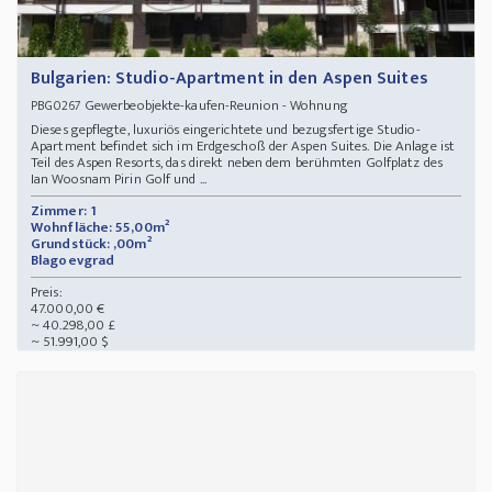
Bulgarien: Studio-Apartment in den Aspen Suites
Gewerbeobjekte-kaufen-Reunion - Wohnung
PBG0267
Dieses gepflegte, luxuriös eingerichtete und bezugsfertige Studio-
Apartment befindet sich im Erdgeschoß der Aspen Suites. Die Anlage ist
Teil des Aspen Resorts, das direkt neben dem berühmten Golfplatz des
Ian Woosnam Pirin Golf und ...
Zimmer: 1
Wohnfläche: 55,00m²
Grundstück: ,00m²
Blagoevgrad
Preis:
47.000,00 €
~ 40.298,00 £
~ 51.991,00 $