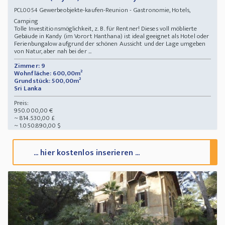
Gewerbeobjekte-kaufen-Reunion - Gastronomie, Hotels,
PCL0054
Camping
Tolle Investitionsmöglichkeit, z. B. für Rentner! Dieses voll möblierte
Gebäude in Kandy (im Vorort Hanthana) ist ideal geeignet als Hotel oder
Ferienbungalow aufgrund der schönen Aussicht und der Lage umgeben
von Natur, aber nah bei der ...
Zimmer: 9
Wohnfläche: 600,00m²
Grundstück: 500,00m²
Sri Lanka
Preis:
950.000,00 €
~ 814.530,00 £
~ 1.050.890,00 $
... hier kostenlos inserieren ...