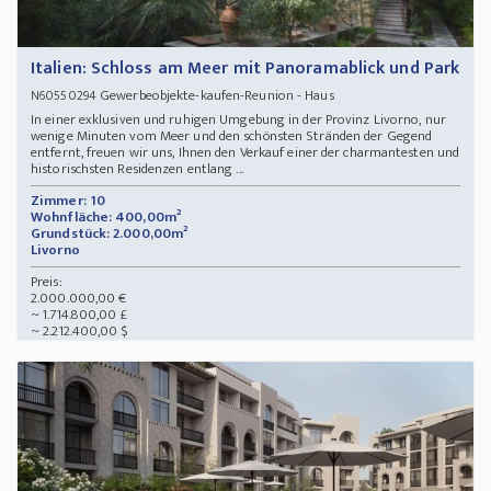
Italien: Schloss am Meer mit Panoramablick und Park
Gewerbeobjekte-kaufen-Reunion - Haus
N60550294
In einer exklusiven und ruhigen Umgebung in der Provinz Livorno, nur
wenige Minuten vom Meer und den schönsten Stränden der Gegend
entfernt, freuen wir uns, Ihnen den Verkauf einer der charmantesten und
historischsten Residenzen entlang ...
Zimmer: 10
Wohnfläche: 400,00m²
Grundstück: 2.000,00m²
Livorno
Preis:
2.000.000,00 €
~ 1.714.800,00 £
~ 2.212.400,00 $