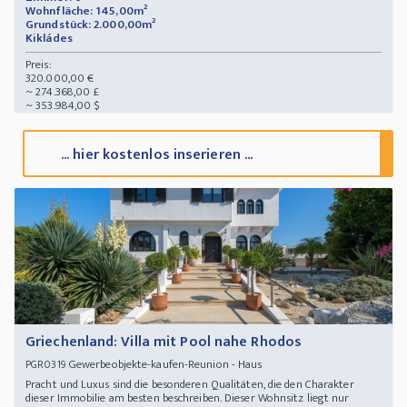
Wohnfläche: 145,00m²
Grundstück: 2.000,00m²
Kikládes
Preis:
320.000,00 €
~ 274.368,00 £
~ 353.984,00 $
... hier kostenlos inserieren ...
Griechenland: Villa mit Pool nahe Rhodos
Gewerbeobjekte-kaufen-Reunion - Haus
PGR0319
Pracht und Luxus sind die besonderen Qualitäten, die den Charakter
dieser Immobilie am besten beschreiben. Dieser Wohnsitz liegt nur