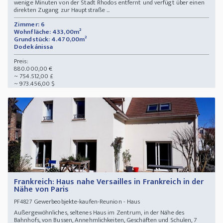
wenige Minuten von der Stadt Rhodos entfernt und verfügt über einen
direkten Zugang zur Hauptstraße ...
Zimmer: 6
Wohnfläche: 433,00m²
Grundstück: 4.470,00m²
Dodekánissa
Preis:
880.000,00 €
~ 754.512,00 £
~ 973.456,00 $
Frankreich: Haus nahe Versailles in Frankreich in der
Nähe von Paris
Gewerbeobjekte-kaufen-Reunion - Haus
PF4827
Außergewöhnliches, seltenes Haus im Zentrum, in der Nähe des
Bahnhofs, von Bussen, Annehmlichkeiten, Geschäften und Schulen, 7