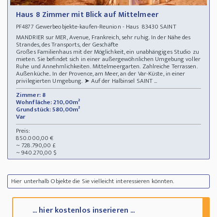
Haus 8 Zimmer mit Blick auf Mittelmeer
Gewerbeobjekte-kaufen-Reunion - Haus 83430 SAINT
PF4877
MANDRIER sur MER, Avenue, Frankreich, sehr ruhig. In der Nähe des
Strandes, des Transports, der Geschäfte
Großes Familienhaus mit der Möglichkeit, ein unabhängiges Studio zu
mieten. Sie befindet sich in einer außergewöhnlichen Umgebung voller
Ruhe und Annehmlichkeiten. Mittelmeergarten. Zahlreiche Terrassen.
Außenküche.. In der Provence, am Meer, an der Var-Küste, in einer
privilegierten Umgebung. ➤ Auf der Halbinsel SAINT ...
Zimmer: 8
Wohnfläche: 210,00m²
Grundstück: 580,00m²
Var
Preis:
850.000,00 €
~ 728.790,00 £
~ 940.270,00 $
Hier unterhalb Objekte die Sie vielleicht interessieren könnten.
... hier kostenlos inserieren ...