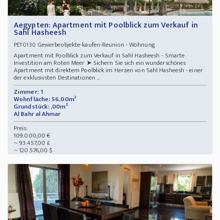
Aegypten: Apartment mit Poolblick zum Verkauf in
Sahl Hasheesh
Gewerbeobjekte-kaufen-Reunion - Wohnung
PET0130
Apartment mit Poolblick zum Verkauf in Sahl Hasheesh - Smarte
Investition am Roten Meer ➤ Sichern Sie sich ein wunderschönes
Apartment mit direktem Poolblick im Herzen von Sahl Hasheesh - einer
der exklusivsten Destinationen ...
Zimmer: 1
Wohnfläche: 56,00m²
Grundstück: ,00m²
Al Bahr al Ahmar
Preis:
109.000,00 €
~ 93.457,00 £
~ 120.576,00 $