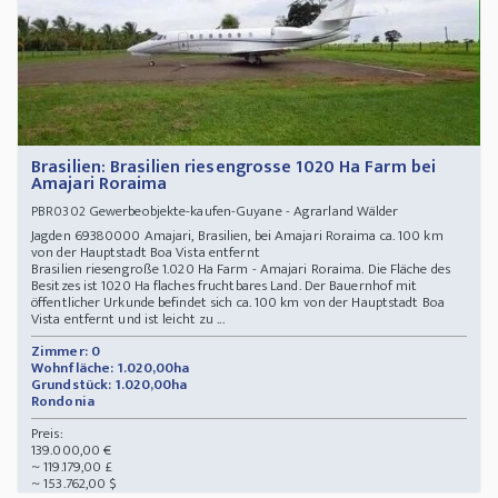
Brasilien: Brasilien riesengrosse 1020 Ha Farm bei
Amajari Roraima
Gewerbeobjekte-kaufen-Guyane - Agrarland Wälder
PBR0302
Jagden 69380000 Amajari, Brasilien, bei Amajari Roraima ca. 100 km
von der Hauptstadt Boa Vista entfernt
Brasilien riesengroße 1.020 Ha Farm - Amajari Roraima. Die Fläche des
Besitzes ist 1020 Ha flaches fruchtbares Land. Der Bauernhof mit
öffentlicher Urkunde befindet sich ca. 100 km von der Hauptstadt Boa
Vista entfernt und ist leicht zu ...
Zimmer: 0
Wohnfläche: 1.020,00ha
Grundstück: 1.020,00ha
Rondonia
Preis:
139.000,00 €
~ 119.179,00 £
~ 153.762,00 $