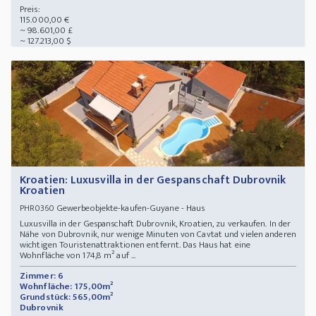
Preis:
115.000,00 €
~ 98.601,00 £
~ 127.213,00 $
Kroatien: Luxusvilla in der Gespanschaft Dubrovnik
Kroatien
Gewerbeobjekte-kaufen-Guyane - Haus
PHR0360
Luxusvilla in der Gespanschaft Dubrovnik, Kroatien, zu verkaufen. In der
Nähe von Dubrovnik, nur wenige Minuten von Cavtat und vielen anderen
wichtigen Touristenattraktionen entfernt. Das Haus hat eine
Wohnfläche von 174,8 m² auf ...
Zimmer: 6
Wohnfläche: 175,00m²
Grundstück: 565,00m²
Dubrovnik