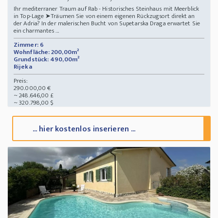
Ihr mediterraner Traum auf Rab - Historisches Steinhaus mit Meerblick
in Top-Lage ➤Träumen Sie von einem eigenen Rückzugsort direkt an
der Adria? In der malerischen Bucht von Supetarska Draga erwartet Sie
ein charmantes ...
Zimmer: 6
Wohnfläche: 200,00m²
Grundstück: 490,00m²
Rijeka
Preis:
290.000,00 €
~ 248.646,00 £
~ 320.798,00 $
... hier kostenlos inserieren ...