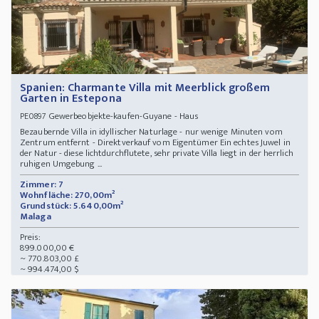
Spanien: Charmante Villa mit Meerblick großem
Garten in Estepona
Gewerbeobjekte-kaufen-Guyane - Haus
PE0897
Bezaubernde Villa in idyllischer Naturlage - nur wenige Minuten vom
Zentrum entfernt - Direktverkauf vom Eigentümer Ein echtes Juwel in
der Natur - diese lichtdurchflutete, sehr private Villa liegt in der herrlich
ruhigen Umgebung ...
Zimmer: 7
Wohnfläche: 270,00m²
Grundstück: 5.640,00m²
Malaga
Preis:
899.000,00 €
~ 770.803,00 £
~ 994.474,00 $