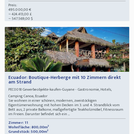
Preis:
495.000,00 €
~ 424.413,00 £
~ 547.569,00 $
Ecuador: Boutique-Herberge mit 10 Zimmern direkt
am Strand
Gewerbeobjekte-kaufen-Guyane - Gastronomie, Hotels,
PEC0018
Camping Canoa, Ecuador
Sie wohnen in einer schönen, modernen, zweistöckigen
Eigentümerwohnung mit hohen Decken im 3. und 4. Strandblick vom
Bett aus, 2 private Balkone, maßgefertigte Teakholzmöbel, Fitnessraum
im Freien. Darunter befindet sich ein ...
Zimmer: 11
Wohnfläche: 800,00m²
Grundstück: 500,00m²