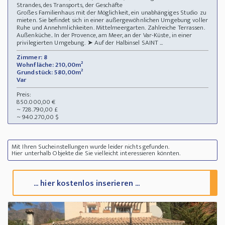
Strandes, des Transports, der Geschäfte
Großes Familienhaus mit der Möglichkeit, ein unabhängiges Studio zu
mieten. Sie befindet sich in einer außergewöhnlichen Umgebung voller
Ruhe und Annehmlichkeiten. Mittelmeergarten. Zahlreiche Terrassen.
Außenküche.. In der Provence, am Meer, an der Var-Küste, in einer
privilegierten Umgebung. ➤ Auf der Halbinsel SAINT ...
Zimmer: 8
Wohnfläche: 210,00m²
Grundstück: 580,00m²
Var
Preis:
850.000,00 €
~ 728.790,00 £
~ 940.270,00 $
Mit Ihren Sucheinstellungen wurde leider nichts gefunden.
Hier unterhalb Objekte die Sie vielleicht interessieren könnten.
... hier kostenlos inserieren ...