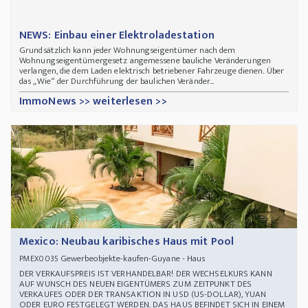
NEWS: Einbau einer Elektroladestation
Grundsätzlich kann jeder Wohnungseigentümer nach dem
Wohnungseigentümergesetz angemessene bauliche Veränderungen
verlangen, die dem Laden elektrisch betriebener Fahrzeuge dienen. Über
das „Wie“ der Durchführung der baulichen Veränder...
ImmoNews >> weiterlesen >>
Mexico: Neubau karibisches Haus mit Pool
Gewerbeobjekte-kaufen-Guyane - Haus
PMEX0035
DER VERKAUFSPREIS IST VERHANDELBAR! DER WECHSELKURS KANN
AUF WUNSCH DES NEUEN EIGENTÜMERS ZUM ZEITPUNKT DES
VERKAUFES ODER DER TRANSAKTION IN USD (US-DOLLAR), YUAN
ODER EURO FESTGELEGT WERDEN. DAS HAUS BEFINDET SICH IN EINEM