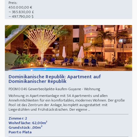
Preis:
450.000,00 €
~ 385.830,00 £
~ 497.790,00 $
Dominikanische Republik: Apartment auf
Dominikanischer Republik
Gewerbeobjekte-kaufen-Guyane - Wohnung
PDOM0046
Wohnung in Apartmentanlage mit 54 Apartments und allen
Annehmlichkeiten für ein komfortables, modernes Wohnen. Der große
Pool ist das Zentrum der Anlage, komplett ausgestattet mit
Liegestühlen und Frühstückstischen. Der eigene ...
Zimmer: 2
Wohnfläche: 62,00m²
Grundstück: ,00m²
Puerto Plata