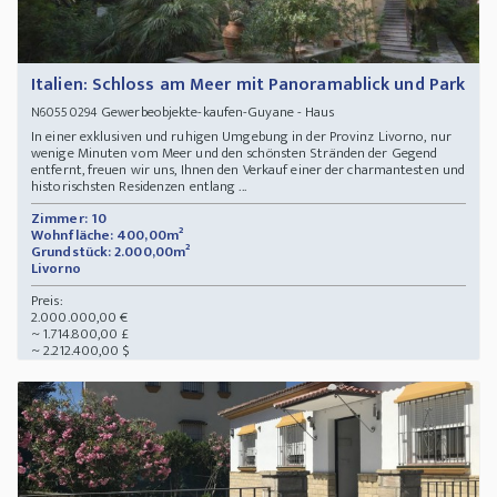
Italien: Schloss am Meer mit Panoramablick und Park
Gewerbeobjekte-kaufen-Guyane - Haus
N60550294
In einer exklusiven und ruhigen Umgebung in der Provinz Livorno, nur
wenige Minuten vom Meer und den schönsten Stränden der Gegend
entfernt, freuen wir uns, Ihnen den Verkauf einer der charmantesten und
historischsten Residenzen entlang ...
Zimmer: 10
Wohnfläche: 400,00m²
Grundstück: 2.000,00m²
Livorno
Preis:
2.000.000,00 €
~ 1.714.800,00 £
~ 2.212.400,00 $