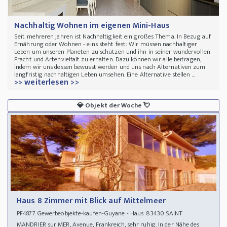
Nachhaltig Wohnen im eigenen Mini-Haus
Seit mehreren Jahren ist Nachhaltigkeit ein großes Thema. In Bezug auf
Ernährung oder Wohnen - eins steht fest: Wir müssen nachhaltiger
Leben um unseren Planeten zu schützen und ihn in seiner wundervollen
Pracht und Artenvielfalt zu erhalten. Dazu können wir alle beitragen,
indem wir uns dessen bewusst werden und uns nach Alternativen zum
langfristig nachhaltigen Leben umsehen. Eine Alternative stellen ...
>> weiterlesen >>
💎
Objekt der Woche
💘
Haus 8 Zimmer mit Blick auf Mittelmeer
Gewerbeobjekte-kaufen-Guyane - Haus 83430 SAINT
PF4877
MANDRIER sur MER, Avenue, Frankreich, sehr ruhig. In der Nähe des