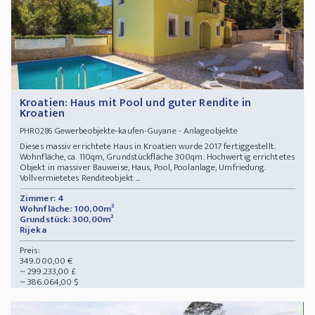
Kroatien: Haus mit Pool und guter Rendite in
Kroatien
Gewerbeobjekte-kaufen-Guyane - Anlageobjekte
PHR0286
Dieses massiv errichtete Haus in Kroatien wurde 2017 fertiggestellt.
Wohnfläche, ca. 110qm, Grundstückfläche 300qm. Hochwertig errichtetes
Objekt in massiver Bauweise, Haus, Pool, Poolanlage, Umfriedung.
Vollvermietetes Renditeobjekt ...
Zimmer: 4
Wohnfläche: 100,00m²
Grundstück: 300,00m²
Rijeka
Preis:
349.000,00 €
~ 299.233,00 £
~ 386.064,00 $