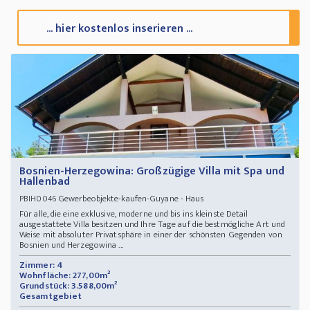
... hier kostenlos inserieren ...
Bosnien-Herzegowina: Großzügige Villa mit Spa und
Hallenbad
Gewerbeobjekte-kaufen-Guyane - Haus
PBIH0046
Für alle, die eine exklusive, moderne und bis ins kleinste Detail
ausgestattete Villa besitzen und Ihre Tage auf die bestmögliche Art und
Weise mit absoluter Privatsphäre in einer der schönsten Gegenden von
Bosnien und Herzegowina ...
Zimmer: 4
Wohnfläche: 277,00m²
Grundstück: 3.588,00m²
Gesamtgebiet