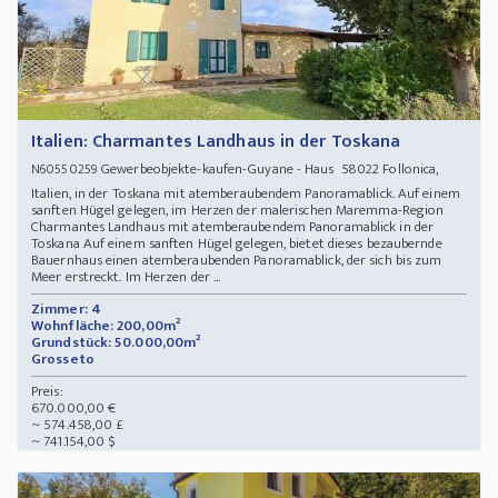
Italien: Charmantes Landhaus in der Toskana
Gewerbeobjekte-kaufen-Guyane - Haus 58022 Follonica,
N60550259
Italien, in der Toskana mit atemberaubendem Panoramablick. Auf einem
sanften Hügel gelegen, im Herzen der malerischen Maremma-Region
Charmantes Landhaus mit atemberaubendem Panoramablick in der
Toskana Auf einem sanften Hügel gelegen, bietet dieses bezaubernde
Bauernhaus einen atemberaubenden Panoramablick, der sich bis zum
Meer erstreckt. Im Herzen der ...
Zimmer: 4
Wohnfläche: 200,00m²
Grundstück: 50.000,00m²
Grosseto
Preis:
670.000,00 €
~ 574.458,00 £
~ 741.154,00 $