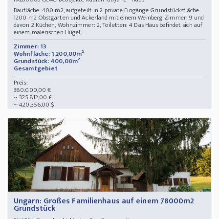
Baufläche: 400 m2, aufgeteilt in 2 private Eingänge Grundstücksfläche:
1200 m2 Obstgarten und Ackerland mit einem Weinberg Zimmer: 9 und
davon 2 Küchen, Wohnzimmer: 2, Toiletten: 4 Das Haus befindet sich auf
einem malerischen Hügel, ...
Zimmer: 13
Wohnfläche: 1.200,00m²
Grundstück: 400,00m²
Gesamtgebiet
Preis:
380.000,00 €
~ 325.812,00 £
~ 420.356,00 $
Ungarn: Großes Familienhaus auf einem 78000m2
Grundstück