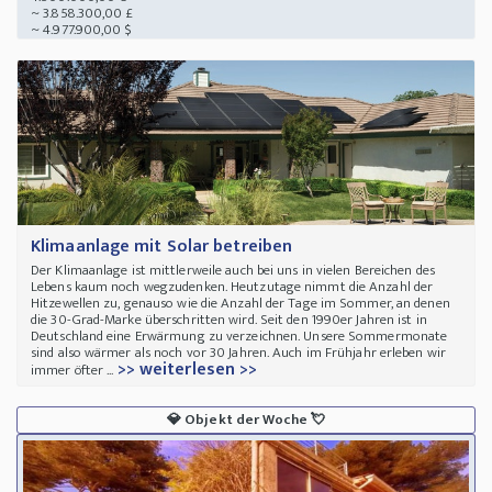
~ 3.858.300,00 £
~ 4.977.900,00 $
Klimaanlage mit Solar betreiben
Der Klimaanlage ist mittlerweile auch bei uns in vielen Bereichen des
Lebens kaum noch wegzudenken. Heutzutage nimmt die Anzahl der
Hitzewellen zu, genauso wie die Anzahl der Tage im Sommer, an denen
die 30-Grad-Marke überschritten wird. Seit den 1990er Jahren ist in
Deutschland eine Erwärmung zu verzeichnen. Unsere Sommermonate
sind also wärmer als noch vor 30 Jahren. Auch im Frühjahr erleben wir
>> weiterlesen >>
immer öfter ...
💎
Objekt der Woche
💘