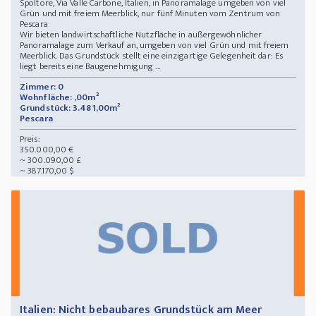
Spoltore, Via Valle Carbone, Italien, in Panoramalage umgeben von viel
Grün und mit freiem Meerblick, nur fünf Minuten vom Zentrum von
Pescara
Wir bieten landwirtschaftliche Nutzfläche in außergewöhnlicher
Panoramalage zum Verkauf an, umgeben von viel Grün und mit freiem
Meerblick. Das Grundstück stellt eine einzigartige Gelegenheit dar: Es
liegt bereits eine Baugenehmigung ...
Zimmer: 0
Wohnfläche: ,00m²
Grundstück: 3.481,00m²
Pescara
Preis:
350.000,00 €
~ 300.090,00 £
~ 387.170,00 $
Italien: Nicht bebaubares Grundstück am Meer