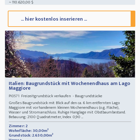
~ 110.620,00 $
... hier kostenlos inserieren ...
Italien: Baugrundstück mit Wochenendhaus am Lago
Maggiore
Freizeitgrundstück verkaufen - Baugrundstücke
PI0571
Großes Baugrundstück mit Blick auf den ca. 6 km entfernten Lago
Maggiore mit vorhandenem kleinen Wochenendhaus (o.g. Fläche),
Wasser und Stromanschluss. Ruhige Hanglage mit Obstbaumbestand.
Bebauung: 2100 Quadratmeter, Index 0,90 ...
Zimmer: 2
Wohnfläche: 30,00m²
Grundstück: 2.630,00m²