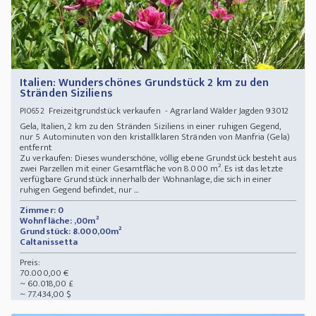
Italien: Wunderschönes Grundstück 2 km zu den
Stränden Siziliens
Freizeitgrundstück verkaufen - Agrarland Wälder Jagden 93012
PI0652
Gela, Italien, 2 km zu den Stränden Siziliens in einer ruhigen Gegend,
nur 5 Autominuten von den kristallklaren Stränden von Manfria (Gela)
entfernt
Zu verkaufen: Dieses wunderschöne, völlig ebene Grundstück besteht aus
zwei Parzellen mit einer Gesamtfläche von 8.000 m². Es ist das letzte
verfügbare Grundstück innerhalb der Wohnanlage, die sich in einer
ruhigen Gegend befindet, nur ...
Zimmer: 0
Wohnfläche: ,00m²
Grundstück: 8.000,00m²
Caltanissetta
Preis:
70.000,00 €
~ 60.018,00 £
~ 77.434,00 $