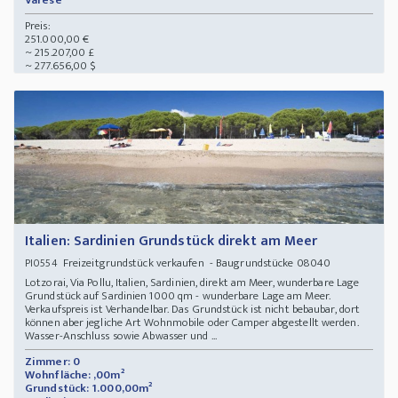
Varese
Preis:
251.000,00 €
~ 215.207,00 £
~ 277.656,00 $
Italien: Sardinien Grundstück direkt am Meer
Freizeitgrundstück verkaufen - Baugrundstücke 08040
PI0554
Lotzorai, Via Pollu, Italien, Sardinien, direkt am Meer, wunderbare Lage
Grundstück auf Sardinien 1000 qm - wunderbare Lage am Meer.
Verkaufspreis ist Verhandelbar. Das Grundstück ist nicht bebaubar, dort
können aber jegliche Art Wohnmobile oder Camper abgestellt werden.
Wasser-Anschluss sowie Abwasser und ...
Zimmer: 0
Wohnfläche: ,00m²
Grundstück: 1.000,00m²