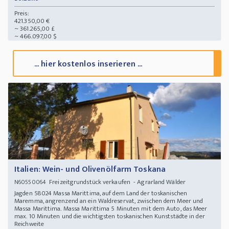
Preis:
421.350,00 €
~ 361.265,00 £
~ 466.097,00 $
... hier kostenlos inserieren ...
Italien: Wein- und Olivenölfarm Toskana
Freizeitgrundstück verkaufen - Agrarland Wälder
N60550064
Jagden 58024 Massa Marittima, auf dem Land der toskanischen
Maremma, angrenzend an ein Waldreservat, zwischen dem Meer und
Massa Marittima. Massa Marittima 5 Minuten mit dem Auto, das Meer
max. 10 Minuten und die wichtigsten toskanischen Kunststädte in der
Reichweite