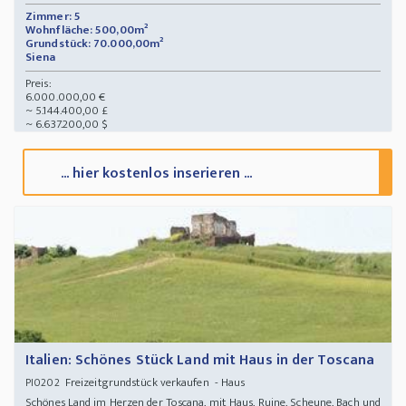
Zimmer: 5
Wohnfläche: 500,00m²
Grundstück: 70.000,00m²
Siena
Preis:
6.000.000,00 €
~ 5.144.400,00 £
~ 6.637.200,00 $
... hier kostenlos inserieren ...
Italien: Schönes Stück Land mit Haus in der Toscana
Freizeitgrundstück verkaufen - Haus
PI0202
Schönes Land im Herzen der Toscana, mit Haus, Ruine, Scheune, Bach und