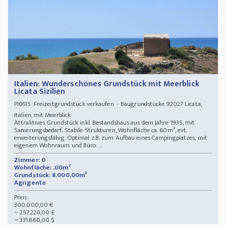
Italien: Wunderschönes Grundstück mit Meerblick
Licata Sizilien
Freizeitgrundstück verkaufen - Baugrundstücke 92027 Licata,
PI0615
Italien, mit Meerblick
Attraktives Grundstück inkl. Bestandshaus aus dem Jahre 1935, mit
Sanierungsbedarf. Stabile Strukturen, Wohnfläche ca. 60m², evt.
erweiterungsfähig. Optimal z.B. zum Aufbau eines Campingplatzes, mit
eigenem Wohnraum und Büro. ...
Zimmer: 0
Wohnfläche: ,00m²
Grundstück: 8.000,00m²
Agrigento
Preis:
300.000,00 €
~ 257.220,00 £
~ 331.860,00 $