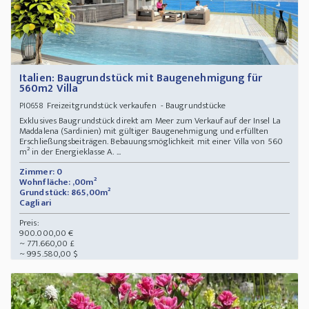
Italien: Baugrundstück mit Baugenehmigung für
560m2 Villa
Freizeitgrundstück verkaufen - Baugrundstücke
PI0658
Exklusives Baugrundstück direkt am Meer zum Verkauf auf der Insel La
Maddalena (Sardinien) mit gültiger Baugenehmigung und erfüllten
Erschließungsbeiträgen. Bebauungsmöglichkeit mit einer Villa von 560
m² in der Energieklasse A. ...
Zimmer: 0
Wohnfläche: ,00m²
Grundstück: 865,00m²
Cagliari
Preis:
900.000,00 €
~ 771.660,00 £
~ 995.580,00 $