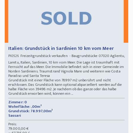
Italien: Grundstück in Sardinien 10 km vom Meer
Freizeitgrundstück verkaufen - Baugrundstücke 07020 Aglientu,
PI0526
Laretu, Italien, Sardinien, 10 km vom Meer. Die Lage ist traumhaft mit
Fernsicht auf das Meer. Die Immobilie befindet sich in einer Gemeinde im
Norden Sardiniens. Traumstrand Vignola Mare und weiteren wie Costa
Paradiso und Santa Teresa
Grundstück mit einer Fläche von 78997 m2 unberührt und nicht
erschlossen. Das Grundstück kann optional abparzelliert werden auf die
halbe Fläche von 39498 m2. Je nachdem ob das ganze oder das halbe
Grundstück erworben wird, können ein ...
Zimmer: 0
Wohnfläche: ,00m²
Grundstück: 78.997,00m²
Sassari
Preis:
79.000,00 €