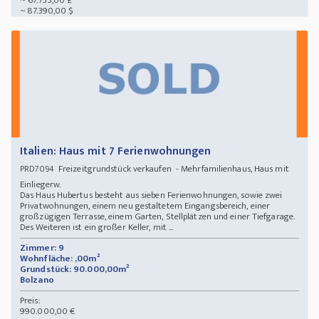
~ 67.735,00 £
~ 87.390,00 $
Italien: Haus mit 7 Ferienwohnungen
Freizeitgrundstück verkaufen - Mehrfamilienhaus, Haus mit
PRD7094
Einliegerw.
Das Haus Hubertus besteht aus sieben Ferienwohnungen, sowie zwei
Privatwohnungen, einem neu gestaltetem Eingangsbereich, einer
großzügigen Terrasse, einem Garten, Stellplätzen und einer Tiefgarage.
Des Weiteren ist ein großer Keller, mit ...
Zimmer: 9
Wohnfläche: ,00m²
Grundstück: 90.000,00m²
Bolzano
Preis:
990.000,00 €