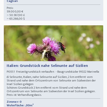
Cagliari
Preis:
59.000,00 €
~ 50.587,00 £
~ 65.266,00 $
Italien: Grundstück nahe Selinunte auf Sizilien
Freizeitgrundstück verkaufen - Baugrundstücke 91022 Marinella
PI0551
di Selinunte, Italien, nahe Selinunte auf Sizilien, 2 km entfernt vom
Strand und nahe dem Ortszentrum von Selinunte am Südwesten der
Insel Sizilien gelegen
Schönes Grundstück 2 km entfernt vom Strand und nahe dem
Ortszentrum von Selinunte am Südwesten der Insel Sizilien gelegen.
Preis ist Verhandlungsbasis.
Zimmer: 0
Wohnfläche: ,00m²