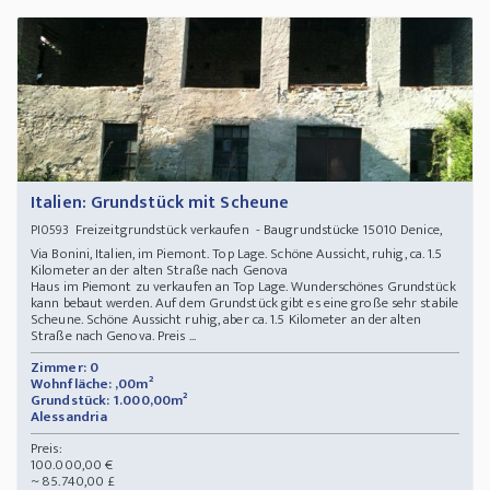
Italien: Grundstück mit Scheune
Freizeitgrundstück verkaufen - Baugrundstücke 15010 Denice,
PI0593
Via Bonini, Italien, im Piemont. Top Lage. Schöne Aussicht, ruhig, ca. 1.5
Kilometer an der alten Straße nach Genova
Haus im Piemont zu verkaufen an Top Lage. Wunderschönes Grundstück
kann bebaut werden. Auf dem Grundstück gibt es eine große sehr stabile
Scheune. Schöne Aussicht ruhig, aber ca. 1.5 Kilometer an der alten
Straße nach Genova. Preis ...
Zimmer: 0
Wohnfläche: ,00m²
Grundstück: 1.000,00m²
Alessandria
Preis:
100.000,00 €
~ 85.740,00 £