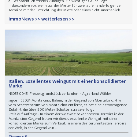
außerordentlich fristlos kündigen. Ein wichtiger Grund liegt
insbesondere vor, wenn u.a. der Mieter für zwei aufeinanderfolgende
Termine mit der Entrichtung der Miete oder eines nicht unerheblich...
ImmoNews >> weiterlesen >>
Italien: Exzellentes Weingut mit einer konsolidierten
Marke
Freizeitgrundstück verkaufen - Agrarland Wälder
N60550045
Jagden 53024 Montalcino, Italien, in der Gegend von Montalcino, 4 km
vom Stadtzentrum von Montalcino entfernt, es hat eine hervorragende
Zufahrt, die über 500 Meter Schotterstraße erfolgt
Preis auf Anfrage - In einem der weltweit bekanntesten Terroirs in der
Montalcino Gegend bieten wir dieses exzellente Weingut mit einer
konsolidierten Marke zum Verkauf. In einem der berühmtesten Terroirs
der Welt, in der Gegend von ...
Zimmer: 5