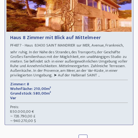
Haus 8 Zimmer mit Blick auf Mittelmeer
- Haus 83430 SAINT MANDRIER sur MER, Avenue, Frankreich,
PF4877
sehr ruhig. In der Nähe des Strandes, des Transports, der Geschäfte
Großes Familienhaus mit der Möglichkeit, ein unabhängiges Studio zu
mieten. Sie befindet sich in einer außergewöhnlichen Umgebung voller
Ruhe und Annehmlichkeiten. Mittelmeergarten. Zahlreiche Terrassen.
Außenküche.. In der Provence, am Meer, an der Var-Küste, in einer
privilegierten Umgebung. ➤ Auf der Halbinsel SAINT ...
Zimmer: 8
Wohnfläche: 210,00m²
Grundstück: 580,00m²
Var
Preis:
850.000,00 €
~ 728.790,00 £
~ 940.270,00 $