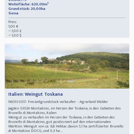
Wohnfläche: 620,00m²
Grundstück: 20,00ha
Siena
Preis:
1,00 €
~ 1,00 £
~ 1,00 $
Italien: Weingut Toskana
Freizeitgrundstück verkaufen - Agrarland Wälder
N60550051
Jagden 53024 Montalcino, im Herzen der Toskana, in den Gebieten des
Brunello di Montalcino, Italien
Weingut zu verkaufen im Herzen der Toskana, in den Gebieten des
Brunello di Montalcino, gut positioniert auf den internationalen
Märkten. Weingut von ca. 6,8 Hektar, davon 5,1 ha zertifizierter Brunello
di Montalcino DOCG, und 0,3 ha ...