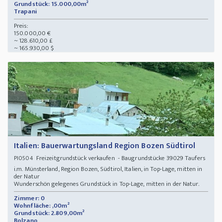
Grundstück: 15.000,00m²
Trapani
Preis:
150.000,00 €
~ 128.610,00 £
~ 165.930,00 $
Italien: Bauerwartungsland Region Bozen Südtirol
Freizeitgrundstück verkaufen - Baugrundstücke 39029 Taufers
PI0504
i.m. Münsterland, Region Bozen, Südtirol, Italien, in Top-Lage, mitten in
der Natur
Wunderschön gelegenes Grundstück in Top-Lage, mitten in der Natur.
Zimmer: 0
Wohnfläche: ,00m²
Grundstück: 2.809,00m²
Bolzano