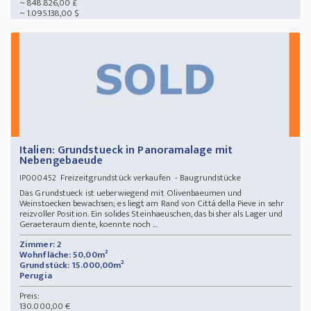
~ 848.826,00 £
~ 1.095.138,00 $
Italien: Grundstueck in Panoramalage mit
Nebengebaeude
Freizeitgrundstück verkaufen - Baugrundstücke
IP000452
Das Grundstueck ist ueberwiegend mit Olivenbaeumen und
Weinstoecken bewachsen; es liegt am Rand von Città della Pieve in sehr
reizvoller Position. Ein solides Steinhaeuschen, das bisher als Lager und
Geraeteraum diente, koennte noch ...
Zimmer: 2
Wohnfläche: 50,00m²
Grundstück: 15.000,00m²
Perugia
Preis:
130.000,00 €