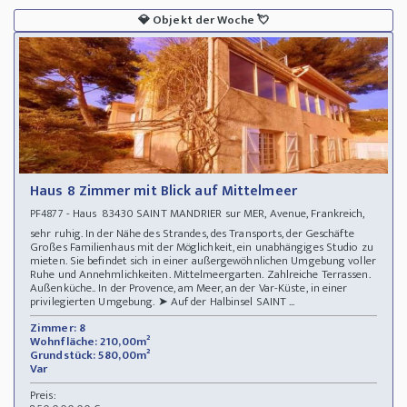
💎
Objekt der Woche
💘
Haus 8 Zimmer mit Blick auf Mittelmeer
- Haus 83430 SAINT MANDRIER sur MER, Avenue, Frankreich,
PF4877
sehr ruhig. In der Nähe des Strandes, des Transports, der Geschäfte
Großes Familienhaus mit der Möglichkeit, ein unabhängiges Studio zu
mieten. Sie befindet sich in einer außergewöhnlichen Umgebung voller
Ruhe und Annehmlichkeiten. Mittelmeergarten. Zahlreiche Terrassen.
Außenküche.. In der Provence, am Meer, an der Var-Küste, in einer
privilegierten Umgebung. ➤ Auf der Halbinsel SAINT ...
Zimmer: 8
Wohnfläche: 210,00m²
Grundstück: 580,00m²
Var
Preis: