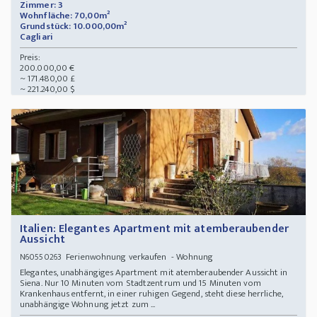
Zimmer: 3
Wohnfläche: 70,00m²
Grundstück: 10.000,00m²
Cagliari
Preis:
200.000,00 €
~ 171.480,00 £
~ 221.240,00 $
Italien: Elegantes Apartment mit atemberaubender
Aussicht
Ferienwohnung verkaufen - Wohnung
N60550263
Elegantes, unabhängiges Apartment mit atemberaubender Aussicht in
Siena. Nur 10 Minuten vom Stadtzentrum und 15 Minuten vom
Krankenhaus entfernt, in einer ruhigen Gegend, steht diese herrliche,
unabhängige Wohnung jetzt zum ...