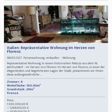
Italien: Repräsentative Wohnung im Herzen von
Florenz
Ferienwohnung verkaufen - Wohnung
N60550327
Repräsentative Wohnung in einem historischen Palazzo aus dem 16.
Jahrhundert - im Herzen von Florenz Im Herzen von Florenz, in einer der
elegantesten und begehrtesten Lagen der Stadt, präsentieren wir Ihnen
diese außergewöhnliche ...
Zimmer: 4
Wohnfläche: 160,00m²
Grundstück: ,00m²
Firenze
Preis:
1.500.000,00 €
~ 1.286.100,00 £
~ 1.659.300,00 $