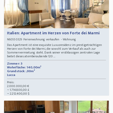
Italien: Apartment im Herzen von Forte dei Marmi
Ferienwohnung verkaufen - Wohnung
N60550329
Das Apartment ist eine exquisite Luxusresidenz im prestigeträchtigen
Herzen von Forte dei Marmi, die sowohl zum Verkauf als auch zur
Sommervermietung steht. Dank seiner erstklassigen zentralen Lage
bietet dieses atemberaubende 120 ...
Zimmer: 3
Wohnfläche: 140,00m²
Grundstück: ,00m²
Lucca
Preis:
2.000.000,00 €
~ 1.714.800,00 £
~ 2.212.400,00 $