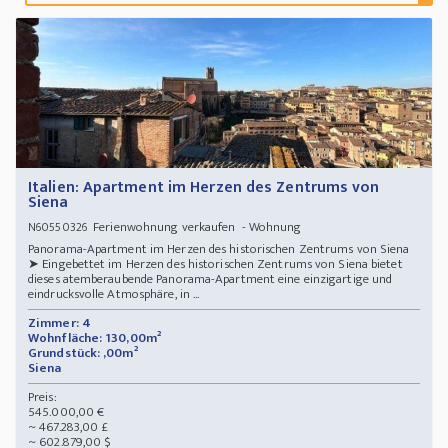
Italien: Apartment im Herzen des Zentrums von
Siena
Ferienwohnung verkaufen - Wohnung
N60550326
Panorama-Apartment im Herzen des historischen Zentrums von Siena
➤ Eingebettet im Herzen des historischen Zentrums von Siena bietet
dieses atemberaubende Panorama-Apartment eine einzigartige und
eindrucksvolle Atmosphäre, in ...
Zimmer: 4
Wohnfläche: 130,00m²
Grundstück: ,00m²
Siena
Preis:
545.000,00 €
~ 467.283,00 £
~ 602.879,00 $