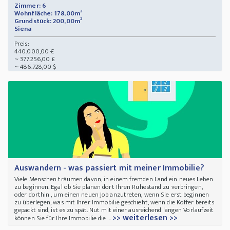
Zimmer: 6
Wohnfläche: 178,00m²
Grundstück: 200,00m²
Siena
Preis:
440.000,00 €
~ 377.256,00 £
~ 486.728,00 $
Auswandern - was passiert mit meiner Immobilie?
Viele Menschen träumen davon, in einem fremden Land ein neues Leben
zu beginnen. Egal ob Sie planen dort Ihren Ruhestand zu verbringen,
oder dorthin , um einen neuen Job anzutreten, wenn Sie erst beginnen
zu überlegen, was mit Ihrer Immobilie geschieht, wenn die Koffer bereits
gepackt sind, ist es zu spät. Nut mit einer ausreichend langen Vorlaufzeit
>> weiterlesen >>
können Sie für Ihre Immobilie die ...