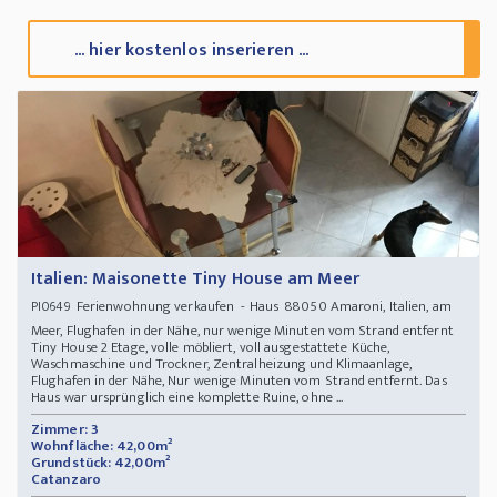
... hier kostenlos inserieren ...
Italien: Maisonette Tiny House am Meer
Ferienwohnung verkaufen - Haus 88050 Amaroni, Italien, am
PI0649
Meer, Flughafen in der Nähe, nur wenige Minuten vom Strand entfernt
Tiny House 2 Etage, volle möbliert, voll ausgestattete Küche,
Waschmaschine und Trockner, Zentralheizung und Klimaanlage,
Flughafen in der Nähe, Nur wenige Minuten vom Strand entfernt. Das
Haus war ursprünglich eine komplette Ruine, ohne ...
Zimmer: 3
Wohnfläche: 42,00m²
Grundstück: 42,00m²
Catanzaro