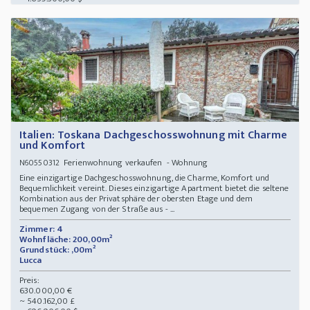
Italien: Toskana Dachgeschosswohnung mit Charme
und Komfort
Ferienwohnung verkaufen - Wohnung
N60550312
Eine einzigartige Dachgeschosswohnung, die Charme, Komfort und
Bequemlichkeit vereint. Dieses einzigartige Apartment bietet die seltene
Kombination aus der Privatsphäre der obersten Etage und dem
bequemen Zugang von der Straße aus - ...
Zimmer: 4
Wohnfläche: 200,00m²
Grundstück: ,00m²
Lucca
Preis:
630.000,00 €
~ 540.162,00 £