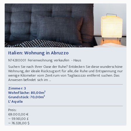
Italien: Wohnung in Abruzzo
Ferienwohnung verkaufen - Haus
N74280001
Suchen Sie nach Ihrer Oase der Ruhe? Entdecken Sie diese wunderschöne
Wohnung, der ideale Rückzugsort für alle, die Ruhe und Entspannung nur
wenige Kilometer vom Zentrum von Tagliacozzo entfernt suchen. Das
Anwesen befindet sich im ...
Zimmer: 3
Wohnfläche: 80,00m²
Grundstück: 70,00m²
L' Aquila
Preis:
69.000,00 €
~ 59.161,00 £
~ 76.328,00 $