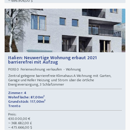
~ 696.906,00 $
Italien: Neuwertige Wohnung erbaut 2021
barrierefrei mit Aufzug
Ferienwohnung verkaufen - Wohnung
PI0650
Zentral gelegene barrierefreie Klimahaus A Wohnung mit Garten,
Garage und Keller Heizung und Strom über die örtliche
Energieversorgung, 3 Schlafzimmer
Zimmer: 4
Wohnfläche: 87,00m²
Grundstück: 117,00m²
Trento
Preis:
430.000,00 €
~ 368.682,00 £
~ 475.666,00 $