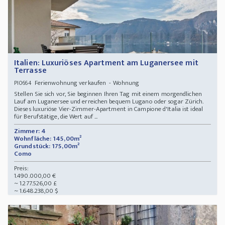
Italien: Luxuriöses Apartment am Luganersee mit
Terrasse
Ferienwohnung verkaufen - Wohnung
PI0664
Stellen Sie sich vor, Sie beginnen Ihren Tag mit einem morgendlichen
Lauf am Luganersee und erreichen bequem Lugano oder sogar Zürich.
Dieses luxuriöse Vier-Zimmer-Apartment in Campione d'Italia ist ideal
für Berufstätige, die Wert auf ...
Zimmer: 4
Wohnfläche: 145,00m²
Grundstück: 175,00m²
Como
Preis:
1.490.000,00 €
~ 1.277.526,00 £
~ 1.648.238,00 $