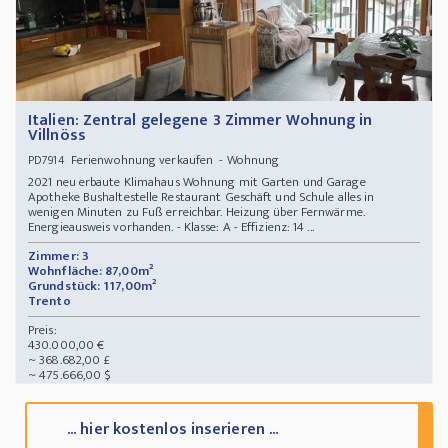
Italien: Zentral gelegene 3 Zimmer Wohnung in
Villnöss
Ferienwohnung verkaufen - Wohnung
PD7914
2021 neu erbaute Klimahaus Wohnung mit Garten und Garage
Apotheke Bushaltestelle Restaurant Geschäft und Schule alles in
wenigen Minuten zu Fuß erreichbar. Heizung über Fernwärme.
Energieausweis vorhanden. - Klasse: A - Effizienz: 14 ...
Zimmer: 3
Wohnfläche: 87,00m²
Grundstück: 117,00m²
Trento
Preis:
430.000,00 €
~ 368.682,00 £
~ 475.666,00 $
... hier kostenlos inserieren ...