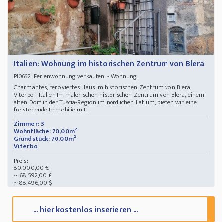
Italien: Wohnung im historischen Zentrum von Blera
Ferienwohnung verkaufen - Wohnung
PI0662
Charmantes, renoviertes Haus im historischen Zentrum von Blera,
Viterbo - Italien Im malerischen historischen Zentrum von Blera, einem
alten Dorf in der Tuscia-Region im nördlichen Latium, bieten wir eine
freistehende Immobilie mit ...
Zimmer: 3
Wohnfläche: 70,00m²
Grundstück: 70,00m²
Viterbo
Preis:
80.000,00 €
~ 68.592,00 £
~ 88.496,00 $
... hier kostenlos inserieren ...