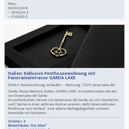
Preis:
34.000,00 €
~ 29.152,00 £
~ 37.611,00 $
Italien: Exklusive Penthousewohnung mit
Panoramaterrasse GARDA LAKE
Ferienwohnung verkaufen - Wohnung 25015 Desenzano del
PI0644
Garda, Piazza Malvezzi, Italien, GARDA LAKE. Im authentischen Herzen
von Desenzano del Garda
Im authentischen Herzen von Desenzano del Garda, wo sich Geschichte
und Charme in einer zeitlosen Kulisse vereinen, steht dieses exklusive
Penthouse zum Verkauf - eine seltene Wohngelegenheit und eine
Immobilie mit höchstem ...
Zimmer: 3
Wohnfläche: 156,00m²