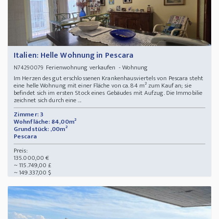
Italien: Helle Wohnung in Pescara
Ferienwohnung verkaufen - Wohnung
N74290079
Im Herzen des gut erschlossenen Krankenhausviertels von Pescara steht
eine helle Wohnung mit einer Fläche von ca. 84 m² zum Kauf an; sie
befindet sich im ersten Stock eines Gebäudes mit Aufzug. Die Immobilie
zeichnet sich durch eine ...
Zimmer: 3
Wohnfläche: 84,00m²
Grundstück: ,00m²
Pescara
Preis:
135.000,00 €
~ 115.749,00 £
~ 149.337,00 $