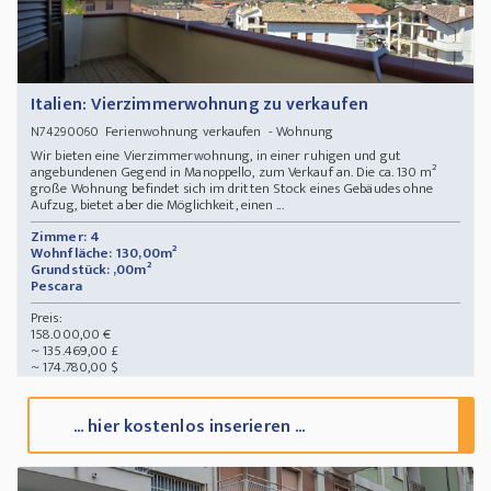
Italien: Vierzimmerwohnung zu verkaufen
Ferienwohnung verkaufen - Wohnung
N74290060
Wir bieten eine Vierzimmerwohnung, in einer ruhigen und gut
angebundenen Gegend in Manoppello, zum Verkauf an. Die ca. 130 m²
große Wohnung befindet sich im dritten Stock eines Gebäudes ohne
Aufzug, bietet aber die Möglichkeit, einen ...
Zimmer: 4
Wohnfläche: 130,00m²
Grundstück: ,00m²
Pescara
Preis:
158.000,00 €
~ 135.469,00 £
~ 174.780,00 $
... hier kostenlos inserieren ...