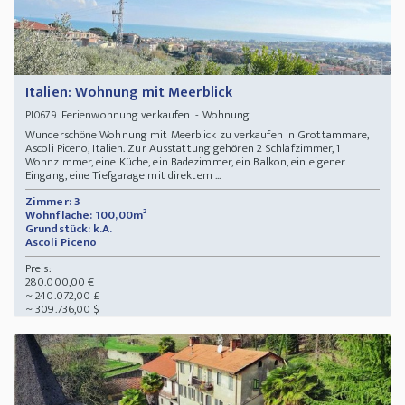
Italien: Wohnung mit Meerblick
Ferienwohnung verkaufen - Wohnung
PI0679
Wunderschöne Wohnung mit Meerblick zu verkaufen in Grottammare,
Ascoli Piceno, Italien. Zur Ausstattung gehören 2 Schlafzimmer, 1
Wohnzimmer, eine Küche, ein Badezimmer, ein Balkon, ein eigener
Eingang, eine Tiefgarage mit direktem ...
Zimmer: 3
Wohnfläche: 100,00m²
Grundstück: k.A.
Ascoli Piceno
Preis:
280.000,00 €
~ 240.072,00 £
~ 309.736,00 $