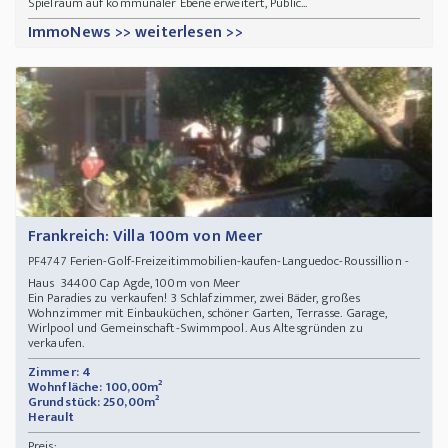
Spielraum auf kommunaler Ebene erweitert, Public...
ImmoNews >> weiterlesen >>
Frankreich: Villa 100m von Meer
Ferien-Golf-Freizeitimmobilien-kaufen-Languedoc-Roussillion -
PF4747
Haus 34400 Cap Agde, 100m von Meer
Ein Paradies zu verkaufen! 3 Schlafzimmer, zwei Bäder, großes
Wohnzimmer mit Einbauküchen, schöner Garten, Terrasse. Garage,
Wirlpool und Gemeinschaft-Swimmpool. Aus Altesgründen zu
verkaufen.
Zimmer: 4
Wohnfläche: 100,00m²
Grundstück: 250,00m²
Herault
Preis: