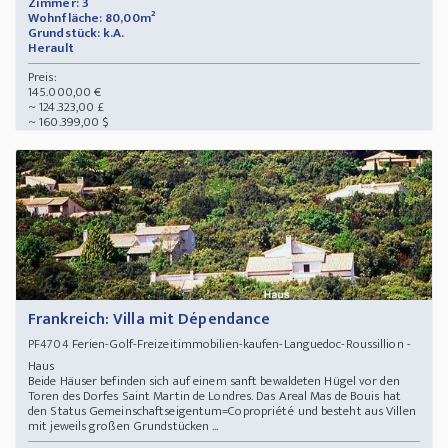
Zimmer: 3
Wohnfläche: 80,00m²
Grundstück: k.A.
Herault
Preis:
145.000,00 €
~ 124.323,00 £
~ 160.399,00 $
Frankreich: Villa mit Dépendance
Ferien-Golf-Freizeitimmobilien-kaufen-Languedoc-Roussillion -
PF4704
Haus
Beide Häuser befinden sich auf einem sanft bewaldeten Hügel vor den
Toren des Dorfes Saint Martin de Londres. Das Areal Mas de Bouis hat
den Status Gemeinschaftseigentum=Copropriété und besteht aus Villen
mit jeweils großen Grundstücken ...