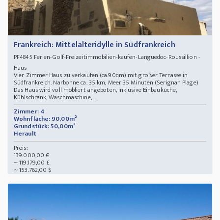
Frankreich: Mittelalteridylle in Südfrankreich
Ferien-Golf-Freizeitimmobilien-kaufen-Languedoc-Roussillion -
PF4845
Haus
Vier Zimmer Haus zu verkaufen (ca.90qm) mit großer Terrasse in
Südfrankreich. Narbonne ca. 35 km, Meer 35 Minuten (Serignan Plage)
Das Haus wird voll möbliert angeboten, inklusive Einbauküche,
Kühlschrank, Waschmaschine, ...
Zimmer: 4
Wohnfläche: 90,00m²
Grundstück: 50,00m²
Herault
Preis:
139.000,00 €
~ 119.179,00 £
~ 153.762,00 $