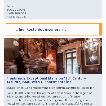
Preis:
500.000,00 €
~ 428.700,00 £
~ 553.100,00 $
... hier kostenlos inserieren ...
Frankreich: Exceptional Mansion 19th Century,
1450m2, ISMH, with 11 apartments inc
Ferien-Golf-Freizeitimmobilien-kaufen-Languedoc-Roussillion -
BO1283
Haus 34500 Beziers, in the center of a small town in the region of
Béziers, Languedoc Roussillon, Occitanie, South of France
In the center of a small town in the region of Béziers, Languedoc
Roussillon, Occitanie, South of France, this very beautiful Maison de