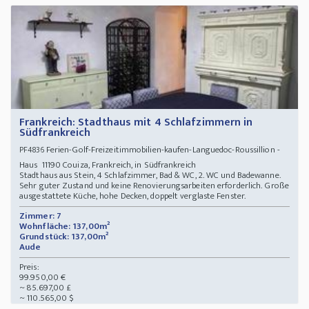
Frankreich: Stadthaus mit 4 Schlafzimmern in
Südfrankreich
Ferien-Golf-Freizeitimmobilien-kaufen-Languedoc-Roussillion -
PF4836
Haus 11190 Couiza, Frankreich, in Südfrankreich
Stadthaus aus Stein, 4 Schlafzimmer, Bad & WC, 2. WC und Badewanne.
Sehr guter Zustand und keine Renovierungsarbeiten erforderlich. Große
ausgestattete Küche, hohe Decken, doppelt verglaste Fenster.
Zimmer: 7
Wohnfläche: 137,00m²
Grundstück: 137,00m²
Aude
Preis:
99.950,00 €
~ 85.697,00 £
~ 110.565,00 $