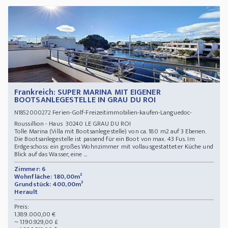
Frankreich: SUPER MARINA MIT EIGENER
BOOTSANLEGESTELLE IN GRAU DU ROI
Ferien-Golf-Freizeitimmobilien-kaufen-Languedoc-
N1852000272
Roussillion - Haus 30240 LE GRAU DU ROI
Tolle Marina (Villa mit Bootsanlegestelle) von ca. 180 m2 auf 3 Ebenen.
Die Bootsanlegestelle ist passend für ein Boot von max. 43 Fus. Im
Erdgeschoss: ein großes Wohnzimmer mit vollausgestatteter Küche und
Blick auf das Wasser, eine ...
Zimmer: 6
Wohnfläche: 180,00m²
Grundstück: 400,00m²
Herault
Preis:
1.389.000,00 €
~ 1.190.929,00 £