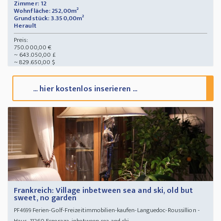
Zimmer: 12
Wohnfläche: 252,00m²
Grundstück: 3.350,00m²
Herault
Preis:
750.000,00 €
~ 643.050,00 £
~ 829.650,00 $
... hier kostenlos inserieren ...
Frankreich: Village inbetween sea and ski, old but
sweet, no garden
Ferien-Golf-Freizeitimmobilien-kaufen-Languedoc-Roussillion -
PF4699