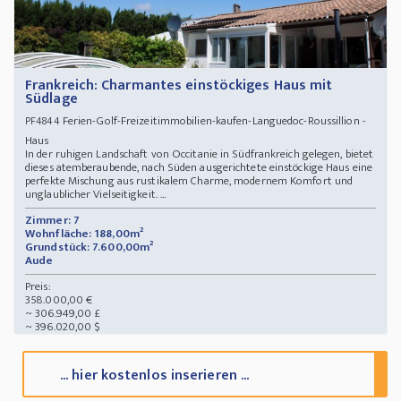
Frankreich: Charmantes einstöckiges Haus mit
Südlage
Ferien-Golf-Freizeitimmobilien-kaufen-Languedoc-Roussillion -
PF4844
Haus
In der ruhigen Landschaft von Occitanie in Südfrankreich gelegen, bietet
dieses atemberaubende, nach Süden ausgerichtete einstöckige Haus eine
perfekte Mischung aus rustikalem Charme, modernem Komfort und
unglaublicher Vielseitigkeit. ...
Zimmer: 7
Wohnfläche: 188,00m²
Grundstück: 7.600,00m²
Aude
Preis:
358.000,00 €
~ 306.949,00 £
~ 396.020,00 $
... hier kostenlos inserieren ...