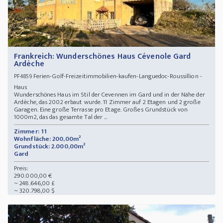
Frankreich: Wunderschönes Haus Cévenole Gard
Ardèche
Ferien-Golf-Freizeitimmobilien-kaufen-Languedoc-Roussillion -
PF4859
Haus
Wunderschönes Haus im Stil der Cevennen im Gard und in der Nähe der
Ardèche, das 2002 erbaut wurde. 11 Zimmer auf 2 Etagen und 2 große
Garagen. Eine große Terrasse pro Etage. Großes Grundstück von
1000m2, das das gesamte Tal der ...
Zimmer: 11
Wohnfläche: 200,00m²
Grundstück: 2.000,00m²
Gard
Preis:
290.000,00 €
~ 248.646,00 £
~ 320.798,00 $