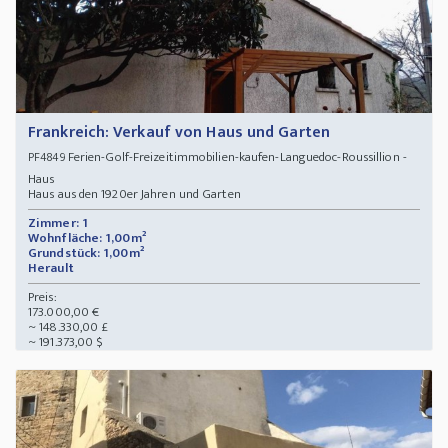
Frankreich: Verkauf von Haus und Garten
Ferien-Golf-Freizeitimmobilien-kaufen-Languedoc-Roussillion -
PF4849
Haus
Haus aus den 1920er Jahren und Garten
Zimmer: 1
Wohnfläche: 1,00m²
Grundstück: 1,00m²
Herault
Preis:
173.000,00 €
~ 148.330,00 £
~ 191.373,00 $