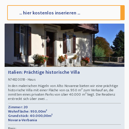
... hier kostenlos inserieren ...
Italien: Prächtige historische Villa
- Haus
N74820018
In den malerischen Hügeln von Alto Novarese bieten wir eine prächtige
historische Villa mit einer Fläche von ca. 950 m² zum Verkauf an, die
inmitten eines privaten Parks von über 40.000 m² liegt. Die Residenz
erstreckt sich über zwei ...
Zimmer: 20
Wohnfläche: 950,00m²
Grundstück: 40.000,00m²
Novara-Verbania
Preis: