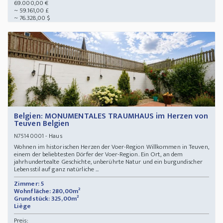
69.000,00 €
~ 59.161,00 £
~ 76.328,00 $
Belgien: MONUMENTALES TRAUMHAUS im Herzen von
Teuven Belgien
- Haus
N75140001
Wohnen im historischen Herzen der Voer-Region Willkommen in Teuven,
einem der beliebtesten Dörfer der Voer-Region. Ein Ort, an dem
jahrhundertealte Geschichte, unberührte Natur und ein burgundischer
Lebensstil auf ganz natürliche ...
Zimmer: 5
Wohnfläche: 280,00m²
Grundstück: 325,00m²
Liège
Preis: