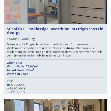
Südafrika: Erstklassige Investition im Erdgeschoss in
George
- Wohnung
PZA0054
Dieses schicke Erdgeschoss-Apartment ist ideal für maximalen
Wertzuwachs positioniert und bietet eine exklusive Mischung aus
modernem Industrial-Design und komfortablem, urbanem Wohnen. Mit
dem Erwerb einer Immobilie in der ersten Phase ...
Zimmer: 2
Wohnfläche: 71,00m²
Grundstück: ,00m²
Western Cape
Preis:
115.000,00 €
~ 98.601,00 £
~ 127.213,00 $