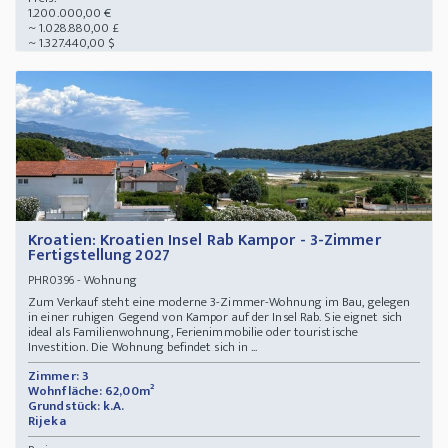
1.200.000,00 €
~ 1.028.880,00 £
~ 1.327.440,00 $
Kroatien: Kroatien Insel Rab Kampor - 3-Zimmer
Fertigstellung 2027
- Wohnung
PHR0396
Zum Verkauf steht eine moderne 3-Zimmer-Wohnung im Bau, gelegen
in einer ruhigen Gegend von Kampor auf der Insel Rab. Sie eignet sich
ideal als Familienwohnung, Ferienimmobilie oder touristische
Investition. Die Wohnung befindet sich in ...
Zimmer: 3
Wohnfläche: 62,00m²
Grundstück: k.A.
Rijeka