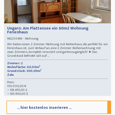
Ungarn: Am Plattensee ein 60m2 Wohnung
Ferienhaus
- Wohnung
N62230484
Wir bieten einen 2-Zimmer-Wohnung mit Reihenhaus, die perfekt für ein
Ferienhaus ist, zum Verkauf an, eine 2-Zimmer-Reihenwohnung mit
zwei Zimmern, komplett renoviert und gartenzugänglich! ➤ Das
Grundstück befindet sich auf ...
Zimmer: 2
Wohnfläche: 60,00m²
Grundstück: 300,00m²
Zala
Preis:
150.000,00 €
~ 128.610,00 £
~ 165.930,00 $
... hier kostenlos inserieren ...