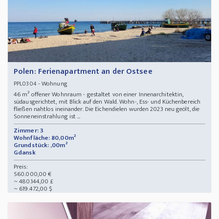
Polen: Ferienapartment an der Ostsee
- Wohnung
PPL0304
46 m² offener Wohnraum - gestaltet von einer Innenarchitektin,
südausgerichtet, mit Blick auf den Wald. Wohn-, Ess- und Küchenbereich
fließen nahtlos ineinander. Die Eichendielen wurden 2023 neu geölt, die
Sonneneinstrahlung ist ...
Zimmer: 3
Wohnfläche: 80,00m²
Grundstück: ,00m²
Gdansk
Preis:
560.000,00 €
~ 480.144,00 £
~ 619.472,00 $