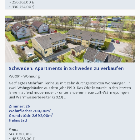
~ 256.363,00 £
~ 330.754,00 $
Schweden: Apartments in Schweden zu verkaufen
- Wohnung
PS0091
Gepflegtes Mehrfamilienhaus, mit zehn durchgesteckten Wohnungen, in
zwei Wohngebäuden aus dem Jahr 1990. Das Objekt wurde in den letzten
Jahren laufend modernisiert - unter anderem neue Luft-Wärmepumpen
und Warmwasserbereiter (2023) ...
Zimmer: 26
Wohnfläche: 700,00m²
Grundstück: 2.692,00m²
Halmstad
Preis:
566.000,00 €
~ 485.288,00 £