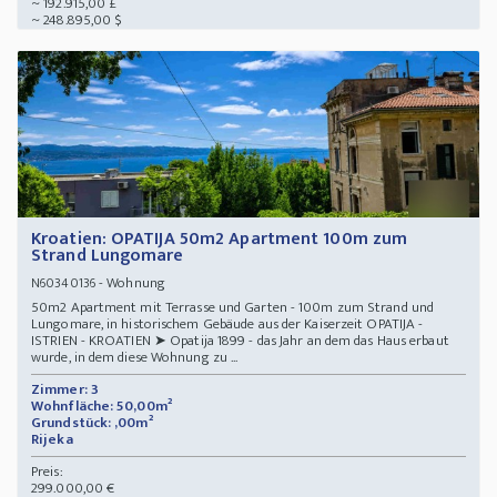
~ 192.915,00 £
~ 248.895,00 $
Kroatien: OPATIJA 50m2 Apartment 100m zum
Strand Lungomare
- Wohnung
N60340136
50m2 Apartment mit Terrasse und Garten - 100m zum Strand und
Lungomare, in historischem Gebäude aus der Kaiserzeit OPATIJA -
ISTRIEN - KROATIEN ➤ Opatija 1899 - das Jahr an dem das Haus erbaut
wurde, in dem diese Wohnung zu ...
Zimmer: 3
Wohnfläche: 50,00m²
Grundstück: ,00m²
Rijeka
Preis:
299.000,00 €