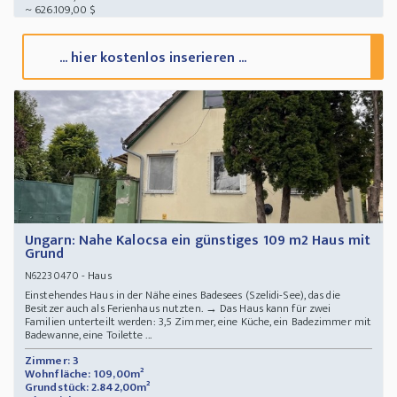
~ 626.109,00 $
... hier kostenlos inserieren ...
Ungarn: Nahe Kalocsa ein günstiges 109 m2 Haus mit
Grund
- Haus
N62230470
Einstehendes Haus in der Nähe eines Badesees (Szelidi-See), das die
Besitzer auch als Ferienhaus nutzten. → Das Haus kann für zwei
Familien unterteilt werden: 3,5 Zimmer, eine Küche, ein Badezimmer mit
Badewanne, eine Toilette ...
Zimmer: 3
Wohnfläche: 109,00m²
Grundstück: 2.842,00m²