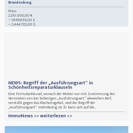
Brandenburg
Preis:
2.210.000,00 €
~ 1.894.854,00 £
~ 2.444.702,00 $
NEWS: Begriff der „Ausführungsart“ in
Schönheitsreparaturklauseln
Eine Formularklausel, wonach der Mieter nur mit Zustimmung des
Vermieters von der bisherigen „Ausführungsart“ abweichen darf,
verstößt gegen das Klarheitsgebot, weil der Begriff der
„Ausführungsart“ mehrdeutig ist. Er kann sich auf die...
ImmoNews >> weiterlesen >>