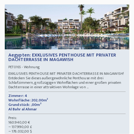
Aegypten: EXKLUSIVES PENTHOUSE MIT PRIVATER
DACHTERRASSE IN MAGAWISH
- Wohnung
PET0165
EXKLUSIVES PENTHOUSE MIT PRIVATER DACHTERRASSE IN MAGAWISH!
Entdecken Sie dieses außergewöhnliche Penthouse mit drei
Schlafzimmern, großzügigen Wohnflächen und einer großen privaten
Dachterrasse in einer attraktiven Wohnlage von ...
Zimmer: 4
Wohnfläche: 202,00m²
Grundstück: ,00m²
Al Bahr al Ahmar
Preis:
160.940,00 €
~ 137.990,00 £
~ 178.032,00 $