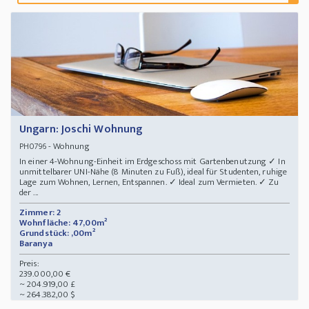
Ungarn: Joschi Wohnung
- Wohnung
PH0796
In einer 4-Wohnung-Einheit im Erdgeschoss mit Gartenbenutzung ✓ In
unmittelbarer UNI-Nähe (8 Minuten zu Fuß), ideal für Studenten, ruhige
Lage zum Wohnen, Lernen, Entspannen. ✓ Ideal zum Vermieten. ✓ Zu
der ...
Zimmer: 2
Wohnfläche: 47,00m²
Grundstück: ,00m²
Baranya
Preis:
239.000,00 €
~ 204.919,00 £
~ 264.382,00 $