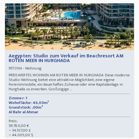
Aegypten: Studio zum Verkauf im Beachresort AM
ROTEN MEER IN HURGHADA
- Wohnung
PET0164
PREISWERTES WOHNEN AM ROTEN MEER IN HURGHADA Diese moderne
Studio-Wohnung bietet eine attraktive Möglichkeit, eine eigene
Ferienimmobilie, ein dauerhaftes Zuhause oder eine Kapitalanlage in
Hurghada zu erwerben. Großzügige ...
Zimmer: 1
Wohnfläche: 46,00m²
Grundstück: ,00m²
Al Bahr al Ahmar
Preis:
39.780,00 €
~ 34.107,00 £
~ 44.005,00 $