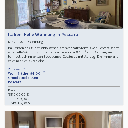
Italien: Helle Wohnung in Pescara
- Wohnung
N74290079
Im Herzen des gut erschlossenen Krankenhausviertels von Pescara steht
eine helle Wohnung mit einer Fläche von ca. 84 m² zum Kauf an; sie
befindet sich im ersten Stock eines Gebäudes mit Aufzug. Die Immobilie
zeichnet sich durch eine ...
Zimmer: 3
Wohnfläche: 84,00m²
Grundstück: ,00m²
Pescara
Preis:
135.000,00 €
~ 115.749,00 £
~ 149.337,00 $