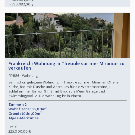
~ 730.092,00 $
Frankreich: Wohnung in Theoule sur mer Miramar zu
verkaufen
- Wohnung
PF4886
Sehr schön gelegene Wohnung in Théoule sur mer Miramar. Offene
Küche, Bad mit Dusche und Anschluss für die Waschmaschine, 1
Schlafzimmer, Balkon 9 m2 mit Blick aufs Meer. Garage und
Swimmingpool. ✓ Die Wohnung ist in einem ...
Zimmer: 2
Wohnfläche: 35,00m²
Grundstück: ,00m²
Alpes-Maritimes
Preis:
225.000,00 €