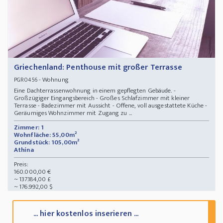
Griechenland: Penthouse mit großer Terrasse
- Wohnung
PGR0456
Eine Dachterrassenwohnung in einem gepflegten Gebäude. -
Großzügiger Eingangsbereich - Großes Schlafzimmer mit kleiner
Terrasse - Badezimmer mit Aussicht - Offene, voll ausgestattete Küche -
Geräumiges Wohnzimmer mit Zugang zu ...
Zimmer: 1
Wohnfläche: 55,00m²
Grundstück: 105,00m²
Athína
Preis:
160.000,00 €
~ 137.184,00 £
~ 176.992,00 $
... hier kostenlos inserieren ...