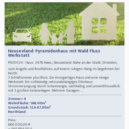
Neuseeland: Pyramidenhaus mit Wald Fluss
Werkstatt
- Haus 0478 Kaeo,, Neuseeland. Nahe an der Stadt, Stränden,
PNZ0024
zum Angeln und Bootfahren, auf einem ruhigen Hang im begehrten Far
North
3 Schlafzimmer plus Büro. Ein einzigartiges Haus und eine riesige
Werkstatt. Ein vollständig netzunabhängiges Ökohaus:
Stromversorgung durch Solarenergie, nachhaltig und umweltfreundlich
mit 3 großen Solaranlagen. Mehrere Garagen. ...
Zimmer: 4
Wohnfläche: 188,00m²
Grundstück: 12.647,00m²
Northland
Preis:
660.000,00 €
~ 565.884,00 £