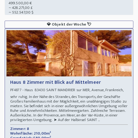
499.500,00 €
~ 428.271,00 £
~ 552.547,00 $
💎
Objekt der Woche
💘
Haus 8 Zimmer mit Blick auf Mittelmeer
- Haus 83430 SAINT MANDRIER sur MER, Avenue, Frankreich,
PF4877
sehr ruhig. In der Nähe des Strandes, des Transports, der Geschäfte
Großes Familienhaus mit der Möglichkeit, ein unabhängiges Studio zu
mieten. Sie befindet sich in einer außergewöhnlichen Umgebung voller
Ruhe und Annehmlichkeiten. Mittelmeergarten. Zahlreiche Terrassen.
Außenküche.. In der Provence, am Meer, an der Var-Küste, in einer
privilegierten Umgebung. ➤ Auf der Halbinsel SAINT ...
Zimmer: 8
Wohnfläche: 210,00m²