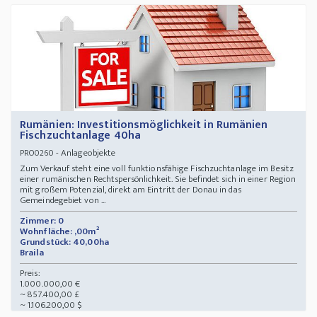
Rumänien: Investitionsmöglichkeit in Rumänien
Fischzuchtanlage 40ha
- Anlageobjekte
PRO0260
Zum Verkauf steht eine voll funktionsfähige Fischzuchtanlage im Besitz
einer rumänischen Rechtspersönlichkeit. Sie befindet sich in einer Region
mit großem Potenzial, direkt am Eintritt der Donau in das
Gemeindegebiet von ...
Zimmer: 0
Wohnfläche: ,00m²
Grundstück: 40,00ha
Braila
Preis:
1.000.000,00 €
~ 857.400,00 £
~ 1.106.200,00 $