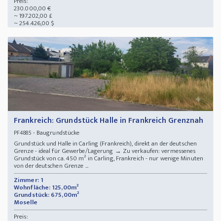
Preis:
230.000,00 €
~ 197.202,00 £
~ 254.426,00 $
Frankreich: Grundstück Halle in Frankreich Grenznah
- Baugrundstücke
PF4885
Grundstück und Halle in Carling (Frankreich), direkt an der deutschen
Grenze - ideal für Gewerbe/Lagerung → Zu verkaufen: vermessenes
Grundstück von ca. 450 m² in Carling, Frankreich - nur wenige Minuten
von der deutschen Grenze ...
Zimmer: 1
Wohnfläche: 125,00m²
Grundstück: 675,00m²
Moselle
Preis: