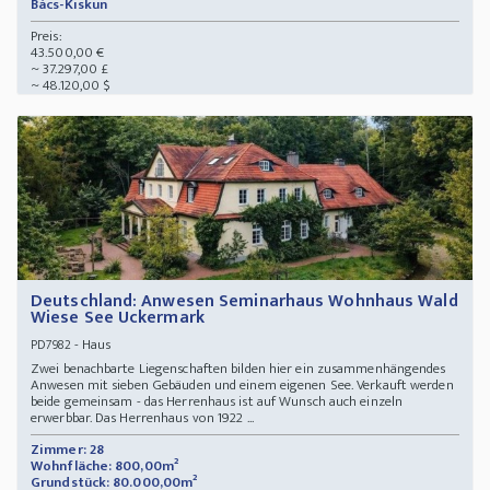
Bács-Kiskun
Preis:
43.500,00 €
~ 37.297,00 £
~ 48.120,00 $
Deutschland: Anwesen Seminarhaus Wohnhaus Wald
Wiese See Uckermark
- Haus
PD7982
Zwei benachbarte Liegenschaften bilden hier ein zusammenhängendes
Anwesen mit sieben Gebäuden und einem eigenen See. Verkauft werden
beide gemeinsam - das Herrenhaus ist auf Wunsch auch einzeln
erwerbbar. Das Herrenhaus von 1922 ...
Zimmer: 28
Wohnfläche: 800,00m²
Grundstück: 80.000,00m²