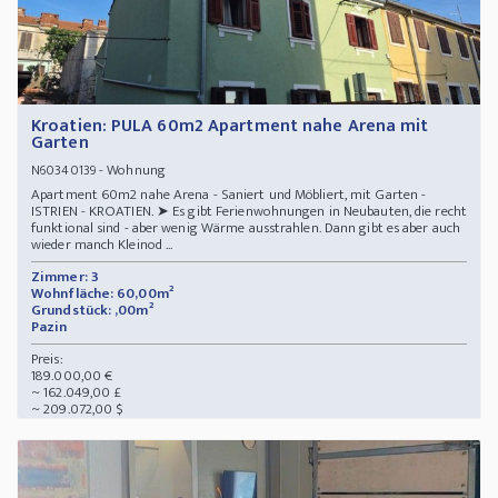
Kroatien: PULA 60m2 Apartment nahe Arena mit
Garten
- Wohnung
N60340139
Apartment 60m2 nahe Arena - Saniert und Möbliert, mit Garten -
ISTRIEN - KROATIEN. ➤ Es gibt Ferienwohnungen in Neubauten, die recht
funktional sind - aber wenig Wärme ausstrahlen. Dann gibt es aber auch
wieder manch Kleinod ...
Zimmer: 3
Wohnfläche: 60,00m²
Grundstück: ,00m²
Pazin
Preis:
189.000,00 €
~ 162.049,00 £
~ 209.072,00 $