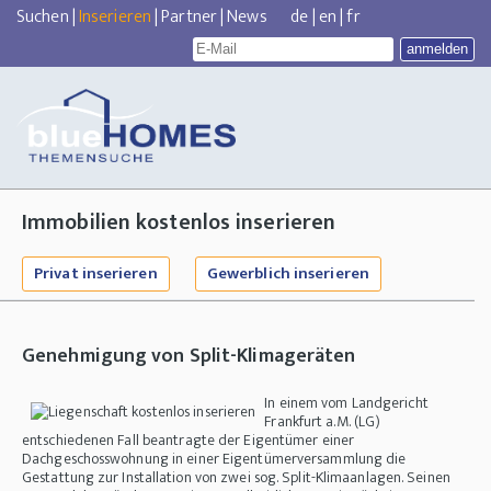
Suchen
|
Inserieren
|
Partner
|
News
de
|
en
|
fr
Immobilien kostenlos inserieren
Privat inserieren
Gewerblich inserieren
Genehmigung von Split-Klimageräten
In einem vom Landgericht
Frankfurt a.M. (LG)
entschiedenen Fall beantragte der Eigentümer einer
Dachgeschosswohnung in einer Eigentümerversammlung die
Gestattung zur Installation von zwei sog. Split-Klimaanlagen. Seinen