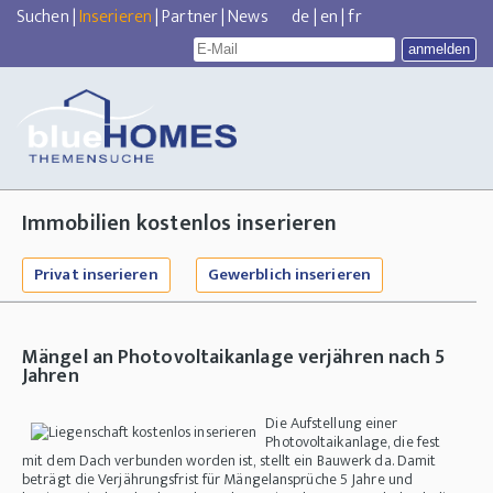
Suchen
|
Inserieren
|
Partner
|
News
de
|
en
|
fr
Immobilien kostenlos inserieren
Privat inserieren
Gewerblich inserieren
Mängel an
Photovoltaikanlage
verjähren nach 5
Jahren
Die Aufstellung einer
Photovoltaikanlage, die fest
mit dem Dach verbunden worden ist, stellt ein Bauwerk da. Damit
beträgt die Verjährungsfrist für Mängelansprüche 5 Jahre und