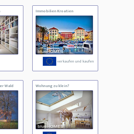
n
Immobilien Kroatien
verkaufen und kaufen
er Wald
Wohnung zu klein?