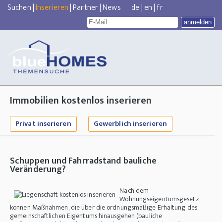
Suchen
|
Inserieren
|
Partner
|
News
de
|
en
|
fr
Immobilien kostenlos inserieren
Privat inserieren
Gewerblich inserieren
Schuppen und Fahrradstand
bauliche
Veränderung?
Nach dem
Wohnungseigentumsgesetz
können Maßnahmen, die über die ordnungsmäßige Erhaltung des
gemeinschaftlichen Eigentums hinausgehen (bauliche