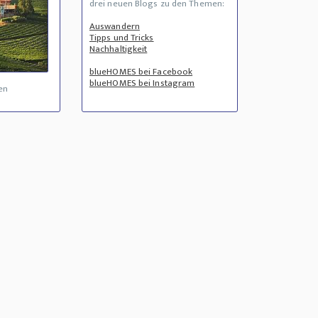
drei neuen Blogs zu den Themen:
Auswandern
Tipps und Tricks
Nachhaltigkeit
blueHOMES bei Facebook
blueHOMES bei Instagram
en