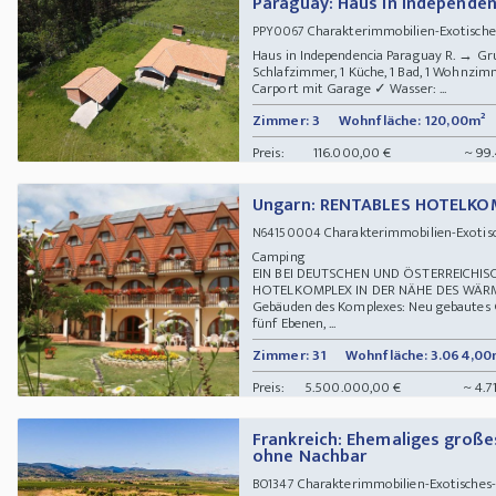
Paraguay: Haus in Independe
Charakterimmobilien-Exotische
PPY0067
Haus in Independencia Paraguay R. → G
Schlafzimmer, 1 Küche, 1 Bad, 1 Wohnzimm
Carport mit Garage ✓ Wasser: ...
Zimmer: 3
Wohnfläche: 120,00m²
Preis:
116.000,00 €
~ 99
Ungarn: RENTABLES HOTELKO
Charakterimmobilien-Exotisc
N64150004
Camping
EIN BEI DEUTSCHEN UND ÖSTERREICHIS
HOTELKOMPLEX IN DER NÄHE DES WÄRM
Gebäuden des Komplexes: Neu gebautes 
fünf Ebenen, ...
Zimmer: 31
Wohnfläche: 3.064,00
Preis:
5.500.000,00 €
~ 4.7
Frankreich: Ehemaliges große
ohne Nachbar
Charakterimmobilien-Exotisches-
BO1347