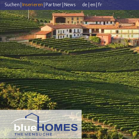
Suchen
|
Inserieren
|
Partner
|
News
de
|
en
|
fr