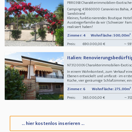
Charakterimmobilien-Exotisches
PBR0368
Camping 45860000 Canavieiras Bahia, Av.
Sandstrand
Kleines, funktionierendes Boutique Hotel
Aussteigerfamilie da wir (Schweizer Famil
realisiert haben!
Zimmer: 4
Wohnfläche: 500,00m²
Preis:
690.000,00 €
~ 59
Italien: Renovierungsbedürft
Charakterimmobilien-Exotisc
N73120006
In einem Wohnkontext, zum Verkauf eine 
Ebenen entwickelt und umfasst- im ers
Küche, vier geräumige Schlafzimmer, ein
Zimmer: 6
Wohnfläche: 275,00m²
Preis:
365.000,00 €
~ 31
... hier kostenlos inserieren ...