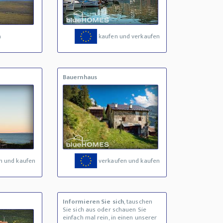
a
kaufen und verkaufen
Bauernhaus
n und kaufen
verkaufen und kaufen
Informieren Sie sich
, tauschen
Sie sich aus oder schauen Sie
einfach mal rein, in einen unserer