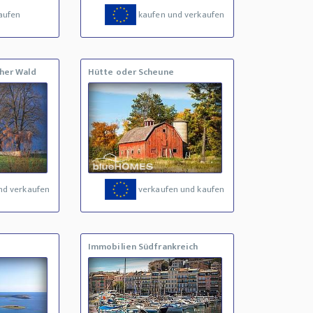
aufen
kaufen und verkaufen
her Wald
Hütte oder Scheune
nd verkaufen
verkaufen und kaufen
Immobilien Südfrankreich