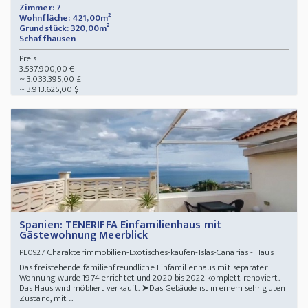
Zimmer: 7
Wohnfläche: 421,00m²
Grundstück: 320,00m²
Schaffhausen
Preis:
3.537.900,00 €
~ 3.033.395,00 £
~ 3.913.625,00 $
Spanien: TENERIFFA Einfamilienhaus mit
Gästewohnung Meerblick
Charakterimmobilien-Exotisches-kaufen-Islas-Canarias - Haus
PE0927
Das freistehende familienfreundliche Einfamilienhaus mit separater
Wohnung wurde 1974 errichtet und 2020 bis 2022 komplett renoviert.
Das Haus wird möbliert verkauft. ➤Das Gebäude ist in einem sehr guten
Zustand, mit ...