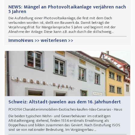
NEWS: Mängel an Photovoltaikanlage verjähren nach
5 Jahren
Die Aufstellung einer Photovoltaikanlage, die fest mit dem Dach
verbunden worden ist, stellt ein Bauwerk da. Damit beträgt die
Verjährungsfrist für Mängelansprüche 5 Jahre und beginnt mit der
Abnahme der Anlage. Diese kann z.B. auch durch die stillschweig...
ImmoNews >> weiterlesen >>
Schweiz: Altstadt-Juwelen aus dem 16. Jahrhundert
Charakterimmobilien-Exotisches-kaufen-Islas-Canarias - Haus
PCH0164
Die beiden typischen Wohn- und Gewerbehäuser im ostseitigen
Altstadteingang stehend, finden 1556 erstmals Erwähnung als
Doppelhaus und bilden zusammen das Geviert. Nach Einstufung ISOS
sind sie von nationaler Bedeutung. Im Vorgängerbau ...