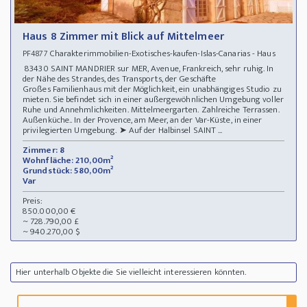
Haus 8 Zimmer mit Blick auf Mittelmeer
Charakterimmobilien-Exotisches-kaufen-Islas-Canarias - Haus
PF4877
83430 SAINT MANDRIER sur MER, Avenue, Frankreich, sehr ruhig. In
der Nähe des Strandes, des Transports, der Geschäfte
Großes Familienhaus mit der Möglichkeit, ein unabhängiges Studio zu
mieten. Sie befindet sich in einer außergewöhnlichen Umgebung voller
Ruhe und Annehmlichkeiten. Mittelmeergarten. Zahlreiche Terrassen.
Außenküche.. In der Provence, am Meer, an der Var-Küste, in einer
privilegierten Umgebung. ➤ Auf der Halbinsel SAINT ...
Zimmer: 8
Wohnfläche: 210,00m²
Grundstück: 580,00m²
Var
Preis:
850.000,00 €
~ 728.790,00 £
~ 940.270,00 $
Hier unterhalb Objekte die Sie vielleicht interessieren könnten.