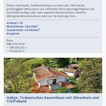
Dieses charmante Zweifamilienhaus aus dem Jahr 1965 bietet
großzügigen Wohnraum und zahlreiche Nutzungsmöglichkeiten. Die
Immobilie verfügt über zwei separate Wohneinheiten, ideal für
Mehrgenerationenwohnen oder zur Vermietung. Eine ...
Zimmer: 10
Wohnfläche: 320,00m²
Grundstück: 2.618,00m²
Diepholz
Preis:
698.000,00 €
~ 598.465,00 £
~ 772.128,00 $
Italien: Toskanisches Bauernhaus mit Olivenhain und
Trüffelland