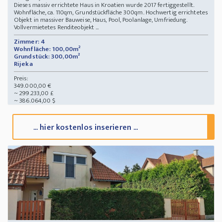
Dieses massiv errichtete Haus in Kroatien wurde 2017 fertiggestellt.
Wohnfläche, ca. 110qm, Grundstückfläche 300qm. Hochwertig errichtetes
Objekt in massiver Bauweise, Haus, Pool, Poolanlage, Umfriedung.
Vollvermietetes Renditeobjekt ...
Zimmer: 4
Wohnfläche: 100,00m²
Grundstück: 300,00m²
Rijeka
Preis:
349.000,00 €
~ 299.233,00 £
~ 386.064,00 $
... hier kostenlos inserieren ...