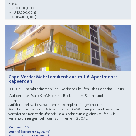
Preis:
5.500.000,00 €
~ 4.715.700,00 £
~ 6.084.100,00 $
Cape Verde: Mehrfamilienhaus mit 6 Apartments
Kapverden
Charakterimmobilien-Exotisches-kaufen-Islas-Canarias - Haus
PCH0170
Auf der Insel Maio Kap Verde mit Blick auf den Strand und die
Salzpfannen
Auf der Insel Maio Kapverden ein komplett eingerichtetes
Mehrfamilienhaus mit 6 Apartments. Die Wohnungen sind per sofort
vermietbar. Der Verkaufspreis ist als sehr günstig einzustufen. Die
Ferienwohnungen befinden sich in einem 2007 ...
Zimmer: 15
Wohnfläche: 450,00m²