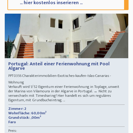
... hier kostenlos inserieren ...
Portugal: Anteil einer Ferienwohnung mit Pool
Algarve
Charakterimmobilien-Exotisches-kaufen-Islas-Canarias -
PPT0356
Wohnung
Verkauft wird 1/52 Eigentum einer Ferienwohnung in Toplage, unweit
der Marina von Vilamoura in der Algarve in Portugal. → Nicht zu
verwechseln mit Timesharing! Hier handelt es sich um reguläres
Eigentum, mit Grundbucheintrag. ...
Zimmer: 2
Wohnfläche: 60,00m²
Grundstück: ,00m²
Faro
Preis: