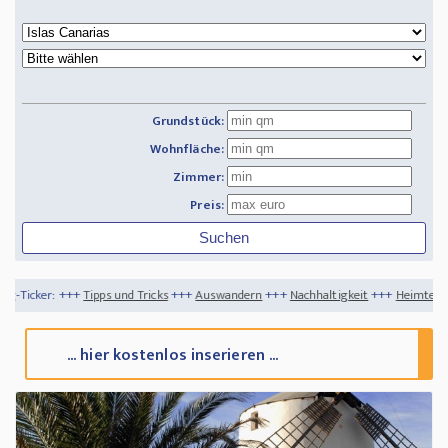
Grundstück:
Wohnfläche:
Zimmer:
Preis:
+
Tipps und Tricks
+++
Auswandern
+++
Nachhaltigkeit
+++
Heimtextilien - nachhalt
... hier kostenlos inserieren ...