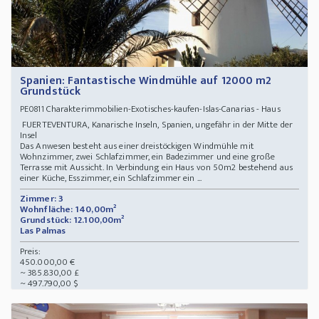
Spanien: Fantastische Windmühle auf 12000 m2
Grundstück
Charakterimmobilien-Exotisches-kaufen-Islas-Canarias - Haus
PE0811
FUERTEVENTURA, Kanarische Inseln, Spanien, ungefähr in der Mitte der
Insel
Das Anwesen besteht aus einer dreistöckigen Windmühle mit
Wohnzimmer, zwei Schlafzimmer, ein Badezimmer und eine große
Terrasse mit Aussicht. In Verbindung ein Haus von 50m2 bestehend aus
einer Küche, Esszimmer, ein Schlafzimmer ein ...
Zimmer: 3
Wohnfläche: 140,00m²
Grundstück: 12.100,00m²
Las Palmas
Preis:
450.000,00 €
~ 385.830,00 £
~ 497.790,00 $