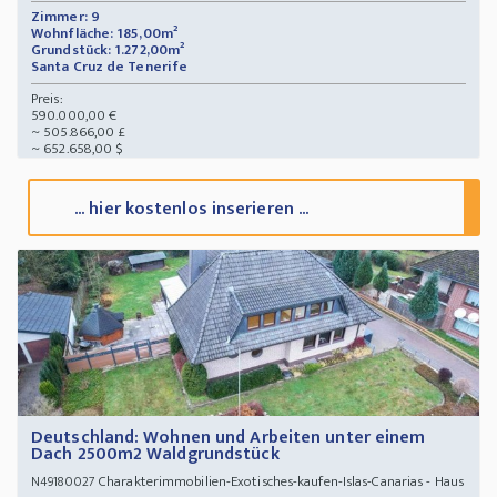
Zimmer: 9
Wohnfläche: 185,00m²
Grundstück: 1.272,00m²
Santa Cruz de Tenerife
Preis:
590.000,00 €
~ 505.866,00 £
~ 652.658,00 $
... hier kostenlos inserieren ...
Deutschland: Wohnen und Arbeiten unter einem
Dach 2500m2 Waldgrundstück
Charakterimmobilien-Exotisches-kaufen-Islas-Canarias - Haus
N49180027