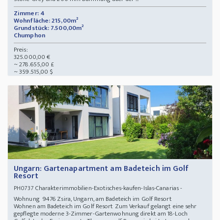
Zimmer: 4
Wohnfläche: 215,00m²
Grundstück: 7.500,00m²
Chumphon
Preis:
325.000,00 €
~ 278.655,00 £
~ 359.515,00 $
Ungarn: Gartenapartment am Badeteich im Golf
Resort
Charakterimmobilien-Exotisches-kaufen-Islas-Canarias -
PH0737
Wohnung 9476 Zsira, Ungarn, am Badeteich im Golf Resort
Wohnen am Badeteich im Golf Resort Zum Verkauf gelangt eine sehr
gepflegte moderne 3-Zimmer-Gartenwohnung direkt am 18-Loch