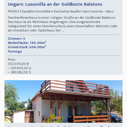
Ungarn: Luxusvilla an der Goldküste Balatons
Charakterimmobilien-Exotisches-kaufen-Islas-Canarias - Haus
PH0652
Familienferienhaus in einer ruhigen Straße an der Goldküste Balatons.
Das Haus ist als Wohnhaus eingetragen. Eine ausgezeichnete
Gelegenheit für einen Familienurlaub, einen dauerhaften Wohnsitz oder
als Investition oder Gästehaus. Der ...
Zimmer: 5
Wohnfläche: 145,00m²
Grundstück: 504,00m²
Somogy
Preis:
352.000,00 €
~ 301.805,00 £
~ 389.382,00 $