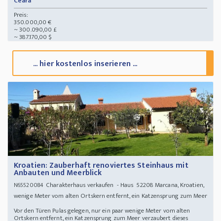
Ceara
Preis:
350.000,00 €
~ 300.090,00 £
~ 387.170,00 $
... hier kostenlos inserieren ...
Kroatien: Zauberhaft renoviertes Steinhaus mit
Anbauten und Meerblick
Charakterhaus verkaufen - Haus 52208 Marcana, Kroatien,
N65520084
wenige Meter vom alten Ortskern entfernt, ein Katzensprung zum Meer
Vor den Türen Pulas gelegen, nur ein paar wenige Meter vom alten
Ortskern entfernt, ein Katzensprung zum Meer verzaubert dieses