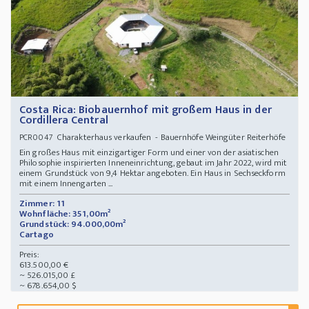
Costa Rica: Biobauernhof mit großem Haus in der
Cordillera Central
Charakterhaus verkaufen - Bauernhöfe Weingüter Reiterhöfe
PCR0047
Ein großes Haus mit einzigartiger Form und einer von der asiatischen
Philosophie inspirierten Inneneinrichtung, gebaut im Jahr 2022, wird mit
einem Grundstück von 9,4 Hektar angeboten. Ein Haus in Sechseckform
mit einem Innengarten ...
Zimmer: 11
Wohnfläche: 351,00m²
Grundstück: 94.000,00m²
Cartago
Preis:
613.500,00 €
~ 526.015,00 £
~ 678.654,00 $