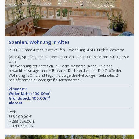
Spanien: Wohnung in Altea
Charakterhaus verkaufen - Wohnung 45131 Pueblo Maskarat
PE0880
(Altea), Spanien, in einer bewachten Anlage. an der Balearen-Küste, erste
Linie
Die Wohnung befindet sich in Pueblo Mascarat (Altea), in einer
bewachten Anlage. an der Balearen-Küste, erste Linie. Die Größe der
Wohnung 100m2 und liegt in 2 Etage des 4-stöckigen Gebäudes. 2
Schlafzimmer, 2 Bäder, große Terrasse von ...
Zimmer: 3
Wohnfläche: 100,00m²
Grundstück: 100,00m²
Alacant
Preis:
336.000,00 €
~ 288.086,00 £
~ 371.683,00 $