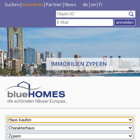
Suchen
|
Inserieren
|
Partner
|
News
de
|
en
|
fr
IMMOBILIEN ZYPERN