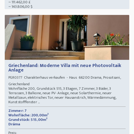
~ 111.462,00 £
~ 143.806,00 $
Griechenland: Moderne Villa mit neue Photovoltaik
Anlage
Charakterhaus verkaufen - Haus 66200 Drama, Prosotsani,
PGR0377
Griechenland
Wohnfläche 200, Grundstück 515, 3 Etagen, 7 Zimmer, 3 Bäder, 3
Terrassen, 3 Balkone, neue PV- Anlage, neue Solarthermie, neuer
Metallzaun, elektrisches Tor, neuer Hausanstrich, Wärmedämmung,
Kunststofffenster ...
Zimmer: 7
Wohnfläche: 200,00m²
Grundstück: 515,00m²
Dráma
Preis: