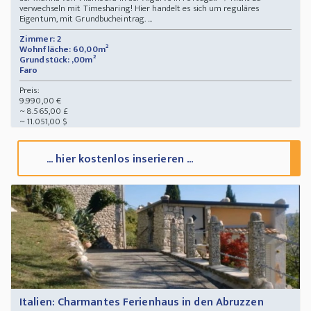
verwechseln mit Timesharing! Hier handelt es sich um reguläres
Eigentum, mit Grundbucheintrag. ...
Zimmer: 2
Wohnfläche: 60,00m²
Grundstück: ,00m²
Faro
Preis:
9.990,00 €
~ 8.565,00 £
~ 11.051,00 $
... hier kostenlos inserieren ...
Italien: Charmantes Ferienhaus in den Abruzzen