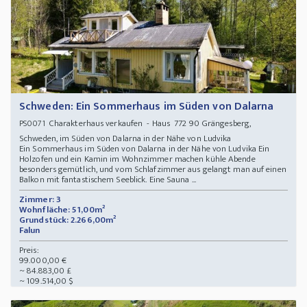
Schweden: Ein Sommerhaus im Süden von Dalarna
Charakterhaus verkaufen - Haus 772 90 Grängesberg,
PS0071
Schweden, im Süden von Dalarna in der Nähe von Ludvika
Ein Sommerhaus im Süden von Dalarna in der Nähe von Ludvika Ein
Holzofen und ein Kamin im Wohnzimmer machen kühle Abende
besonders gemütlich, und vom Schlafzimmer aus gelangt man auf einen
Balkon mit fantastischem Seeblick. Eine Sauna ...
Zimmer: 3
Wohnfläche: 51,00m²
Grundstück: 2.266,00m²
Falun
Preis:
99.000,00 €
~ 84.883,00 £
~ 109.514,00 $