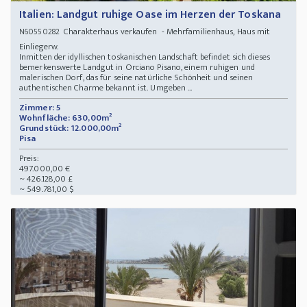
Italien: Landgut ruhige Oase im Herzen der Toskana
Charakterhaus verkaufen - Mehrfamilienhaus, Haus mit
N60550282
Einliegerw.
Inmitten der idyllischen toskanischen Landschaft befindet sich dieses
bemerkenswerte Landgut in Orciano Pisano, einem ruhigen und
malerischen Dorf, das für seine natürliche Schönheit und seinen
authentischen Charme bekannt ist. Umgeben ...
Zimmer: 5
Wohnfläche: 630,00m²
Grundstück: 12.000,00m²
Pisa
Preis:
497.000,00 €
~ 426.128,00 £
~ 549.781,00 $