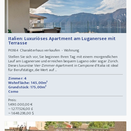
Italien: Luxuriöses Apartment am Luganersee mit
Terrasse
Charakterhaus verkaufen - Wohnung
PI0664
Stellen Sie sich vor, Sie beginnen Ihren Tag mit einem morgendlichen
Lauf am Luganersee und erreichen bequem Lugano oder sogar Zürich.
Dieses luxuriöse Vier-Zimmer-Apartment in Campione d'Italia ist ideal
für Berufstätige, die Wert auf ...
Zimmer: 4
Wohnfläche: 145,00m²
Grundstück: 175,00m²
Como
Preis:
1.490.000,00 €
~ 1.277.526,00 £
~ 1.648.238,00 $