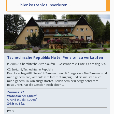
... hier kostenlos inserieren ...
Tschechische Republik: Hotel Pension zu verkaufen
Charakterhaus verkaufen - Gastronomie, Hotels, Camping 592
PCZ0107
02 Snězné, Tschechische Republik
Das Hotel begrüßt Sie in 14 Zimmern und 8 Bungalows. Die Zimmer sind
mit eigenem Bad, kostenlosem Internetzugang und die meisten auch
mit eigenem Balkon ausgestattet. Neben dem neu hergerichtetem
Restaurant, hat die Oension noch einen ...
Zimmer: 22
Wohnfläche: 1,00m²
Grundstück: 1,00m²
Zdár n. Sáz.
Preis: