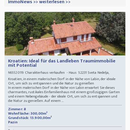
ImmoNews >> weiterlesen >>
Kroatien: Ideal für das Landleben Traumimmobilie
mit Potential
Charakterhaus verkaufen - Haus 52231 Sveta Nedelja,
N65520119
Kroatien, in einem malerischen Dorf in der Nähe von Labin, der ideale
Ort, um sich zu entspannen und die Natur zu genießen
In einem malerischen Dorf in der Nähe von Labin erwartet Sie dieses
charmantes, rustikales Einfamilienhaus mit einem großzügigen Garten
und einem Nebengebäude - der ideale Ort, um sich zu entspannen und
die Natur zu genießen. Auf einem ...
Zimmer: 8
Wohnfläche: 300,00m²
Grundstück: 13.900,00m²
Pazin