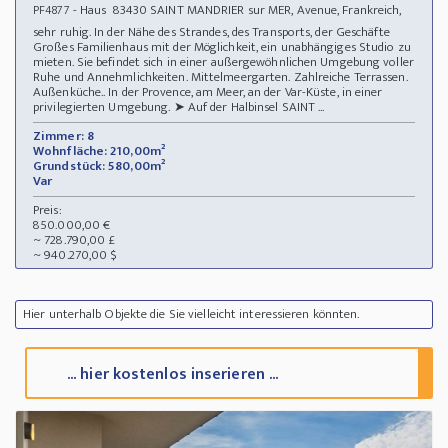
- Haus 83430 SAINT MANDRIER sur MER, Avenue, Frankreich,
PF4877
sehr ruhig. In der Nähe des Strandes, des Transports, der Geschäfte
Großes Familienhaus mit der Möglichkeit, ein unabhängiges Studio zu
mieten. Sie befindet sich in einer außergewöhnlichen Umgebung voller
Ruhe und Annehmlichkeiten. Mittelmeergarten. Zahlreiche Terrassen.
Außenküche.. In der Provence, am Meer, an der Var-Küste, in einer
privilegierten Umgebung. ➤ Auf der Halbinsel SAINT ...
Zimmer: 8
Wohnfläche: 210,00m²
Grundstück: 580,00m²
Var
Preis:
850.000,00 €
~ 728.790,00 £
~ 940.270,00 $
Hier unterhalb Objekte die Sie vielleicht interessieren könnten.
... hier kostenlos inserieren ...