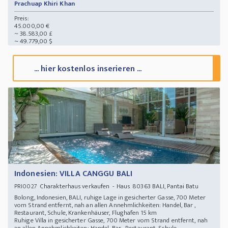
Prachuap Khiri Khan
Preis:
45.000,00 €
~ 38.583,00 £
~ 49.779,00 $
... hier kostenlos inserieren ...
Indonesien: VILLA CANGGU BALI
Charakterhaus verkaufen - Haus 80363 BALI, Pantai Batu
PRI0027
Bolong, Indonesien, BALI, ruhige Lage in gesicherter Gasse, 700 Meter
vom Strand entfernt, nah an allen Annehmlichkeiten: Handel, Bar ,
Restaurant, Schule, Krankenhäuser, Flughafen 15 km
Ruhige Villa in gesicherter Gasse, 700 Meter vom Strand entfernt, nah