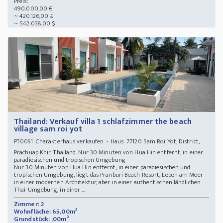
Preis:
490.000,00 €
~ 420.126,00 £
~ 542.038,00 $
Thailand: Verkauf villa 1 schlafzimmer the beach
village sam roi yot
Charakterhaus verkaufen - Haus 77120 Sam Roi Yot, District,
PT0091
Prachuap Khir, Thailand. Nur 30 Minuten von Hua Hin entfernt, in einer
paradiesischen und tropischen Umgebung
Nur 30 Minuten von Hua Hin entfernt, in einer paradiesischen und
tropischen Umgebung, liegt das Pranburi Beach Resort, Leben am Meer
in einer modernen Architektur, aber in einer authentischen ländlichen
Thai-Umgebung, in einer ...
Zimmer: 2
Wohnfläche: 65,00m²
Grundstück: ,00m²