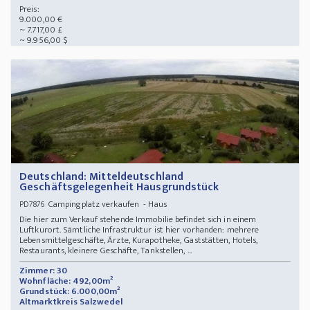
Preis:
9.000,00 €
~ 7.717,00 £
~ 9.956,00 $
Deutschland: Mitteldeutschland
Geschäftsgelegenheit Hausgrundstück
Campingplatz verkaufen - Haus
PD7876
Die hier zum Verkauf stehende Immobilie befindet sich in einem
Luftkurort. Sämtliche Infrastruktur ist hier vorhanden: mehrere
Lebensmittelgeschäfte, Ärzte, Kurapotheke, Gaststätten, Hotels,
Restaurants, kleinere Geschäfte, Tankstellen, ...
Zimmer: 30
Wohnfläche: 492,00m²
Grundstück: 6.000,00m²
Altmarktkreis Salzwedel