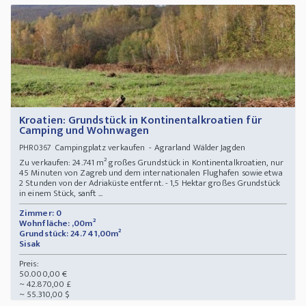
Kroatien: Grundstück in Kontinentalkroatien für
Camping und Wohnwagen
Campingplatz verkaufen - Agrarland Wälder Jagden
PHR0367
Zu verkaufen: 24.741 m² großes Grundstück in Kontinentalkroatien, nur
45 Minuten von Zagreb und dem internationalen Flughafen sowie etwa
2 Stunden von der Adriaküste entfernt. - 1,5 Hektar großes Grundstück
in einem Stück, sanft ...
Zimmer: 0
Wohnfläche: ,00m²
Grundstück: 24.741,00m²
Sisak
Preis:
50.000,00 €
~ 42.870,00 £
~ 55.310,00 $