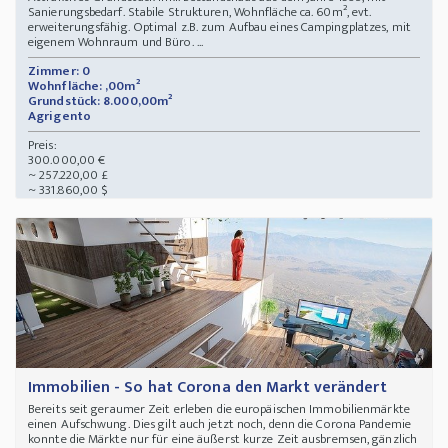
Sanierungsbedarf. Stabile Strukturen, Wohnfläche ca. 60m², evt.
erweiterungsfähig. Optimal z.B. zum Aufbau eines Campingplatzes, mit
eigenem Wohnraum und Büro. ...
Zimmer: 0
Wohnfläche: ,00m²
Grundstück: 8.000,00m²
Agrigento
Preis:
300.000,00 €
~ 257.220,00 £
~ 331.860,00 $
Immobilien - So hat Corona den Markt verändert
Bereits seit geraumer Zeit erleben die europäischen Immobilienmärkte
einen Aufschwung. Dies gilt auch jetzt noch, denn die Corona Pandemie
konnte die Märkte nur für eine äußerst kurze Zeit ausbremsen, gänzlich