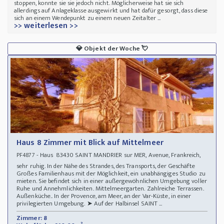
stoppen, konnte sie sie jedoch nicht. Möglicherweise hat sie sich
allerdings auf Anlageklasse ausgewirkt und hat dafür gesorgt, dass diese
sich an einem Wendepunkt zu einem neuen Zeitalter ...
>> weiterlesen >>
💎
Objekt der Woche
💘
Haus 8 Zimmer mit Blick auf Mittelmeer
- Haus 83430 SAINT MANDRIER sur MER, Avenue, Frankreich,
PF4877
sehr ruhig. In der Nähe des Strandes, des Transports, der Geschäfte
Großes Familienhaus mit der Möglichkeit, ein unabhängiges Studio zu
mieten. Sie befindet sich in einer außergewöhnlichen Umgebung voller
Ruhe und Annehmlichkeiten. Mittelmeergarten. Zahlreiche Terrassen.
Außenküche.. In der Provence, am Meer, an der Var-Küste, in einer
privilegierten Umgebung. ➤ Auf der Halbinsel SAINT ...
Zimmer: 8