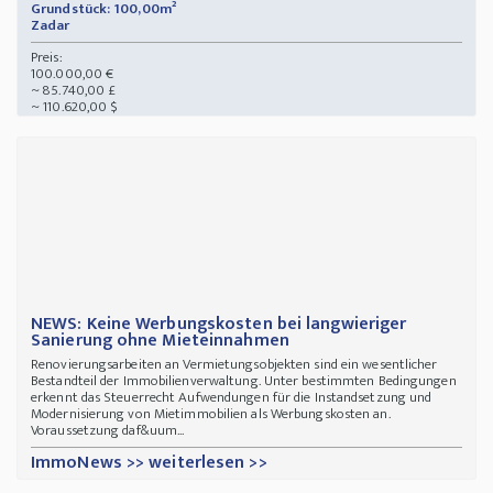
Grundstück: 100,00m²
Zadar
Preis:
100.000,00 €
~ 85.740,00 £
~ 110.620,00 $
NEWS: Keine Werbungskosten bei langwieriger
Sanierung ohne Mieteinnahmen
Renovierungsarbeiten an Vermietungsobjekten sind ein wesentlicher
Bestandteil der Immobilienverwaltung. Unter bestimmten Bedingungen
erkennt das Steuerrecht Aufwendungen für die Instandsetzung und
Modernisierung von Mietimmobilien als Werbungskosten an.
Voraussetzung daf&uum...
ImmoNews >> weiterlesen >>