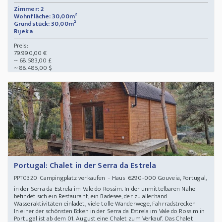
Zimmer: 2
Wohnfläche: 30,00m²
Grundstück: 30,00m²
Rijeka
Preis:
79.990,00 €
~ 68.583,00 £
~ 88.485,00 $
Portugal: Chalet in der Serra da Estrela
Campingplatz verkaufen - Haus 6290-000 Gouveia, Portugal,
PPT0320
in der Serra da Estrela im Vale do Rossim. In der unmittelbaren Nähe
befindet sich ein Restaurant, ein Badesee, der zu allerhand
Wasseraktivitäten einladet, viele tolle Wanderwege, Fahrradstrecken
In einer der schönsten Ecken in der Serra da Estrela im Vale do Rossim in
Portugal ist ab dem 01. August eine Chalet zum Verkauf. Das Chalet