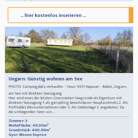
... hier kostenlos inserieren ...
Ungarn: Günstig wohnen am See
Campingplatz verkaufen - Haus 9351 Kapuvar - Babot, Ungarn,
PH0756
am See mit direkten Seezugang
Hier wird eines der letzten Grenznahen Seegründe als Eigentum mit
direkten Seezugang 1. als ganzjährig bewohnbarer Hauptwohnsitz 2. Als
Profitables Kleinunternehmen oder 3. Als Geldanlage 3. angeboten. Da
die umliegenden Seen von ...
Zimmer: 3
Wohnfläche: 40,00m²
Grundstück: 400,00m²
Gyor-Moson-Sopron