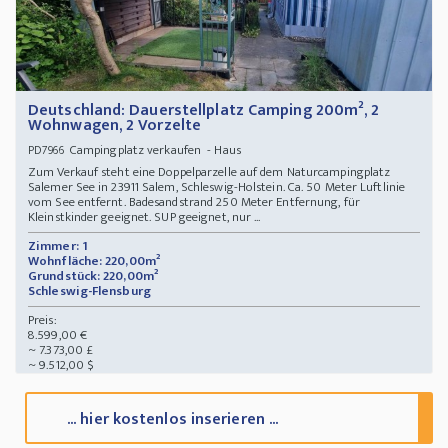
Deutschland: Dauerstellplatz Camping 200m², 2
Wohnwagen, 2 Vorzelte
Campingplatz verkaufen - Haus
PD7966
Zum Verkauf steht eine Doppelparzelle auf dem Naturcampingplatz
Salemer See in 23911 Salem, Schleswig-Holstein. Ca. 50 Meter Luftlinie
vom See entfernt. Badesandstrand 250 Meter Entfernung, für
Kleinstkinder geeignet. SUP geeignet, nur ...
Zimmer: 1
Wohnfläche: 220,00m²
Grundstück: 220,00m²
Schleswig-Flensburg
Preis:
8.599,00 €
~ 7.373,00 £
~ 9.512,00 $
... hier kostenlos inserieren ...