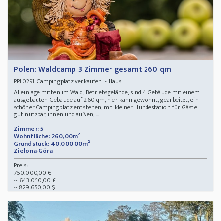
Polen: Waldcamp 3 Zimmer gesamt 260 qm
Campingplatz verkaufen - Haus
PPL0291
Alleinlage mitten im Wald, Betriebsgelände, sind 4 Gebäude mit einem
ausgebauten Gebäude auf 260 qm, hier kann gewohnt, gearbeitet, ein
schöner Campingplatz entstehen, mit kleiner Hundestation für Gäste
gut nutzbar, innen und außen, ...
Zimmer: 5
Wohnfläche: 260,00m²
Grundstück: 40.000,00m²
Zielona-Góra
Preis:
750.000,00 €
~ 643.050,00 £
~ 829.650,00 $