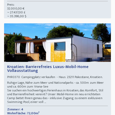
Preis:
32.000,00 €
~ 27.437,00 £
~ 35.398,00 $
Kroatien: Barrierefreies Luxus-Mobil-Home
Vollausstattung
Campingplatz verkaufen - Haus 23211 Pakostane, Kroatien.
PHR0370
Ruhige Lage, Nähe zum Meer und Nationalparks - ca. 500m zum Meer
und ca. 600m zum Vrana-See
Sie suchen ein hochwertiges Ferienhaus in Kroatien, das Komfort, Stil
und Barrierefreiheit vereint? Unser Mobil-Home im neu errichteten
Camp bietet Ihnen genau das - inklusive Zugang zu einem exklusiven
Swimming-Pool, einer voll ...
Zimmer: 4
Wohnfläche: 72,00m²