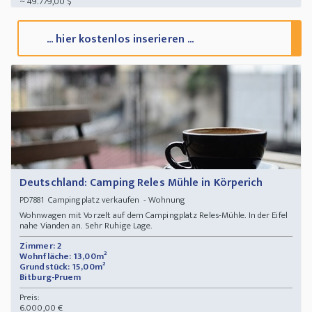
~ 49.779,00 $
... hier kostenlos inserieren ...
Deutschland: Camping Reles Mühle in Körperich
Campingplatz verkaufen - Wohnung
PD7881
Wohnwagen mit Vorzelt auf dem Campingplatz Reles-Mühle. In der Eifel
nahe Vianden an. Sehr Ruhige Lage.
Zimmer: 2
Wohnfläche: 13,00m²
Grundstück: 15,00m²
Bitburg-Pruem
Preis:
6.000,00 €