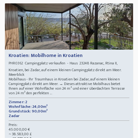
Kroatien: Mobilhome in Kroatien
Campingplatz verkaufen - Haus 23248 Razanac, Rtina II,
PHR0362
Kroatien, bei Zadar, auf einem kleinen Campingplatz direkt am Meer.
Meerblick
Mobilhaus - Ihr Traumhaus in Kroatien bei Zadar, auf einem kleinen
Campingplatz direkt am Meer. → Dieses attraktive Mobilhaus bietet
Ihnen auf einer Wohnfläche von 24 m² und einer überdachten Terrasse
von 24 m² den perfekten ...
Zimmer: 2
Wohnfläche: 24,00m²
Grundstück: 90,00m²
Zadar
Preis:
45.000,00 €
~ 38.583,00 £