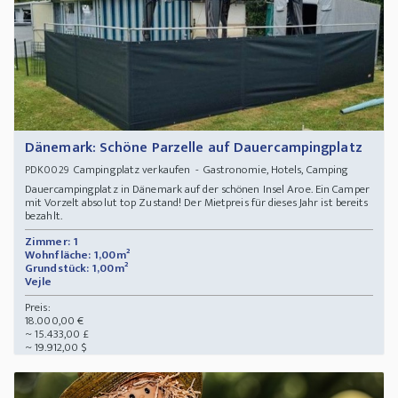
Dänemark: Schöne Parzelle auf Dauercampingplatz
Campingplatz verkaufen - Gastronomie, Hotels, Camping
PDK0029
Dauercampingplatz in Dänemark auf der schönen Insel Aroe. Ein Camper
mit Vorzelt absolut top Zustand! Der Mietpreis für dieses Jahr ist bereits
bezahlt.
Zimmer: 1
Wohnfläche: 1,00m²
Grundstück: 1,00m²
Vejle
Preis:
18.000,00 €
~ 15.433,00 £
~ 19.912,00 $