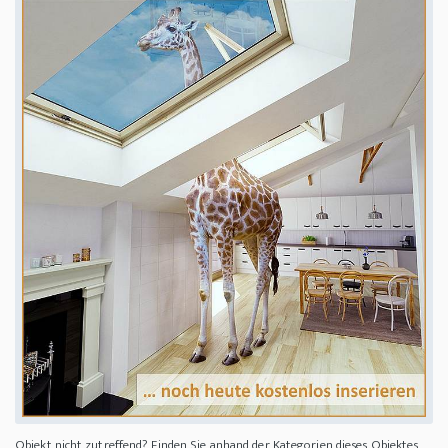
Objekt nicht zutreffend? Finden Sie anhand der Kategorien dieses Objektes