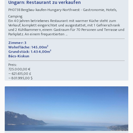
Ungarn: Restaurant zu verkaufen
Bergbau-kaufen-Hungary-Northwest - Gastronomie, Hotels,
PH0738
Camping
Ein 40 Jahren betriebenes Restaurant mit warmer Küche steht zum
Verkauf, komplett eingerichtet und ausgestattet, mit 1 Gefrierschrank
und 2 Kühlkammern, einem Gastraum für 70 Personen und Terrasse und
Parkplatz. An einem frequentierten ...
Zimmer: 3
Wohnfläche: 145,00m²
Grundstück: 1.434,00m²
Bács-Kiskun
Preis:
725.000,00 €
~ 621.615,00 £
~ 801.995,00 $