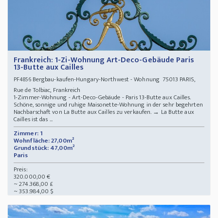
Frankreich: 1-Zi-Wohnung Art-Deco-Gebäude Paris
13-Butte aux Cailles
Bergbau-kaufen-Hungary-Northwest - Wohnung 75013 PARIS,
PF4856
Rue de Tolbiac, Frankreich
1-Zimmer-Wohnung - Art-Deco-Gebäude - Paris 13-Butte aux Cailles.
Schöne, sonnige und ruhige Maisonette-Wohnung in der sehr begehrten
Nachbarschaft von La Butte aux Cailles zu verkaufen. → La Butte aux
Cailles ist das ...
Zimmer: 1
Wohnfläche: 27,00m²
Grundstück: 47,00m²
Paris
Preis:
320.000,00 €
~ 274.368,00 £
~ 353.984,00 $