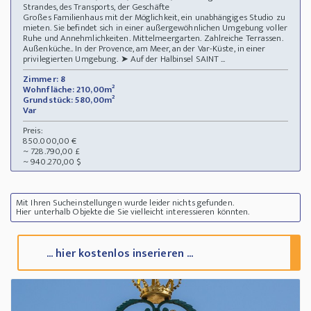
Strandes, des Transports, der Geschäfte
Großes Familienhaus mit der Möglichkeit, ein unabhängiges Studio zu
mieten. Sie befindet sich in einer außergewöhnlichen Umgebung voller
Ruhe und Annehmlichkeiten. Mittelmeergarten. Zahlreiche Terrassen.
Außenküche.. In der Provence, am Meer, an der Var-Küste, in einer
privilegierten Umgebung. ➤ Auf der Halbinsel SAINT ...
Zimmer: 8
Wohnfläche: 210,00m²
Grundstück: 580,00m²
Var
Preis:
850.000,00 €
~ 728.790,00 £
~ 940.270,00 $
Mit Ihren Sucheinstellungen wurde leider nichts gefunden.
Hier unterhalb Objekte die Sie vielleicht interessieren könnten.
... hier kostenlos inserieren ...