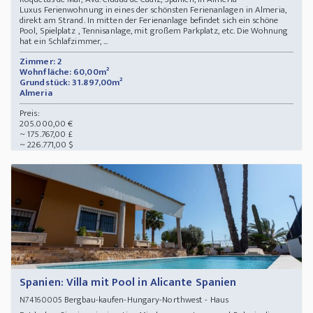
Luxus Ferienwohnung in eines der schönsten Ferienanlagen in Almeria,
direkt am Strand. In mitten der Ferienanlage befindet sich ein schöne
Pool, Spielplatz , Tennisanlage, mit großem Parkplatz, etc. Die Wohnung
hat ein Schlafzimmer, ...
Zimmer: 2
Wohnfläche: 60,00m²
Grundstück: 31.897,00m²
Almeria
Preis:
205.000,00 €
~ 175.767,00 £
~ 226.771,00 $
Spanien: Villa mit Pool in Alicante Spanien
Bergbau-kaufen-Hungary-Northwest - Haus
N74160005