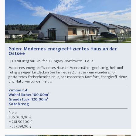
Polen: Modernes energieeffizientes Haus an der
Ostsee
Bergbau-kaufen-Hungary-Northwest - Haus
PPL0281
Modernes, energieeffizientes Haus in Meeresnähe - geräumig, hell und
ruhig gelegen Entdecken Sie Ihr neues Zuhause - ein wunderschön
gestaltetes, freistehendes Haus, das modernen Komfort, Energieeffizienz
und Naturverbundenheit ...
Zimmer: 4
Wohnfläche: 100,00m²
Grundstück: 120,00m²
Kotobrzeg
Preis:
305.000,00 €
~ 261.507,00 £
~ 337.391,00 $