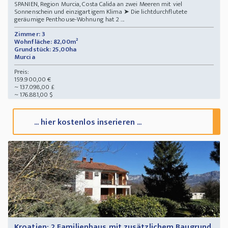
SPANIEN, Region Murcia, Costa Calida an zwei Meeren mit viel
Sonnenschein und einzigartigem Klima ➤ Die lichtdurchflutete
geräumige Penthouse-Wohnung hat 2 ...
Zimmer: 3
Wohnfläche: 82,00m²
Grundstück: 25,00ha
Murcia
Preis:
159.900,00 €
~ 137.098,00 £
~ 176.881,00 $
... hier kostenlos inserieren ...
Kroatien: 2 Familienhaus mit zusätzlichem Baugrund