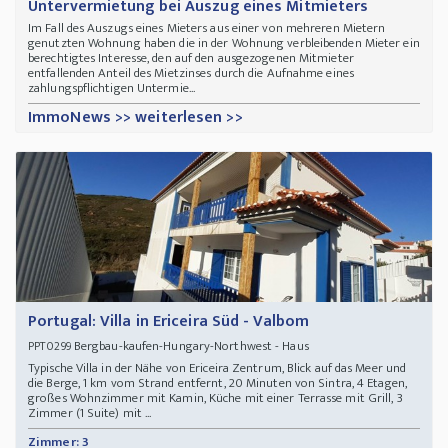
Untervermietung bei Auszug eines Mitmieters
Im Fall des Auszugs eines Mieters aus einer von mehreren Mietern
genutzten Wohnung haben die in der Wohnung verbleibenden Mieter ein
berechtigtes Interesse, den auf den ausgezogenen Mitmieter
entfallenden Anteil des Mietzinses durch die Aufnahme eines
zahlungspflichtigen Untermie...
ImmoNews >> weiterlesen >>
Portugal: Villa in Ericeira Süd - Valbom
Bergbau-kaufen-Hungary-Northwest - Haus
PPT0299
Typische Villa in der Nähe von Ericeira Zentrum, Blick auf das Meer und
die Berge, 1 km vom Strand entfernt, 20 Minuten von Sintra, 4 Etagen,
großes Wohnzimmer mit Kamin, Küche mit einer Terrasse mit Grill, 3
Zimmer (1 Suite) mit ...
Zimmer: 3