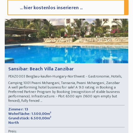
... hier kostenlos inserieren ...
Sansibar: Beach Villa Zanzibar
Bergbau-kaufen-Hungary-Northwest - Gastronomie, Hotels,
PEAZ0003
Camping 1001 Pwani Mchangani, Tansania, Pwani Mchangani, Zanzibar
A well performing hotel business for sale! A 9.0 rating in Booking a
Preferred Partner Program by Booking (recognition of stable business
performance). Infrastructure: - Plot 6500 sqm (1600 sqm empty but
fenced), fully fenced ...
Zimmer: 13
Wohnfläche: 1.500,00m²
Grundstück: 6.500,00m²
North
Preis: