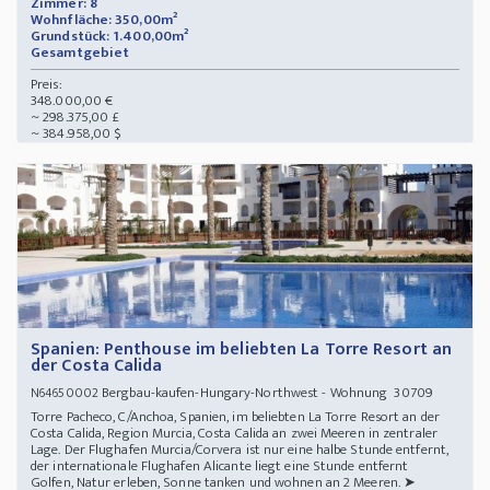
Zimmer: 8
Wohnfläche: 350,00m²
Grundstück: 1.400,00m²
Gesamtgebiet
Preis:
348.000,00 €
~ 298.375,00 £
~ 384.958,00 $
Spanien: Penthouse im beliebten La Torre Resort an
der Costa Calida
Bergbau-kaufen-Hungary-Northwest - Wohnung 30709
N64650002
Torre Pacheco, C/Anchoa, Spanien, im beliebten La Torre Resort an der
Costa Calida, Region Murcia, Costa Calida an zwei Meeren in zentraler
Lage. Der Flughafen Murcia/Corvera ist nur eine halbe Stunde entfernt,
der internationale Flughafen Alicante liegt eine Stunde entfernt
Golfen, Natur erleben, Sonne tanken und wohnen an 2 Meeren. ➤