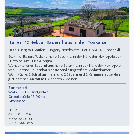
Italien: 12 Hektar Bauernhaus in der Toskana
Bergbau-kaufen-Hungary-Northwest - Haus 58014 Puntone di
PI0653
Scarlino, Italien, Toskana nahe Saturnia, in der Nähe der Nekropole von
Puntone. Am Fluss Albegna
Wunderschönes Bauernhaus nahe Saturnia, in der Nähe der Nekropole
von Puntone. Bauernhaus bestehend aus großem Wohnzimmer,
Wohnküche, 2 Schlafzimmern und 2 Bädern und 2 Kaminen, außerdem
gibt es einen Anbau mit weiteren 2 kleinen ...
Zimmer: 4
Wohnfläche: 200,00m²
Grundstück: 12,00ha
Grosseto
Preis:
430.000,00 €
~ 368.682,00 £
~ 475.666,00 $