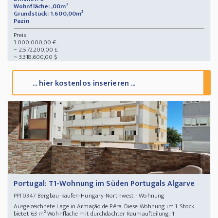
Wohnfläche: ,00m²
Grundstück: 1.600,00m²
Pazin
Preis:
3.000.000,00 €
~ 2.572.200,00 £
~ 3.318.600,00 $
... hier kostenlos inserieren ...
Portugal: T1-Wohnung im Süden Portugals Algarve
Bergbau-kaufen-Hungary-Northwest - Wohnung
PPT0347
Ausgezeichnete Lage in Armação de Pêra. Diese Wohnung im 1. Stock
bietet 63 m² Wohnfläche mit durchdachter Raumaufteilung: 1