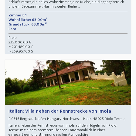
Schlafzimmer, ein helles Wohnzimmer, eine Küche, ein Eingangsbereich
und ein Badezimmer. Nur in zweiter Reihe ...
Zimmer: 1
Wohnfläche: 63,00m²
Grundstück: 63,00m²
Faro
Preis:
235.000,00 €
~ 201.489,00 £
~ 259.957,00 $
Italien: Villa neben der Rennstrecke von Imola
Bergbau-kaufen-Hungary-Northwest - Haus 48025 Riolo Terme,
PI0646
Italien, neben der Rennstrecke von Imola auf den Hügeln von Riolo
Terme mit einem atemberaubenden Panoramablick in einer
einzigartigen und stimmungsvollen Atmosphäre