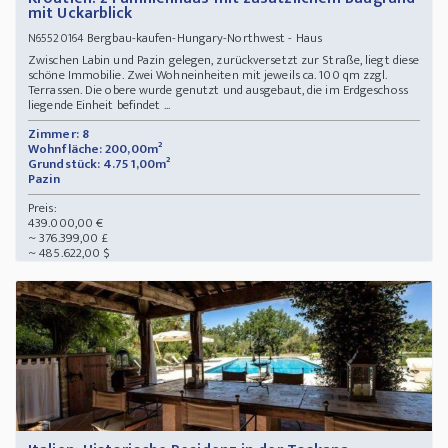
mit Uckarblick
Bergbau-kaufen-Hungary-Northwest - Haus
N65520164
Zwischen Labin und Pazin gelegen, zurückversetzt zur Straße, liegt diese
schöne Immobilie. Zwei Wohneinheiten mit jeweils ca. 100 qm zzgl.
Terrassen. Die obere wurde genutzt und ausgebaut, die im Erdgeschoss
liegende Einheit befindet ...
Zimmer: 8
Wohnfläche: 200,00m²
Grundstück: 4.751,00m²
Pazin
Preis:
439.000,00 €
~ 376.399,00 £
~ 485.622,00 $