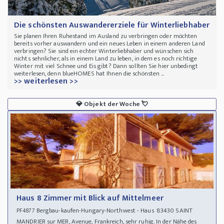
Die schönsten Auswandererziele für Winterliebhaber
Sie planen Ihren Ruhestand im Ausland zu verbringen oder möchten
bereits vorher auswandern und ein neues Leben in einem anderen Land
verbringen? Sie sind ein echter Winterliebhaber und wünschen sich
nichts sehnlicher, als in einem Land zu leben, in dem es noch richtige
Winter mit viel Schnee und Eis gibt? Dann sollten Sie hier unbedingt
weiterlesen, denn blueHOMES hat Ihnen die schönsten ...
>> weiterlesen >>
💎
Objekt der Woche
💘
Haus 8 Zimmer mit Blick auf Mittelmeer
Bergbau-kaufen-Hungary-Northwest - Haus 83430 SAINT
PF4877
MANDRIER sur MER, Avenue, Frankreich, sehr ruhig. In der Nähe des