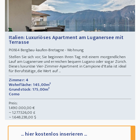
Italien: Luxuriöses Apartment am Luganersee mit
Terrasse
Bergbau-kaufen-Bretagne - Wohnung
PI0664
Stellen Sie sich vor, Sie beginnen Ihren Tag mit einem morgendlichen
Lauf am Luganersee und erreichen bequem Lugano oder sogar Zürich.
Dieses luxuriöse Vier-Zimmer-Apartment in Campione d'Italia ist ideal
für Berufstätige, die Wert auf ...
Zimmer: 4
Wohnfläche: 145,00m²
Grundstück: 175,00m²
Como
Preis:
1.490.000,00 €
~ 1.277.526,00 £
~ 1.648.238,00 $
... hier kostenlos inserieren ...