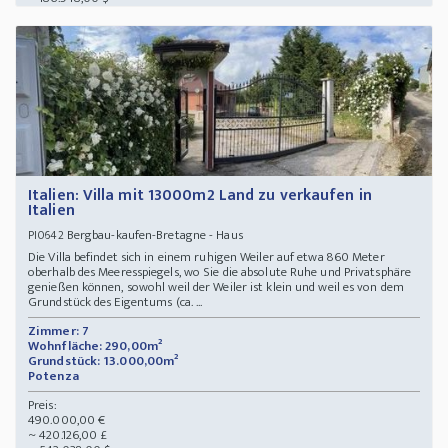
Italien: Villa mit 13000m2 Land zu verkaufen in
Italien
Bergbau-kaufen-Bretagne - Haus
PI0642
Die Villa befindet sich in einem ruhigen Weiler auf etwa 860 Meter
oberhalb des Meeresspiegels, wo Sie die absolute Ruhe und Privatsphäre
genießen können, sowohl weil der Weiler ist klein und weil es von dem
Grundstück des Eigentums (ca. ...
Zimmer: 7
Wohnfläche: 290,00m²
Grundstück: 13.000,00m²
Potenza
Preis:
490.000,00 €
~ 420.126,00 £