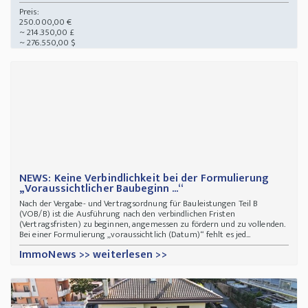
Preis:
250.000,00 €
~ 214.350,00 £
~ 276.550,00 $
NEWS: Keine Verbindlichkeit bei der Formulierung
„Voraussichtlicher Baubeginn ...“
Nach der Vergabe- und Vertragsordnung für Bauleistungen Teil B
(VOB/B) ist die Ausführung nach den verbindlichen Fristen
(Vertragsfristen) zu beginnen, angemessen zu fördern und zu vollenden.
Bei einer Formulierung „voraussichtlich (Datum)“ fehlt es jed...
ImmoNews >> weiterlesen >>