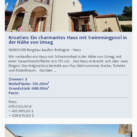
Kroatien: Ein charmantes Haus mit Swimmingpool in
der Nähe von Umag
Bergbau-kaufen-Bretagne - Haus
N63830069
Wir verkaufen ein Haus mit Schwimmbad in der Nähe von Umag, mit
einer Gesamtwohnfläche von 135 m2. Das Haus erstreckt sich über zwei
Etagen. Das Erdgeschoss besteht aus Flur, Wohnzimmer, Küche, Toilette
und Abstellraum. Darüber ...
Zimmer: 3
Wohnfläche: 135,00m²
Grundstück: 688,00m²
Pazin
Preis:
479.000,00 €
~ 410.695,00 £
~ 529.870,00 $