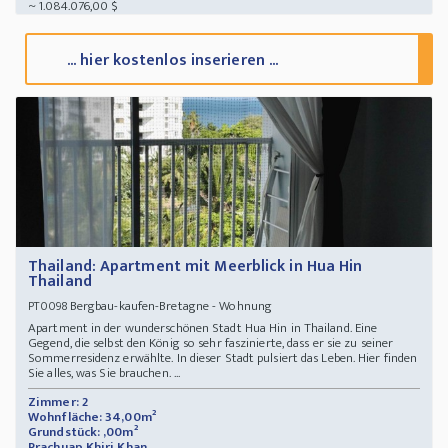
~ 1.084.076,00 $
... hier kostenlos inserieren ...
Thailand: Apartment mit Meerblick in Hua Hin
Thailand
Bergbau-kaufen-Bretagne - Wohnung
PT0098
Apartment in der wunderschönen Stadt Hua Hin in Thailand. Eine
Gegend, die selbst den König so sehr faszinierte, dass er sie zu seiner
Sommerresidenz erwählte. In dieser Stadt pulsiert das Leben. Hier finden
Sie alles, was Sie brauchen. ...
Zimmer: 2
Wohnfläche: 34,00m²
Grundstück: ,00m²
Prachuap Khiri Khan