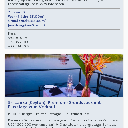
Landschaftsgrundstück wurde neben ...
Zimmer: 2
Wohnfläche: 35,00m²
Grundstück: 284,00m²
Jász-Nagykun-Szolnok
Preis:
59.900,00 €
~ 51.358,00 £
~ 66.261,00 $
Sri Lanka (Ceylon): Premium-Grundstück mit
Flusslage zum Verkauf
Bergbau-kaufen-Bretagne - Baugrundstücke
PCL0055
Premium-Grundstück mit Flusslage zum Verkauf in Sri Lanka Kaufpreis:
USD 1.200.000 (verhandelbar) ➤ Objektbeschreibung: . Lage: Bentota,