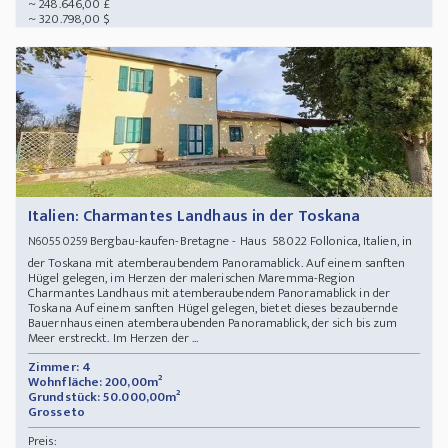
~ 248.646,00 £
~ 320.798,00 $
Italien: Charmantes Landhaus in der Toskana
Bergbau-kaufen-Bretagne - Haus 58022 Follonica, Italien, in
N60550259
der Toskana mit atemberaubendem Panoramablick. Auf einem sanften
Hügel gelegen, im Herzen der malerischen Maremma-Region
Charmantes Landhaus mit atemberaubendem Panoramablick in der
Toskana Auf einem sanften Hügel gelegen, bietet dieses bezaubernde
Bauernhaus einen atemberaubenden Panoramablick, der sich bis zum
Meer erstreckt. Im Herzen der ...
Zimmer: 4
Wohnfläche: 200,00m²
Grundstück: 50.000,00m²
Grosseto
Preis: