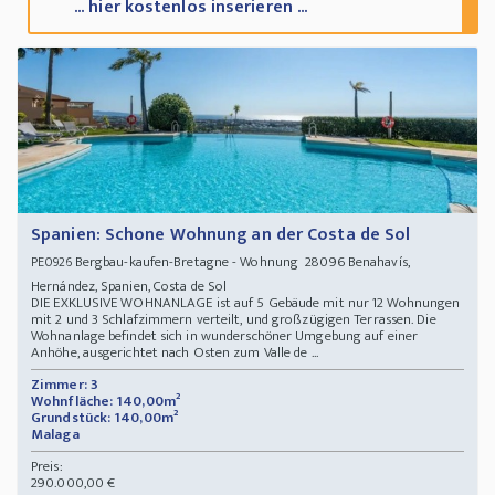
... hier kostenlos inserieren ...
Spanien: Schone Wohnung an der Costa de Sol
Bergbau-kaufen-Bretagne - Wohnung 28096 Benahavís,
PE0926
Hernández, Spanien, Costa de Sol
DIE EXKLUSIVE WOHNANLAGE ist auf 5 Gebäude mit nur 12 Wohnungen
mit 2 und 3 Schlafzimmern verteilt, und großzügigen Terrassen. Die
Wohnanlage befindet sich in wunderschöner Umgebung auf einer
Anhöhe, ausgerichtet nach Osten zum Valle de ...
Zimmer: 3
Wohnfläche: 140,00m²
Grundstück: 140,00m²
Malaga
Preis:
290.000,00 €