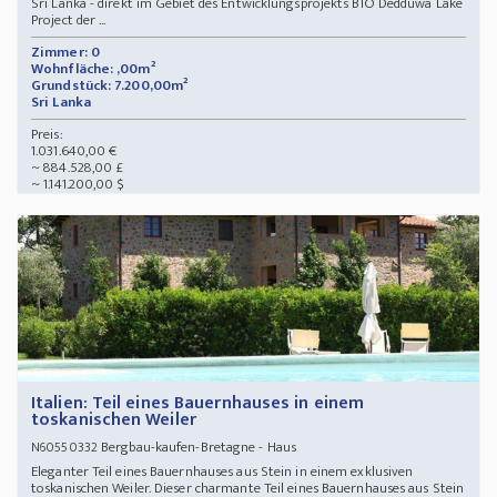
Sri Lanka - direkt im Gebiet des Entwicklungsprojekts BIO Dedduwa Lake
Project der ...
Zimmer: 0
Wohnfläche: ,00m²
Grundstück: 7.200,00m²
Sri Lanka
Preis:
1.031.640,00 €
~ 884.528,00 £
~ 1.141.200,00 $
Italien: Teil eines Bauernhauses in einem
toskanischen Weiler
Bergbau-kaufen-Bretagne - Haus
N60550332
Eleganter Teil eines Bauernhauses aus Stein in einem exklusiven
toskanischen Weiler. Dieser charmante Teil eines Bauernhauses aus Stein