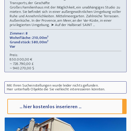
Transports, der Geschäfte
Großes Familienhaus mit der Möglichkeit, ein unabhängiges Studio zu
mieten. Sie befindet sich in einer außergewöhnlichen Umgebung voller
Ruhe und Annehmlichkeiten. Mittelmeergarten. Zahlreiche Terrassen.
Außenküche.. In der Provence, am Meer, an der Var-Küste, in einer
privilegierten Umgebung. ➤ Auf der Halbinsel SAINT ...
Zimmer: 8
Wohnfläche: 210,00m²
Grundstück: 580,00m²
Var
Preis:
850.000,00 €
~ 728.790,00 £
~ 940.270,00 $
Mit Ihren Sucheinstellungen wurde leider nichts gefunden.
Hier unterhalb Objekte die Sie vielleicht interessieren könnten.
... hier kostenlos inserieren ...