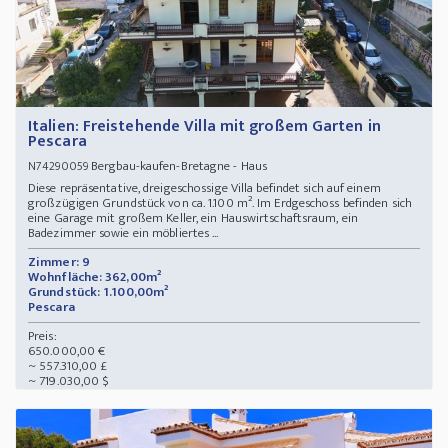
Italien: Freistehende Villa mit großem Garten in
Pescara
Bergbau-kaufen-Bretagne - Haus
N74290059
Diese repräsentative, dreigeschossige Villa befindet sich auf einem
großzügigen Grundstück von ca. 1.100 m². Im Erdgeschoss befinden sich
eine Garage mit großem Keller, ein Hauswirtschaftsraum, ein
Badezimmer sowie ein möbliertes ...
Zimmer: 9
Wohnfläche: 362,00m²
Grundstück: 1.100,00m²
Pescara
Preis:
650.000,00 €
~ 557.310,00 £
~ 719.030,00 $