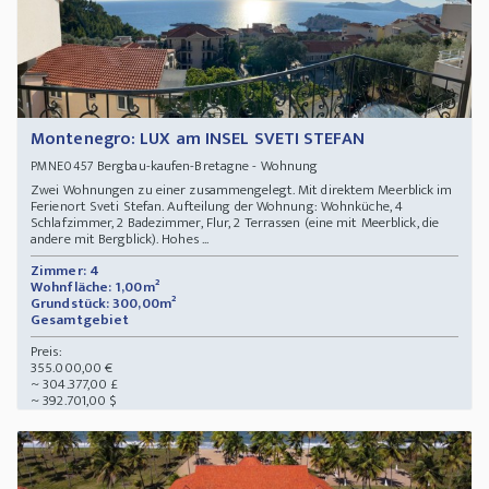
Montenegro: LUX am INSEL SVETI STEFAN
Bergbau-kaufen-Bretagne - Wohnung
PMNE0457
Zwei Wohnungen zu einer zusammengelegt. Mit direktem Meerblick im
Ferienort Sveti Stefan. Aufteilung der Wohnung: Wohnküche, 4
Schlafzimmer, 2 Badezimmer, Flur, 2 Terrassen (eine mit Meerblick, die
andere mit Bergblick). Hohes ...
Zimmer: 4
Wohnfläche: 1,00m²
Grundstück: 300,00m²
Gesamtgebiet
Preis:
355.000,00 €
~ 304.377,00 £
~ 392.701,00 $