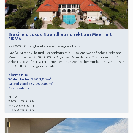
Brasilien: Luxus Strandhaus direkt am Meer mit
FIRMA
Bergbau-kaufen-Bretagne - Haus
N73260002
Große Strandvilla und Herrenhaus mit 1500 2m Wohnfläche direkt am
Meer mit einen 37.000.000m2 großen Grundstück, 11 Zimmer plus 5
Arbeit und Aufenthaltsräume, Terrasse, zwei Schwimmbäder, Garten Bar
mit Grill. Derzeit genutzt als ...
Zimmer: 18
Wohnfläche: 1.500,00m²
Grundstück: 37.000,00m²
Pernambuco
Preis:
2.600.000,00 €
~ 2.229.240,00 £
~ 2.876.120,00 $