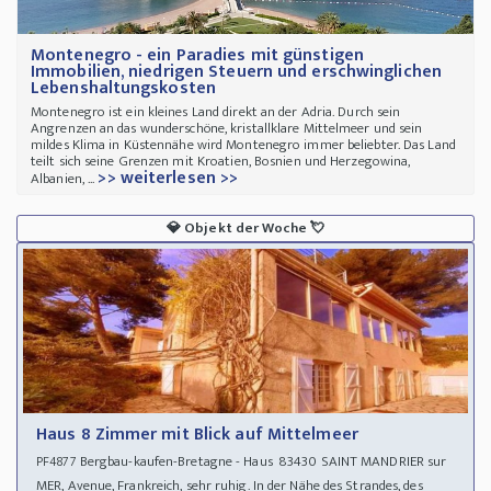
Montenegro - ein Paradies mit günstigen
Immobilien, niedrigen Steuern und erschwinglichen
Lebenshaltungskosten
Montenegro ist ein kleines Land direkt an der Adria. Durch sein
Angrenzen an das wunderschöne, kristallklare Mittelmeer und sein
mildes Klima in Küstennähe wird Montenegro immer beliebter. Das Land
teilt sich seine Grenzen mit Kroatien, Bosnien und Herzegowina,
>> weiterlesen >>
Albanien, ...
💎
Objekt der Woche
💘
Haus 8 Zimmer mit Blick auf Mittelmeer
Bergbau-kaufen-Bretagne - Haus 83430 SAINT MANDRIER sur
PF4877
MER, Avenue, Frankreich, sehr ruhig. In der Nähe des Strandes, des