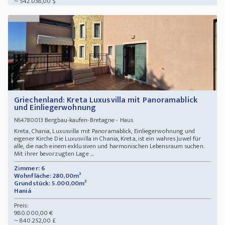
~ 542.038,00 $
Griechenland: Kreta Luxusvilla mit Panoramablick
und Einliegerwohnung
Bergbau-kaufen-Bretagne - Haus
N64780013
Kreta, Chania, Luxusvilla mit Panoramablick, Einliegerwohnung und
eigener Kirche Die Luxusvilla in Chania, Kreta, ist ein wahres Juwel für
alle, die nach einem exklusiven und harmonischen Lebensraum suchen.
Mit ihrer bevorzugten Lage ...
Zimmer: 6
Wohnfläche: 280,00m²
Grundstück: 5.000,00m²
Haniá
Preis:
980.000,00 €
~ 840.252,00 £