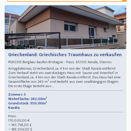
Griechenland: Griechisches Traumhaus zu verkaufen
Bergbau-kaufen-Bretagne - Haus 65500 Kavala, Stavros
PGR0365
Amygdaleonas, Griechenland, ca. 4 km von der Stadt Kavala entfernt
Zum Verkauf steht ein zweistöckiges Haus mit Sauna und Innenhof in
Griechenland, ca. 4 km von der Stadt Kavala entfernt. Das Haus hat eine
Gesamtfläche von 240 m² und besteht aus zwei unabhängigen Etagen.
Die erste Etage besteht aus ...
Zimmer: 5
Wohnfläche: 242,00m²
Grundstück: 350,00m²
Kavála
Preis:
170.000,00 €
~ 145.758,00 £
~ 188.054,00 $