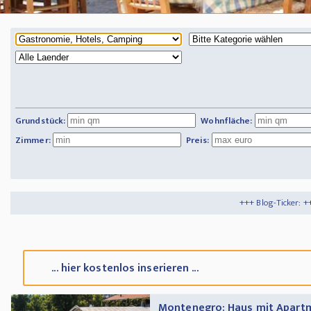
Grundstück:
Wohnfläche:
Zimmer:
Preis:
+++ Blog-Ticker: +++
Tipps und Tricks
... hier kostenlos inserieren ...
Montenegro: Haus mit Apartm