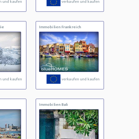
n und kaufen
verkaufen und kaufen
ie
Immobilien Frankreich
n und kaufen
verkaufen und kaufen
Immobilien Bali