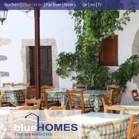
Suchen
|
Inserieren
|
Partner
|
News
de
|
en
|
fr