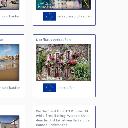
n und kaufen
verkaufen und kaufen
as
Dorfhaus verkaufen
n und kaufen
und kaufen
Werben auf blueHOMES world
wide free listing.
Werben Sie in
dem höchst lukrativen Umfeld der
Immobilienbranche.