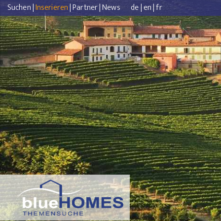
Suchen
|
Inserieren
|
Partner
|
News
de
|
en
|
fr