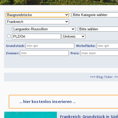
Grundstück:
Wohnfläche:
Zimmer:
Preis:
+++ Blog-Ticker: +++
Tipps und Tricks
... hier kostenlos inserieren ...
Frankreich: Grundstück in Süd