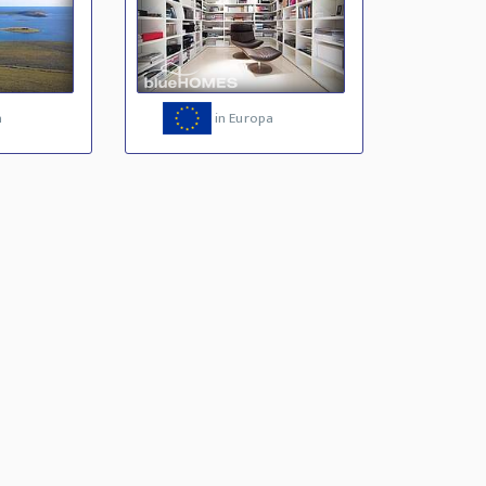
a
in Europa