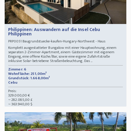
Philippinen: Auswandern auf die Insel Cebu
Philippinen
Baugrundstuecke-kaufen-Hungary-Northwest - Haus
PRP0051
Komplett ausgestatteter Bungalow mit einer Hauptwohnung, einem
separaten 2-Zimmer-Apartment, einem Gästezimmer mit eigenem
Eingang, eine offene Küche/Bar, sowie eine eigene Zufahrtstraße
inklusive Solar-betriebene Straßenbeleuchtung. Das ...
Zimmer: 6
Wohnfläche: 251,00m²
Grundstück: 1.668,00m²
Cebu
Preis:
329.000,00 €
~ 282.085,00 £
~ 363.940,00 $