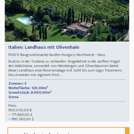
Italien: Landhaus mit Olivenhain
Baugrundstuecke-kaufen-Hungary-Northwest - Haus
PI0670
Rustico in der Toskana zu verkaufen. Eingebettet in die sanften Hügel
des Valdichiana, umrandet von Weinbergen und Olivenbäumen bietet
dieses Landhaus eine Panoramalage mit Sicht bis zum Lago Trasimeno.
Das Anwesen mit eigenem Pool ...
Zimmer: 5
Wohnfläche: 120,00m²
Grundstück: 8.000,00m²
Siena
Preis:
900.000,00 €
~ 771.660,00 £
~ 995.580,00 $