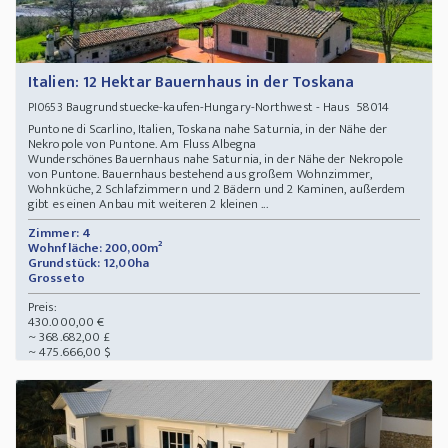
Italien: 12 Hektar Bauernhaus in der Toskana
Baugrundstuecke-kaufen-Hungary-Northwest - Haus 58014
PI0653
Puntone di Scarlino, Italien, Toskana nahe Saturnia, in der Nähe der
Nekropole von Puntone. Am Fluss Albegna
Wunderschönes Bauernhaus nahe Saturnia, in der Nähe der Nekropole
von Puntone. Bauernhaus bestehend aus großem Wohnzimmer,
Wohnküche, 2 Schlafzimmern und 2 Bädern und 2 Kaminen, außerdem
gibt es einen Anbau mit weiteren 2 kleinen ...
Zimmer: 4
Wohnfläche: 200,00m²
Grundstück: 12,00ha
Grosseto
Preis:
430.000,00 €
~ 368.682,00 £
~ 475.666,00 $