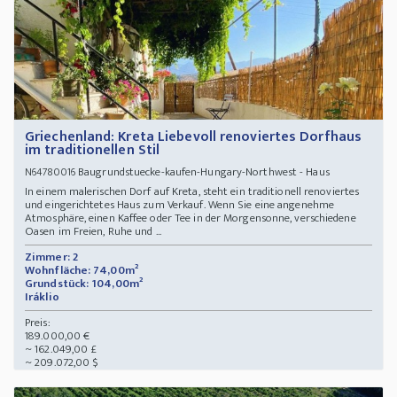
Griechenland: Kreta Liebevoll renoviertes Dorfhaus
im traditionellen Stil
Baugrundstuecke-kaufen-Hungary-Northwest - Haus
N64780016
In einem malerischen Dorf auf Kreta, steht ein traditionell renoviertes
und eingerichtetes Haus zum Verkauf. Wenn Sie eine angenehme
Atmosphäre, einen Kaffee oder Tee in der Morgensonne, verschiedene
Oasen im Freien, Ruhe und ...
Zimmer: 2
Wohnfläche: 74,00m²
Grundstück: 104,00m²
Iráklio
Preis:
189.000,00 €
~ 162.049,00 £
~ 209.072,00 $