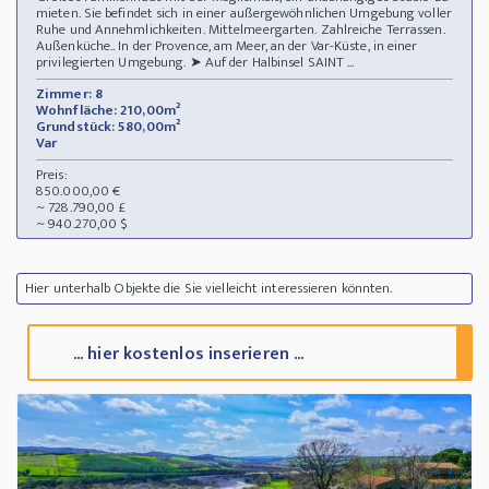
mieten. Sie befindet sich in einer außergewöhnlichen Umgebung voller
Ruhe und Annehmlichkeiten. Mittelmeergarten. Zahlreiche Terrassen.
Außenküche.. In der Provence, am Meer, an der Var-Küste, in einer
privilegierten Umgebung. ➤ Auf der Halbinsel SAINT ...
Zimmer: 8
Wohnfläche: 210,00m²
Grundstück: 580,00m²
Var
Preis:
850.000,00 €
~ 728.790,00 £
~ 940.270,00 $
Hier unterhalb Objekte die Sie vielleicht interessieren könnten.
... hier kostenlos inserieren ...