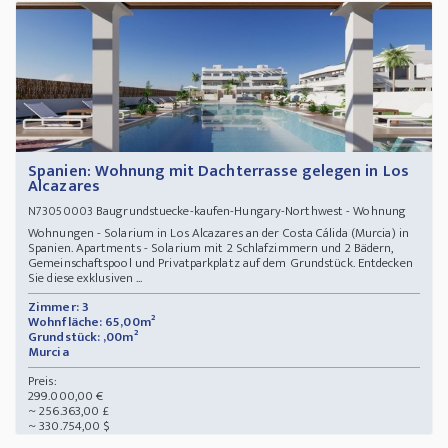
Spanien: Wohnung mit Dachterrasse gelegen in Los
Alcazares
Baugrundstuecke-kaufen-Hungary-Northwest - Wohnung
N73050003
Wohnungen - Solarium in Los Alcazares an der Costa Cálida (Murcia) in
Spanien. Apartments - Solarium mit 2 Schlafzimmern und 2 Bädern,
Gemeinschaftspool und Privatparkplatz auf dem Grundstück. Entdecken
Sie diese exklusiven ...
Zimmer: 3
Wohnfläche: 65,00m²
Grundstück: ,00m²
Murcia
Preis:
299.000,00 €
~ 256.363,00 £
~ 330.754,00 $