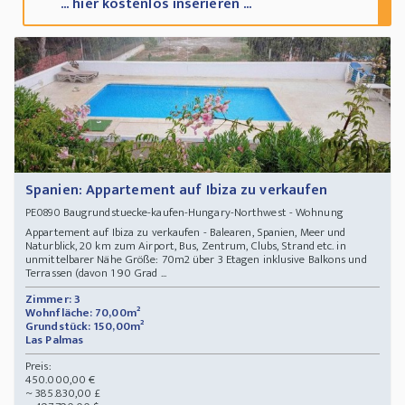
... hier kostenlos inserieren ...
Spanien: Appartement auf Ibiza zu verkaufen
Baugrundstuecke-kaufen-Hungary-Northwest - Wohnung
PE0890
Appartement auf Ibiza zu verkaufen - Balearen, Spanien, Meer und
Naturblick, 20 km zum Airport, Bus, Zentrum, Clubs, Strand etc. in
unmittelbarer Nähe Größe: 70m2 über 3 Etagen inklusive Balkons und
Terrassen (davon 1 90 Grad ...
Zimmer: 3
Wohnfläche: 70,00m²
Grundstück: 150,00m²
Las Palmas
Preis:
450.000,00 €
~ 385.830,00 £