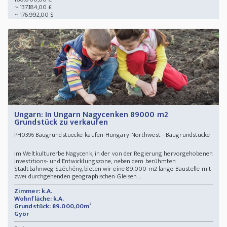
~ 137.184,00 £
~ 176.992,00 $
Ungarn: In Ungarn Nagycenken 89000 m2
Grundstück zu verkaufen
Baugrundstuecke-kaufen-Hungary-Northwest - Baugrundstücke
PH0396
Im Weltkulturerbe Nagycenk, in der von der Regierung hervorgehobenen
Investitions- und Entwicklungszone, neben dem berühmten
Stadtbahnweg Széchény, bieten wir eine 89.000 m2 lange Baustelle mit
zwei durchgehenden geographischen Gleisen ...
Zimmer: k.A.
Wohnfläche: k.A.
Grundstück: 89.000,00m²
Györ