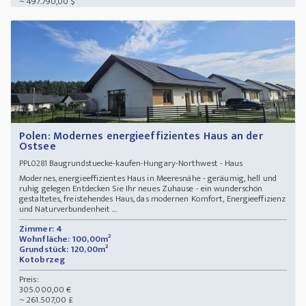
~ 497.790,00 $
Polen: Modernes energieeffizientes Haus an der
Ostsee
Baugrundstuecke-kaufen-Hungary-Northwest - Haus
PPL0281
Modernes, energieeffizientes Haus in Meeresnähe - geräumig, hell und
ruhig gelegen Entdecken Sie Ihr neues Zuhause - ein wunderschön
gestaltetes, freistehendes Haus, das modernen Komfort, Energieeffizienz
und Naturverbundenheit ...
Zimmer: 4
Wohnfläche: 100,00m²
Grundstück: 120,00m²
Kotobrzeg
Preis:
305.000,00 €
~ 261.507,00 £