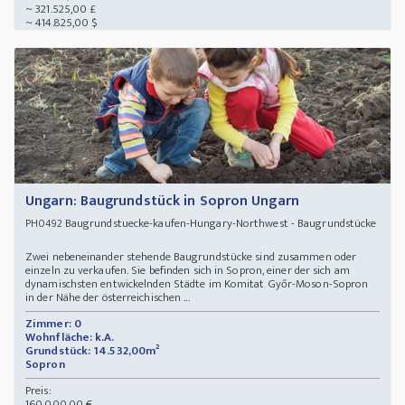
~ 321.525,00 £
~ 414.825,00 $
Ungarn: Baugrundstück in Sopron Ungarn
Baugrundstuecke-kaufen-Hungary-Northwest - Baugrundstücke
PH0492
Zwei nebeneinander stehende Baugrundstücke sind zusammen oder
einzeln zu verkaufen. Sie befinden sich in Sopron, einer der sich am
dynamischsten entwickelnden Städte im Komitat Győr-Moson-Sopron
in der Nähe der österreichischen ...
Zimmer: 0
Wohnfläche: k.A.
Grundstück: 14.532,00m²
Sopron
Preis:
160.000,00 €