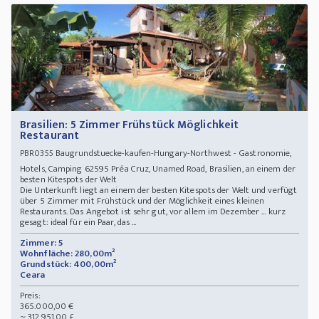
Brasilien: 5 Zimmer Frühstück Möglichkeit
Restaurant
Baugrundstuecke-kaufen-Hungary-Northwest - Gastronomie,
PBR0355
Hotels, Camping 62595 Préa Cruz, Unamed Road, Brasilien, an einem der
besten Kitespots der Welt
Die Unterkunft liegt an einem der besten Kitespots der Welt und verfügt
über 5 Zimmer mit Frühstück und der Möglichkeit eines kleinen
Restaurants. Das Angebot ist sehr gut, vor allem im Dezember ... kurz
gesagt: ideal für ein Paar, das ...
Zimmer: 5
Wohnfläche: 280,00m²
Grundstück: 400,00m²
Ceara
Preis:
365.000,00 €
~ 312.951,00 £