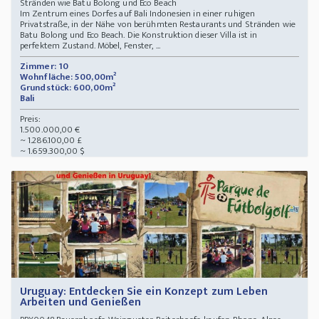
Stränden wie Batu Bolong und Eco Beach
Im Zentrum eines Dorfes auf Bali Indonesien in einer ruhigen
Privatstraße, in der Nähe von berühmten Restaurants und Stränden wie
Batu Bolong und Eco Beach. Die Konstruktion dieser Villa ist in
perfektem Zustand. Möbel, Fenster, ...
Zimmer: 10
Wohnfläche: 500,00m²
Grundstück: 600,00m²
Bali
Preis:
1.500.000,00 €
~ 1.286.100,00 £
~ 1.659.300,00 $
Uruguay: Entdecken Sie ein Konzept zum Leben
Arbeiten und Genießen