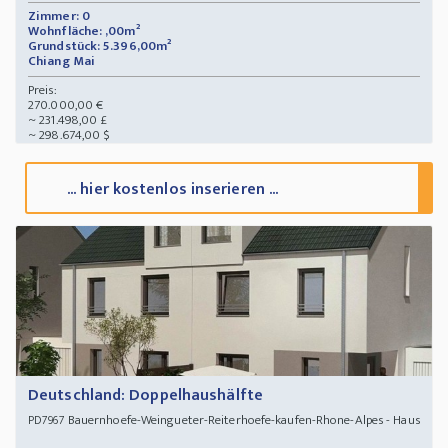
Zimmer: 0
Wohnfläche: ,00m²
Grundstück: 5.396,00m²
Chiang Mai
Preis:
270.000,00 €
~ 231.498,00 £
~ 298.674,00 $
... hier kostenlos inserieren ...
Deutschland: Doppelhaushälfte
Bauernhoefe-Weingueter-Reiterhoefe-kaufen-Rhone-Alpes - Haus
PD7967