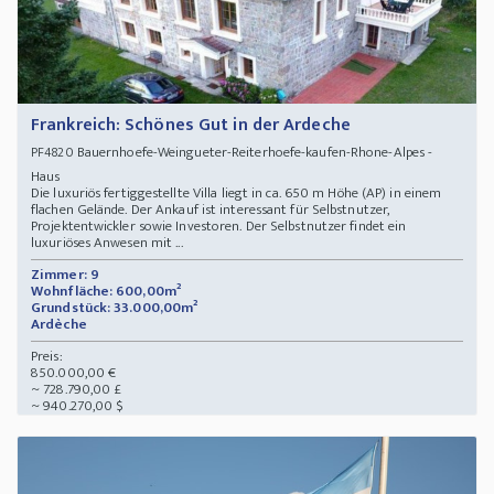
Frankreich: Schönes Gut in der Ardeche
Bauernhoefe-Weingueter-Reiterhoefe-kaufen-Rhone-Alpes -
PF4820
Haus
Die luxuriös fertiggestellte Villa liegt in ca. 650 m Höhe (AP) in einem
flachen Gelände. Der Ankauf ist interessant für Selbstnutzer,
Projektentwickler sowie Investoren. Der Selbstnutzer findet ein
luxuriöses Anwesen mit ...
Zimmer: 9
Wohnfläche: 600,00m²
Grundstück: 33.000,00m²
Ardèche
Preis:
850.000,00 €
~ 728.790,00 £
~ 940.270,00 $