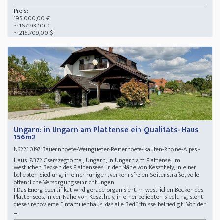
Preis:
195.000,00 €
~ 167.193,00 £
~ 215.709,00 $
Ungarn: in Ungarn am Plattense ein Qualitäts-Haus
156m2
Bauernhoefe-Weingueter-Reiterhoefe-kaufen-Rhone-Alpes -
N62230197
Haus 8372 Cserszegtomaj, Ungarn, in Ungarn am Plattense. Im
westlichen Becken des Plattensees, in der Nähe von Keszthely, in einer
beliebten Siedlung, in einer ruhigen, verkehrsfreien Seitenstraße, volle
öffentliche Versorgungseinrichtungen
I Das Energiezertifikat wird gerade organisiert. m westlichen Becken des
Plattensees, in der Nähe von Keszthely, in einer beliebten Siedlung, steht
dieses renovierte Einfamilienhaus, das alle Bedürfnisse befriedigt! Von der
...