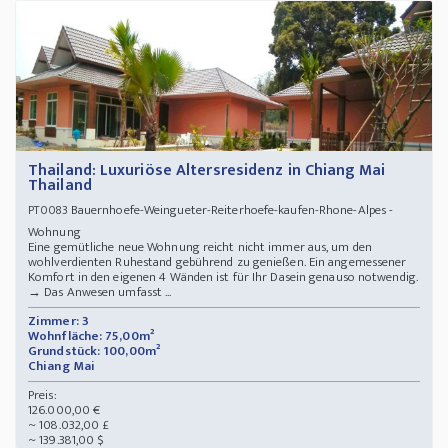
Thailand: Luxuriöse Altersresidenz in Chiang Mai
Thailand
Bauernhoefe-Weingueter-Reiterhoefe-kaufen-Rhone-Alpes -
PT0083
Wohnung
Eine gemütliche neue Wohnung reicht nicht immer aus, um den
wohlverdienten Ruhestand gebührend zu genießen. Ein angemessener
Komfort in den eigenen 4 Wänden ist für Ihr Dasein genauso notwendig.
→ Das Anwesen umfasst ...
Zimmer: 3
Wohnfläche: 75,00m²
Grundstück: 100,00m²
Chiang Mai
Preis:
126.000,00 €
~ 108.032,00 £
~ 139.381,00 $