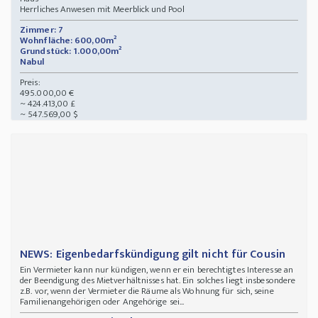
Herrliches Anwesen mit Meerblick und Pool
Zimmer: 7
Wohnfläche: 600,00m²
Grundstück: 1.000,00m²
Nabul
Preis:
495.000,00 €
~ 424.413,00 £
~ 547.569,00 $
NEWS: Eigenbedarfskündigung gilt nicht für Cousin
Ein Vermieter kann nur kündigen, wenn er ein berechtigtes Interesse an
der Beendigung des Mietverhältnisses hat. Ein solches liegt insbesondere
z.B. vor, wenn der Vermieter die Räume als Wohnung für sich, seine
Familienangehörigen oder Angehörige sei...