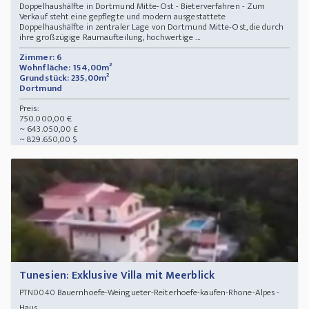
Doppelhaushälfte in Dortmund Mitte-Ost - Bieterverfahren - Zum
Verkauf steht eine gepflegte und modern ausgestattete
Doppelhaushälfte in zentraler Lage von Dortmund Mitte-Ost, die durch
ihre großzügige Raumaufteilung, hochwertige ...
Zimmer: 6
Wohnfläche: 154,00m²
Grundstück: 235,00m²
Dortmund
Preis:
750.000,00 €
~ 643.050,00 £
~ 829.650,00 $
Tunesien: Exklusive Villa mit Meerblick
Bauernhoefe-Weingueter-Reiterhoefe-kaufen-Rhone-Alpes -
PTN0040
Haus