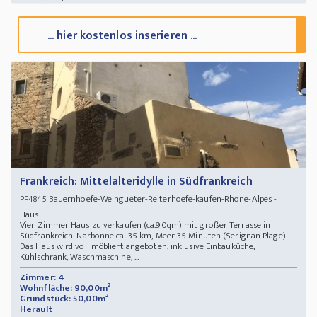
... hier kostenlos inserieren ...
Frankreich: Mittelalteridylle in Südfrankreich
Bauernhoefe-Weingueter-Reiterhoefe-kaufen-Rhone-Alpes -
PF4845
Haus
Vier Zimmer Haus zu verkaufen (ca.90qm) mit großer Terrasse in
Südfrankreich. Narbonne ca. 35 km, Meer 35 Minuten (Serignan Plage)
Das Haus wird voll möbliert angeboten, inklusive Einbauküche,
Kühlschrank, Waschmaschine, ...
Zimmer: 4
Wohnfläche: 90,00m²
Grundstück: 50,00m²
Herault