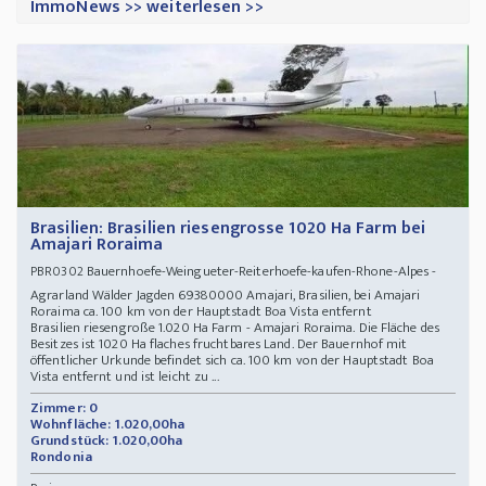
ImmoNews >> weiterlesen >>
Brasilien: Brasilien riesengrosse 1020 Ha Farm bei
Amajari Roraima
Bauernhoefe-Weingueter-Reiterhoefe-kaufen-Rhone-Alpes -
PBR0302
Agrarland Wälder Jagden 69380000 Amajari, Brasilien, bei Amajari
Roraima ca. 100 km von der Hauptstadt Boa Vista entfernt
Brasilien riesengroße 1.020 Ha Farm - Amajari Roraima. Die Fläche des
Besitzes ist 1020 Ha flaches fruchtbares Land. Der Bauernhof mit
öffentlicher Urkunde befindet sich ca. 100 km von der Hauptstadt Boa
Vista entfernt und ist leicht zu ...
Zimmer: 0
Wohnfläche: 1.020,00ha
Grundstück: 1.020,00ha
Rondonia