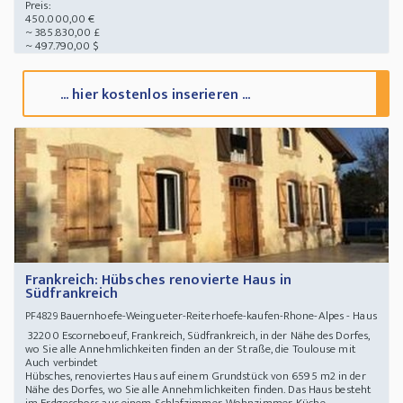
Preis:
450.000,00 €
~ 385.830,00 £
~ 497.790,00 $
... hier kostenlos inserieren ...
Frankreich: Hübsches renovierte Haus in
Südfrankreich
Bauernhoefe-Weingueter-Reiterhoefe-kaufen-Rhone-Alpes - Haus
PF4829
32200 Escorneboeuf, Frankreich, Südfrankreich, in der Nähe des Dorfes,
wo Sie alle Annehmlichkeiten finden an der Straße, die Toulouse mit
Auch verbindet
Hübsches, renoviertes Haus auf einem Grundstück von 6595 m2 in der
Nähe des Dorfes, wo Sie alle Annehmlichkeiten finden. Das Haus besteht