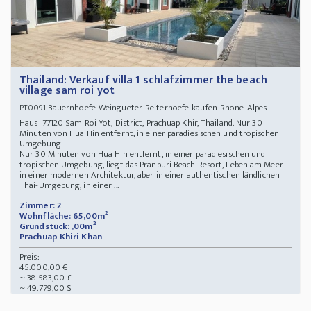
Thailand: Verkauf villa 1 schlafzimmer the beach
village sam roi yot
Bauernhoefe-Weingueter-Reiterhoefe-kaufen-Rhone-Alpes -
PT0091
Haus 77120 Sam Roi Yot, District, Prachuap Khir, Thailand. Nur 30
Minuten von Hua Hin entfernt, in einer paradiesischen und tropischen
Umgebung
Nur 30 Minuten von Hua Hin entfernt, in einer paradiesischen und
tropischen Umgebung, liegt das Pranburi Beach Resort, Leben am Meer
in einer modernen Architektur, aber in einer authentischen ländlichen
Thai-Umgebung, in einer ...
Zimmer: 2
Wohnfläche: 65,00m²
Grundstück: ,00m²
Prachuap Khiri Khan
Preis:
45.000,00 €
~ 38.583,00 £
~ 49.779,00 $