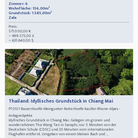
Zimmer: 6
Wohnfläche: 156,00m²
Grundstück: 1.585,00m²
Zala
Preis:
571.000,00 €
~ 489.575,00 £
~ 631.640,00 $
Thailand: Idyllisches Grundstück in Chiang Mai
Bauernhoefe-Weingueter-Reiterhoefe-kaufen-Rhone-Alpes -
PT0101
Anlageobjekte
Idyllisches Grundstück in Chiang Mai. Gelegen im grünen und
wunderschönen Tha Wang Tan in Saraphi, nur 5 Minuten von der
Deutschen Schule (CDSC) und 20 Minuten vom internationalen
Flughafen entfernt. Umgeben von einem kleinen Bach und ...