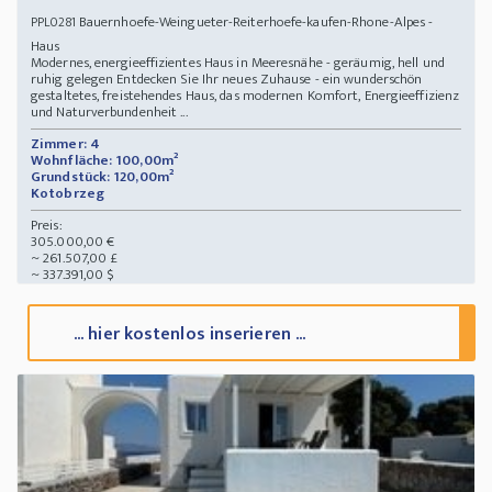
Bauernhoefe-Weingueter-Reiterhoefe-kaufen-Rhone-Alpes -
PPL0281
Haus
Modernes, energieeffizientes Haus in Meeresnähe - geräumig, hell und
ruhig gelegen Entdecken Sie Ihr neues Zuhause - ein wunderschön
gestaltetes, freistehendes Haus, das modernen Komfort, Energieeffizienz
und Naturverbundenheit ...
Zimmer: 4
Wohnfläche: 100,00m²
Grundstück: 120,00m²
Kotobrzeg
Preis:
305.000,00 €
~ 261.507,00 £
~ 337.391,00 $
... hier kostenlos inserieren ...