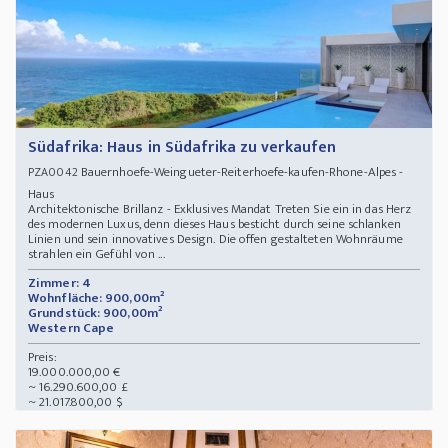
Südafrika: Haus in Südafrika zu verkaufen
Bauernhoefe-Weingueter-Reiterhoefe-kaufen-Rhone-Alpes -
PZA0042
Haus
Architektonische Brillanz - Exklusives Mandat Treten Sie ein in das Herz
des modernen Luxus, denn dieses Haus besticht durch seine schlanken
Linien und sein innovatives Design. Die offen gestalteten Wohnräume
strahlen ein Gefühl von ...
Zimmer: 4
Wohnfläche: 900,00m²
Grundstück: 900,00m²
Western Cape
Preis:
19.000.000,00 €
~ 16.290.600,00 £
~ 21.017.800,00 $