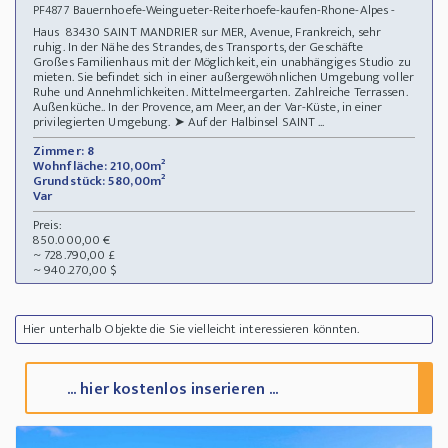
Bauernhoefe-Weingueter-Reiterhoefe-kaufen-Rhone-Alpes -
PF4877
Haus 83430 SAINT MANDRIER sur MER, Avenue, Frankreich, sehr
ruhig. In der Nähe des Strandes, des Transports, der Geschäfte
Großes Familienhaus mit der Möglichkeit, ein unabhängiges Studio zu
mieten. Sie befindet sich in einer außergewöhnlichen Umgebung voller
Ruhe und Annehmlichkeiten. Mittelmeergarten. Zahlreiche Terrassen.
Außenküche.. In der Provence, am Meer, an der Var-Küste, in einer
privilegierten Umgebung. ➤ Auf der Halbinsel SAINT ...
Zimmer: 8
Wohnfläche: 210,00m²
Grundstück: 580,00m²
Var
Preis:
850.000,00 €
~ 728.790,00 £
~ 940.270,00 $
Hier unterhalb Objekte die Sie vielleicht interessieren könnten.
... hier kostenlos inserieren ...