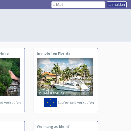
bilie
Immobilien Florida
nd verkaufen
kaufen und verkaufen
Wohnung zu klein?