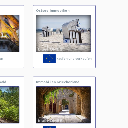
Ostsee Immobilien
en
kaufen und verkaufen
wald
Immobilien Griechenland