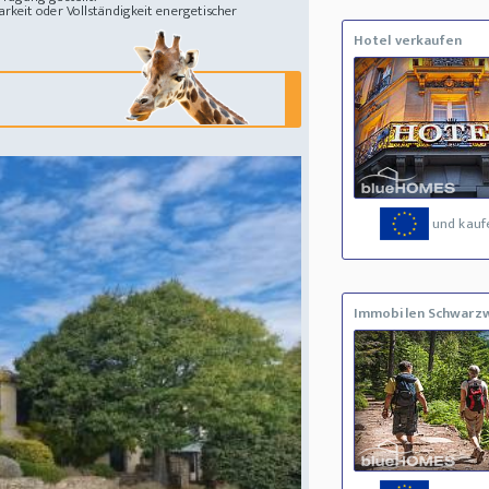
rkeit oder Vollständigkeit energetischer
Hotel verkaufen
und kauf
Immobilen Schwarz