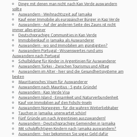
Dinge mit denen man nicht nach Kap Verde auswandern
sollte
Auswandern - Weihnachtszeit auf Jamaika
Kauf einer Immobilie als europäischer Bürger in Kap Verde
Auswandern - Auf der anderen Seite des Zauns ist nicht
immer alles grüner
Deutschsprachige Communities in Kap Verde
Immobilienkauf in Jamaika als Auswanderer
Auswandern - wo sind Immobilien am günstigsten?
Auswandern Portugal - Wissenswertes rund ums
Auswandern nach Portugal
Schulbildung für Kinder in Argentinien für Auswanderer
Auswandern Türkei - Zwischen Tourismus und Alltag
Auswandern im Alter - hier sind die Gesundheitssysteme am
besten
Mauritianisches Visum für Auswanderer
Auswandern nach Mauritius - 5 gute Gründe!
Auswandern - Kap Verde Visa
Auswandern Island - Einsamkeit und Naturverbundenheit
Kauf von Immobilien auf den Fidschi-Inseln
Auswandern Norwegen - für die wahren Winterliebhaber
Tauchen in Jamaika: unerwartet schön!
Fünf Gründe um nach Argentinien auszuwandern!
Auswandern - Deutschsprachige Gemeinden in Jamaika
Mit schulpflichtigen Kindern nach Jamaika auswandern?
Auswandern - hier bekommen Sie sogar Geld dafür