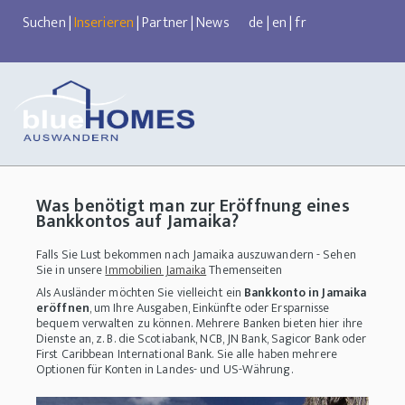
Suchen
|
Inserieren
|
Partner
|
News
de
|
en
|
fr
Was benötigt man zur Eröffnung eines
Bankkontos auf Jamaika?
Falls Sie Lust bekommen nach Jamaika auszuwandern - Sehen
Sie in unsere
Immobilien Jamaika
Themenseiten
Als Ausländer möchten Sie vielleicht ein
Bankkonto in Jamaika
eröffnen
, um Ihre Ausgaben, Einkünfte oder Ersparnisse
bequem verwalten zu können. Mehrere Banken bieten hier ihre
Dienste an, z. B. die Scotiabank, NCB, JN Bank, Sagicor Bank oder
First Caribbean International Bank. Sie alle haben mehrere
Optionen für Konten in Landes- und US-Währung.