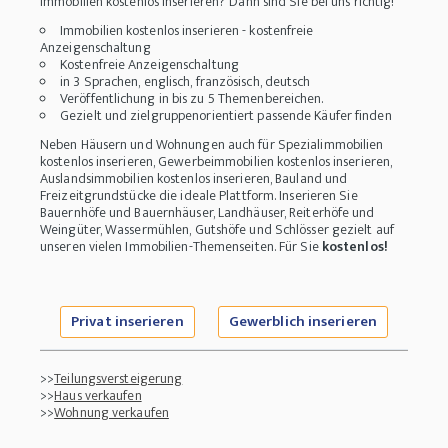
Immobilien kostenlos inserieren? Dann sind Sie bei uns richtig!
Immobilien kostenlos inserieren - kostenfreie
Anzeigenschaltung
Kostenfreie Anzeigenschaltung
in 3 Sprachen, englisch, französisch, deutsch
Veröffentlichung in bis zu 5 Themenbereichen.
Gezielt und zielgruppenorientiert passende Käufer finden
Neben Häusern und Wohnungen auch für Spezialimmobilien
kostenlos inserieren, Gewerbeimmobilien kostenlos inserieren,
Auslandsimmobilien kostenlos inserieren, Bauland und
Freizeitgrundstücke die ideale Plattform. Inserieren Sie
Bauernhöfe und Bauernhäuser, Landhäuser, Reiterhöfe und
Weingüter, Wassermühlen, Gutshöfe und Schlösser gezielt auf
unseren vielen Immobilien-Themenseiten. Für Sie
kostenlos!
Privat inserieren
Gewerblich inserieren
>>
Teilungsversteigerung
>>
Haus verkaufen
>>
Wohnung verkaufen