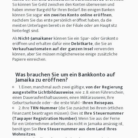
So können Sie Geld zwischen den Konten überweisen und
haben immer Bargeld für Ihren Bedarf. Bei einigen Banken
können Sie sogar
ein zweites Konto online eröffnen
,
nachdem Sie das erste persönlich eröffnet haben, da die
meisten Unterlagen bereits in der Filiale oder am Hauptsitz
hinterlegt sind.
Als
Nicht-Jamaikaner
können Sie ein Spar- oder Girokonto
eröffnen und erhalten dafür eine
Debitkarte
, die Sie an
Verkaufsautomaten auf der ganzen Insel
verwenden
können, aber Sie müssen möglicherweise einige zusätzliche
Papiere einreichen.
Was brauchen Sie um ein Bankkonto auf
Jamaika zu eröffnen?
1. Einen, manchmal auch zwei gültige,
von der Regierung
ausgestellte Lichtbildausweise
, wie z. B. einen Führerschein,
einen Daueraufenthaltsausweis, einen Militärausweis, Ihre
Geburtsurkunde oder - die erste Wahl -
Ihren Reisepass
.
2. Ihre
TRN-Nummer
(die Sie zunächst bei Ihrem örtlichen
Finanzamt beantragen müssen): Dies ist
Ihre Steuernummer
(Taxpayer Registration Number)
. Wenn Sie aus der Ferne
für ein Unternehmen arbeiten, das nicht in Jamaika ansässig ist,
benötigen Sie
Ihre Steuernummer aus dem Land Ihres
Wohnsitzes
.