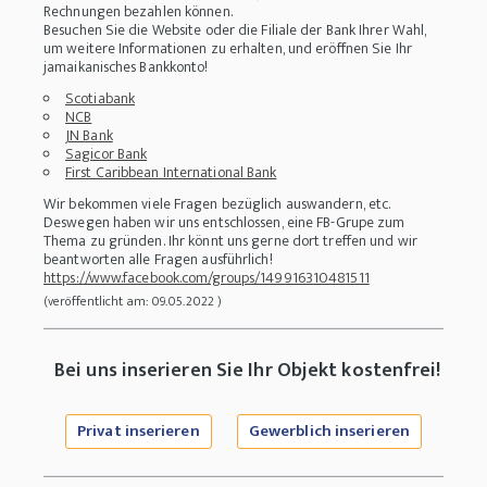
Rechnungen bezahlen können.
Besuchen Sie die Website oder die Filiale der Bank Ihrer Wahl,
um weitere Informationen zu erhalten, und eröffnen Sie Ihr
jamaikanisches Bankkonto!
Scotiabank
NCB
JN Bank
Sagicor Bank
First Caribbean International Bank
Wir bekommen viele Fragen bezüglich auswandern, etc.
Deswegen haben wir uns entschlossen, eine FB-Grupe zum
Thema zu gründen. Ihr könnt uns gerne dort treffen und wir
beantworten alle Fragen ausführlich!
https://www.facebook.com/groups/149916310481511
(veröffentlicht am: 09.05.2022 )
Bei uns inserieren Sie Ihr Objekt kostenfrei!
Privat inserieren
Gewerblich inserieren