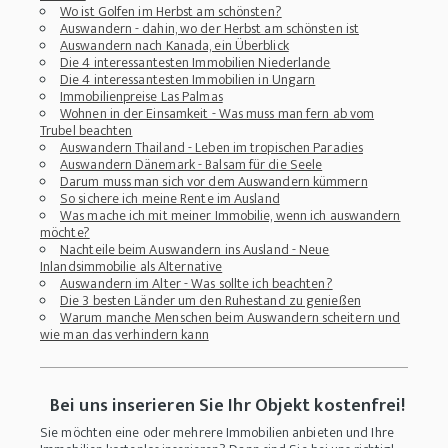
Wo ist Golfen im Herbst am schönsten?
Auswandern - dahin, wo der Herbst am schönsten ist
Auswandern nach Kanada, ein Überblick
Die 4 interessantesten Immobilien Niederlande
Die 4 interessantesten Immobilien in Ungarn
Immobilienpreise Las Palmas
Wohnen in der Einsamkeit - Was muss man fern ab vom
Trubel beachten
Auswandern Thailand - Leben im tropischen Paradies
Auswandern Dänemark - Balsam für die Seele
Darum muss man sich vor dem Auswandern kümmern
So sichere ich meine Rente im Ausland
Was mache ich mit meiner Immobilie, wenn ich auswandern
möchte?
Nachteile beim Auswandern ins Ausland - Neue
Inlandsimmobilie als Alternative
Auswandern im Alter - Was sollte ich beachten?
Die 3 besten Länder um den Ruhestand zu genießen
Warum manche Menschen beim Auswandern scheitern und
wie man das verhindern kann
Bei uns inserieren Sie Ihr Objekt kostenfrei!
Sie möchten eine oder mehrere Immobilien anbieten und Ihre