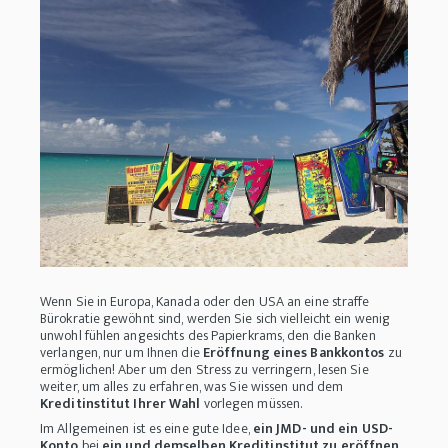
Wenn Sie in Europa, Kanada oder den USA an eine straffe
Bürokratie gewöhnt sind, werden Sie sich vielleicht ein wenig
unwohl fühlen angesichts des Papierkrams, den die Banken
verlangen, nur um Ihnen die
Eröffnung eines Bankkontos
zu
ermöglichen! Aber um den Stress zu verringern, lesen Sie
weiter, um alles zu erfahren, was Sie wissen und dem
Kreditinstitut Ihrer Wahl
vorlegen müssen.
Im Allgemeinen ist es eine gute Idee,
ein JMD- und ein USD-
Konto
bei
ein und demselben Kreditinstitut zu eröffnen
.