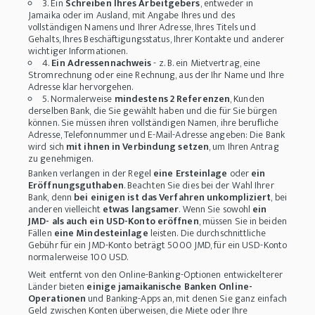
3. Ein
Schreiben Ihres Arbeitgebers
, entweder in
Jamaika oder im Ausland, mit Angabe Ihres und des
vollständigen Namens und Ihrer Adresse, Ihres Titels und
Gehalts, Ihres Beschäftigungsstatus, Ihrer Kontakte und anderer
wichtiger Informationen.
4.
Ein Adressennachweis
- z. B. ein Mietvertrag, eine
Stromrechnung oder eine Rechnung, aus der Ihr Name und Ihre
Adresse klar hervorgehen.
5. Normalerweise
mindestens 2 Referenzen
, Kunden
derselben Bank, die Sie gewählt haben und die für Sie bürgen
können. Sie müssen ihren vollständigen Namen, ihre berufliche
Adresse, Telefonnummer und E-Mail-Adresse angeben: Die Bank
wird sich
mit ihnen in Verbindung setzen
, um Ihren Antrag
zu genehmigen.
Banken verlangen in der Regel
eine Ersteinlage
oder
ein
Eröffnungsguthaben
. Beachten Sie dies bei der Wahl Ihrer
Bank, denn
bei einigen ist das Verfahren unkompliziert
, bei
anderen vielleicht
etwas langsamer
. Wenn Sie sowohl
ein
JMD- als auch ein USD-Konto eröffnen
, müssen Sie in beiden
Fällen
eine Mindesteinlage
leisten. Die durchschnittliche
Gebühr für ein JMD-Konto beträgt 5000 JMD, für ein USD-Konto
normalerweise 100 USD.
Weit entfernt von den Online-Banking-Optionen entwickelterer
Länder bieten
einige jamaikanische Banken Online-
Operationen
und Banking-Apps an, mit denen Sie ganz einfach
Geld zwischen Konten überweisen, die Miete oder Ihre