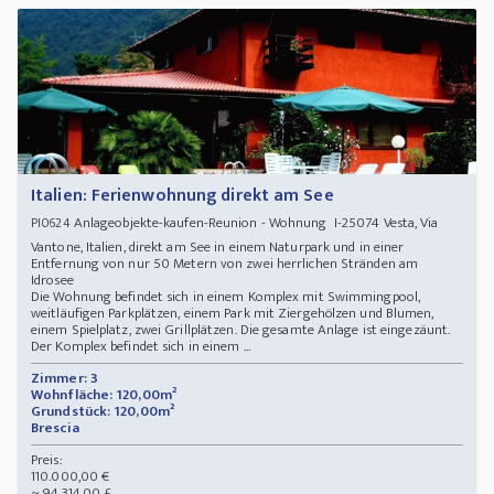
Italien: Ferienwohnung direkt am See
Anlageobjekte-kaufen-Reunion - Wohnung I-25074 Vesta, Via
PI0624
Vantone, Italien, direkt am See in einem Naturpark und in einer
Entfernung von nur 50 Metern von zwei herrlichen Stränden am
Idrosee
Die Wohnung befindet sich in einem Komplex mit Swimmingpool,
weitläufigen Parkplätzen, einem Park mit Ziergehölzen und Blumen,
einem Spielplatz, zwei Grillplätzen. Die gesamte Anlage ist eingezäunt.
Der Komplex befindet sich in einem ...
Zimmer: 3
Wohnfläche: 120,00m²
Grundstück: 120,00m²
Brescia
Preis:
110.000,00 €
~ 94.314,00 £