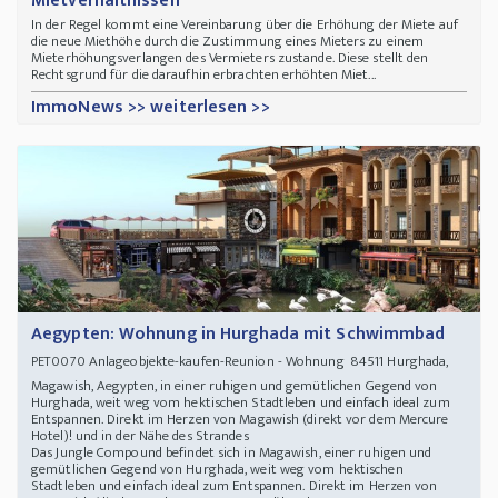
Mietverhältnissen
In der Regel kommt eine Vereinbarung über die Erhöhung der Miete auf
die neue Miethöhe durch die Zustimmung eines Mieters zu einem
Mieterhöhungsverlangen des Vermieters zustande. Diese stellt den
Rechtsgrund für die daraufhin erbrachten erhöhten Miet...
ImmoNews >> weiterlesen >>
Aegypten: Wohnung in Hurghada mit Schwimmbad
Anlageobjekte-kaufen-Reunion - Wohnung 84511 Hurghada,
PET0070
Magawish, Aegypten, in einer ruhigen und gemütlichen Gegend von
Hurghada, weit weg vom hektischen Stadtleben und einfach ideal zum
Entspannen. Direkt im Herzen von Magawish (direkt vor dem Mercure
Hotel)! und in der Nähe des Strandes
Das Jungle Compound befindet sich in Magawish, einer ruhigen und
gemütlichen Gegend von Hurghada, weit weg vom hektischen
Stadtleben und einfach ideal zum Entspannen. Direkt im Herzen von