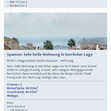
~ 489.575,00 £
~ 631.640,00 $
Spanien: Sehr helle Wohnung in herrlicher Lage
Anlageobjekte-kaufen-Reunion - Wohnung
PE0917
Sehr helle Wohnung in herrlicher Lage, nur 800 Meter vom Strand
entfernt und gleichzeitig in einer sehr ruhigen Wohngegend mit
herrlichem Panoramablick auf das Meer, die Berge und die Stadt
Fuengirola. Die Wohnung verfügt über zwei ...
Zimmer: 2
Wohnfläche: 82,00m²
Grundstück: 82,00m²
Malaga
Preis:
267.000,00 €
~ 228.926,00 £