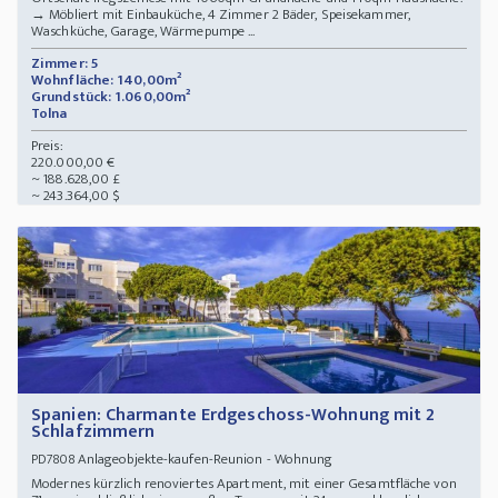
→ Möbliert mit Einbauküche, 4 Zimmer 2 Bäder, Speisekammer,
Waschküche, Garage, Wärmepumpe ...
Zimmer: 5
Wohnfläche: 140,00m²
Grundstück: 1.060,00m²
Tolna
Preis:
220.000,00 €
~ 188.628,00 £
~ 243.364,00 $
Spanien: Charmante Erdgeschoss-Wohnung mit 2
Schlafzimmern
Anlageobjekte-kaufen-Reunion - Wohnung
PD7808
Modernes kürzlich renoviertes Apartment, mit einer Gesamtfläche von