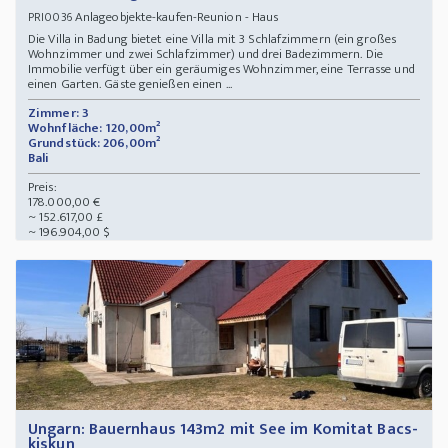
Anlageobjekte-kaufen-Reunion - Haus
PRI0036
Die Villa in Badung bietet eine Villa mit 3 Schlafzimmern (ein großes
Wohnzimmer und zwei Schlafzimmer) und drei Badezimmern. Die
Immobilie verfügt über ein geräumiges Wohnzimmer, eine Terrasse und
einen Garten. Gäste genießen einen ...
Zimmer: 3
Wohnfläche: 120,00m²
Grundstück: 206,00m²
Bali
Preis:
178.000,00 €
~ 152.617,00 £
~ 196.904,00 $
Ungarn: Bauernhaus 143m2 mit See im Komitat Bacs-
kiskun