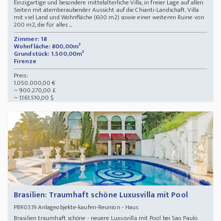
Einzigartige und besondere mittelalterliche Villa, in freier Lage auf allen
Seiten mit atemberaubender Aussicht auf die Chianti-Landschaft. Villa
mit viel Land und Wohnfläche (600 m2) sowie einer weiteren Ruine von
200 m2, die für alles ...
Zimmer: 18
Wohnfläche: 800,00m²
Grundstück: 1.500,00m²
Firenze
Preis:
1.050.000,00 €
~ 900.270,00 £
~ 1.161.510,00 $
Brasilien: Traumhaft schöne Luxusvilla mit Pool
Anlageobjekte-kaufen-Reunion - Haus
PBR0339
Brasilien traumhaft schöne - neuere Luxusvilla mit Pool bei Sao Paulo