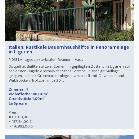
Italien: Rustikale Bauernhaushälfte in Panoramalage
in Ligurien
Anlageobjekte-kaufen-Reunion - Haus
PI0631
Doppelhaushälfte auf zwei Ebenen im gepflegten Zustand in Ligurien auf
den ersten Hügeln oberhalb der Stadt Sarzana. In sonnige Südlage
gelegen, in einer Grünen und ruhigen Landschaft mit Olivenhain und
Waldstücken. Trotzdem, nur 20 ...
Zimmer: 4
Wohnfläche: 80,00m²
Grundstück: 1,00m²
La Spezia
Preis:
160.000,00 €
~ 137.184,00 £
~ 176.992,00 $