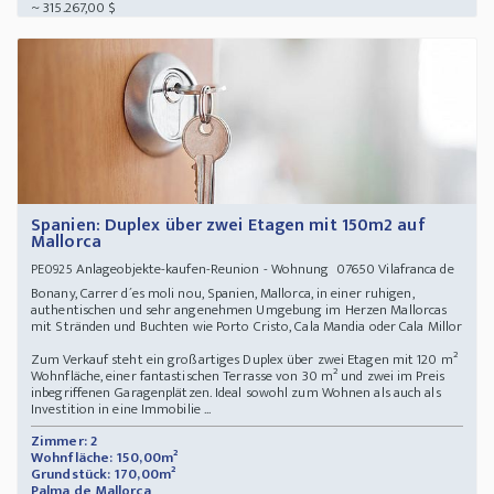
~ 315.267,00 $
Spanien: Duplex über zwei Etagen mit 150m2 auf
Mallorca
Anlageobjekte-kaufen-Reunion - Wohnung 07650 Vilafranca de
PE0925
Bonany, Carrer d´es moli nou, Spanien, Mallorca, in einer ruhigen,
authentischen und sehr angenehmen Umgebung im Herzen Mallorcas
mit Stränden und Buchten wie Porto Cristo, Cala Mandia oder Cala Millor
Zum Verkauf steht ein großartiges Duplex über zwei Etagen mit 120 m²
Wohnfläche, einer fantastischen Terrasse von 30 m² und zwei im Preis
inbegriffenen Garagenplätzen. Ideal sowohl zum Wohnen als auch als
Investition in eine Immobilie ...
Zimmer: 2
Wohnfläche: 150,00m²
Grundstück: 170,00m²
Palma de Mallorca