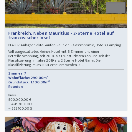
Frankreich: Neben Mauritius - 2-Sterne Hotel auf
französischer Insel
Anlageobjekte-kaufen-Reunion - Gastronomie, Hotels, Camping
PF4807
Voll ausgestattetes kleines Hotel mit 6 Zimmer und einer
Betreiberwohnung, seit 2006 als Frühstückspension und seit der
Klassifizierung im Jahre 2019 als: 2 Sterne Hotel Garni. Die
Klassifizierung muss 2024 erneuert werden. 5 ...
Zimmer: 7
Wohnfläche: 290,00m²
Grundstück: 1.100,00m²
Reunion
Preis:
500.000,00 €
~ 428.700,00 £
~ 553.100,00 $