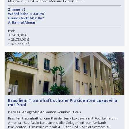
Magawish (direkt vor dem Mercure Hotel)! und ...
Zimmer: 2
Wohnfläche: 60,00m²
Grundstück: 60,00m²
Al Bahr al Ahmar
Preis:
33.500,00 €
~ 28.723,00 £
~ 37.058,00 $
Brasilien: Traumhaft schöne Präsidenten Luxusvilla
mit Pool
Anlageobjekte-kaufen-Reunion - Haus
PBR0338
Brasilien traumhaft schöne Präsidenten - Luxusvilla mit Pool bei Jardim
America - Sao Paulo Luxusimmobilie Gelegenheit zum Verkauf:
Präsidenten - Luxusvilla mit mit 4 Suiten und 5 Schlafzimmern zu