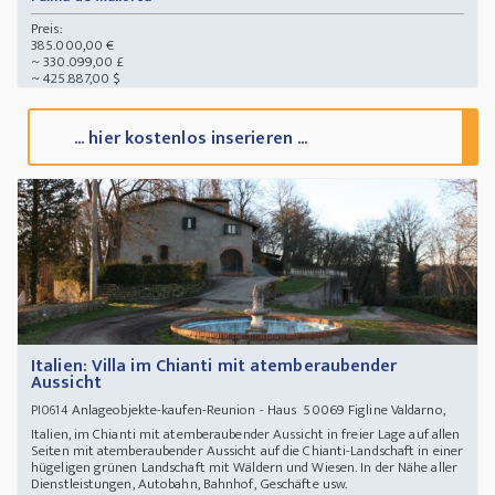
Preis:
385.000,00 €
~ 330.099,00 £
~ 425.887,00 $
... hier kostenlos inserieren ...
Italien: Villa im Chianti mit atemberaubender
Aussicht
Anlageobjekte-kaufen-Reunion - Haus 50069 Figline Valdarno,
PI0614
Italien, im Chianti mit atemberaubender Aussicht in freier Lage auf allen
Seiten mit atemberaubender Aussicht auf die Chianti-Landschaft in einer
hügeligen grünen Landschaft mit Wäldern und Wiesen. In der Nähe aller
Dienstleistungen, Autobahn, Bahnhof, Geschäfte usw.