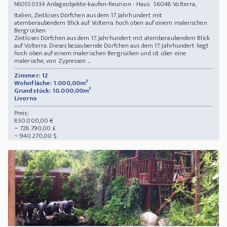
Anlageobjekte-kaufen-Reunion - Haus 56048 Volterra,
N60550334
Italien, Zeitloses Dörfchen aus dem 17. Jahrhundert mit
atemberaubendem Blick auf Volterra hoch oben auf einem malerischen
Bergrücken
Zeitloses Dörfchen aus dem 17. Jahrhundert mit atemberaubendem Blick
auf Volterra. Dieses bezaubernde Dörfchen aus dem 17. Jahrhundert liegt
hoch oben auf einem malerischen Bergrücken und ist über eine
malerische, von Zypressen ...
Zimmer: 12
Wohnfläche: 1.000,00m²
Grundstück: 10.000,00m²
Livorno
Preis:
850.000,00 €
~ 728.790,00 £
~ 940.270,00 $