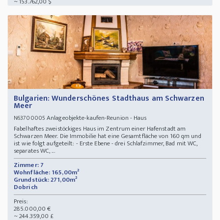
~ 153.762,00 $
Bulgarien: Wunderschönes Stadthaus am Schwarzen
Meer
Anlageobjekte-kaufen-Reunion - Haus
N63700005
Fabelhaftes zweistöckiges Haus im Zentrum einer Hafenstadt am
Schwarzen Meer. Die Immobilie hat eine Gesamtfläche von 160 qm und
ist wie folgt aufgeteilt: - Erste Ebene - drei Schlafzimmer, Bad mit WC,
separates WC, ...
Zimmer: 7
Wohnfläche: 165,00m²
Grundstück: 271,00m²
Dobrich
Preis:
285.000,00 €
~ 244.359,00 £