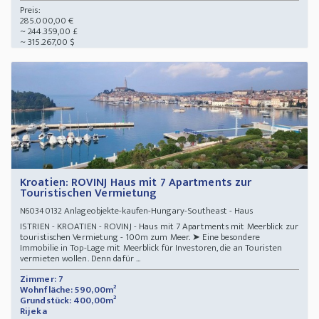
Preis:
285.000,00 €
~ 244.359,00 £
~ 315.267,00 $
Kroatien: ROVINJ Haus mit 7 Apartments zur
Touristischen Vermietung
Anlageobjekte-kaufen-Hungary-Southeast - Haus
N60340132
ISTRIEN - KROATIEN - ROVINJ - Haus mit 7 Apartments mit Meerblick zur
touristischen Vermietung - 100m zum Meer. ➤ Eine besondere
Immobilie in Top-Lage mit Meerblick für Investoren, die an Touristen
vermieten wollen. Denn dafür ...
Zimmer: 7
Wohnfläche: 590,00m²
Grundstück: 400,00m²
Rijeka