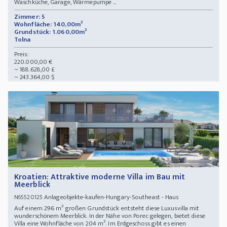
Waschküche, Garage, Wärmepumpe ...
Zimmer: 5
Wohnfläche: 140,00m²
Grundstück: 1.060,00m²
Tolna
Preis:
220.000,00 €
~ 188.628,00 £
~ 243.364,00 $
Kroatien: Attraktive moderne Villa im Bau mit
Meerblick
Anlageobjekte-kaufen-Hungary-Southeast - Haus
N65520125
Auf einem 296 m² großen Grundstück entsteht diese Luxusvilla mit
wunderschönem Meerblick. In der Nähe von Porec gelegen, bietet diese
Villa eine Wohnfläche von 204 m². Im Erdgeschoss gibt es einen