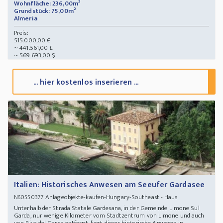
Wohnfläche: 236,00m²
Grundstück: 75,00m²
Almeria
Preis:
515.000,00 €
~ 441.561,00 £
~ 569.693,00 $
... hier kostenlos inserieren ...
Italien: Historisches Anwesen am Seeufer Gardasee
Anlageobjekte-kaufen-Hungary-Southeast - Haus
N60550377
Unterhalb der Strada Statale Gardesana, in der Gemeinde Limone Sul
Garda, nur wenige Kilometer vom Stadtzentrum von Limone und auch