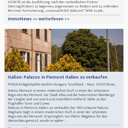
(VOB/B) ist die Ausführung nach den verbindlichen Fristen
(Vertragsfristen) zu beginnen, angemessen zu fördern und zu vollenden.
Bei einer Formulierung „voraussichtlich (Datum)“ fehlt es jed...
ImmoNews >> weiterlesen >>
Italien: Palazzo in Piemont Italien zu verkaufen
Anlageobjekte-kaufen-Hungary-Southeast - Haus 12050 Bosia,
PI0628
Italien, Piemont in einem malerischen Dorf, in einer der schönsten
Regionen des Piemont. Die Stadt Alba und die historischen Weinberge
der Langhe sind nur eine kurze Autofahrt entfernt. Nähe zu den
Flughäfen Turin und Cuneo
Palazzo in Piemont, Italien zu verkaufen Der 1910 erbaute Palazzo
Magliano liegt in einem malerischen Dorf, in einer der schönsten
Regionen des Piemont. Ursprünglich von Pietro Magliano für den
Weinanbau genutzt, wurde es später ...