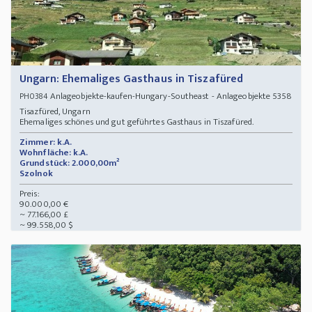
Ungarn: Ehemaliges Gasthaus in Tiszafüred
Anlageobjekte-kaufen-Hungary-Southeast - Anlageobjekte 5358
PH0384
Tisazfüred, Ungarn
Ehemaliges schönes und gut geführtes Gasthaus in Tiszafüred.
Zimmer: k.A.
Wohnfläche: k.A.
Grundstück: 2.000,00m²
Szolnok
Preis:
90.000,00 €
~ 77.166,00 £
~ 99.558,00 $