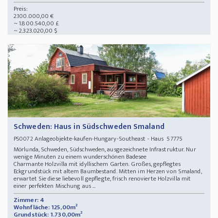
Preis:
2.100.000,00 €
~ 1.800.540,00 £
~ 2.323.020,00 $
Schweden: Haus in Südschweden Smaland
Anlageobjekte-kaufen-Hungary-Southeast - Haus 57775
PS0072
Mörlunda, Schweden, Südschweden, ausgezeichnete Infrastruktur. Nur
wenige Minuten zu einem wunderschönen Badesee
Charmante Holzvilla mit idyllischem Garten. Großes, gepflegtes
Eckgrundstück mit altem Baumbestand. Mitten im Herzen von Smaland,
erwartet Sie diese liebevoll gepflegte, frisch renovierte Holzvilla mit
einer perfekten Mischung aus ...
Zimmer: 4
Wohnfläche: 125,00m²
Grundstück: 1.730,00m²