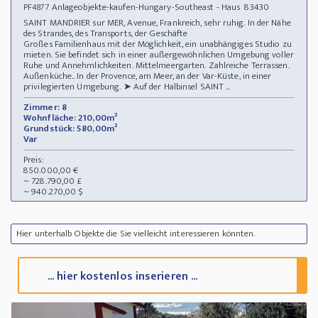
Anlageobjekte-kaufen-Hungary-Southeast - Haus 83430
PF4877
SAINT MANDRIER sur MER, Avenue, Frankreich, sehr ruhig. In der Nähe
des Strandes, des Transports, der Geschäfte
Großes Familienhaus mit der Möglichkeit, ein unabhängiges Studio zu
mieten. Sie befindet sich in einer außergewöhnlichen Umgebung voller
Ruhe und Annehmlichkeiten. Mittelmeergarten. Zahlreiche Terrassen.
Außenküche.. In der Provence, am Meer, an der Var-Küste, in einer
privilegierten Umgebung. ➤ Auf der Halbinsel SAINT ...
Zimmer: 8
Wohnfläche: 210,00m²
Grundstück: 580,00m²
Var
Preis:
850.000,00 €
~ 728.790,00 £
~ 940.270,00 $
Hier unterhalb Objekte die Sie vielleicht interessieren könnten.
... hier kostenlos inserieren ...