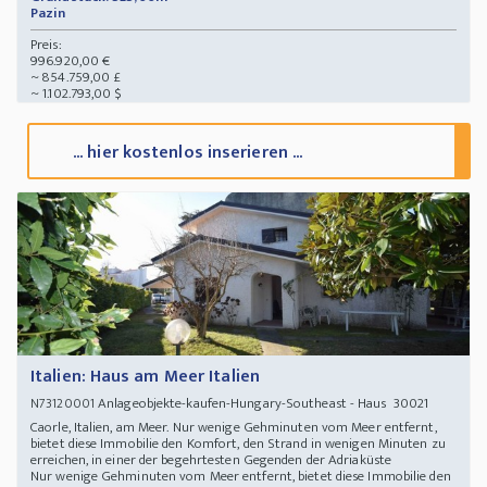
Pazin
Preis:
996.920,00 €
~ 854.759,00 £
~ 1.102.793,00 $
... hier kostenlos inserieren ...
Italien: Haus am Meer Italien
Anlageobjekte-kaufen-Hungary-Southeast - Haus 30021
N73120001
Caorle, Italien, am Meer. Nur wenige Gehminuten vom Meer entfernt,
bietet diese Immobilie den Komfort, den Strand in wenigen Minuten zu
erreichen, in einer der begehrtesten Gegenden der Adriaküste
Nur wenige Gehminuten vom Meer entfernt, bietet diese Immobilie den