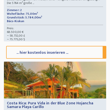
Die 5764 m² große ...
Zimmer: 2
Wohnfläche: 75,00m²
Grundstück: 5.784,00m²
Bács-Kiskun
Preis:
68.500,00 €
~ 58.732,00 £
~ 75.775,00 $
... hier kostenlos inserieren ...
Costa Rica: Pura Vida in der Blue Zone Hojancha
Samara Playa Carillo