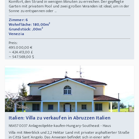
Komfort, den Strand in wenigen Minuten zu erreichen. Der gepflegte
Garten mit privatem Pool und zwei großen Veranden ist ideal, um in der
Sonne zu entspannen oder ...
Zimmer: 6
Wohnfläche: 180,00m²
Grundstück: ,00m²
Venezia
Preis:
495.000,00 €
~ 424.413,00 £
~ 547.569,00 $
Italien: Villa zu verkaufen in Abruzzen Italien
Anlageobjekte-kaufen-Hungary-Southeast - Haus
N64570037
Villa mit Meerblick und 2,2 Hektar Land mit privater asphaltierter Straße
in Città Sant´Angelo. Das Anwesen befindet sich in einer sehr