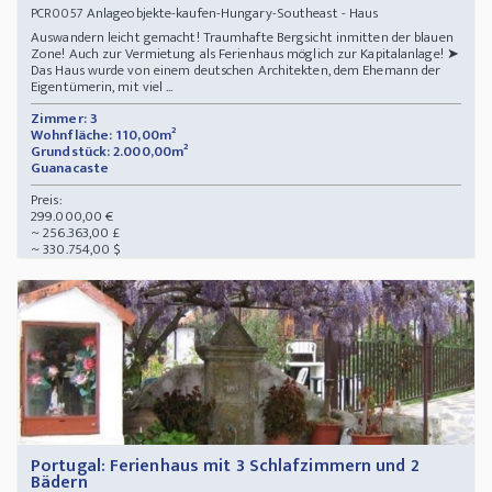
Anlageobjekte-kaufen-Hungary-Southeast - Haus
PCR0057
Auswandern leicht gemacht! Traumhafte Bergsicht inmitten der blauen
Zone! Auch zur Vermietung als Ferienhaus möglich zur Kapitalanlage! ➤
Das Haus wurde von einem deutschen Architekten, dem Ehemann der
Eigentümerin, mit viel ...
Zimmer: 3
Wohnfläche: 110,00m²
Grundstück: 2.000,00m²
Guanacaste
Preis:
299.000,00 €
~ 256.363,00 £
~ 330.754,00 $
Portugal: Ferienhaus mit 3 Schlafzimmern und 2
Bädern