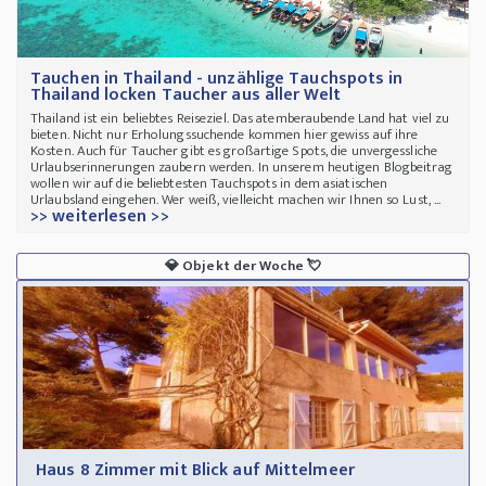
Tauchen in Thailand - unzählige Tauchspots in
Thailand locken Taucher aus aller Welt
Thailand ist ein beliebtes Reiseziel. Das atemberaubende Land hat viel zu
bieten. Nicht nur Erholungssuchende kommen hier gewiss auf ihre
Kosten. Auch für Taucher gibt es großartige Spots, die unvergessliche
Urlaubserinnerungen zaubern werden. In unserem heutigen Blogbeitrag
wollen wir auf die beliebtesten Tauchspots in dem asiatischen
Urlaubsland eingehen. Wer weiß, vielleicht machen wir Ihnen so Lust, ...
>> weiterlesen >>
💎
Objekt der Woche
💘
Haus 8 Zimmer mit Blick auf Mittelmeer