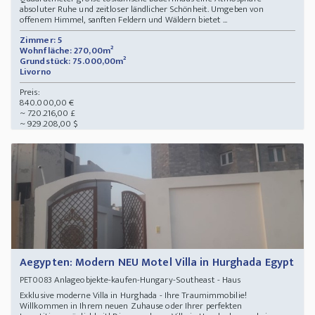
absoluter Ruhe und zeitloser ländlicher Schönheit. Umgeben von
offenem Himmel, sanften Feldern und Wäldern bietet ...
Zimmer: 5
Wohnfläche: 270,00m²
Grundstück: 75.000,00m²
Livorno
Preis:
840.000,00 €
~ 720.216,00 £
~ 929.208,00 $
Aegypten: Modern NEU Motel Villa in Hurghada Egypt
Anlageobjekte-kaufen-Hungary-Southeast - Haus
PET0083
Exklusive moderne Villa in Hurghada - Ihre Traumimmobilie!
Willkommen in Ihrem neuen Zuhause oder Ihrer perfekten