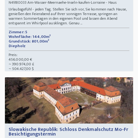
Am-Wasser-Meernaehe-Inseln-kaufen-Lorraine - Haus
N49180033
Urlaubsgefühl - jeden Tag. Stellen Sie sich vor, Sie kommen nach Hause,
genießen den Feierabend auf Ihrer sonnigen Terrasse, springen an
warmen Sommertagen in den eigenen Pool und lassen den Abend
entspannt im Whirlpool ausklingen. Genau ...
Zimmer: 5
Wohnfläche: 144,00m²
Grundstück: 801,00m²
Diepholz
Preis:
456.000,00 €
~ 390.974,00 £
~ 504.427,00 $
Slowakische Republik: Schloss Denkmalschutz Mo-Fr
Besichtigungstermin