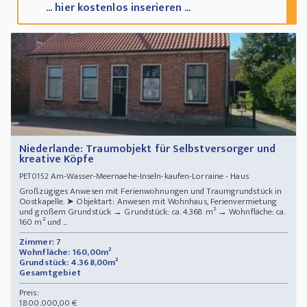
... hier kostenlos inserieren ...
Niederlande: Traumobjekt für Selbstversorger und
kreative Köpfe
Am-Wasser-Meernaehe-Inseln-kaufen-Lorraine - Haus
PET0152
Großzügiges Anwesen mit Ferienwohnungen und Traumgrundstück in
Oostkapelle. ➤ Objektart: Anwesen mit Wohnhaus, Ferienvermietung
und großem Grundstück → Grundstück: ca. 4.368 m² → Wohnfläche: ca.
160 m² und ...
Zimmer: 7
Wohnfläche: 160,00m²
Grundstück: 4.368,00m²
Gesamtgebiet
Preis:
1.800.000,00 €