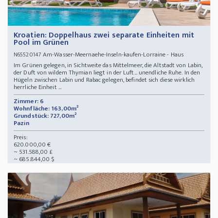
Kroatien: Doppelhaus zwei separate Einheiten mit
Pool im Grünen
Am-Wasser-Meernaehe-Inseln-kaufen-Lorraine - Haus
N65520147
Im Grünen gelegen, in Sichtweite das Mittelmeer, die Altstadt von Labin,
der Duft von wildem Thymian liegt in der Luft... unendliche Ruhe. In den
Hügeln zwischen Labin und Rabac gelegen, befindet sich diese wirklich
herrliche Einheit ...
Zimmer: 6
Wohnfläche: 163,00m²
Grundstück: 727,00m²
Pazin
Preis:
620.000,00 €
~ 531.588,00 £
~ 685.844,00 $