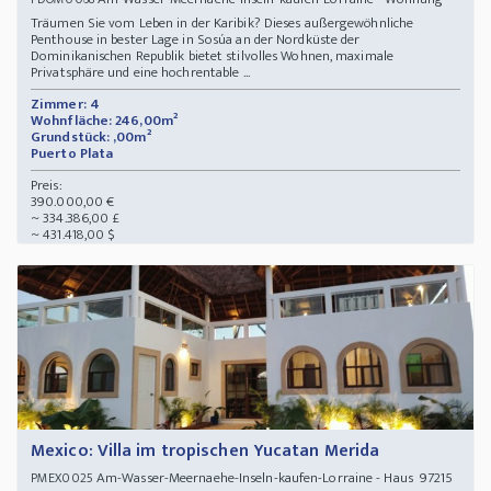
Träumen Sie vom Leben in der Karibik? Dieses außergewöhnliche
Penthouse in bester Lage in Sosúa an der Nordküste der
Dominikanischen Republik bietet stilvolles Wohnen, maximale
Privatsphäre und eine hochrentable ...
Zimmer: 4
Wohnfläche: 246,00m²
Grundstück: ,00m²
Puerto Plata
Preis:
390.000,00 €
~ 334.386,00 £
~ 431.418,00 $
Mexico: Villa im tropischen Yucatan Merida
Am-Wasser-Meernaehe-Inseln-kaufen-Lorraine - Haus 97215
PMEX0025