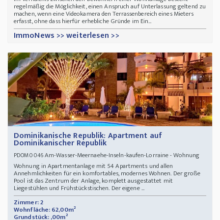
regelmäßig die Möglichkeit, einen Anspruch auf Unterlassung geltend zu
machen, wenn eine Videokamera den Terrassenbereich eines Mieters
erfasst, ohne dass hierfür erhebliche Gründe im Ein...
ImmoNews >> weiterlesen >>
Dominikanische Republik: Apartment auf
Dominikanischer Republik
Am-Wasser-Meernaehe-Inseln-kaufen-Lorraine - Wohnung
PDOM0046
Wohnung in Apartmentanlage mit 54 Apartments und allen
Annehmlichkeiten für ein komfortables, modernes Wohnen. Der große
Pool ist das Zentrum der Anlage, komplett ausgestattet mit
Liegestühlen und Frühstückstischen. Der eigene ...
Zimmer: 2
Wohnfläche: 62,00m²
Grundstück: ,00m²