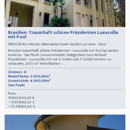
Brasilien: Traumhaft schöne Präsidenten Luxusvilla
mit Pool
Am-Wasser-Meernaehe-Inseln-kaufen-Lorraine - Haus
PBR0338
Brasilien traumhaft schöne Präsidenten - Luxusvilla mit Pool bei Jardim
America - Sao Paulo Luxusimmobilie Gelegenheit zum Verkauf:
Präsidenten - Luxusvilla mit mit 4 Suiten und 5 Schlafzimmern zu
verkaufen, 2300 m² Wohnflächen - ...
Zimmer: 4
Wohnfläche: 2.300,00m²
Grundstück: 4.000,00m²
Sao Paulo
Preis:
13.900.000,00 €
~ 11.917.860,00 £
~ 15.376.180,00 $