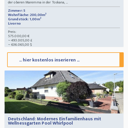
der oberen Maremma in der Toskana, ...
Zimmer: 5
Wohnfläche: 200,00m²
Grundstück: 1,00m²
Livorno
Preis:
575.000,00 €
~ 493.005,00 £
~ 636.065,00 $
... hier kostenlos inserieren ...
Deutschland: Modernes Einfamilienhaus mit
Wellnessgarten Pool Whirlpool