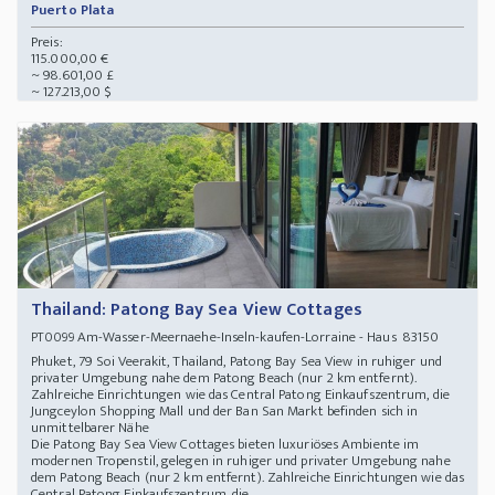
Puerto Plata
Preis:
115.000,00 €
~ 98.601,00 £
~ 127.213,00 $
Thailand: Patong Bay Sea View Cottages
Am-Wasser-Meernaehe-Inseln-kaufen-Lorraine - Haus 83150
PT0099
Phuket, 79 Soi Veerakit, Thailand, Patong Bay Sea View in ruhiger und
privater Umgebung nahe dem Patong Beach (nur 2 km entfernt).
Zahlreiche Einrichtungen wie das Central Patong Einkaufszentrum, die
Jungceylon Shopping Mall und der Ban San Markt befinden sich in
unmittelbarer Nähe
Die Patong Bay Sea View Cottages bieten luxuriöses Ambiente im
modernen Tropenstil, gelegen in ruhiger und privater Umgebung nahe
dem Patong Beach (nur 2 km entfernt). Zahlreiche Einrichtungen wie das
Central Patong Einkaufszentrum, die ...