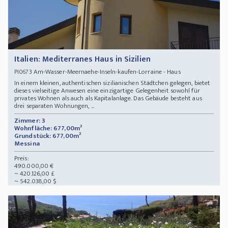
Italien: Mediterranes Haus in Sizilien
Am-Wasser-Meernaehe-Inseln-kaufen-Lorraine - Haus
PI0673
In einem kleinen, authentischen sizilianischen Städtchen gelegen, bietet
dieses vielseitige Anwesen eine einzigartige Gelegenheit sowohl für
privates Wohnen als auch als Kapitalanlage. Das Gebäude besteht aus
drei separaten Wohnungen, ...
Zimmer: 3
Wohnfläche: 677,00m²
Grundstück: 677,00m²
Messina
Preis:
490.000,00 €
~ 420.126,00 £
~ 542.038,00 $