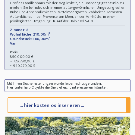
Großes Familienhaus mit der Möglichkeit, ein unabhängiges Studio zu
mieten. Sie befindet sich in einer außergewöhnlichen Umgebung voller
Ruhe und Annehmlichkeiten. Mittelmeergarten. Zahlreiche Terrassen.
Außenküche.. In der Provence, am Meer, an der Var-Küste, in einer
privilegierten Umgebung. ➤ Auf der Halbinsel SAINT ...
Zimmer: 8
Wohnfläche: 210,00m²
Grundstück: 580,00m²
Var
Preis:
850.000,00 €
~ 728.790,00 £
~ 940.270,00 $
Mit Ihren Sucheinstellungen wurde leider nichts gefunden.
Hier unterhalb Objekte die Sie vielleicht interessieren könnten.
... hier kostenlos inserieren ...