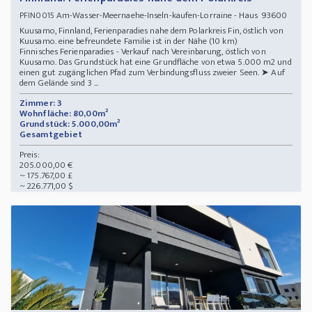
Am-Wasser-Meernaehe-Inseln-kaufen-Lorraine - Haus 93600
PFIN0015
Kuusamo, Finnland, Ferienparadies nahe dem Polarkreis Fin, östlich von
Kuusamo. eine befreundete Familie ist in der Nähe (10 km)
Finnisches Ferienparadies - Verkauf nach Vereinbarung, östlich von
Kuusamo. Das Grundstück hat eine Grundfläche von etwa 5.000 m2 und
einen gut zugänglichen Pfad zum Verbindungsfluss zweier Seen. ➤ Auf
dem Gelände sind 3 ...
Zimmer: 3
Wohnfläche: 80,00m²
Grundstück: 5.000,00m²
Gesamtgebiet
Preis:
205.000,00 €
~ 175.767,00 £
~ 226.771,00 $