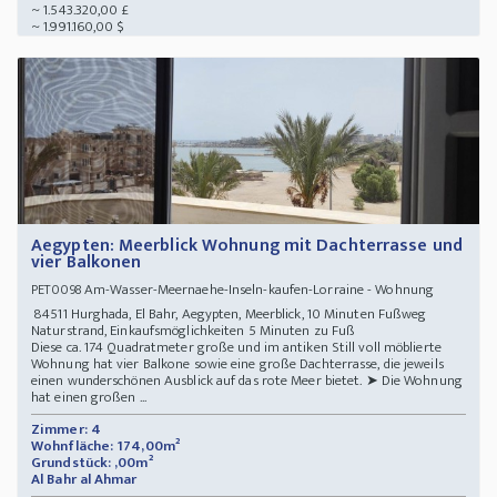
~ 1.543.320,00 £
~ 1.991.160,00 $
Aegypten: Meerblick Wohnung mit Dachterrasse und
vier Balkonen
Am-Wasser-Meernaehe-Inseln-kaufen-Lorraine - Wohnung
PET0098
84511 Hurghada, El Bahr, Aegypten, Meerblick, 10 Minuten Fußweg
Naturstrand, Einkaufsmöglichkeiten 5 Minuten zu Fuß
Diese ca. 174 Quadratmeter große und im antiken Still voll möblierte
Wohnung hat vier Balkone sowie eine große Dachterrasse, die jeweils
einen wunderschönen Ausblick auf das rote Meer bietet. ➤ Die Wohnung
hat einen großen ...
Zimmer: 4
Wohnfläche: 174,00m²
Grundstück: ,00m²
Al Bahr al Ahmar