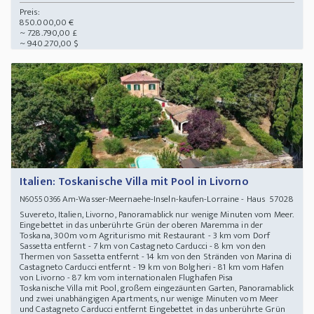
Preis:
850.000,00 €
~ 728.790,00 £
~ 940.270,00 $
Italien: Toskanische Villa mit Pool in Livorno
Am-Wasser-Meernaehe-Inseln-kaufen-Lorraine - Haus 57028
N60550366
Suvereto, Italien, Livorno, Panoramablick nur wenige Minuten vom Meer.
Eingebettet in das unberührte Grün der oberen Maremma in der
Toskana, 300m vom Agriturismo mit Restaurant - 3 km vom Dorf
Sassetta entfernt - 7 km von Castagneto Carducci - 8 km von den
Thermen von Sassetta entfernt - 14 km von den Stränden von Marina di
Castagneto Carducci entfernt - 19 km von Bolgheri - 81 km vom Hafen
von Livorno - 87 km vom internationalen Flughafen Pisa
Toskanische Villa mit Pool, großem eingezäunten Garten, Panoramablick
und zwei unabhängigen Apartments, nur wenige Minuten vom Meer
und Castagneto Carducci entfernt Eingebettet in das unberührte Grün