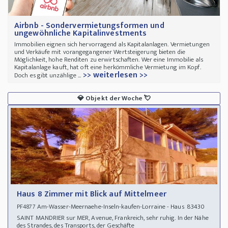
Airbnb - Sondervermietungsformen und
ungewöhnliche Kapitalinvestments
Immobilien eignen sich hervorragend als Kapitalanlagen. Vermietungen
und Verkäufe mit vorangegangener Wertsteigerung bieten die
Möglichkeit, hohe Renditen zu erwirtschaften. Wer eine Immobilie als
Kapitalanlage kauft, hat oft eine herkömmliche Vermietung im Kopf.
>> weiterlesen >>
Doch es gibt unzählige ...
💎
Objekt der Woche
💘
Haus 8 Zimmer mit Blick auf Mittelmeer
Am-Wasser-Meernaehe-Inseln-kaufen-Lorraine - Haus 83430
PF4877
SAINT MANDRIER sur MER, Avenue, Frankreich, sehr ruhig. In der Nähe
des Strandes, des Transports, der Geschäfte