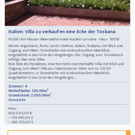
Italien: Villa zu verkaufen eine Ecke der Toskana
Am-Wasser-Meernaehe-Inseln-kaufen-Lorraine - Haus 58019
PI0580
Monte Argentario, Porto Santo Stefano, Italien, Toskana, mit Blick und
Zugang zum Meer, Strandnähe mit eindrucksvollem Meerblick,
eingebettet in das Grün des Vorgebirges. Der Zugang zum Grundstück
erfolgt über eine Allee
Eine Ecke des Paradieses, eine herrliche märchenhafte Villa mit Blick und
Zugang zum Meer! Villa aus Talamonaccio-Stein von ca. 120.00
Quadratmetern, in Strandnähe mit eindrucksvollem Meerblick,
eingebettet in das Grün des Vorgebirges, ...
Zimmer: 4
Wohnfläche: 120,00m²
Grundstück: 2.200,00m²
Grosseto
Preis:
600.000,00 €
~ 514.440,00 £
~ 663.720,00 $