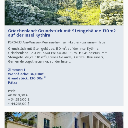
Griechenland: Grundstück mit Steingebäude 130m2
auf der Insel Kythira
Am-Wasser-Meernaehe-Inseln-kaufen-Lorraine - Haus
PGR0433
Grundstück mit Steingebäude, 130 m², auf der Insel Kythira,
Griechenland - ZU VERKAUFEN: 40.000 Euro. ➤ Grundstück mit
Steingebäude, ca. 130 m² (ebenes Gelände), Ortsteil Kousunari,
Gemeinde Logothetianika, auf der Insel ...
Zimmer: 1
Wohnfläche: 36,00m²
Grundstück: 130,00m²
Pátra
Preis:
40.000,00 €
~ 34.296,00 £
~ 44.248,00 $