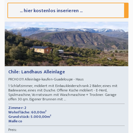
... hier kostenlos inserieren ...
Chile: Landhaus Alleinlage
Alleinlage-kaufen-Guadeloupe - Haus
PRCH0011
1 Schlafzimmer, möbliert mit Einbaukleiderschrank 2 Bäder, eines mit
Badewanne, eines mit Dusche. Offene Küche möbliert - E-Herd,
Spülmaschine, Vorratsraum mit Waschmaschine + Trockner. Garage
offen 30 qm. Eigener Brunnen mit ...
Zimmer: 2
Wohnfläche: 60,00m²
Grundstück: 5.000,00m²
Malleco
Preis: