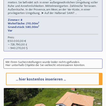
mieten. Sie befindet sich in einer außergewöhnlichen Umgebung voller
Ruhe und Annehmlichkeiten. Mittelmeergarten. Zahlreiche Terrassen.
Außenküche.. In der Provence, am Meer, an der Var-Küste, in einer
privilegierten Umgebung. ➤ Auf der Halbinsel SAINT ...
Zimmer: 8
Wohnfläche: 210,00m²
Grundstück: 580,00m²
Var
Preis:
850.000,00 €
~ 728.790,00 £
~ 940.270,00 $
Mit Ihren Sucheinstellungen wurde leider nichts gefunden.
Hier unterhalb Objekte die Sie vielleicht interessieren könnten.
... hier kostenlos inserieren ...