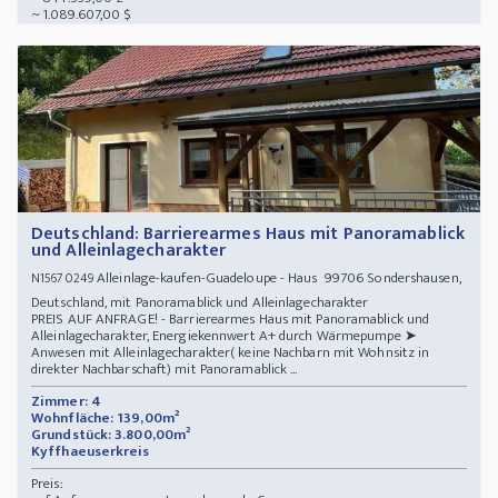
~ 1.089.607,00 $
Deutschland: Barrierearmes Haus mit Panoramablick
und Alleinlagecharakter
Alleinlage-kaufen-Guadeloupe - Haus 99706 Sondershausen,
N15670249
Deutschland, mit Panoramablick und Alleinlagecharakter
PREIS AUF ANFRAGE! - Barrierearmes Haus mit Panoramablick und
Alleinlagecharakter, Energiekennwert A+ durch Wärmepumpe ➤
Anwesen mit Alleinlagecharakter( keine Nachbarn mit Wohnsitz in
direkter Nachbarschaft) mit Panoramablick ...
Zimmer: 4
Wohnfläche: 139,00m²
Grundstück: 3.800,00m²
Kyffhaeuserkreis
Preis: