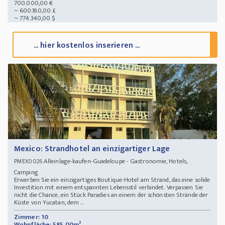
700.000,00 €
~ 600.180,00 £
~ 774.340,00 $
... hier kostenlos inserieren ...
Mexico: Strandhotel an einzigartiger Lage
Alleinlage-kaufen-Guadeloupe - Gastronomie, Hotels,
PMEX0026
Camping
Erwerben Sie ein einzigartiges Boutique-Hotel am Strand, das eine solide
Investition mit einem entspannten Lebensstil verbindet. Verpassen Sie
nicht die Chance, ein Stück Paradies an einem der schönsten Strände der
Küste von Yucatan, dem ...
Zimmer: 10
Wohnfläche: 585,00m²