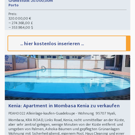
Grundstück: 20.000,00m²
Porto
Preis:
320.000,00 €
~ 274.368,00 £
~ 353.984,00 $
... hier kostenlos inserieren ...
Kenia: Apartment in Mombasa Kenia zu verkaufen
Alleinlage-kaufen-Guadeloupe - Wohnung 95707 Nyali,
PEAH0022
Mombasa, KRA ROAD, Links Road, Kenia, nicht unmittelbar an der Küste,
aber sehr zentral gelegen, wenige Minuten von der Küste entfernt und
umgeben von Palmen, Ashoka-Bäumen und gepflegten Grünanlagen
Wohnung mit Sicherheitsdienst, eigenem Pool, Haus Cleaning und einer