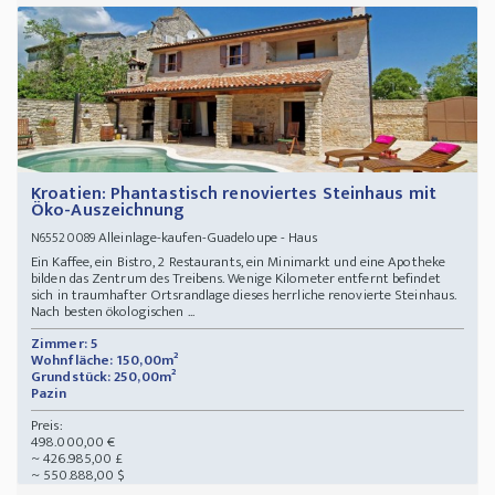
Kroatien: Phantastisch renoviertes Steinhaus mit
Öko-Auszeichnung
Alleinlage-kaufen-Guadeloupe - Haus
N65520089
Ein Kaffee, ein Bistro, 2 Restaurants, ein Minimarkt und eine Apotheke
bilden das Zentrum des Treibens. Wenige Kilometer entfernt befindet
sich in traumhafter Ortsrandlage dieses herrliche renovierte Steinhaus.
Nach besten ökologischen ...
Zimmer: 5
Wohnfläche: 150,00m²
Grundstück: 250,00m²
Pazin
Preis:
498.000,00 €
~ 426.985,00 £
~ 550.888,00 $