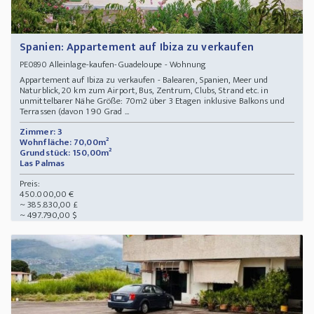
Spanien: Appartement auf Ibiza zu verkaufen
Alleinlage-kaufen-Guadeloupe - Wohnung
PE0890
Appartement auf Ibiza zu verkaufen - Balearen, Spanien, Meer und
Naturblick, 20 km zum Airport, Bus, Zentrum, Clubs, Strand etc. in
unmittelbarer Nähe Größe: 70m2 über 3 Etagen inklusive Balkons und
Terrassen (davon 1 90 Grad ...
Zimmer: 3
Wohnfläche: 70,00m²
Grundstück: 150,00m²
Las Palmas
Preis:
450.000,00 €
~ 385.830,00 £
~ 497.790,00 $