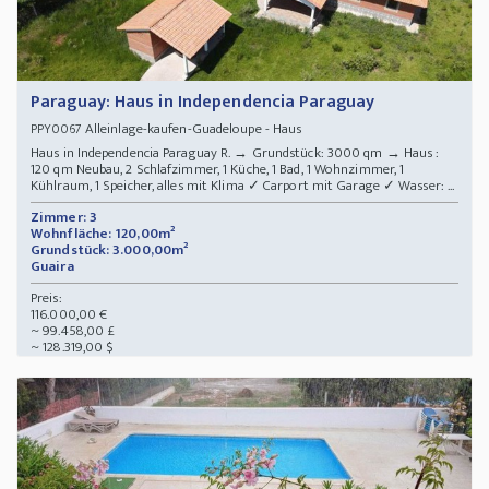
Paraguay: Haus in Independencia Paraguay
Alleinlage-kaufen-Guadeloupe - Haus
PPY0067
Haus in Independencia Paraguay R. → Grundstück: 3000 qm → Haus :
120 qm Neubau, 2 Schlafzimmer, 1 Küche, 1 Bad, 1 Wohnzimmer, 1
Kühlraum, 1 Speicher, alles mit Klima ✓ Carport mit Garage ✓ Wasser: ...
Zimmer: 3
Wohnfläche: 120,00m²
Grundstück: 3.000,00m²
Guaira
Preis:
116.000,00 €
~ 99.458,00 £
~ 128.319,00 $