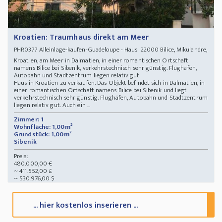
Kroatien: Traumhaus direkt am Meer
Alleinlage-kaufen-Guadeloupe - Haus 22000 Bilice, Mikulandre,
PHR0377
Kroatien, am Meer in Dalmatien, in einer romantischen Ortschaft
namens Bilice bei Sibenik, verkehrstechnisch sehr günstig. Flughäfen,
Autobahn und Stadtzentrum liegen relativ gut
Haus in Kroatien zu verkaufen. Das Objekt befindet sich in Dalmatien, in
einer romantischen Ortschaft namens Bilice bei Sibenik und liegt
verkehrstechnisch sehr günstig. Flughäfen, Autobahn und Stadtzentrum
liegen relativ gut. Auch ein ...
Zimmer: 1
Wohnfläche: 1,00m²
Grundstück: 1,00m²
Sibenik
Preis:
480.000,00 €
~ 411.552,00 £
~ 530.976,00 $
... hier kostenlos inserieren ...