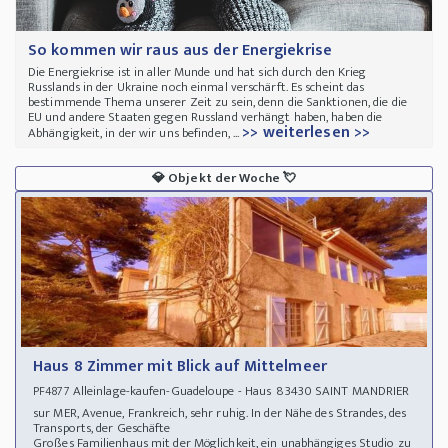
So kommen wir raus aus der Energiekrise
Die Energiekrise ist in aller Munde und hat sich durch den Krieg
Russlands in der Ukraine noch einmal verschärft. Es scheint das
bestimmende Thema unserer Zeit zu sein, denn die Sanktionen, die die
EU und andere Staaten gegen Russland verhängt haben, haben die
>> weiterlesen >>
Abhängigkeit, in der wir uns befinden, ...
💎
Objekt der Woche
💘
Haus 8 Zimmer mit Blick auf Mittelmeer
Alleinlage-kaufen-Guadeloupe - Haus 83430 SAINT MANDRIER
PF4877
sur MER, Avenue, Frankreich, sehr ruhig. In der Nähe des Strandes, des
Transports, der Geschäfte
Großes Familienhaus mit der Möglichkeit, ein unabhängiges Studio zu