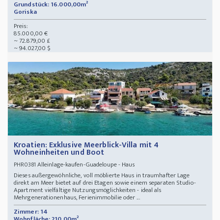
Grundstück: 16.000,00m²
Goriska
Preis:
85.000,00 €
~ 72.879,00 £
~ 94.027,00 $
Kroatien: Exklusive Meerblick-Villa mit 4
Wohneinheiten und Boot
Alleinlage-kaufen-Guadeloupe - Haus
PHR0381
Dieses außergewöhnliche, voll möblierte Haus in traumhafter Lage
direkt am Meer bietet auf drei Etagen sowie einem separaten Studio-
Apartment vielfältige Nutzungsmöglichkeiten - ideal als
Mehrgenerationenhaus, Ferienimmobilie oder ...
Zimmer: 14
Wohnfläche: 210,00m²