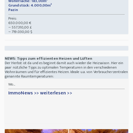
Wohnfläche: 183,00m²
Grundstück: 4.000,00m²
Pazin
Preis:
650.000,00 €
~ 557.310,00 £
~ 719.030,00 $
NEWS: Tipps zum effizienten Heizen und Lüften
Der Herbst ist da und es beginnt damit auch wieder die Heizsaison. Hier ein
paar nützliche Tipps zu optimalen Temperaturen in den verschiedenen
Wohnräumen und für effizientes Heizen. Ideale u.a. von Verbraucherzentralen
genannte Raumtemperaturen:
Wo...
ImmoNews >> weiterlesen >>