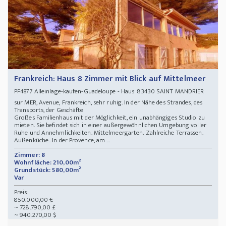
Frankreich: Haus 8 Zimmer mit Blick auf Mittelmeer
Alleinlage-kaufen-Guadeloupe - Haus 83430 SAINT MANDRIER
PF4877
sur MER, Avenue, Frankreich, sehr ruhig. In der Nähe des Strandes, des
Transports, der Geschäfte
Großes Familienhaus mit der Möglichkeit, ein unabhängiges Studio zu
mieten. Sie befindet sich in einer außergewöhnlichen Umgebung voller
Ruhe und Annehmlichkeiten. Mittelmeergarten. Zahlreiche Terrassen.
Außenküche.. In der Provence, am ...
Zimmer: 8
Wohnfläche: 210,00m²
Grundstück: 580,00m²
Var
Preis:
850.000,00 €
~ 728.790,00 £
~ 940.270,00 $