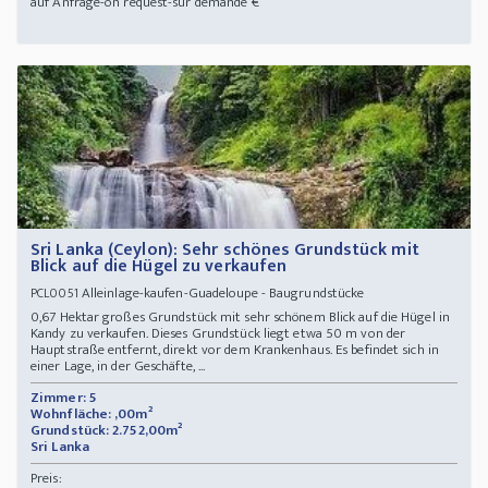
auf Anfrage-on request-sur demande €
Sri Lanka (Ceylon): Sehr schönes Grundstück mit
Blick auf die Hügel zu verkaufen
Alleinlage-kaufen-Guadeloupe - Baugrundstücke
PCL0051
0,67 Hektar großes Grundstück mit sehr schönem Blick auf die Hügel in
Kandy zu verkaufen. Dieses Grundstück liegt etwa 50 m von der
Hauptstraße entfernt, direkt vor dem Krankenhaus. Es befindet sich in
einer Lage, in der Geschäfte, ...
Zimmer: 5
Wohnfläche: ,00m²
Grundstück: 2.752,00m²
Sri Lanka
Preis: