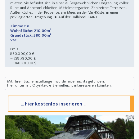
mieten. Sie befindet sich in einer außergewöhnlichen Umgebung voller
Ruhe und Annehmlichkeiten. Mittelmeergarten. Zahlreiche Terrassen.
Außenküche.. In der Provence, am Meer, an der Var-Küste, in einer
privilegierten Umgebung. ➤ Auf der Halbinsel SAINT ...
Zimmer: 8
Wohnfläche: 210,00m²
Grundstück: 580,00m²
Var
Preis:
850.000,00 €
~ 728.790,00 £
~ 940.270,00 $
Mit Ihren Sucheinstellungen wurde leider nichts gefunden.
Hier unterhalb Objekte die Sie vielleicht interessieren könnten.
... hier kostenlos inserieren ...