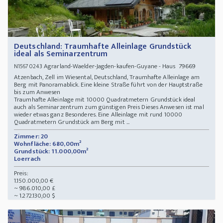
Deutschland: Traumhafte Alleinlage Grundstück
ideal als Seminarzentrum
Agrarland-Waelder-Jagden-kaufen-Guyane - Haus 79669
N15670243
Atzenbach, Zell im Wiesental, Deutschland, Traumhafte Alleinlage am
Berg mit Panoramablick. Eine kleine Straße führt von der Hauptstraße
bis zum Anwesen
Traumhafte Alleinlage mit 10000 Quadratmetern Grundstück ideal
auch als Seminarzentrum zum günstigen Preis Dieses Anwesen ist mal
wieder etwas ganz Besonderes. Eine Alleinlage mit rund 10000
Quadratmetern Grundstück am Berg mit ...
Zimmer: 20
Wohnfläche: 680,00m²
Grundstück: 11.000,00m²
Loerrach
Preis:
1.150.000,00 €
~ 986.010,00 £
~ 1.272.130,00 $