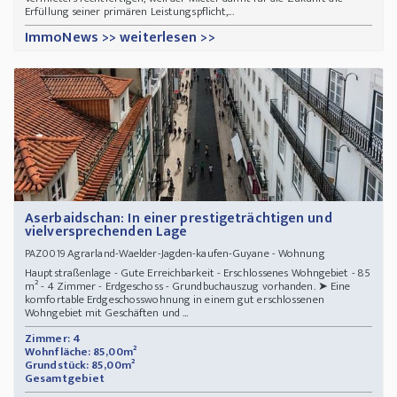
Erfüllung seiner primären Leistungspflicht,...
ImmoNews >> weiterlesen >>
Aserbaidschan: In einer prestigeträchtigen und
vielversprechenden Lage
Agrarland-Waelder-Jagden-kaufen-Guyane - Wohnung
PAZ0019
Hauptstraßenlage - Gute Erreichbarkeit - Erschlossenes Wohngebiet - 85
m² - 4 Zimmer - Erdgeschoss - Grundbuchauszug vorhanden. ➤ Eine
komfortable Erdgeschosswohnung in einem gut erschlossenen
Wohngebiet mit Geschäften und ...
Zimmer: 4
Wohnfläche: 85,00m²
Grundstück: 85,00m²
Gesamtgebiet