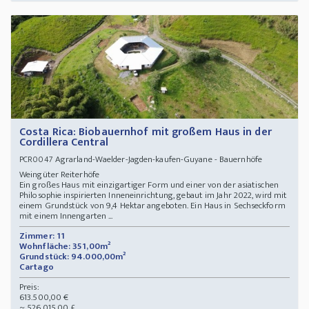
Costa Rica: Biobauernhof mit großem Haus in der
Cordillera Central
Agrarland-Waelder-Jagden-kaufen-Guyane - Bauernhöfe
PCR0047
Weingüter Reiterhöfe
Ein großes Haus mit einzigartiger Form und einer von der asiatischen
Philosophie inspirierten Inneneinrichtung, gebaut im Jahr 2022, wird mit
einem Grundstück von 9,4 Hektar angeboten. Ein Haus in Sechseckform
mit einem Innengarten ...
Zimmer: 11
Wohnfläche: 351,00m²
Grundstück: 94.000,00m²
Cartago
Preis:
613.500,00 €
~ 526.015,00 £