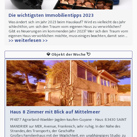
Die wichtigsten Immobilientipps 2023
Was ändert sich im Jahr 2023 beim Hauskauf? Wird es vielleicht das Jahr
schlechthin, um sich den Traum vom eigenen Haus zu verwirklichen?
Gibt es Neuerungen im kommenden Jahr 2023? Wer sich den Traum vom
eigenen Haus verwirklichen möchte, muss einiges beachten, damit sein ...
>> weiterlesen >>
💎
Objekt der Woche
💘
Haus 8 Zimmer mit Blick auf Mittelmeer
Agrarland-Waelder-Jagden-kaufen-Guyane - Haus 83430 SAINT
PF4877
MANDRIER sur MER, Avenue, Frankreich, sehr ruhig. In der Nähe des
Strandes, des Transports, der Geschäfte
Großes Familienhaus mit der Möglichkeit, ein unabhängiges Studio zu