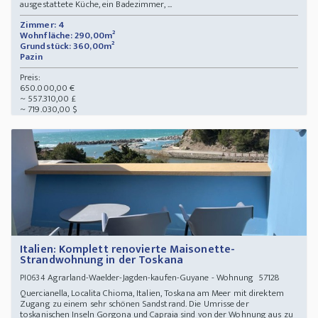
ausgestattete Küche, ein Badezimmer, ...
Zimmer: 4
Wohnfläche: 290,00m²
Grundstück: 360,00m²
Pazin
Preis:
650.000,00 €
~ 557.310,00 £
~ 719.030,00 $
Italien: Komplett renovierte Maisonette-
Strandwohnung in der Toskana
Agrarland-Waelder-Jagden-kaufen-Guyane - Wohnung 57128
PI0634
Quercianella, Localita Chioma, Italien, Toskana am Meer mit direktem
Zugang zu einem sehr schönen Sandstrand. Die Umrisse der
toskanischen Inseln Gorgona und Capraia sind von der Wohnung aus zu