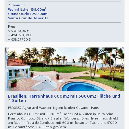
Zimmer: 5
Wohnfläche: 138,00m²
Grundstück: 1.250,00m²
Santa Cruz de Tenerife
Preis:
577.000,00 €
~ 494.720,00 £
~ 638.277,00 $
Brasilien: Herrenhaus 600m2 mit 5000m2 Fläche und
4 Suiten
Agrarland-Waelder-Jagden-kaufen-Guyane - Haus
PBR0352
Herrenhaus 600 m² mit 5000 m² Fläche und 4 Suiten in Beira beim
Praia do Cumbuco Strand - Brasilien Wunderschönes Herrenhaus, direkt
am Meer in Praia do Cumbuco, mit 600 m² bebauter Fläche und 5´000
m² Gesamtfläche, 04 Suiten, großem ...