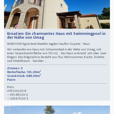
Kroatien: Ein charmantes Haus mit Swimmingpool in
der Nähe von Umag
Agrarland-Waelder-Jagden-kaufen-Guyane - Haus
N63830069
Wir verkaufen ein Haus mit Schwimmbad in der Nähe von Umag, mit
einer Gesamtwohnfläche von 135 m2. Das Haus erstreckt sich über zwei
Etagen. Das Erdgeschoss besteht aus Flur, Wohnzimmer, Küche, Toilette
und Abstellraum. Darüber ...
Zimmer: 3
Wohnfläche: 135,00m²
Grundstück: 688,00m²
Pazin
Preis:
479.000,00 €
~ 410.695,00 £
~ 529.870,00 $