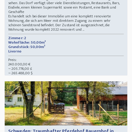
sehen. Das Dorf verfügt über viele Dienstleistungen, Restaurants, Bars,
Eisdiele, einen kleinen Supermarkt sowie ein Postamt, eine Bank und
Geschäfte
Es handelt sich bei dieser Immobilie um eine komplett renovierte
Wohnung, die sich am Meer mit direktem Zugang zu einem sehr
schönen Sandstrand befindet. Der Zustand ist ausgezeichnet, die
Wohnung wurde komplett 2022 renoviert und ...
Zimmer: 2
Wohnfläche: 50,00m²
Grundstück: 50,00m²
Livorno
Preis:
240.000,00 €
~ 205.776,00 £
~ 265.488,00 $
Schweden: Traumhafter Pferdehof Bauernhof in