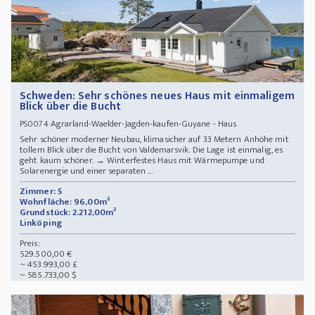
Schweden: Sehr schönes neues Haus mit einmaligem
Blick über die Bucht
Agrarland-Waelder-Jagden-kaufen-Guyane - Haus
PS0074
Sehr schöner moderner Neubau, klimasicher auf 33 Metern Anhöhe mit
tollem Blick über die Bucht von Valdemarsvik. Die Lage ist einmalig, es
geht kaum schöner. → Winterfestes Haus mit Wärmepumpe und
Solarenergie und einer separaten ...
Zimmer: 5
Wohnfläche: 96,00m²
Grundstück: 2.212,00m²
Linköping
Preis:
529.500,00 €
~ 453.993,00 £
~ 585.733,00 $