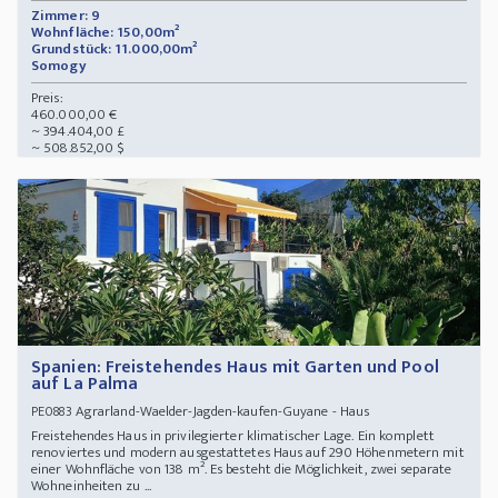
Zimmer: 9
Wohnfläche: 150,00m²
Grundstück: 11.000,00m²
Somogy
Preis:
460.000,00 €
~ 394.404,00 £
~ 508.852,00 $
Spanien: Freistehendes Haus mit Garten und Pool
auf La Palma
Agrarland-Waelder-Jagden-kaufen-Guyane - Haus
PE0883
Freistehendes Haus in privilegierter klimatischer Lage. Ein komplett
renoviertes und modern ausgestattetes Haus auf 290 Höhenmetern mit
einer Wohnfläche von 138 m². Es besteht die Möglichkeit, zwei separate
Wohneinheiten zu ...