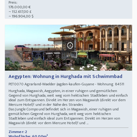
Preis:
178.000,00 €
~ 152.617,00 £
~ 196.904,00 $
Aegypten: Wohnung in Hurghada mit Schwimmbad
Agrarland-Waelder-Jagden-kaufen-Guyane - Wohnung 84511
PET0070
Hurghada, Magawish, Aegypten, in einer ruhigen und gemütlichen
Gegend von Hurghada, weit weg vom hektischen Stadtleben und einfach
ideal zum Entspannen. Direkt im Herzen von Magawish (direkt vor dem
Mercure Hotel)! und in der Nähe des Strandes
Das Jungle Compound befindet sich in Magawish, einer ruhigen und
gemütlichen Gegend von Hurghada, weit weg vom hektischen
Stadtleben und einfach ideal zum Entspannen. Direkt im Herzen von
Magawish (direkt vor dem Mercure Hotel)! und ...
Zimmer: 2
Wohnfläche: 60,00m²