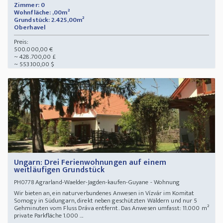
Zimmer: 0
Wohnfläche: ,00m²
Grundstück: 2.425,00m²
Oberhavel
Preis:
500.000,00 €
~ 428.700,00 £
~ 553.100,00 $
Ungarn: Drei Ferienwohnungen auf einem
weitläufigen Grundstück
Agrarland-Waelder-Jagden-kaufen-Guyane - Wohnung
PH0778
Wir bieten an, ein naturverbundenes Anwesen in Vízvár im Komitat
Somogy in Südungarn, direkt neben geschützten Wäldern und nur 5
Gehminuten vom Fluss Dráva entfernt. Das Anwesen umfasst: 11.000 m²
private Parkfläche 1.000 ...