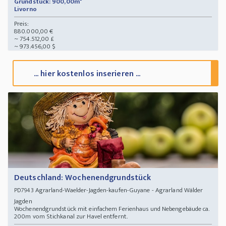
Grundstück: 900,00m²
Livorno
Preis:
880.000,00 €
~ 754.512,00 £
~ 973.456,00 $
... hier kostenlos inserieren ...
Deutschland: Wochenendgrundstück
Agrarland-Waelder-Jagden-kaufen-Guyane - Agrarland Wälder
PD7943
Jagden
Wochenendgrundstück mit einfachem Ferienhaus und Nebengebäude ca.
200m vom Stichkanal zur Havel entfernt.