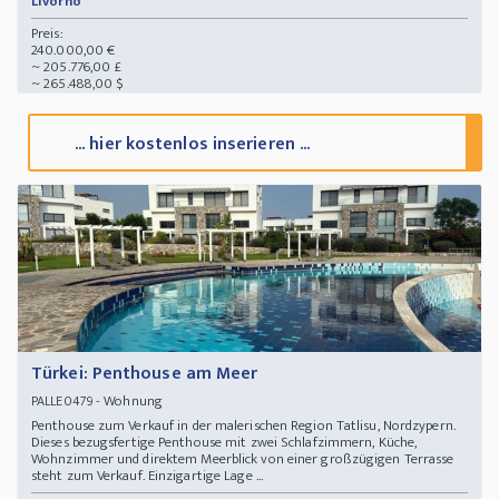
Livorno
Preis:
240.000,00 €
~ 205.776,00 £
~ 265.488,00 $
... hier kostenlos inserieren ...
Türkei: Penthouse am Meer
- Wohnung
PALLE0479
Penthouse zum Verkauf in der malerischen Region Tatlisu, Nordzypern.
Dieses bezugsfertige Penthouse mit zwei Schlafzimmern, Küche,
Wohnzimmer und direktem Meerblick von einer großzügigen Terrasse
steht zum Verkauf. Einzigartige Lage ...