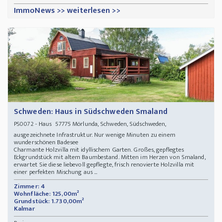
ImmoNews >> weiterlesen >>
Schweden: Haus in Südschweden Smaland
- Haus 57775 Mörlunda, Schweden, Südschweden,
PS0072
ausgezeichnete Infrastruktur. Nur wenige Minuten zu einem
wunderschönen Badesee
Charmante Holzvilla mit idyllischem Garten. Großes, gepflegtes
Eckgrundstück mit altem Baumbestand. Mitten im Herzen von Smaland,
erwartet Sie diese liebevoll gepflegte, frisch renovierte Holzvilla mit
einer perfekten Mischung aus ...
Zimmer: 4
Wohnfläche: 125,00m²
Grundstück: 1.730,00m²
Kalmar