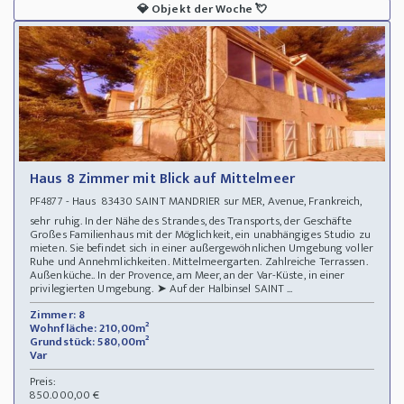
💎
Objekt der Woche
💘
Haus 8 Zimmer mit Blick auf Mittelmeer
- Haus 83430 SAINT MANDRIER sur MER, Avenue, Frankreich,
PF4877
sehr ruhig. In der Nähe des Strandes, des Transports, der Geschäfte
Großes Familienhaus mit der Möglichkeit, ein unabhängiges Studio zu
mieten. Sie befindet sich in einer außergewöhnlichen Umgebung voller
Ruhe und Annehmlichkeiten. Mittelmeergarten. Zahlreiche Terrassen.
Außenküche.. In der Provence, am Meer, an der Var-Küste, in einer
privilegierten Umgebung. ➤ Auf der Halbinsel SAINT ...
Zimmer: 8
Wohnfläche: 210,00m²
Grundstück: 580,00m²
Var
Preis:
850.000,00 €