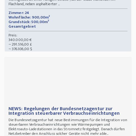
Flachland, neben asphaltierter ...
Zimmer: 24
Wohnfläche: 900,00m²
Grundstück: 500,00m²
Gesamtgebiet
Preis:
340.000,00 €
~ 291.516,00 £
~ 376.108,00 $
NEWS: Regelungen der Bundesnetzagentur zur
Integration steuerbarer Verbrauchseinrichtungen
Die Bundesnetzagentur hat neue Bestimmungen für die Integration von
steuerbaren Verbrauchseinrichtungen wie Wärmepumpen und
Elektroauto-Ladestationen in das Stromnetz festgelegt. Danach dürfen
Netzbetreiber den Anschluss solcher Geräte nicht mehr able...