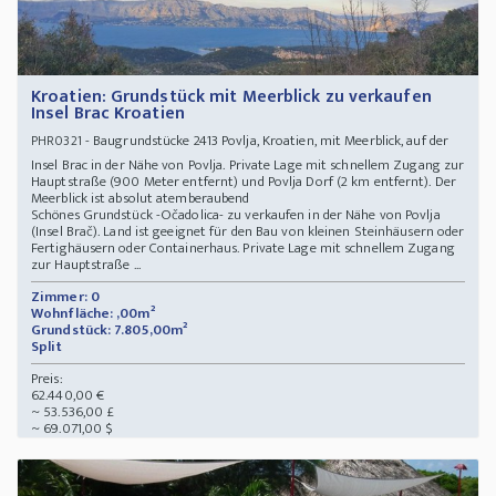
Kroatien: Grundstück mit Meerblick zu verkaufen
Insel Brac Kroatien
- Baugrundstücke 2413 Povlja, Kroatien, mit Meerblick, auf der
PHR0321
Insel Brac in der Nähe von Povlja. Private Lage mit schnellem Zugang zur
Hauptstraße (900 Meter entfernt) und Povlja Dorf (2 km entfernt). Der
Meerblick ist absolut atemberaubend
Schönes Grundstück -Očadolica- zu verkaufen in der Nähe von Povlja
(Insel Brač). Land ist geeignet für den Bau von kleinen Steinhäusern oder
Fertighäusern oder Containerhaus. Private Lage mit schnellem Zugang
zur Hauptstraße ...
Zimmer: 0
Wohnfläche: ,00m²
Grundstück: 7.805,00m²
Split
Preis:
62.440,00 €
~ 53.536,00 £
~ 69.071,00 $