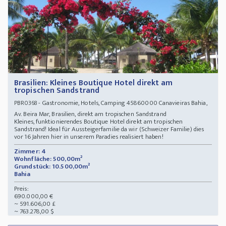
Brasilien: Kleines Boutique Hotel direkt am
tropischen Sandstrand
- Gastronomie, Hotels, Camping 45860000 Canavieiras Bahia,
PBR0368
Av. Beira Mar, Brasilien, direkt am tropischen Sandstrand
Kleines, funktionierendes Boutique Hotel direkt am tropischen
Sandstrand! Ideal für Aussteigerfamilie da wir (Schweizer Familie) dies
vor 16 Jahren hier in unserem Paradies realisiert haben!
Zimmer: 4
Wohnfläche: 500,00m²
Grundstück: 10.500,00m²
Bahia
Preis:
690.000,00 €
~ 591.606,00 £
~ 763.278,00 $