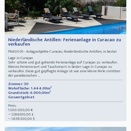
Niederländische Antillen: Ferienanlage in Curacao zu
verkaufen
- Anlageobjekte Curacao, Niederländische Antillen, in bester
PNA0009
Lage in Curaçao
Sehr schöne und gut gehende Ferienanlage auf Curaçao zu verkaufen.
Kleines Ferienresort und Tauchresort in bester Lage in Curaçao zu
verkaufen. Diese gut gepflegte Anlage ist wie eine kleine Perle inmitten
der paradiesischen ...
Zimmer: 30
Wohnfläche: 1.444,00m²
Grundstück: 6.000,00m²
Gesamtgebiet
Preis:
1.500.000,00 €
~ 1.286.100,00 £
~ 1.659.300,00 $