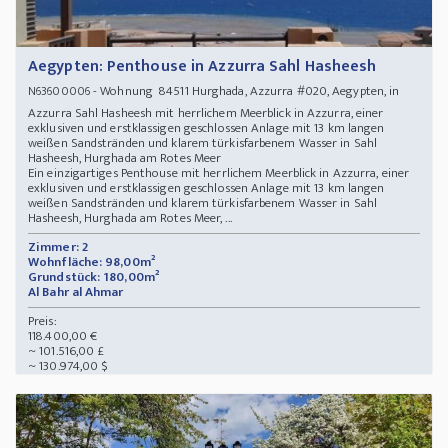
Aegypten: Penthouse in Azzurra Sahl Hasheesh
- Wohnung 84511 Hurghada, Azzurra #020, Aegypten, in
N63600006
Azzurra Sahl Hasheesh mit herrlichem Meerblick in Azzurra, einer
exklusiven und erstklassigen geschlossen Anlage mit 13 km langen
weißen Sandstränden und klarem türkisfarbenem Wasser in Sahl
Hasheesh, Hurghada am Rotes Meer
Ein einzigartiges Penthouse mit herrlichem Meerblick in Azzurra, einer
exklusiven und erstklassigen geschlossen Anlage mit 13 km langen
weißen Sandstränden und klarem türkisfarbenem Wasser in Sahl
Hasheesh, Hurghada am Rotes Meer, ...
Zimmer: 2
Wohnfläche: 98,00m²
Grundstück: 180,00m²
Al Bahr al Ahmar
Preis:
118.400,00 €
~ 101.516,00 £
~ 130.974,00 $