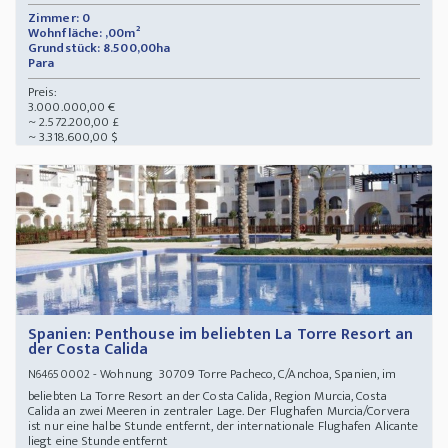
Zimmer: 0
Wohnfläche: ,00m²
Grundstück: 8.500,00ha
Para
Preis:
3.000.000,00 €
~ 2.572.200,00 £
~ 3.318.600,00 $
Spanien: Penthouse im beliebten La Torre Resort an
der Costa Calida
- Wohnung 30709 Torre Pacheco, C/Anchoa, Spanien, im
N64650002
beliebten La Torre Resort an der Costa Calida, Region Murcia, Costa
Calida an zwei Meeren in zentraler Lage. Der Flughafen Murcia/Corvera
ist nur eine halbe Stunde entfernt, der internationale Flughafen Alicante
liegt eine Stunde entfernt