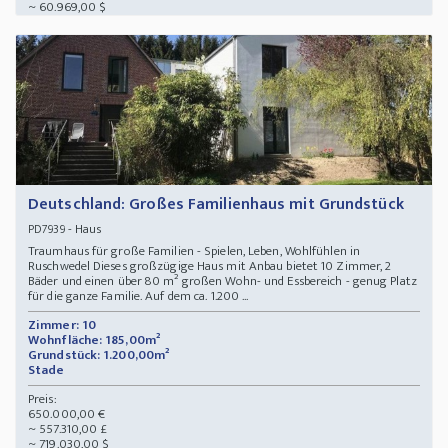
~ 60.969,00 $
Deutschland: Großes Familienhaus mit Grundstück
- Haus
PD7939
Traumhaus für große Familien - Spielen, Leben, Wohlfühlen in
Ruschwedel Dieses großzügige Haus mit Anbau bietet 10 Zimmer, 2
Bäder und einen über 80 m² großen Wohn- und Essbereich - genug Platz
für die ganze Familie. Auf dem ca. 1.200 ...
Zimmer: 10
Wohnfläche: 185,00m²
Grundstück: 1.200,00m²
Stade
Preis:
650.000,00 €
~ 557.310,00 £
~ 719.030,00 $