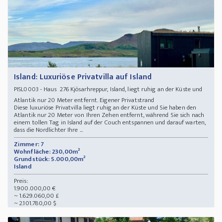
Island: Luxuriöse Privatvilla auf Island
- Haus 276 Kjósarhreppur, Island, liegt ruhig an der Küste und
PISL0003
Atlantik nur 20 Meter entfernt. Eigener Privatstrand
Diese luxuriöse Privatvilla liegt ruhig an der Küste und Sie haben den
Atlantik nur 20 Meter von Ihren Zehen entfernt, während Sie sich nach
einem tollen Tag in Island auf der Couch entspannen und darauf warten,
dass die Nordlichter Ihre ...
Zimmer: 7
Wohnfläche: 230,00m²
Grundstück: 5.000,00m²
Island
Preis:
1.900.000,00 €
~ 1.629.060,00 £
~ 2.101.780,00 $