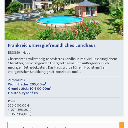
Frankreich: Energiefreundliches Landhaus
- Haus
EES0889
Charmantes, vollständig renoviertes Landhaus mit viel ursprünglichem
Charakter, hervorragender Energieeffizienz und außergewöhnlich
niedrigen Betriebskosten. Das Haus wurde für ein Höchstmaß an
energetischer Unabhängigkeit konzipiert und ...
Zimmer: 7
Wohnfläche: 205,00m²
Grundstück: 10.600,00m²
Hautes-Pyrenées
Preis:
320.000,00 €
~ 274.368,00 £
~ 353.984,00 $