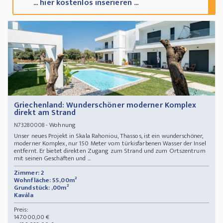
... hier kostenlos inserieren ...
Griechenland: Wunderschöner moderner Komplex
direkt am Strand
- Wohnung
N73280008
Unser neues Projekt in Skala Rahoniou, Thassos, ist ein wunderschöner,
moderner Komplex, nur 150 Meter vom türkisfarbenen Wasser der Insel
entfernt. Er bietet direkten Zugang zum Strand und zum Ortszentrum
mit seinen Geschäften und ...
Zimmer: 2
Wohnfläche: 55,00m²
Grundstück: ,00m²
Kavála
Preis:
147.000,00 €