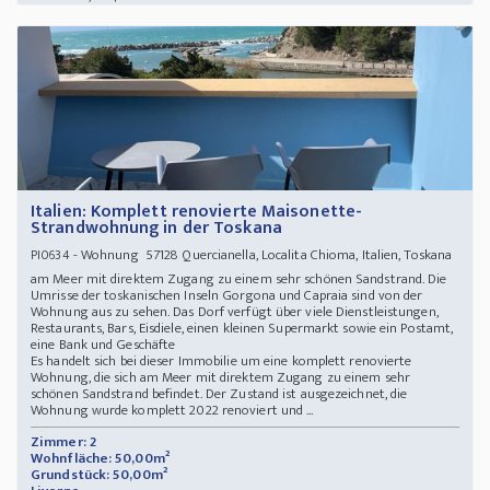
Italien: Komplett renovierte Maisonette-
Strandwohnung in der Toskana
- Wohnung 57128 Quercianella, Localita Chioma, Italien, Toskana
PI0634
am Meer mit direktem Zugang zu einem sehr schönen Sandstrand. Die
Umrisse der toskanischen Inseln Gorgona und Capraia sind von der
Wohnung aus zu sehen. Das Dorf verfügt über viele Dienstleistungen,
Restaurants, Bars, Eisdiele, einen kleinen Supermarkt sowie ein Postamt,
eine Bank und Geschäfte
Es handelt sich bei dieser Immobilie um eine komplett renovierte
Wohnung, die sich am Meer mit direktem Zugang zu einem sehr
schönen Sandstrand befindet. Der Zustand ist ausgezeichnet, die
Wohnung wurde komplett 2022 renoviert und ...
Zimmer: 2
Wohnfläche: 50,00m²
Grundstück: 50,00m²