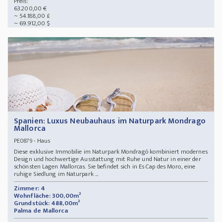
Preis:
63.200,00 €
~ 54.188,00 £
~ 69.912,00 $
Spanien: Luxus Neubauhaus im Naturpark Mondrago
Mallorca
- Haus
PE0879
Diese exklusive Immobilie im Naturpark Mondragó kombiniert modernes
Design und hochwertige Ausstattung mit Ruhe und Natur in einer der
schönsten Lagen Mallorcas. Sie befindet sich in Es Cap des Moro, eine
ruhige Siedlung im Naturpark ...
Zimmer: 4
Wohnfläche: 300,00m²
Grundstück: 488,00m²
Palma de Mallorca