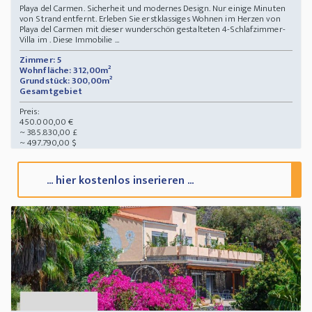
Playa del Carmen. Sicherheit und modernes Design. Nur einige Minuten
von Strand entfernt. Erleben Sie erstklassiges Wohnen im Herzen von
Playa del Carmen mit dieser wunderschön gestalteten 4-Schlafzimmer-
Villa im . Diese Immobilie ...
Zimmer: 5
Wohnfläche: 312,00m²
Grundstück: 300,00m²
Gesamtgebiet
Preis:
450.000,00 €
~ 385.830,00 £
~ 497.790,00 $
... hier kostenlos inserieren ...